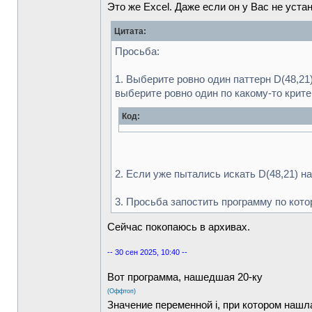
Это же Excel. Даже если он у Вас не уста
Цитата:
Просьба:
1. Выберите ровно один паттерн D(48,2
выберите ровно один по какому-то крит
Код:
2. Если уже пытались искать D(48,21) н
3. Просьба запостить программу по кото
Сейчас покопаюсь в архивах.
-- 30 сен 2025, 10:40 --
Вот программа, нашедшая 20-ку
(Оффтоп)
Значение переменной i, при котором нашл