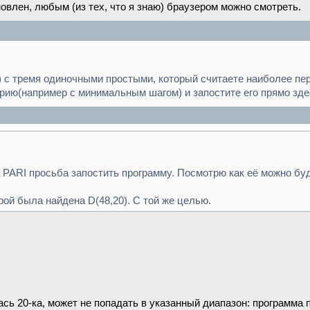
новлен, любым (из тех, что я знаю) браузером можно смотреть.
1) с тремя одиночными простыми, который считаете наиболее пе
ерию(например с минимальным шагом) и запостите его прямо зде
а PARI просьба запостить программу. Посмотрю как её можно буд
рой была найдена D(48,20). С той же целью.
ась 20-ка, может не попадать в указанный диапазон: программа 