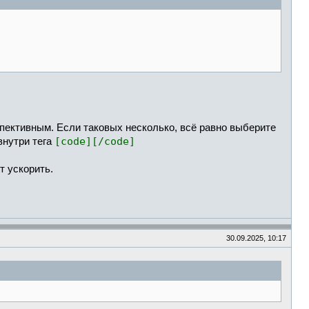
спективным. Если таковых несколько, всё равно выберите
[code][/code]
внутри тега
т ускорить.
30.09.2025, 10:17