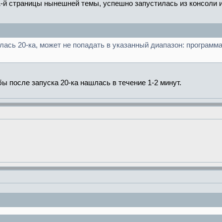
 1-й страницы нынешней темы, успешно запустилась из консоли и
лась 20-ка, может не попадать в указанный диапазон: программ
обы после запуска 20-ка нашлась в течение 1-2 минут.