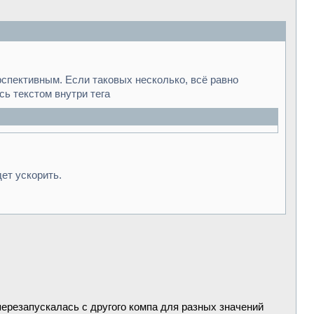
рспективным. Если таковых несколько, всё равно
сь текстом внутри тега
ет ускорить.
перезапускалась с другого компа для разных значений