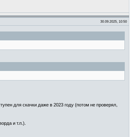
30.09.2025, 10:50
упен для скачки даже в 2023 году (потом не проверял,
рда и т.п.).