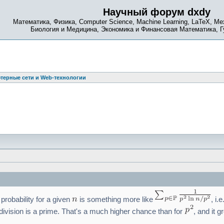
Научный форум dxdy
Математика, Физика, Computer Science, Machine Learning, LaTeX, Ме
Биология и Медицина, Экономика и Финансовая Математика, 
терные сети и Web-технологии
probability for a given
is something more like
, i.
e division is a prime. That's a much higher chance than for
, and it 