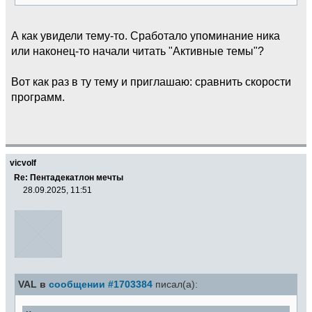
А как увидели тему-то. Сработало упоминание ника
или наконец-то начали читать "Активные темы"?
Вот как раз в ту тему и приглашаю: сравнить скорости
программ.
vicvolf
Re: Пентадекатлон мечты
28.09.2025, 11:51
VAL в
сообщении #1703384
писал(а):