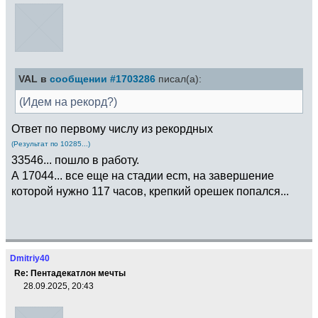
VAL в
сообщении #1703286
писал(а):
(Идем на рекорд?)
Ответ по первому числу из рекордных
(Результат по 10285...)
33546... пошло в работу.
А 17044... все еще на стадии ecm, на завершение
которой нужно 117 часов, крепкий орешек попался...
Dmitriy40
Re: Пентадекатлон мечты
28.09.2025, 20:43