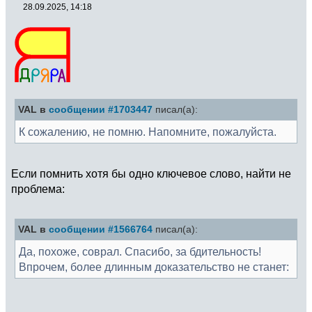
28.09.2025, 14:18
VAL в
сообщении #1703447
писал(а):
К сожалению, не помню. Напомните, пожалуйста.
Если помнить хотя бы одно ключевое слово, найти не
проблема:
VAL в
сообщении #1566764
писал(а):
Да, похоже, соврал. Спасибо, за бдительность!
Впрочем, более длинным доказательство не станет: