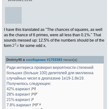
I have this translated as "The chances of squares, as well
as the chance of 6 primes, were all less than 0.1%." That
sounds messed up: 12.5% of the numbers should be of the
form
for some odd x.
Dmitriy40 в
сообщении #1703383
писал(а):
Ради интереса проверил вероятности степеней
больших (больше 100) делителей для миллиона
случайных чисел в диапазоне 1e19-1.8e19.
Получилось следующее:
42% вариант
28% вариант
21% вариант
7.8% вариант