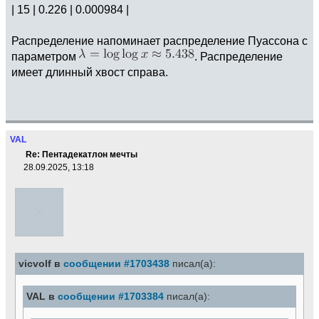
| 15 | 0.226 | 0.000984 |
Распределение напоминает распределение Пуассона с
параметром
. Распределение
имеет длинный хвост справа.
VAL
Re: Пентадекатлон мечты
28.09.2025, 13:18
vicvolf в
сообщении #1703438
писал(а):
VAL в
сообщении #1703384
писал(а):