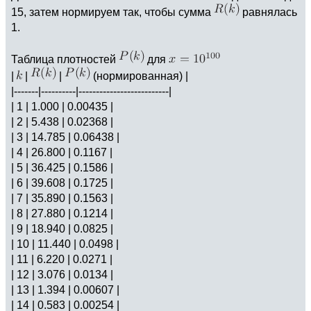
15, затем нормируем так, чтобы сумма
равнялась
1.
Таблица плотностей
для
|
|
|
(нормированная) |
|-------|----------|--------------------------|
| 1 | 1.000 | 0.00435 |
| 2 | 5.438 | 0.02368 |
| 3 | 14.785 | 0.06438 |
| 4 | 26.800 | 0.1167 |
| 5 | 36.425 | 0.1586 |
| 6 | 39.608 | 0.1725 |
| 7 | 35.890 | 0.1563 |
| 8 | 27.880 | 0.1214 |
| 9 | 18.940 | 0.0825 |
| 10 | 11.440 | 0.0498 |
| 11 | 6.220 | 0.0271 |
| 12 | 3.076 | 0.0134 |
| 13 | 1.394 | 0.00607 |
| 14 | 0.583 | 0.00254 |