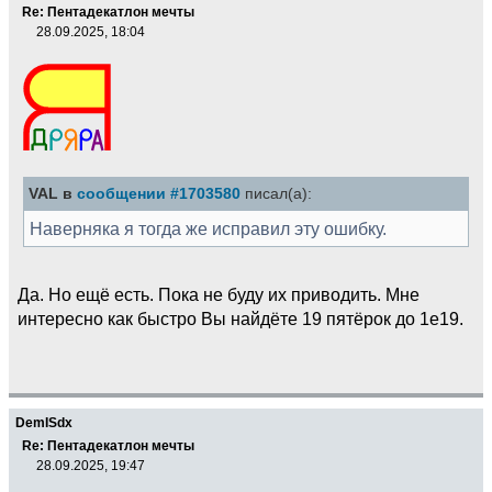
Re: Пентадекатлон мечты
28.09.2025, 18:04
VAL в
сообщении #1703580
писал(а):
Наверняка я тогда же исправил эту ошибку.
Да. Но ещё есть. Пока не буду их приводить. Мне
интересно как быстро Вы найдёте 19 пятёрок до 1e19.
DemISdx
Re: Пентадекатлон мечты
28.09.2025, 19:47