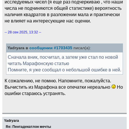
исследуемых чисел (я еще раз подчеркиваю , что наши
числа не подчиняются общей статистике) вероятность
наличия квадратов в разложении мала и практически
не влияет на интересующие нас оценки.
-- 28 сен 2025, 13:32 --
Yadryara в
сообщении #1703435
писал(а):
Сначала вник, посчитал, а затем уже стал по новой
читать Марафонскую статью
Помните, я уже сообщал о небольшой ошибке в ней.
К сожалению, не помню. Напомните, пожалуйста.
Вычистить из Марафона все опечатки нереально
Но
ошибки стараюсь устранять.
Yadryara
Re: Пентадекатлон мечты