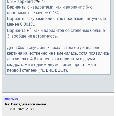
0.9% вариант
Варианты с квадратами, как и вариант с 6-ю
простыми, все менее 0.1%.
Варианты с кубами или с 7-ю простыми - штучно, т.е.
менее 0.001%.
Варианта
, как и вариантов со степенью больше
3, вообще не встретилось.
Для 10млн случайных чисел в том же диапазоне
картина качественно не изменилась, хотя появились
два числа с 4-й степенью и варианты с двумя
квадратами и одним-двумя-тремя простыми в
первой степени (7шт, 4шт, 2шт).
Dmitriy40
Re: Пентадекатлон мечты
28.09.2025, 21:41