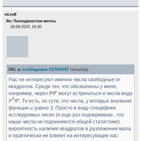
vicvolf
Re: Пентадекатлон мечты
28.09.2025, 16:30
VAL в
сообщении #1703447
писал(а):
Нас не интересуют именно числа свободные от
квадратов. Среди тех, что обозначены у меня,
например, через
могут встречаться и числа вида
. То есть, по сути, это числа, у которых значение
функции
равно 3. Просто в виду специфики
исследуемых чисел (я еще раз подчеркиваю , что
наши числа не подчиняются общей статистике)
вероятность наличия квадратов в разложении мала
и практически не влияет на интересующие нас