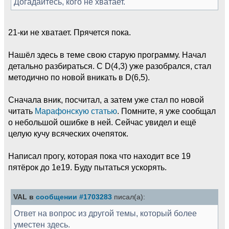
Догадайтесь, кого не хватает.
21-ки не хватает. Прячется пока.
Нашёл здесь в теме свою старую программу. Начал
детально разбираться. С D(4,3) уже разобрался, стал
методично по новой вникать в D(6,5).
Сначала вник, посчитал, а затем уже стал по новой
читать
Марафонскую статью
. Помните, я уже сообщал
о небольшой ошибке в ней. Cейчас увидел и ещё
целую кучу всяческих очепяток.
Написал прогу, которая пока что находит все 19
пятёрок до 1e19. Буду пытаться ускорять.
VAL в
сообщении #1703283
писал(а):
Ответ на вопрос из другой темы, который более
уместен здесь.