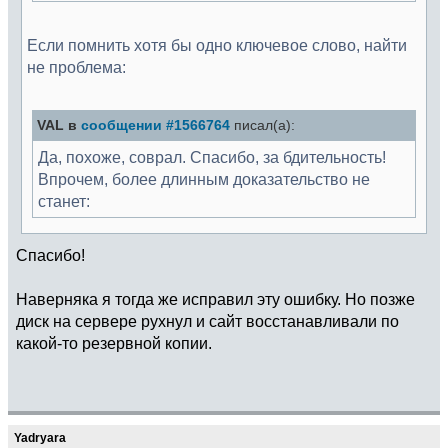
Если помнить хотя бы одно ключевое слово, найти
не проблема:
VAL в
сообщении #1566764
писал(а):
Да, похоже, соврал. Спасибо, за бдительность!
Впрочем, более длинным доказательство не
станет:
Спасибо!
Наверняка я тогда же исправил эту ошибку. Но позже
диск на сервере рухнул и сайт восстанавливали по
какой-то резервной копии.
Yadryara