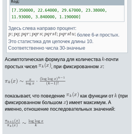
Код:
[7.350000, 22.64000, 29.67000, 23.38000,
11.93000, 3.840000, 1.190000]
Здесь слева направо процент:
более 6-и простых.
Это статистика для цепочек длины 10.
Соответственно числа 30-значные
Асимптотическая формула для количества
-почти
простых чисел
, при фиксированном
:
показывает, что поведение
как функции от
(при
фиксированном большом
) имеет максимум. А
именно, отношение последовательных значений: