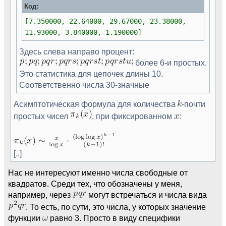
Код:
[7.350000, 22.64000, 29.67000, 23.38000,
11.93000, 3.840000, 1.190000]
Здесь слева направо процент:
более 6-и простых.
Это статистика для цепочек длины 10.
Соответственно числа 30-значные
Асимптотическая формула для количества
-почти
простых чисел
, при фиксированном
:
[..]
Нас не интересуют именно числа свободные от
квадратов. Среди тех, что обозначены у меня,
например, через
могут встречаться и числа вида
. То есть, по сути, это числа, у которых значение
функции
равно 3. Просто в виду специфики