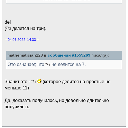
del
(
делится на три).
-- 04.07.2022, 14:33 --
mathematician123 в
сообщении #1559269
писал(а):
Это означает, что
не делится на 7.
Значит это -
(которое делится на простые не
меньше 11)
Да, доказать получилось, но довольно длительно
получилось.