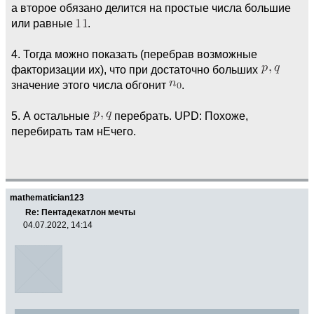
а второе обязано делится на простые числа большие
или равные
.
4. Тогда можно показать (перебрав возможные
факторизации их), что при достаточно больших
значение этого числа обгонит
.
5. А остальные
перебрать. UPD: Похоже,
перебирать там нЕчего.
mathematician123
Re: Пентадекатлон мечты
04.07.2022, 14:14