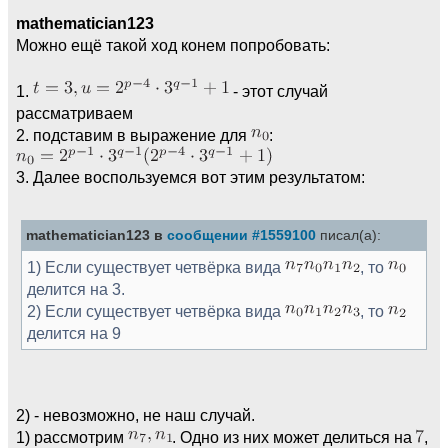
mathematician123
Можно ещё такой ход конем попробовать:
1.
- этот случай
рассматриваем
2. подставим в выражение для
:
3. Далее воспользуемся вот этим результатом:
mathematician123 в
сообщении #1559100
писал(а):
1) Если существует четвёрка вида
, то
делится на 3.
2) Если существует четвёрка вида
, то
делится на 9
2) - невозможно, не наш случай.
1) рассмотрим
. Одно из них может делиться на
,