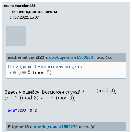
mathematician123
Re: Пентадекатлон мечты
04.07.2022, 15:07
mathematician123 в
сообщении #1559269
писал(а):
По модулю 9 можно получить, что
.
Здесь я ошибся. Возможен случай
,
,
.
-- 04.07.2022, 15:10 --
EUgeneUS в
сообщении #1559270
писал(а):