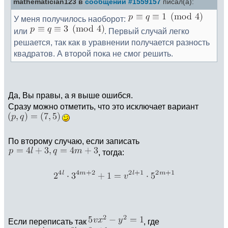
mathematician123 в
сообщении #1559157
писал(а):
У меня получилось наоборот:
или
. Первый случай легко
решается, так как в уравнении получается разность
квадратов. А второй пока не смог решить.
Да, Вы правы, а я выше ошибся.
Сразу можно отметить, что это исключает вариант
По второму случаю, если записать
, тогда:
Если переписать так
, где