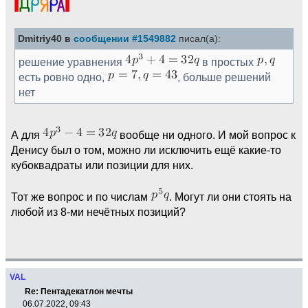
Dmitriy40 в
сообщении #1549882
писал(а):
решение уравнения
в простых
есть ровно одно,
, больше решений
нет
А для
вообще ни одного. И мой вопрос к
Денису был о том, можно ли исключить ещё какие-то
кубоквадраты или позиции для них.
Тот же вопрос и по числам
. Могут ли они стоять на
любой из 8-ми нечётных позиций?
VAL
Re: Пентадекатлон мечты
06.07.2022, 09:43