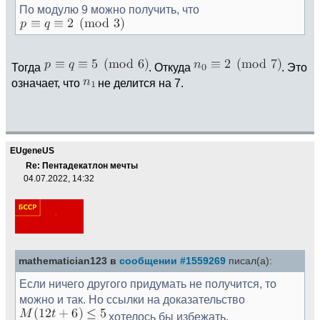
По модулю 9 можно получить, что
Тогда
. Откуда
. Это
означает, что
не делится на 7.
EUgeneUS
Re: Пентадекатлон мечты
04.07.2022, 14:32
mathematician123 в
сообщении #1559269
писал(а):
Если ничего другого придумать не получится, то
можно и так. Но ссылки на доказательство
хотелось бы избежать.