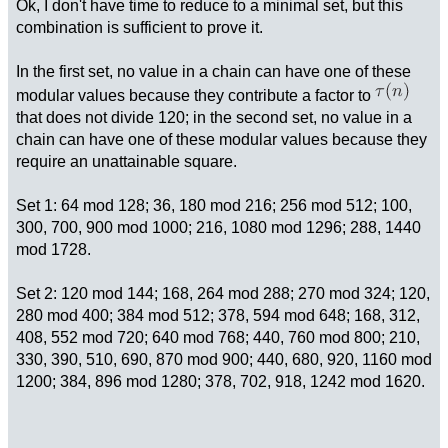
Ok, I don't have time to reduce to a minimal set, but this
combination is sufficient to prove it.
In the first set, no value in a chain can have one of these
modular values because they contribute a factor to
that does not divide 120; in the second set, no value in a
chain can have one of these modular values because they
require an unattainable square.
Set 1: 64 mod 128; 36, 180 mod 216; 256 mod 512; 100,
300, 700, 900 mod 1000; 216, 1080 mod 1296; 288, 1440
mod 1728.
Set 2: 120 mod 144; 168, 264 mod 288; 270 mod 324; 120,
280 mod 400; 384 mod 512; 378, 594 mod 648; 168, 312,
408, 552 mod 720; 640 mod 768; 440, 760 mod 800; 210,
330, 390, 510, 690, 870 mod 900; 440, 680, 920, 1160 mod
1200; 384, 896 mod 1280; 378, 702, 918, 1242 mod 1620.