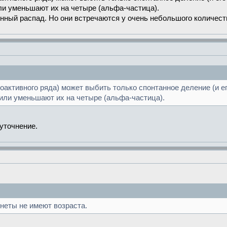
ли уменьшают их на четыре (альфа-частица).
нный распад. Но они встречаются у очень небольшого количеств
иоактивного ряда) может выбить только спонтанное деление (и е
или уменьшают их на четыре (альфа-частица).
 уточнение.
онеты не имеют возраста.