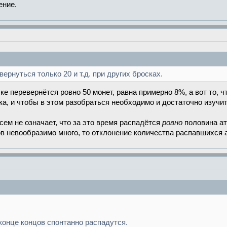
ение.
ернуться только 20 и т.д. при других бросках.
ке перевернётся ровно 50 монет, равна примерно 8%, а вот то, ч
а, и чтобы в этом разобраться необходимо и достаточно изучит
ем не означает, что за это время распадётся
ровно
половина ат
в невообразимо много, то отклонение количества распавшихся
онце концов спонтанно распадутся.