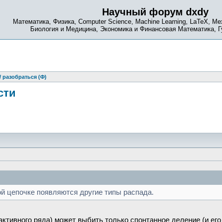
Научный форум dxdy
Математика, Физика, Computer Science, Machine Learning, LaTeX, Ме
Биология и Медицина, Экономика и Финансовая Математика, 
 разобраться (Ф)
сти
ой цепочке появляются другие типы распада.
активного ряда) может выбить только спонтанное деление (и ег