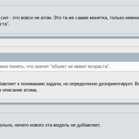
 сил - это вовсе не атом. Это та же самая монетка, только нем
ста".
но понять, что значит "объект не имеет возраста".
бавляет к пониманию задачи, но определенно дезориентирует. Во
в описание атома.
тельно, ничего нового эта модель не добавляет.