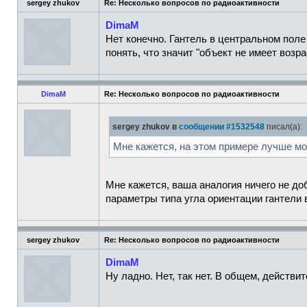
sergey zhukov
Re: Несколько вопросов по радиоактивности
DimaM
Нет конечно. Гантель в центральном поле
понять, что значит "объект не имеет возра
DimaM
Re: Несколько вопросов по радиоактивности
sergey zhukov в
сообщении #1532548
писал(а):
Мне кажется, на этом примере лучше мож
Мне кажется, ваша аналогия ничего не до
параметры типа угла ориентации гантели 
sergey zhukov
Re: Несколько вопросов по радиоактивности
DimaM
Ну ладно. Нет, так нет. В общем, действи