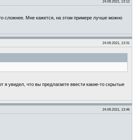
24.09.2021, 13:12
ного сложнее. Мне кажется, на этом примере лучше можно
24.09.2021, 13:31
т я увидел, что вы предлагаете ввести какие-то скрытые
24.09.2021, 13:46