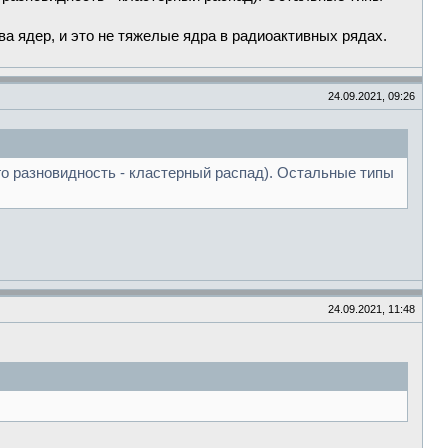
а ядер, и это не тяжелые ядра в радиоактивных рядах.
24.09.2021, 09:26
го разновидность - кластерный распад). Остальные типы
24.09.2021, 11:48