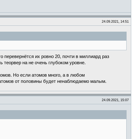
24.09.2021, 14:51
то перевернётся их ровно 20, почти в миллиард раз
ь теорвер на не очень глубоком уровне.
омов. Но если атомов много, а в любом
 атомов от половины будет ненаблюдаемо малым.
24.09.2021, 15:07