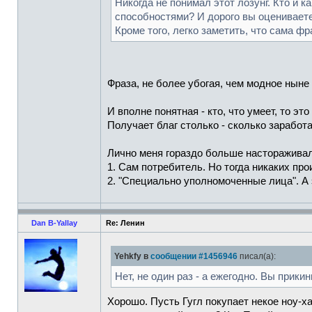
Никогда не понимал этот лозунг. Кто и 
способностями? И дорого вы оцениваете
Кроме того, легко заметить, что сама ф
Фраза, не более убогая, чем модное ныне
И вполне понятная - кто, что умеет, то это
Получает благ столько - сколько заработа
Лично меня гораздо больше настораживал
1. Сам потребитель. Но тогда никаких про
2. "Специально уполномоченные лица". А 
Dan B-Yallay
Re: Ленин
Yehkfy в
сообщении #1456946
писал(а):
Нет, не один раз - а ежегодно. Вы прики
Хорошо. Пусть Гугл покупает некое ноу-х