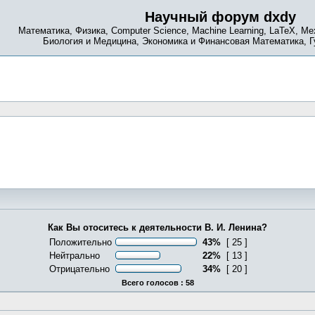
Научный форум dxdy
Математика, Физика, Computer Science, Machine Learning, LaTeX, Ме
Биология и Медицина, Экономика и Финансовая Математика, 
Как Вы отоситесь к деятельности В. И. Ленина?
Положительно
43%
[ 25 ]
Нейтрально
22%
[ 13 ]
Отрицательно
34%
[ 20 ]
Всего голосов : 58