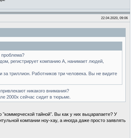
22.04.2020, 09:06
м проблема?
дом, регистрирует компанию А, нанимает людей,
и за триллион. Работников три человека. Вы не видите
 привлекают никакого внимания?
е 2000х сейчас сидит в тюрьме.
ыто "коммерческой тайной". Вы как у них выцарапаете? У
тульной компании ноу-хау, а иногда даже просто заявлять