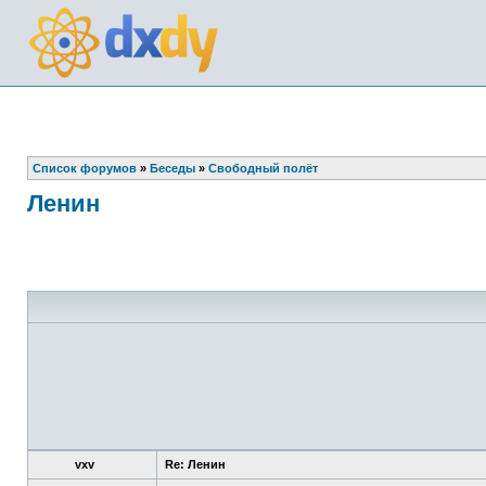
Список форумов
»
Беседы
»
Свободный полёт
Ленин
vxv
Re: Ленин