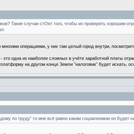
иков? Такие случаи стОят того, чтобы их проверять хорошим от
ют.
 многими операциями, у них там целый город внутри, посмотрите
- это одна из наиболее сложных в учёте заработной платы отра
платформу на другом конце Земли "налоговик" будет искать, ос
ждому по труду" то мне всё равно каким социализмом он будет 