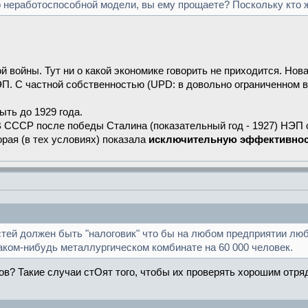
о неработоспособной модели, вы ему прощаете? Поскольку кто
 войны. Тут ни о какой экономике говорить не приходится. Но
ЭП. С частной собственностью (UPD: в довольно ограниченном ви
ыть до 1929 года.
 В СССР после победы Сталина (показательный год - 1927) НЭП
рая (в тех условиях) показала
исключительную эффективно
тей должен быть "налоговик" что бы на любом предприятии люб
ком-нибудь металлургическом комбинате на 60 000 человек.
ков? Такие случаи стОят того, чтобы их проверять хорошим отр