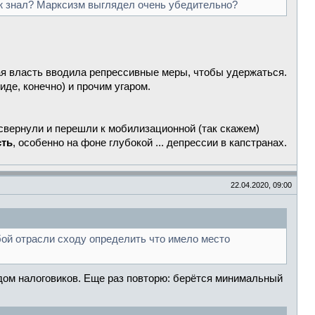
 ж знал? Марксизм выглядел очень убедительно?
вая власть вводила репрессивные меры, чтобы удержаться.
де, конечно) и прочим угаром.
 свернули и перешли к мобилизационной (так скажем)
сть
, особенно на фоне глубокой ... депрессии в капстранах.
22.04.2020, 09:00
ой отрасли сходу определить что имело место
ядом налоговиков. Еще раз повторю: берётся минимальный