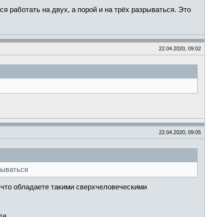
 работать на двyх, а порой и на трёх разрываться. Это
22.04.2020, 09:02
22.04.2020, 09:05
зываться
е, что обладаете такими сверхчеловеческими
да.