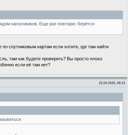
рядом налоговиков. Еще раз повторю: берётся
 по спутниковым картам если хотите, где там найти
сль, там как будете проверять? Вы просто плохо
обенно если её там нет?
22.04.2020, 09:13
называться