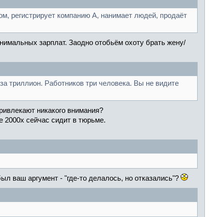
ом, регистрирует компанию А, нанимает людей, продаёт
инимальных зарплат. Заодно отобьём охоту брать жену/
 за триллион. Работников три человека. Вы не видите
привлекают никакого внимания?
 2000х сейчас сидит в тюрьме.
ыл ваш аргумент - "где-то делалось, но отказались"?