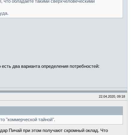
те, что обладаете такими сверхчеловеческими
уда.
 есть два варианта определения потребностей:
22.04.2020, 09:18
ыто "коммерческой тайной".
ндар Пичай при этом получают скромный оклад. Что