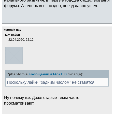
форума. А теперь все, поздно, поезд давно ушел.
kotenok gav
Re: Лайки
22.04.2020, 22:12
Pphantom в
сообщении #1457193
писал(а):
Поскольку лайки "задним числом" не ставятся
Ну почему же. Даже старые темы часто
просматривают.