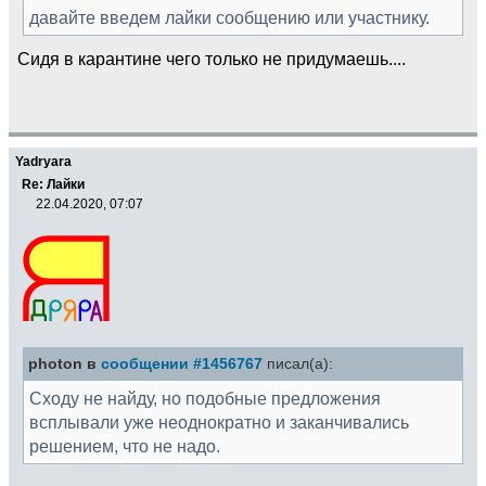
давайте введем лайки сообщению или участнику.
Сидя в карантине чего только не придумаешь....
Yadryara
Re: Лайки
22.04.2020, 07:07
photon в
сообщении #1456767
писал(а):
Сходу не найду, но подобные предложения
всплывали уже неоднократно и заканчивались
решением, что не надо.