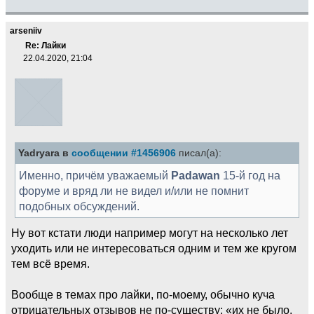
arseniiv
Re: Лайки
22.04.2020, 21:04
Yadryara в
сообщении #1456906
писал(а):
Именно, причём уважаемый
Padawan
15-й год на
форуме и вряд ли не видел и/или не помнит
подобных обсуждений.
Ну вот кстати люди например могут на несколько лет
уходить или не интересоваться одним и тем же кругом
тем всё время.
Вообще в темах про лайки, по-моему, обычно куча
отрицательных отзывов не по-существу: «их не было,