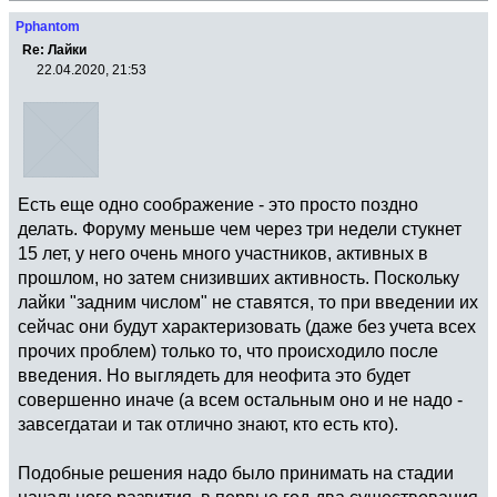
Pphantom
Re: Лайки
22.04.2020, 21:53
Есть еще одно соображение - это просто поздно
делать. Форуму меньше чем через три недели стукнет
15 лет, у него очень много участников, активных в
прошлом, но затем снизивших активность. Поскольку
лайки "задним числом" не ставятся, то при введении их
сейчас они будут характеризовать (даже без учета всех
прочих проблем) только то, что происходило после
введения. Но выглядеть для неофита это будет
совершенно иначе (а всем остальным оно и не надо -
завсегдатаи и так отлично знают, кто есть кто).
Подобные решения надо было принимать на стадии
начального развития, в первые год-два существования