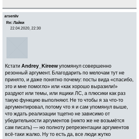
arseniiv
Re: Лайки
22.04.2020, 22:30
Кстати
Andrey_Kireew
упомянул совершенно
резонный аргумент. Благодарить по мелочам тут не
принято, и даже понятно почему: посты вида «спасибо,
это и мне помогло» или «как хорошо выразили!»
раздуют или темы, или ящики ЛС, а плюсики как раз
такую функцию выполняют. Не то чтобы я за что-то
аргументировал, потому что я и сам упомянул выше,
что ждать реализации тщетно не зависимо от
убедительности аргументов (никто же не возьмётся
сам писать) — но полноту репрезентации аргументов
всё-таки жалко. Ну то есть да, все люди жутко