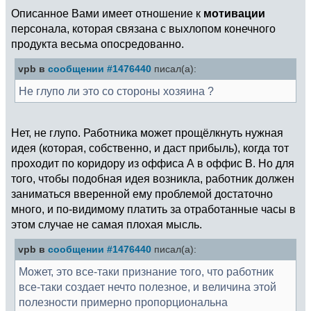
Описанное Вами имеет отношение к
мотивации
персонала, которая связана с выхлопом конечного
продукта весьма опосредованно.
vpb в
сообщении #1476440
писал(а):
Не глупо ли это со стороны хозяина ?
Нет, не глупо. Работника может прощёлкнуть нужная
идея (которая, собственно, и даст прибыль), когда тот
проходит по коридору из оффиса А в оффис В. Но для
того, чтобы подобная идея возникла, работник должен
заниматься вверенной ему проблемой достаточно
много, и по-видимому платить за отработанные часы в
этом случае не самая плохая мысль.
vpb в
сообщении #1476440
писал(а):
Может, это все-таки признание того, что работник
все-таки создает нечто полезное, и величина этой
полезности примерно пропорциональна