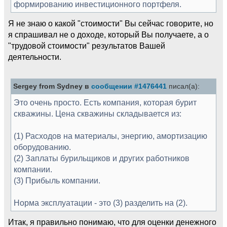
формированию инвестиционного портфеля.
Я не знаю о какой "стоимости" Вы сейчас говорите, но
я спрашивал не о доходе, который Вы получаете, а о
"трудовой стоимости" результатов Вашей
деятельности.
Sergey from Sydney в
сообщении #1476441
писал(а):
Это очень просто. Есть компания, которая бурит
скважины. Цена скважины складывается из:
(1) Расходов на материалы, энергию, амортизацию
оборудованию.
(2) Заплаты бурильщиков и других работников
компании.
(3) Прибыль компании.
Норма эксплуатации - это (3) разделить на (2).
Итак, я правильно понимаю, что для оценки денежного