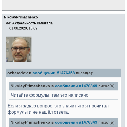
NikolayPrimachenko
Re: Актуальность Капитала
01.08.2020, 15:09
ozheredov в
сообщении #1476358
писал(а):
NikolayPrimachenko в
сообщении #1476349
писал(а):
Читайте формулы, там это написано.
Если я задаю вопрос, это значит что я прочитал
формулы и не нашёл ответа.
NikolayPrimachenko в
сообщении #1476349
писал(а):