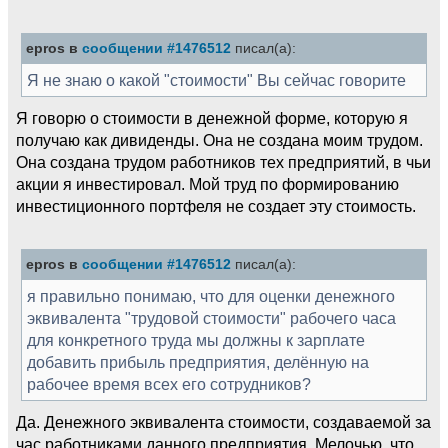
epros в
сообщении #1476512
писал(а):
Я не знаю о какой "стоимости" Вы сейчас говорите
Я говорю о стоимости в денежной форме, которую я
получаю как дивиденды. Она не создана моим трудом.
Она создана трудом работников тех предприятий, в чьи
акции я инвестировал. Мой труд по формированию
инвестиционного портфеля не создает эту стоимость.
epros в
сообщении #1476512
писал(а):
я правильно понимаю, что для оценки денежного
эквивалента "трудовой стоимости" рабочего часа
для конкретного труда мы должны к зарплате
добавить прибыль предприятия, делённую на
рабочее время всех его сотрудников?
Да. Денежного эквивалента стоимости, создаваемой за
час работниками данного предприятия. Мелочью, что