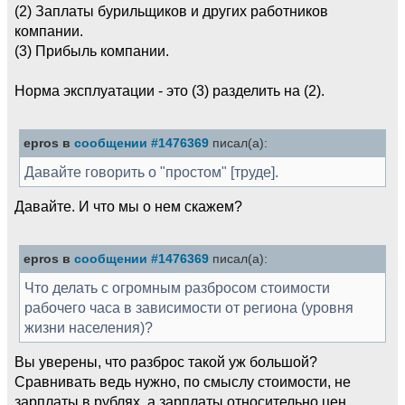
(2) Заплаты бурильщиков и других работников
компании.
(3) Прибыль компании.
Норма эксплуатации - это (3) разделить на (2).
epros в
сообщении #1476369
писал(а):
Давайте говорить о "простом" [трудe].
Давайте. И что мы о нем скажем?
epros в
сообщении #1476369
писал(а):
Что делать с огромным разбросом стоимости
рабочего часа в зависимости от региона (уровня
жизни населения)?
Вы уверены, что разброс такой уж большой?
Сравнивать ведь нужно, по смыслу стоимости, не
зарплаты в рублях, а зарплаты относительно цен