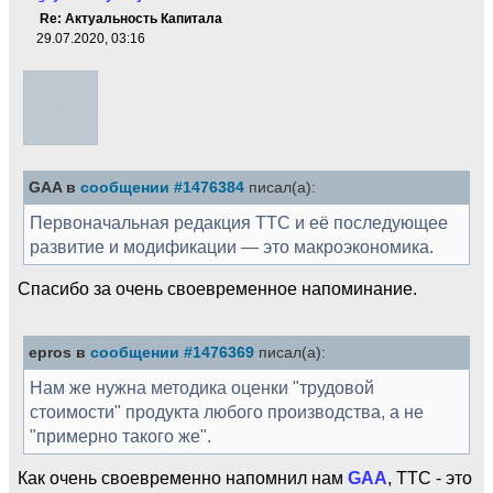
Re: Актуальность Капитала
29.07.2020, 03:16
GAA в
сообщении #1476384
писал(а):
Первоначальная редакция ТТС и её последующее
развитие и модификации — это макроэкономика.
Спасибо за очень своевременное напоминание.
epros в
сообщении #1476369
писал(а):
Нам же нужна методика оценки "трудовой
стоимости" продукта любого производства, а не
"примерно такого же".
Как очень своевременно напомнил нам
GAA
, ТТС - это