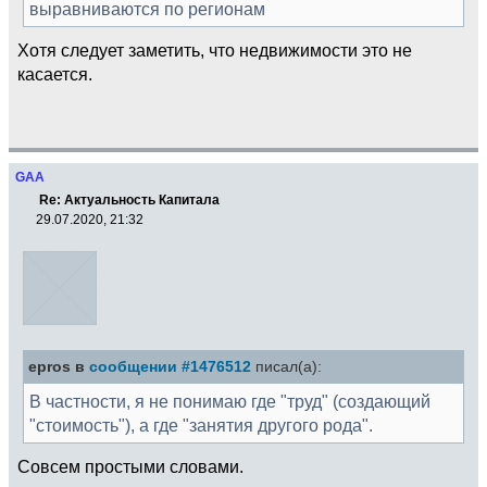
выравниваются по регионам
Хотя следует заметить, что недвижимости это не
касается.
GAA
Re: Актуальность Капитала
29.07.2020, 21:32
epros в
сообщении #1476512
писал(а):
В частности, я не понимаю где "труд" (создающий
"стоимость"), а где "занятия другого рода".
Совсем простыми словами.