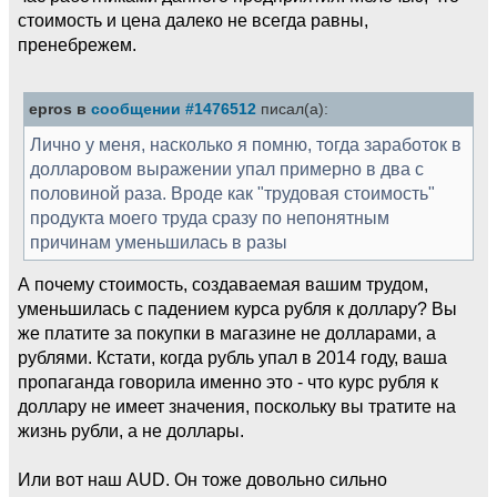
стоимoсть и цена далеко не всегда равны,
пренебрежем.
epros в
сообщении #1476512
писал(а):
Лично у меня, насколько я помню, тогда заработок в
долларовом выражении упал примерно в два с
половиной раза. Вроде как "трудовая стоимость"
продукта моего труда сразу по непонятным
причинам уменьшилась в разы
А почему стоимость, создаваемая вашим трудом,
уменьшилась с падением курса рубля к доллару? Вы
же платите за покупки в магазине не долларами, а
рублями. Кстати, когда рубль упал в 2014 году, ваша
пропаганда говорила именно это - что курс рубля к
доллару не имеет значения, поскольку вы тратите на
жизнь рубли, а не доллары.
Или вот наш AUD. Он тоже довольно сильно