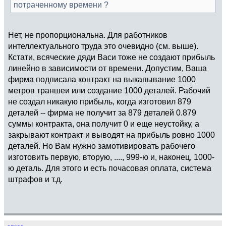
потраченному времени ?
Нет, не пропорциональна. Для работников
интеллектуального труда это очевидно (см. выше).
Кстати, всяческие дяди Васи тоже не создают прибыль
линейно в зависимости от времени. Допустим, Ваша
фирма подписала контракт на выкапывание 1000
метров траншеи или создание 1000 деталей. Рабочий
не создал никакую прибыль, когда изготовил 879
деталей -- фирма не получит за 879 деталей 0.879
суммы контракта, она получит 0 и еще неустойку, а
закрывают контракт и выводят на прибыль ровно 1000
деталей. Но Вам нужно замотивировать рабочего
изготовить первую, вторую, ...., 999-ю и, наконец, 1000-
ю деталь. Для этого и есть почасовая оплата, система
штрафов и т.д.