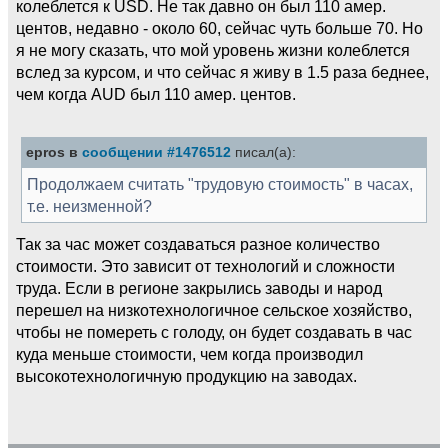
колеблется к USD. Не так давно он был 110 амер.
центов, недавно - около 60, сейчас чуть больше 70. Но
я не могу сказать, что мой уровень жизни колеблется
вслед за курсом, и что сейчас я живу в 1.5 раза беднее,
чем когда AUD был 110 амер. центов.
epros в
сообщении #1476512
писал(а):
Продолжаем считать "трудовую стоимость" в часах,
т.е. неизменной?
Так за час может создаваться разное количество
стоимости. Это зависит от технологий и сложности
труда. Если в регионе закрылись заводы и народ
перешел на низкотехнологичное сельское хозяйство,
чтобы не помереть с голоду, он будет создавать в час
куда меньше стоимости, чем когда производил
высокотехнологичную продукцию на заводах.