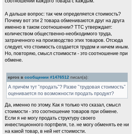
соотношений каждого товара с каждым.
А дальше вопрос: так чем определяется стоимость?
Почему вот эти 2 товара обмениваются друг на друга
именно в таком соотношении? ТТС утверждает:
количеством общественно-необходимого труда,
затраченного на производство этих товаров. Отсюда
следует, что стоимость создаeтся трудом и ничем иным.
Но, повторяю, смысл стоимости - это соотношение при
обмене.
epros в
сообщении #1476512
писал(а):
А причём тут "продать"? Разве "трудовая стоимость"
оценивается по возможности продать продукт?
Да, именно по этому. Как я только что сказал, смысл
стоимости - это соотношение товаров при обмене.
Если я не могу продать структуру своего
инвестиционного портфеля, т.е. не могу обменять ее ни
на какой товар, в ней нет стоимости.