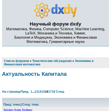
Научный форум dxdy
Математика, Физика, Computer Science, Machine Learning,
LaTeX, Механика и Техника, Химия,
Биология и Медицина, Экономика и Финансовая
Математика, Гуманитарные науки
Список форумов
»
Тематические обсуждения
»
Экономика и
Финансовая математика
Актуальность Капитала
На страницу
Пред.
1
...
13
14
15
16
17
18
След.
Пред. тема
|
След. тема
Sergey from Sydney