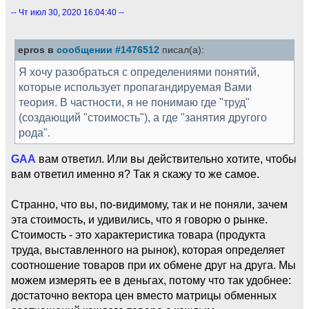
-- Чт июл 30, 2020 16:04:40 --
epros в
сообщении #1476512
писал(а):
Я хочу разобраться с определениями понятий,
которые использует пропагандируемая Вами
теория. В частности, я не понимаю где "труд"
(создающий "стоимость"), а где "занятия другого
рода".
GAA
вам ответил. Или вы действительно хотите, чтобы
вам ответил именно я? Так я скажу то же самое.
Странно, что вы, по-видимому, так и не поняли, зачем
эта стоимость, и удивились, что я говорю о рынке.
Стоимость - это характеристика товара (продукта
труда, выставленного на рынок), которая определяет
соотношение товаров при их обмене друг на друга. Мы
можем измерять ее в деньгах, потому что так удобнее:
достаточно вектора цен вместо матрицы обменных