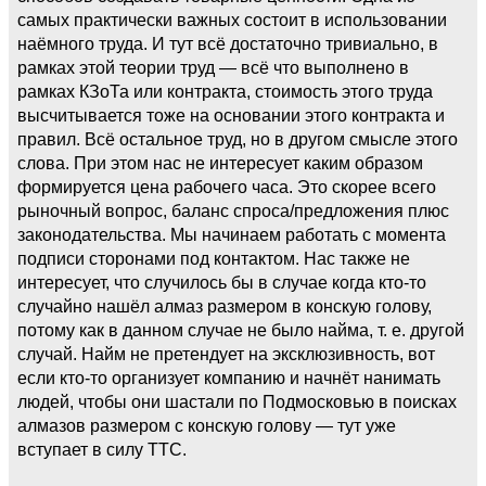
самых практически важных состоит в использовании
наёмного труда. И тут всё достаточно тривиально, в
рамках этой теории труд — всё что выполнено в
рамках КЗоТа или контракта, стоимость этого труда
высчитывается тоже на основании этого контракта и
правил. Всё остальное труд, но в другом смысле этого
слова. При этом нас не интересует каким образом
формируется цена рабочего часа. Это скорее всего
рыночный вопрос, баланс спроса/предложения плюс
законодательства. Мы начинаем работать с момента
подписи сторонами под контактом. Нас также не
интересует, что случилось бы в случае когда кто-то
случайно нашёл алмаз размером в конскую голову,
потому как в данном случае не было найма, т. е. другой
случай. Найм не претендует на эксклюзивность, вот
если кто-то организует компанию и начнёт нанимать
людей, чтобы они шастали по Подмосковью в поисках
алмазов размером с конскую голову — тут уже
вступает в силу ТТС.