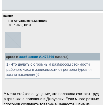
mustitz
Re: Актуальность Капитала
30.07.2020, 10:33
epros в
сообщении #1476369
писал(а):
1) Что делать с огромным разбросом стоимости
рабочего часа в зависимости от региона (уровня
жизни населения)?
У меня стойкое ощущение, что половина считают труд
в гривнях, а половина в Джоуэлях. Если много разных
способов создавать товарные ценности. Одна из