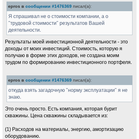
epros в
сообщении #1476369
писал(а):
Я спрашивал не о стоимости компании, а о
"трудовой стоимости" результатов Вашей
деятельности.
Результаты моей инвестиционной деятельности - это
доходы от моих инвестиций. Стоимость, которую я
получаю в форме этих доходов, не создана моим
трудом по формированию инвестиционного портфеля.
epros в
сообщении #1476369
писал(а):
откуда взять загадочную "норму эксплуатации" я не
знаю.
Это очень просто. Есть компания, которая бурит
скважины. Цена скважины складывается из:
(1) Расходов на материалы, энергию, амортизацию
оборудованию.