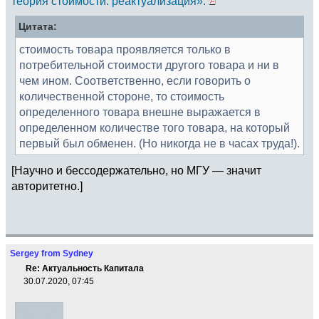
теория стоимости: реактуализация».
Цитата:
стоимость товара проявляется только в
потребительной стоимости другого товара и ни в
чем ином. Соответственно, если говорить о
количественной стороне, то стоимость
определенного товара внешне выражается в
определенном количестве того товара, на который
первый был обменен. (Но никогда не в часах труда!).
[Научно и бессодержательно, но МГУ — значит
авторитетно.]
Sergey from Sydney
Re: Актуальность Капитала
30.07.2020, 07:45