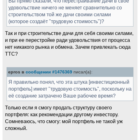
Вы прямо сказали, что перестраивание дачи в своё
удовольствие ничего не меняет сравнительно со
строительством той же дачи своими силами
(которое создаёт "трудовую стоимость")?
Так и при строительстве дачи для себя своими силами,
и при ее перестройке ради удовольствия от процесса
нет никакого рынка и обмена. Зачем привлекать сюда
ТТС?
epros в
сообщении #1476369
писал(а):
Я правильно понял, что эта штука [инвестиционный
портфель] имеет "трудовую стоимость", поскольку на
её создание затрачено Ваше рабочее время?
Только если я смогу продать структуру своего
портфеля: как рекомендации другому инвестору.
Сомневаюсь, что смогу: мой портфель не такой уж
сложный.