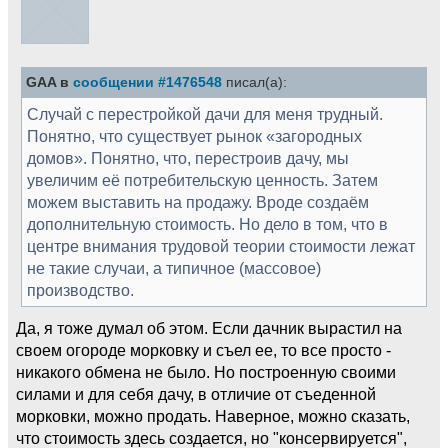
GAA в
сообщении #1476548
писал(а):
Случай с перестройкой дачи для меня трудный.
Понятно, что существует рынок «загородных
домов». Понятно, что, перестроив дачу, мы
увеличим её потребительскую ценность. Затем
можем выставить на продажу. Вроде создаём
дополнительную стоимость. Но дело в том, что в
центре внимания трудовой теории стоимости лежат
не такие случаи, а типичное (массовое)
производство.
Да, я тоже думал об этом. Если дачник вырастил на
своем огороде морковку и съел ее, то все просто -
никакого обмена не было. Но построенную своими
силами и для себя дачу, в отличие от съеденной
морковки, можно продать. Наверное, можно сказать,
что стоимость здесь создается, но "консервируется",