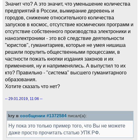
Значит что? А это значит, что уменьшение количества
предприятий в России, вымирание деревень и
городов, снижение относительного количества
запусков в космос, отсутствие космических программ и
отсутствие собственного производства электроники и
наноэлектроники - это всё следствие деятельности
"юристов", гуманитариев, которые не умея нишиша
решили порулить общественными процессами, в
частности пожать кнопки издания законов и их
применения, ну и наприменялись. А выпустил то их
кто? Правильно - "система" высшего гуманитарного
образования.
Хотите сказать что нет?
-- 29.01.2019, 11:06 --
kry в
сообщении #1372584
писал(а):
Ну пока это только пример того, что Вы не можете
даже просто прочитать статью УПК РФ.