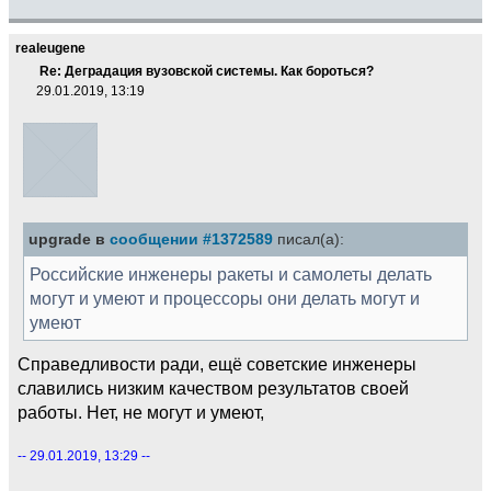
realeugene
Re: Деградация вузовской системы. Как бороться?
29.01.2019, 13:19
upgrade в
сообщении #1372589
писал(а):
Российские инженеры ракеты и самолеты делать
могут и умеют и процессоры они делать могут и
умеют
Справедливости ради, ещё советские инженеры
славились низким качеством результатов своей
работы. Нет, не могут и умеют,
-- 29.01.2019, 13:29 --