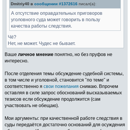
Dmitriy40 в
сообщении #1372616
писал(а):
А отсутствие оправдательных приговоров
уголовного суда может говорить в пользу
качества работы следствия.
Чё?
Нет, не может. Чудес не бывает.
Ваше
личное мнение
понятно, но без пруфов не
интересно.
После отделения темы обсуждение судебной системы,
в том числе и уголовной, становится "по теме" и
соответственно я
свои пожелания
снимаю. Впрочем
оставляя в силе запрос обоснований высказываемых
тезисов если обсуждение продолжится (сам
участвовать не обещаю).
Мои аргументы: при качественной работе следствия в
суды передаётся достаточно оснований для осуждения