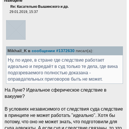
realeugene
Re: Касательно Вышинского и др.
29.01.2019, 15:37
Mikhail_K в
сообщении #1372630
писал(а):
Ну, по идее, в стране где следствие работает
идеально и передаёт в суд только те дела, где вина
подозреваемого полностью доказана -
оправдательных приговоров быть не может.
На Луне? Идеальное сферическое следствие в
вакууме?
В условиях независимого от следствия суда следствие
в принципе не может работать "идеально". Хотя бы
потому, что оно не может знать, что подготовили для
суда адвокаты. А если суд и следствие связаны, то это