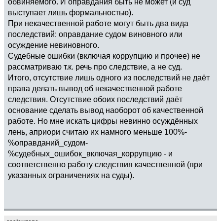
обвиняемого. И оправдания быть не может (и суд
выступает лишь формальностью).
При некачественной работе могут быть два вида
последствий: оправдание судом виновного или
осуждение невиновного.
Судебные ошибки (включая коррупцию и прочее) не
рассматриваю т.к. речь про следствие, а не суд.
Итого, отсутствие лишь одного из последствий не даёт
права делать вывод об некачественной работе
следствия. Отсутствие обоих последствий даёт
основание сделать вывод наоборот об качественной
работе. Но мне искать цифры невинно осуждённых
лень, априори считаю их намного меньше 100%-
%оправданий_судом-
%судебных_ошибок_включая_коррупцию - и
соответственно работу следствия качественной (при
указанных ограничениях на суды).