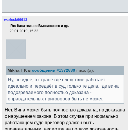
warlock66613
Re: Касательно Вышинского и др.
29.01.2019, 15:32
Mikhail_K в
сообщении #1372630
писал(а):
Ну, по идее, в стране где следствие работает
идеально и передаёт в суд только те дела, где вина
подозреваемого полностью доказана -
оправдательных приговоров быть не может.
Нет. Вина может быть полностью доказана, но доказана
с нарушением закона. В этом случае при нормально
работающем суде приговор должен быть
оправдательным, несмотря на полную доказанность