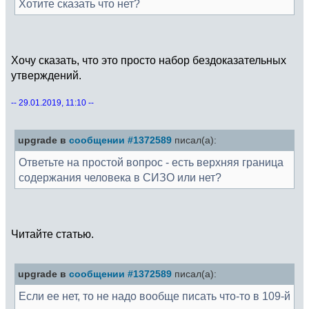
Хотите сказать что нет?
Хочу сказать, что это просто набор бездоказательных
утверждений.
-- 29.01.2019, 11:10 --
upgrade в
сообщении #1372589
писал(а):
Ответьте на простой вопрос - есть верхняя граница
содержания человека в СИЗО или нет?
Читайте статью.
upgrade в
сообщении #1372589
писал(а):
Если ее нет, то не надо вообще писать что-то в 109-й