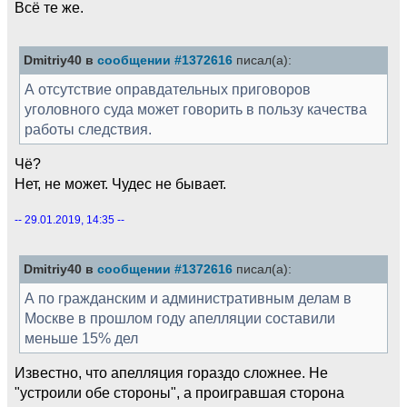
Всё те же.
Dmitriy40 в
сообщении #1372616
писал(а):
А отсутствие оправдательных приговоров
уголовного суда может говорить в пользу качества
работы следствия.
Чё?
Нет, не может. Чудес не бывает.
-- 29.01.2019, 14:35 --
Dmitriy40 в
сообщении #1372616
писал(а):
А по гражданским и административным делам в
Москве в прошлом году апелляции составили
меньше 15% дел
Известно, что апелляция гораздо сложнее. Не
"устроили обе стороны", а проигравшая сторона