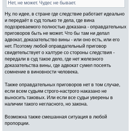
Нет, не может. Чудес не бывает.
Ну, по идее, в стране где следствие работает идеально
и передаёт в суд только те дела, где вина
подозреваемого полностью доказана - оправдательных
приговоров быть не может. Что бы там ни делал
адвокат, доказательство вины - или оно есть, или его
нет. Поэтому любой оправдательный приговор
свидетельствует о халтуре со стороны следствия -
передали в суд такое дело, где нет железного
доказательства вины, где адвокат сумел посеять
сомнение в виновности человека.
Также оправдательных приговоров нет в том случае,
если всем судьям строго-настрого наказано не
выносить таковых. Или если все судьи уверены в
наличии такого негласного, но закона.
Возможна также смешанная ситуация в любой
пропорции.