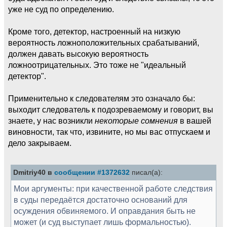
уже не суд по определению.
Кроме того, детектор, настроенный на низкую
вероятность ложноположительных срабатываний,
должен давать высокую вероятность
ложноотрицательных. Это тоже не "идеальный
детектор".
Применительно к следователям это означало бы:
выходит следователь к подозреваемому и говорит, вы
знаете, у нас возникли
некоторые сомнения
в вашей
виновности, так что, извините, но мы вас отпускаем и
дело закрываем.
Dmitriy40 в
сообщении #1372632
писал(а):
Мои аргументы: при качественной работе следствия
в суды передаётся достаточно оснований для
осуждения обвиняемого. И оправдания быть не
может (и суд выступает лишь формальностью).