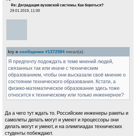
Re: Деградация вузовской системы. Как бороться?
29.01.2019, 11:00
kry в
сообщении #1372584
писал(а):
Я предпочту подождать в теме мнений людей,
связанных так или иначе с техническим
образованием, чтобы они высказали своё мнение о
состоянии технического образования. Кстати, а
физико-математическое образование здесь тоже
относится к техническому или только инженерное?
Да а чего тут ждать то. Российские инженеры ракеты и
самолеты делать могут и умеют и процессоры они
делать могут и умеют, и на олимпиадах технических
студенты побеждают.