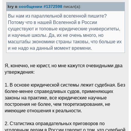
kry в
сообщении #1372598
писал(а):
Вы нам из параллельной вселенной пишите?
Потому что в нашей Вселенной в России
существуют и топовые юридические университеты,
и научные школы. Да, их не очень много, но
масштабы экономики страны таковы, что больше их
и не надо на данный момент времени.
Я, конечно, не юрист, но мне кажутся очевидными два
утверждения:
1. В основе юридической системы лежит судебная. Без
более-менее справедливых судов, применяющих
законы на практике, все юридические научные
построения не более, чем теоретизирования, не
имеющие отношения к реальности.
2. Статистика оправдательных приговоров по
уголовным делам в России говорит о том, что судебной