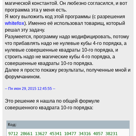
магической константой. Он любезно согласился, и вот
программа эта у меня есть.
Я могу выложить код этой программы (с разрешения
whitefox
). Именно её использовал товарищ, который
решал эту задачу.
Разумеется, программу надо модифицировать, потому
что прибавлять надо не нулевые кубы 4-го порядка, а
нулевые совершенные квадраты 10-го порядка, и
строить надо не магические кубы 4-го порядка, а
совершенные квадраты 10-го порядка.
Далее я просто покажу результаты, полученные мной и
форумчанином.
-- Пн июн 29, 2015 12:45:55 --
Это решение я нашла по общей формуле
совершенного квадрата 10-го порядка:
Код:
9712 28661 13627 45341 10477 34316 4057 38231