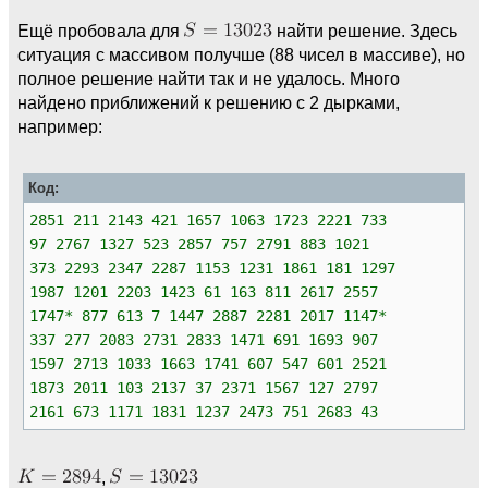
Ещё пробовала для
найти решение. Здесь
ситуация с массивом получше (88 чисел в массиве), но
полное решение найти так и не удалось. Много
найдено приближений к решению с 2 дырками,
например:
Код:
2851 211 2143 421 1657 1063 1723 2221 733
97 2767 1327 523 2857 757 2791 883 1021
373 2293 2347 2287 1153 1231 1861 181 1297
1987 1201 2203 1423 61 163 811 2617 2557
1747* 877 613 7 1447 2887 2281 2017 1147*
337 277 2083 2731 2833 1471 691 1693 907
1597 2713 1033 1663 1741 607 547 601 2521
1873 2011 103 2137 37 2371 1567 127 2797
2161 673 1171 1831 1237 2473 751 2683 43
,