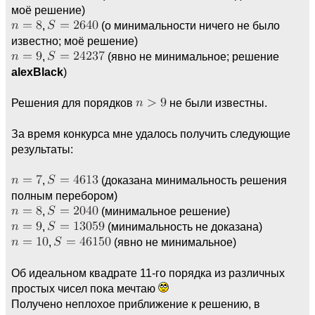
моё решение)
,
(о минимальности ничего не было
известно; моё решение)
,
(явно не минимальное; решение
alexBlack
)
Решения для порядков
не были известны.
За время конкурса мне удалось получить следующие
результаты:
,
(доказана минимальность решения
полным перебором)
,
(минимальное решение)
,
(минимальность не доказана)
,
(явно не минимальное)
Об идеальном квадрате 11-го порядка из различных
простых чисел пока мечтаю
Получено неплохое приближение к решению, в