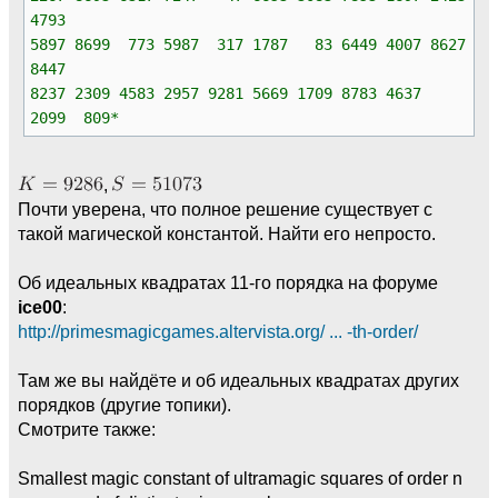
4793
5897 8699 773 5987 317 1787 83 6449 4007 8627
8447
8237 2309 4583 2957 9281 5669 1709 8783 4637
2099 809*
,
Почти уверена, что полное решение существует с
такой магической константой. Найти его непросто.
Об идеальных квадратах 11-го порядка на форуме
ice00
:
http://primesmagicgames.altervista.org/ ... -th-order/
Там же вы найдёте и об идеальных квадратах других
порядков (другие топики).
Смотрите также:
Smallest magic constant of ultramagic squares of order n