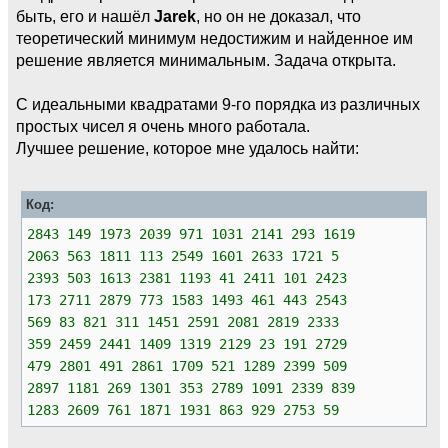
быть, его и нашёл
Jarek
, но он не доказал, что
теоретический минимум недостижим и найденное им
решение является минимальным. Задача открыта.
С идеальными квадратами 9-го порядка из различных
простых чисел я очень много работала.
Лучшее решение, которое мне удалось найти:
Код:
2843 149 1973 2039 971 1031 2141 293 1619
2063 563 1811 113 2549 1601 2633 1721 5
2393 503 1613 2381 1193 41 2411 101 2423
173 2711 2879 773 1583 1493 461 443 2543
569 83 821 311 1451 2591 2081 2819 2333
359 2459 2441 1409 1319 2129 23 191 2729
479 2801 491 2861 1709 521 1289 2399 509
2897 1181 269 1301 353 2789 1091 2339 839
1283 2609 761 1871 1931 863 929 2753 59