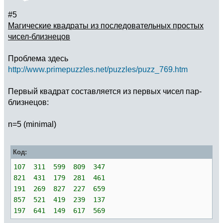
#5
Магические квадраты из последовательных простых
чисел-близнецов
Проблема здесь
http://www.primepuzzles.net/puzzles/puzz_769.htm
Первый квадрат составляется из первых чисел пар-
близнецов:
n=5 (minimal)
Код:
107 311 599 809 347
821 431 179 281 461
191 269 827 227 659
857 521 419 239 137
197 641 149 617 569