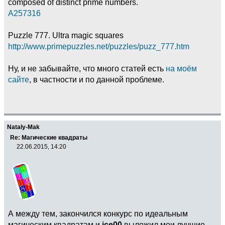
composed of distinct prime numbers.
A257316
Puzzle 777. Ultra magic squares
http://www.primepuzzles.net/puzzles/puzz_777.htm
Ну, и не забывайте, что много статей есть
на моём
сайте
, в частности и по данной проблеме.
Nataly-Mak
Re: Магические квадраты
22.06.2015, 14:20
А между тем, закончился конкурс по идеальным
магическим квадратам и
ice00
выложил мои лучшие