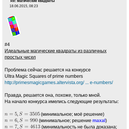
Re: Магические квадраты
18.06.2015, 08:23
#4
Идеальные магические квадраты из различных
простых чисел
Проблема сейчас решается на конкурсе
Ultra Magic Squares of prime numbers
http://primesmagicgames.altervista.org/ ... e-numbers/
Правда, решается она, похоже, только мной.
На начало конкурса имелись следующие результаты:
,
(минимальное; моё решение)
,
(минимальное; решение
maxal
)
,
(минимальноcть не была доказана;