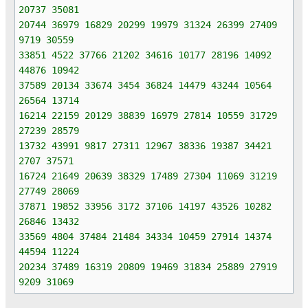
20737 35081
20744 36979 16829 20299 19979 31324 26399 27409
9719 30559
33851 4522 37766 21202 34616 10177 28196 14092
44876 10942
37589 20134 33674 3454 36824 14479 43244 10564
26564 13714
16214 22159 20129 38839 16979 27814 10559 31729
27239 28579
13732 43991 9817 27311 12967 38336 19387 34421
2707 37571
16724 21649 20639 38329 17489 27304 11069 31219
27749 28069
37871 19852 33956 3172 37106 14197 43526 10282
26846 13432
33569 4804 37484 21484 34334 10459 27914 14374
44594 11224
20234 37489 16319 20809 19469 31834 25889 27919
9209 31069