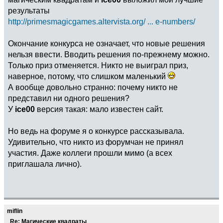
результаты
http://primesmagicgames.altervista.org/ ... e-numbers/
Окончание конкурса не означает, что новые решения
нельзя ввести. Вводить решения по-прежнему можно.
Только приз отменяется. Никто не выиграл приз,
наверное, потому, что слишком маленький
А вообще довольно странно: почему никто не
представил ни одного решения?
У
ice00
версия такая: мало известен сайт.
Но ведь на форуме я о конкурсе рассказывала.
Удивительно, что никто из форумчан не принял
участия. Даже коллеги прошли мимо (а всех
приглашала лично).
miflin
Re: Магические квадраты