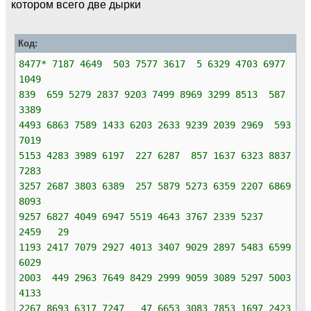
котором всего две дырки
Код:
8477* 7187 4649 503 7577 3617 5 6329 4703 6977
1049
839 659 5279 2837 9203 7499 8969 3299 8513 587
3389
4493 6863 7589 1433 6203 2633 9239 2039 2969 593
7019
5153 4283 3989 6197 227 6287 857 1637 6323 8837
7283
3257 2687 3803 6389 257 5879 5273 6359 2207 6869
8093
9257 6827 4049 6947 5519 4643 3767 2339 5237
2459 29
1193 2417 7079 2927 4013 3407 9029 2897 5483 6599
6029
2003 449 2963 7649 8429 2999 9059 3089 5297 5003
4133
2267 8693 6317 7247 47 6653 3083 7853 1697 2423