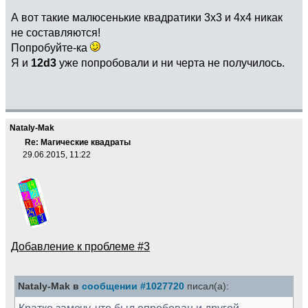
А вот такие малюсенькие квадратики 3х3 и 4х4 никак
не составляются!
Попробуйте-ка
Я и
12d3
уже попробовали и ни черта не получилось.
Nataly-Mak
Re: Магические квадраты
29.06.2015, 11:22
Добавление к проблеме #3
Nataly-Mak в
сообщении #1027720
писал(а):
Кратко замечу, что был опробован и другой