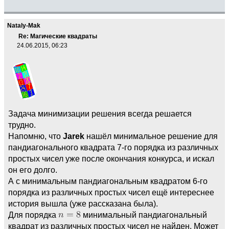
Nataly-Mak
Re: Магические квадраты
24.06.2015, 06:23
Задача минимизации решения всегда решается
трудно.
Напомню, что
Jarek
нашёл минимальное решение для
пандиагонального квадрата 7-го порядка из различных
простых чисел уже после окончания конкурса, и искал
он его долго.
А с минимальным пандиагональным квадратом 6-го
порядка из различных простых чисел ещё интереснее
история вышла (уже рассказана была).
Для порядка
минимальный пандиагональный
квадрат из различных простых чисел не найден. Может