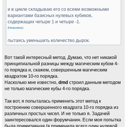
и в цикле складываю его со всеми возможными
вариантами базисных нулевых кубиков,
содержащих четыре 1 и четыре -1.
(Например)
пытаясь уменьшить количество дырок.
Вот такой интересный метод. Думаю, что нет никакой
принципиальной разницы между магическим кубом 4-
го порядка и, скажем, совершенным магическим
квадратом 10-го порядка.
Насколько мне известно,
dmd
строил данным методом
не только магические кубы 4-го порядка.
Так вот, я попыталась применить этот метод к
построению совершенного квадрата 10-го порядка из
различных простых чисел. И не только я. Задачей
заинтересовался один форумчанин. Если моя попытка
была примитивная (я применила всего один нулевой