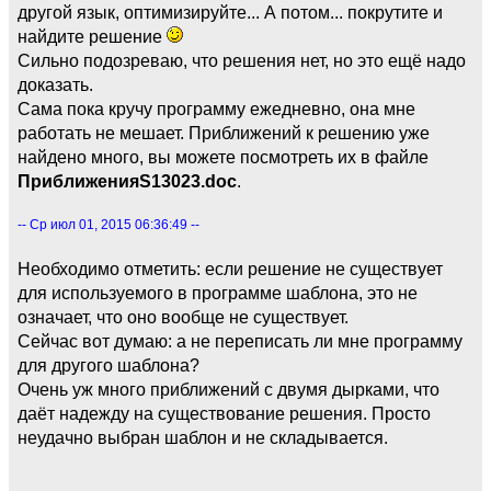
другой язык, оптимизируйте... А потом... покрутите и
найдите решение
Сильно подозреваю, что решения нет, но это ещё надо
доказать.
Сама пока кручу программу ежедневно, она мне
работать не мешает. Приближений к решению уже
найдено много, вы можете посмотреть их в файле
ПриближенияS13023.doc
.
-- Ср июл 01, 2015 06:36:49 --
Необходимо отметить: если решение не существует
для используемого в программе шаблона, это не
означает, что оно вообще не существует.
Сейчас вот думаю: а не переписать ли мне программу
для другого шаблона?
Очень уж много приближений с двумя дырками, что
даёт надежду на существование решения. Просто
неудачно выбран шаблон и не складывается.