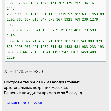
1381 17 839 1087 1373 151 367 479 257 1361 61
1447
23 1409 109 1213 991 1103 1319 97 383 631 1453 89
1201 863 617 613 347 373 167 1321 769 239 1279
1031
1117 787 1259 641 1009 709 19 673 401 173 593
1439
1367 419 827 71 457 971 1307 283 563 743 883 929
823 1193 967 421 1289 811 43 1433 431 983 233 193
379 179 449 751 661 41 1153 947 1163 1459 409
1229
Построен тем же самым методом точных
ортогональных покрытий массива.
Решение находится примерно за 5 секунд.
-- Ср мар 11, 2015 14:27:00 --