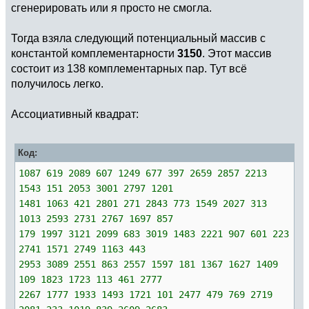
сгенерировать или я просто не смогла.
Тогда взяла следующий потенциальный массив с
константой комплементарности
3150
. Этот массив
состоит из 138 комплементарных пар. Тут всё
получилось легко.
Ассоциативный квадрат:
Код:
1087 619 2089 607 1249 677 397 2659 2857 2213
1543 151 2053 3001 2797 1201
1481 1063 421 2801 271 2843 773 1549 2027 313
1013 2593 2731 2767 1697 857
179 1997 3121 2099 683 3019 1483 2221 907 601 223
2741 1571 2749 1163 443
2953 3089 2551 863 2557 1597 181 1367 1627 1409
109 1823 1723 113 461 2777
2267 1777 1933 1493 1721 101 2477 479 769 2719