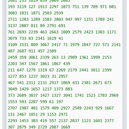
2081 233 1019 839 2609 2683
193 3119 127 1913 2297 1873 751 139 709 971 881
3083 1831 1871 2503 2939
2711 1283 1289 1583 2803 947 997 1151 1789 241
3137 2887 811 89 2791 691
761 2693 2239 463 2663 1009 2579 2423 1303 1171
3079 733 83 2341 1619 41
3109 1531 809 3067 2417 71 1979 1847 727 571 2141
487 2687 911 457 2389
2459 359 3061 2339 263 13 2909 1361 1999 2153
2203 347 1567 1861 1867 439
211 647 1279 1319 67 2269 2179 2441 3011 2399
1277 853 1237 3023 31 2957
467 541 2311 2131 2917 1069 431 2381 2671 673
3049 1429 1657 1217 1373 883
373 2689 3037 1427 1327 3041 1741 1523 1783 2969
1553 593 2287 599 61 197
2707 1987 401 1579 409 2927 2549 2243 929 1667
131 2467 1051 29 1153 2971
2293 1453 383 419 557 2137 2837 1123 1601 2377
307 2879 349 2729 2087 1669