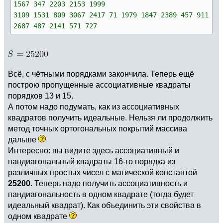
1567 347 2203 2153 1999
3109 1531 809 3067 2417 71 1979 1847 2389 457 911
2687 487 2141 571 727
Всё, с чётными порядками закончила. Теперь ещё
построю пропущенные ассоциативные квадраты
порядков 13 и 15.
А потом надо подумать, как из ассоциативных
квадратов получить идеальные. Нельзя ли продолжить
метод точных ортогональных покрытий массива
дальше
Интересно: вы видите здесь ассоциативный и
пандиагональный квадраты 16-го порядка из
различных простых чисел с магической константой
25200
. Теперь надо получить ассоциативность и
пандиагональность в одном квадрате (тогда будет
идеальный квадрат). Как объединить эти свойства в
одном квадрате