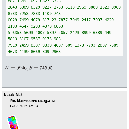
887 4649 1097 6827 6323
2843 5009 6329 9227 2753 6113 2969 3089 1523 8969
8783 7253 7883 1109 743
6029 7499 4079 317 23 7877 7949 2417 7907 4229
1193 4547 9293 4373 6863
5 6353 5693 4007 5897 5657 2423 8999 6389 449
5813 3167 9587 9173 983
7919 2459 8387 9839 4637 509 1373 7793 2837 7589
4673 4139 8669 809 2963
Nataly-Mak
Re: Магические квадраты
14.03.2015, 05:13