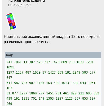
Re: Магические квадраты
11.03.2015, 13:03
Наименьший ассоциативный квадрат 12-го порядка из
различных простых чисел:
Код:
241 1061 11 307 523 317 1429 809 719 1021 1291
1091
1277 1237 487 1039 37 1427 659 181 1049 503 277
647
541 587 727 907 1187 163 499 1013 1399 643 1051
103
31 877 1297 1069 797 1451 761 461 829 211 683 353
439 191 1231 701 149 1303 1097 1123 857 853 607
269