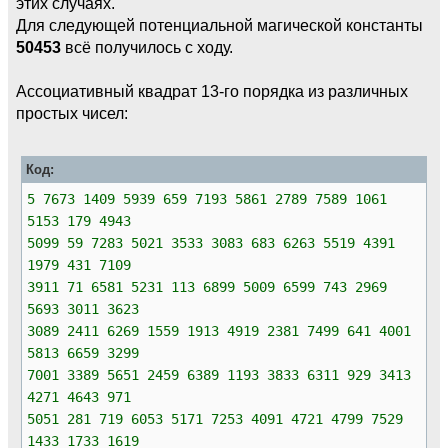
этих случаях.
Для следующей потенциальной магической константы
50453
всё получилось с ходу.
Ассоциативный квадрат 13-го порядка из различных
простых чисел:
Код:
5 7673 1409 5939 659 7193 5861 2789 7589 1061
5153 179 4943
5099 59 7283 5021 3533 3083 683 6263 5519 4391
1979 431 7109
3911 71 6581 5231 113 6899 5009 6599 743 2969
5693 3011 3623
3089 2411 6269 1559 1913 4919 2381 7499 641 4001
5813 6659 3299
7001 3389 5651 2459 6389 1193 3833 6311 929 3413
4271 4643 971
5051 281 719 6053 5171 7253 4091 4721 4799 7529
1433 1733 1619