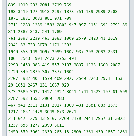
839 1019 233 2081 2719 769
193 3119 127 1913 2297 1873 751 139 2939 2503
1871 1831 3083 881 971 709
2711 1283 1289 1583 2803 947 997 1151 691 2791 89
811 2887 3137 241 1789
761 2693 2239 463 2663 1009 2579 2423 41 1619
2341 83 733 3079 1171 1303
1949 353 149 1097 2999 1607 937 293 2063 2531
1061 2543 1901 2473 2753 491
2293 1453 383 419 557 2137 2837 1123 1669 2087
2729 349 2879 307 2377 1601
2707 1987 401 1579 409 2927 2549 2243 2971 1153
29 1051 2467 131 1667 929
373 2689 3037 1427 1327 3041 1741 1523 197 61 599
2287 593 1553 2969 1783
467 541 2311 2131 2917 1069 431 2381 883 1373
1217 1657 1429 3049 673 2671
211 647 1279 1319 67 2269 2179 2441 2957 31 3023
1237 853 1277 2399 3011
2459 359 3061 2339 263 13 2909 1361 439 1867 1861