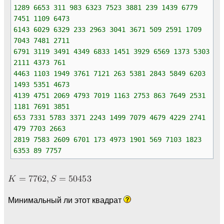
1289 6653 311 983 6323 7523 3881 239 1439 6779
7451 1109 6473
6143 6029 6329 233 2963 3041 3671 509 2591 1709
7043 7481 2711
6791 3119 3491 4349 6833 1451 3929 6569 1373 5303
2111 4373 761
4463 1103 1949 3761 7121 263 5381 2843 5849 6203
1493 5351 4673
4139 4751 2069 4793 7019 1163 2753 863 7649 2531
1181 7691 3851
653 7331 5783 3371 2243 1499 7079 4679 4229 2741
479 7703 2663
2819 7583 2609 6701 173 4973 1901 569 7103 1823
6353 89 7757
Минимальный ли этот квадрат