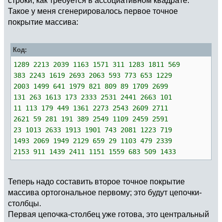
Такое у меня сгенерировалось первое точное
покрытие массива:
Код:
1289 2213 2039 1163 1571 311 1283 1811 569
383 2243 1619 2693 2063 593 773 653 1229
2003 1499 641 1979 821 809 89 1709 2699
131 263 1613 173 2333 2531 2441 2663 101
11 113 179 449 1361 2273 2543 2609 2711
2621 59 281 191 389 2549 1109 2459 2591
23 1013 2633 1913 1901 743 2081 1223 719
1493 2069 1949 2129 659 29 1103 479 2339
2153 911 1439 2411 1151 1559 683 509 1433
Теперь надо составить второе точное покрытие
массива ортогональное первому; это будут цепочки-
столбцы.
Первая цепочка-столбец уже готова, это центральный