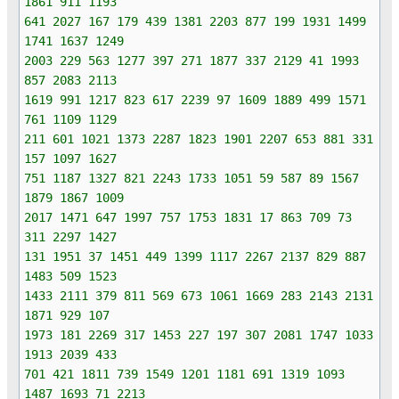
1861 911 1193
641 2027 167 179 439 1381 2203 877 199 1931 1499
1741 1637 1249
2003 229 563 1277 397 271 1877 337 2129 41 1993
857 2083 2113
1619 991 1217 823 617 2239 97 1609 1889 499 1571
761 1109 1129
211 601 1021 1373 2287 1823 1901 2207 653 881 331
157 1097 1627
751 1187 1327 821 2243 1733 1051 59 587 89 1567
1879 1867 1009
2017 1471 647 1997 757 1753 1831 17 863 709 73
311 2297 1427
131 1951 37 1451 449 1399 1117 2267 2137 829 887
1483 509 1523
1433 2111 379 811 569 673 1061 1669 283 2143 2131
1871 929 107
1973 181 2269 317 1453 227 197 307 2081 1747 1033
1913 2039 433
701 421 1811 739 1549 1201 1181 691 1319 1093
1487 1693 71 2213