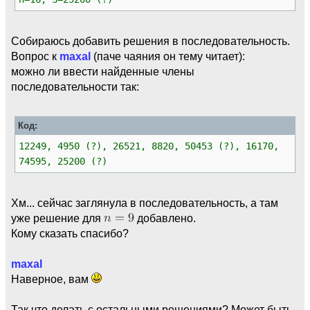
Собираюсь добавить решения в последовательность.
Вопрос к
maxal
(паче чаяния он тему читает):
можно ли ввести найденные члены
последовательности так:
Код:
12249, 4950 (?), 26521, 8820, 50453 (?), 16170,
74595, 25200 (?)
Хм... сейчас заглянула в последовательность, а там
уже решение для
добавлено.
Кому сказать спасибо?
maxal
Наверное, вам
Так что делать с остальными решениями? Может быть,