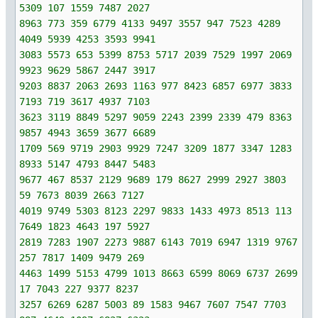
5309 107 1559 7487 2027
8963 773 359 6779 4133 9497 3557 947 7523 4289
4049 5939 4253 3593 9941
3083 5573 653 5399 8753 5717 2039 7529 1997 2069
9923 9629 5867 2447 3917
9203 8837 2063 2693 1163 977 8423 6857 6977 3833
7193 719 3617 4937 7103
3623 3119 8849 5297 9059 2243 2399 2339 479 8363
9857 4943 3659 3677 6689
1709 569 9719 2903 9929 7247 3209 1877 3347 1283
8933 5147 4793 8447 5483
9677 467 8537 2129 9689 179 8627 2999 2927 3803
59 7673 8039 2663 7127
4019 9749 5303 8123 2297 9833 1433 4973 8513 113
7649 1823 4643 197 5927
2819 7283 1907 2273 9887 6143 7019 6947 1319 9767
257 7817 1409 9479 269
4463 1499 5153 4799 1013 8663 6599 8069 6737 2699
17 7043 227 9377 8237
3257 6269 6287 5003 89 1583 9467 7607 7547 7703