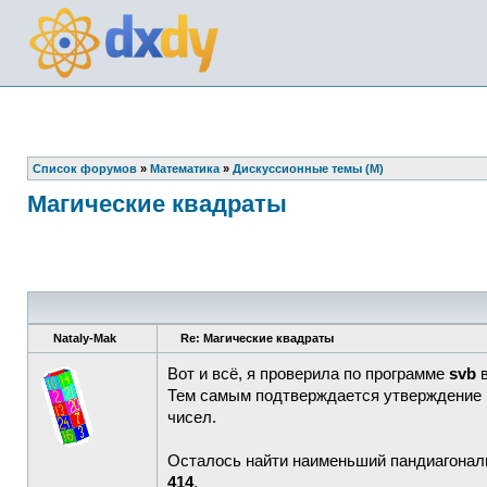
Список форумов
»
Математика
»
Дискуссионные темы (М)
Магические квадраты
Nataly-Mak
Re: Магические квадраты
Вот и всё, я проверила по программе
svb
в
Тем самым подтверждается утверждение 
чисел.
Осталось найти наименьший пандиагональн
414
.