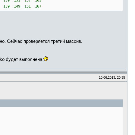
37 139 151 157 163
37 139 149 151 167
но. Сейчас проверяется третий массив.
dko будет выполнена
10.06.2013, 20:35