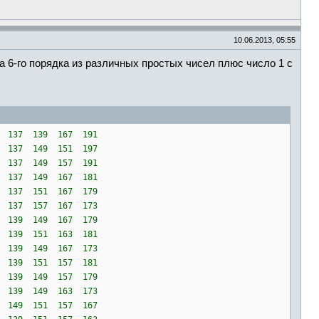
10.06.2013, 05:55
 6-го порядка из различных простых чисел плюс число 1 с
31 137 139 167 191
31 137 149 151 197
31 137 149 157 191
31 137 149 167 181
31 137 151 167 179
31 137 157 167 173
31 139 149 167 179
31 139 151 163 181
37 139 149 167 173
37 139 151 157 181
37 139 149 157 179
37 139 149 163 173
37 149 151 157 167