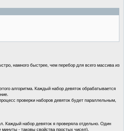
стро, намного быстрее, чем перебор для всего массива из
 этого алгоритма. Каждый набор девяток обрабатывается
ние.
 процесс проверки наборов девяток будет параллельным,
сел. Каждый набор девяток я проверяла отдельно. Один
 минуты - таковы свойства простых чисел).