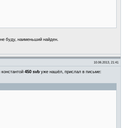
не буду, наименьший найден.
10.06.2013, 21:41
й константой
450
svb
уже нашёл, прислал в письме: