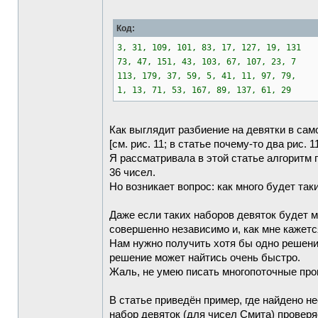
Код:
3, 31, 109, 101, 83, 17, 127, 19, 131
73, 47, 151, 43, 103, 67, 107, 23, 7
113, 179, 37, 59, 5, 41, 11, 97, 79,
1, 13, 71, 53, 167, 89, 137, 61, 29
Как выглядит разбиение на девятки в сам
[см. рис. 11; в статье почему-то два рис. 
Я рассматривала в этой статье алгоритм 
36 чисел.
Но возникает вопрос: как много будет так
Даже если таких наборов девяток будет 
совершенно независимо и, как мне кажет
Нам нужно получить хотя бы одно решени
решение может найтись очень быстро.
Жаль, не умею писать многопоточные пр
В статье приведён пример, где найдено н
набор девяток (для чисел Смита) проверя