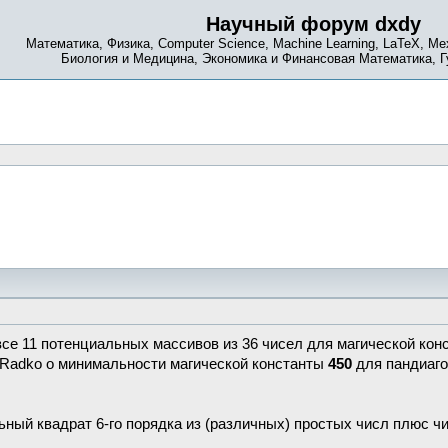
Научный форум dxdy
Математика, Физика, Computer Science, Machine Learning, LaTeX, Ме
Биология и Медицина, Экономика и Финансовая Математика, 
се 11 потенциальных массивов из 36 чисел для магической ко
Radko о минимальности магической константы
450
для пандиаго
ый квадрат 6-го порядка из (различных) простых числ плюс чис