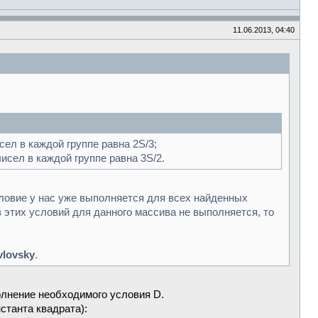
11.06.2013, 04:40
сел в каждой группе равна 2S/3;
исел в каждой группе равна 3S/2.
словие у нас уже выполняется для всех найденных
з этих условий для данного массива не выполняется, то
vlovsky
.
олнение необходимого условия D.
нстанта квадрата):