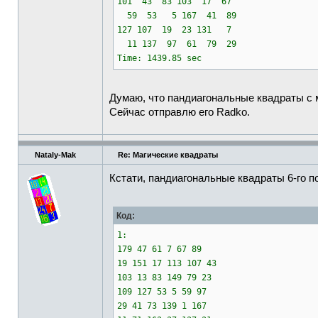
101 43 83 103 17 67
59 53 5 167 41 89
127 107 19 23 131 7
11 137 97 61 79 29
Time: 1439.85 sec
Думаю, что пандиагональные квадраты с
Сейчас отправлю его Radko.
Nataly-Mak
Re: Магические квадраты
Кстати, пандиагональные квадраты 6-го п
Код:
1:
179 47 61 7 67 89
19 151 17 113 107 43
103 13 83 149 79 23
109 127 53 5 59 97
29 41 73 139 1 167