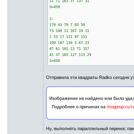
11 71 163 37 137 31
S=450
2:
179 43 79 7 83 59
73 149 11 167 19 31
1 53 17 131 97 151
109 107 139 5 67 23
47 61 101 13 71 157
41 37 103 127 113 29
S=450
Отправила эти квадраты Radko сегодня у
Ну, выполнять параллельный перенос па