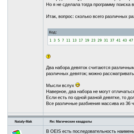
Но я не сделала тогда программу поиска 
Итак, вопрос: сколько всего различных р
Код:
1 3 5 7 11 13 17 19 23 29 31 37 41 43
Два набора девяток считаются различными
различных девяток; можно рассматривать
Мысли вслух
Наверное, два набора не могут отличатьс
Если есть по одной разной девятке, то до
Все различные разбиения массива из 36 ч
Nataly-Mak
Re: Магические квадраты
В OEIS есть последовательность наимень