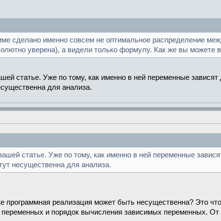
рамме сделано именно совсем не оптимальное распределение м
солютно уверена), а видели только формулу. Как же вы можете в
шей статье. Уже по тому, как именно в ней переменные зависят 
есущественна для анализа.
ашей статье. Уже по тому, как именно в ней переменные зависят
тут несущественна для анализа.
е программная реализация может быть несущественна? Это что
переменных и порядок вычисления зависимых переменных. От эт