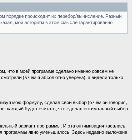
ком порядке происходит их перебор/вычисление. Разный
казал, мой алгоритм в этом смысле гарантированно
ом, что в моей программе сделано именно совсем не
отрели (в чём я абсолютно уверена), а видели только
лизуя мою формулу, сделал свой выбор (о чём он говорил,
ное, каждый будет считать, что сделал оптимальный выбор
чальный вариант программы. И эта оптимизация касалась
ия программы явно уменьшилось. Здесь недавно выложена