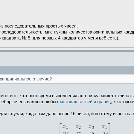
 из последовательных простых чисел.
у последовательность, мне нужны количества оригинальных квад
 квадрата № 5, для первых 4 квадратов у меня всё есть).
 принципиальное отличие?
имости от которого время выполнения алгоритма может отличать
ребор, очень важно в любых
методах ветвей и границ
, к которы
 случая, когда нам дано ровно 16 чисел, и поэтому известна 