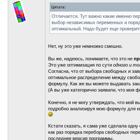
Цитата:
Отличается. Тут важно какие именно пе
выбор независимых переменных и порядк
оптимальный. Надо будет еще проверить
Нет, ну это уже немножко смешно.
Вы же, надеюсь, понимаете, что это не
пр
Это уже оптимизация по сути
одного и то
Согласна, что от выбора свободных и за
оптимальное распределение между свобод
формулу. Как же вы можете выдавать закл
(А вы уже категорично заявили, что моя 
Конечно, я не могу утверждать, что мой 
подробно анализируя мою формулу для ква
Кстати сказать, я сама уже сделала одн
как раз порядка перебора свободных пе
последняя версия программы.