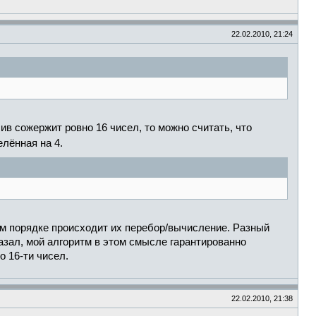
22.02.2010, 21:24
ив сожержит ровно 16 чисел, то можно считать, что
елённая на 4.
ом порядке происходит их перебор/вычисление. Разный
азал, мой алгоритм в этом смысле гарантированно
 16-ти чисел.
22.02.2010, 21:38