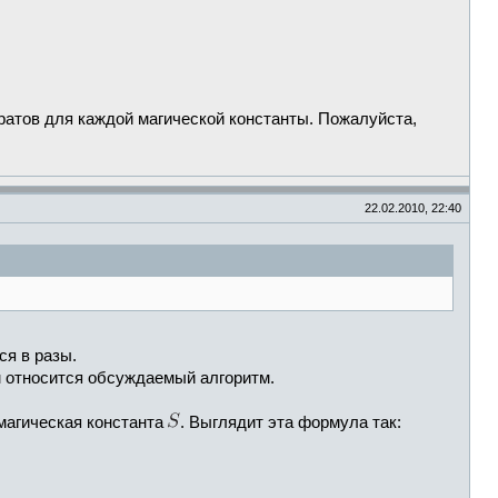
ратов для каждой магической константы. Пожалуйста,
22.02.2010, 22:40
ся в разы.
м относится обсуждаемый алгоритм.
магическая константа
. Выглядит эта формула так: