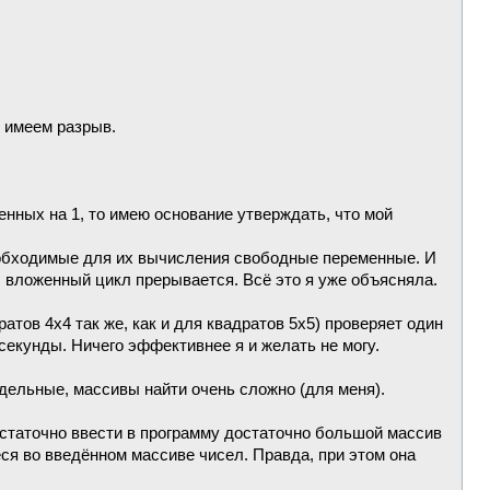
е имеем разрыв.
нных на 1, то имею основание утверждать, что мой
необходимые для их вычисления свободные переменные. И
 вложенный цикл прерывается. Всё это я уже объясняла.
тов 4х4 так же, как и для квадратов 5х5) проверяет один
секунды. Ничего эффективнее я и желать не могу.
едельные, массивы найти очень сложно (для меня).
Достаточно ввести в программу достаточно большой массив
ся во введённом массиве чисел. Правда, при этом она