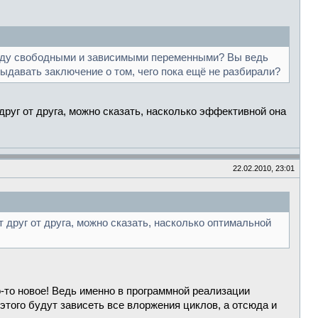
ежду свободными и зависимыми переменными? Вы ведь
ыдавать заключение о том, чего пока ещё не разбирали?
друг от друга, можно сказать, насколько эффективной она
22.02.2010, 23:01
 друг от друга, можно сказать, насколько оптимальной
-то новое! Ведь именно в программной реализации
ого будут зависеть все влоржения циклов, а отсюда и