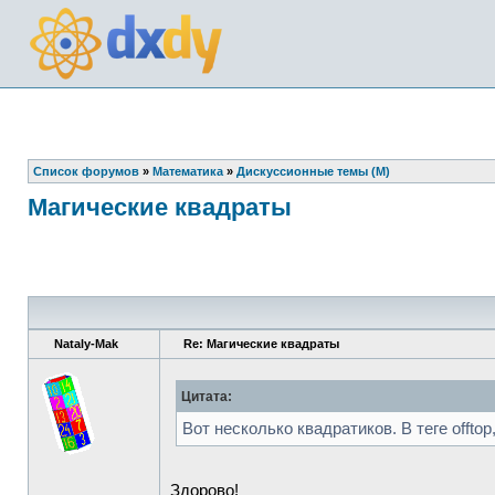
Список форумов
»
Математика
»
Дискуссионные темы (М)
Магические квадраты
Nataly-Mak
Re: Магические квадраты
Цитата:
Вот несколько квадратиков. В теге offto
Здорово!