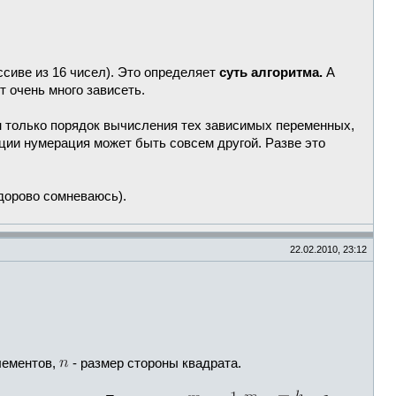
ссиве из 16 чисел). Это определяет
суть алгоритма.
А
т очень много зависеть.
н только порядок вычисления тех зависимых переменных,
ации нумерация может быть совсем другой. Разве это
здорово сомневаюсь).
22.02.2010, 23:12
лементов,
- размер стороны квадрата.