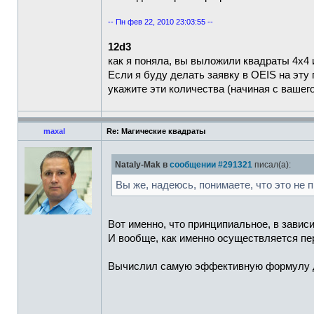
-- Пн фев 22, 2010 23:03:55 --
12d3
как я поняла, вы выложили квадраты 4х4
Если я буду делать заявку в OEIS на эт
укажите эти количества (начиная с вашего
maxal
Re: Магические квадраты
Nataly-Mak в
сообщении #291321
писал(а):
Вы же, надеюсь, понимаете, что это не
Вот именно, что принципиальное, в завис
И вообще, как именно осуществляется пе
Вычислил самую эффективную формулу для