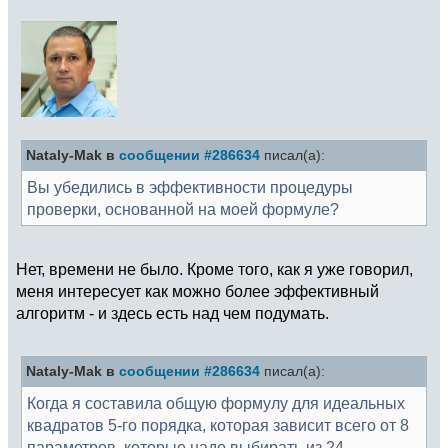
Nataly-Mak в
сообщении #286634
писал(а):
Вы убедились в эффективности процедуры
проверки, основанной на моей формуле?
Нет, времени не было. Кроме того, как я уже говорил,
меня интересует как можно более эффективный
алгоритм - и здесь есть над чем подумать.
Nataly-Mak в
сообщении #286634
писал(а):
Когда я составила общую формулу для идеальных
квадратов 5-го порядка, которая зависит всего от 8
параметров, которые надо выбирать из 24