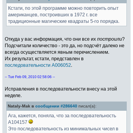
Кстати, по этой программе можно повторить опыт
американцев, построивших в 1972 г. все
традиционные магические квадраты 5-го порядка.
Откуда у вас информация, что они все их
построили
?
Подсчитали количество - это да, но подсчёт далеко не
всегда осуществляется явным перечислением.
Их результат, кстати, представлен в
последовательности A006052
.
-- Tue Feb 09, 2010 02:58:06 --
Исправления в последовательности внесу на этой
неделе.
Nataly-Mak в
сообщении #286640
писал(а):
Ага, кажется, поняла, что за последовательность
А104157
Это последовательность из минимальных чисел в