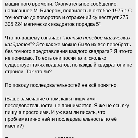
машинного времени. Окончательное сообщение,
написанное М. Билером, появилось в октябре 1975 г. С
точностью до поворотов и отражений существует 275
305 224 магических квадратов порядка 5”.
Что по-вашему означает "
полный перебор магических
квадратов
"? Это как же можно было их все перебрать
без точного представления каждого квадрата? Я что-то
не понимаю. То есть они посчитали, сколько
существует таких квадратов, но каждый квадрат они не
строили. Так что ли?
По поводу последовательностей не всё понятно.
(Ваше замечание о том, как я пишу имя
последовательности, не принимается. Я же не ссылку
пишу, а просто имя. И уж вам ли писать, что
проблематично найти последовательность по её
имени?)