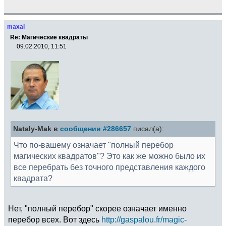
maxal
Re: Магические квадраты
09.02.2010, 11:51
Nataly-Mak в
сообщении #286657
писал(а):
Что по-вашему означает "полный перебор
магических квадратов"? Это как же можно было их
все перебрать без точного представления каждого
квадрата?
Нет, "полный перебор" скорее означает именно
перебор всех. Вот здесь
http://gaspalou.fr/magic-