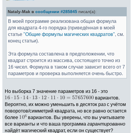
Nataly-Mak в
сообщении #285845
писал(а):
В моей программе реализована общая формула
для квадрата 4-го порядка (приведённая в моей
статье
"Общие формулы магических квадратов"
, см.
конец статьи).
Эта формула составлена в предположении, что
квадрат строится из массива, состоящего точно из
16 чисел. Формула в таком случае зависит всего от 7
параметров и проверка выполняется очень быстро.
Но выборка 7 значение параметров из 16 - это
вариантов.
Вероятно, их можно уменьшить в десяток раз с учётом
поворотов/симметрий квадрата, но все равно остается
более
вариантов. Вы уверены, что вы учитываете
все варианты и что ваша программа
гарантированно
найдёт магический квадрат, если он существует?