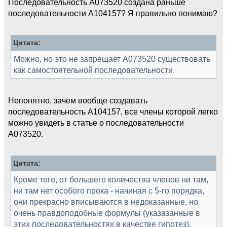
Последовательность А073520 создана раньше
последовательности А104157? Я правильно понимаю?
Цитата:
Можно, но это не запрещает A073520 существовать
как самостоятельной последовательности.
Непонятно, зачем вообще создавать
последовательность А104157, все члены которой легко
можно увидеть в статье о последовательности
А073520.
Цитата:
Кроме того, от большего количества членов ни там,
ни там нет особого прока - начиная с 5-го порядка,
они прекрасно вписываются в недоказанные, но
очень правдоподобные формулы (указазанные в
этих последовательностях в качестве гипотез).