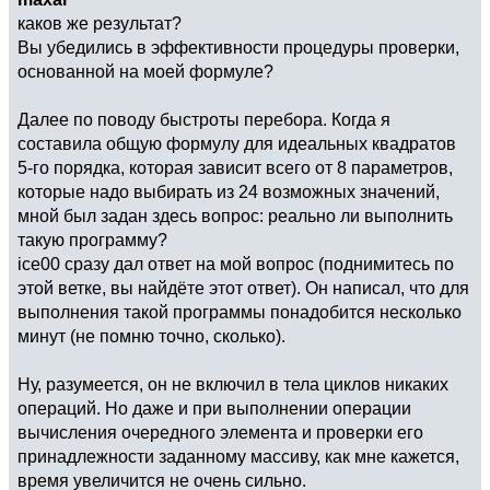
каков же результат?
Вы убедились в эффективности процедуры проверки,
основанной на моей формуле?
Далее по поводу быстроты перебора. Когда я
составила общую формулу для идеальных квадратов
5-го порядка, которая зависит всего от 8 параметров,
которые надо выбирать из 24 возможных значений,
мной был задан здесь вопрос: реально ли выполнить
такую программу?
ice00 сразу дал ответ на мой вопрос (поднимитесь по
этой ветке, вы найдёте этот ответ). Он написал, что для
выполнения такой программы понадобится несколько
минут (не помню точно, сколько).
Ну, разумеется, он не включил в тела циклов никаких
операций. Но даже и при выполнении операции
вычисления очередного элемента и проверки его
принадлежности заданному массиву, как мне кажется,
время увеличится не очень сильно.