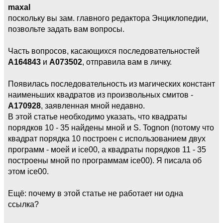
maxal
поскольку вы зам. главного редактора Энциклопедии,
позвольте задать вам вопросы.
Часть вопросов, касающихся последовательностей
А164843
и
А073502
, отправила вам в личку.
Появилась последовательность из магических констант
наименьших квадратов из произвольных смитов -
А170928
, заявленная мной недавно.
В этой статье необходимо указать, что квадраты
порядков 10 - 35 найдены мной и S. Tognon (потому что
квадрат порядка 10 построен с использованием двух
программ - моей и ice00, а квадраты порядков 11 - 35
построены мной по программам ice00). Я писала об
этом ice00.
Ещё: почему в этой статье не работает ни одна
ссылка?