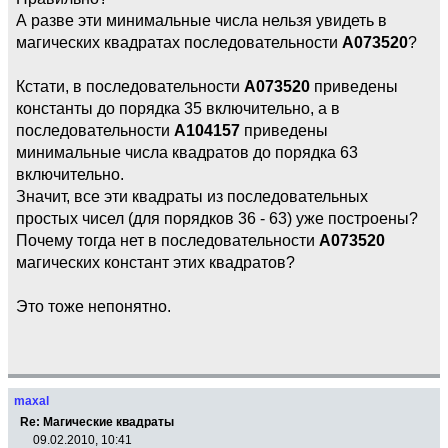
А разве эти минимальные числа нельзя увидеть в
магических квадратах последовательности
А073520
?
Кстати, в последовательности
А073520
приведены
константы до порядка 35 включительно, а в
последовательности
А104157
приведены
минимальные числа квадратов до порядка 63
включительно.
Значит, все эти квадраты из последовательных
простых чисел (для порядков 36 - 63) уже построены?
Почему тогда нет в последовательности
А073520
магических констант этих квадратов?
Это тоже непонятно.
maxal
Re: Магические квадраты
09.02.2010, 10:41