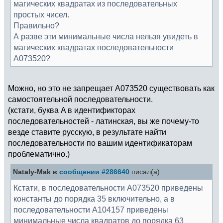
магических квадратах из последовательных
простых чисел.
Правильно?
А разве эти минимальные числа нельзя увидеть в
магических квадратах последовательности
А073520?
Можно, но это не запрещает A073520 существовать как
самостоятельной последовательности.
(кстати, буква A в идентификторах
последовательностей - латинская, вы же почему-то
везде ставите русскую, в результате найти
последовательности по вашим идентификаторам
проблематично.)
Nataly-Mak в
сообщении #286640
писал(а):
Кстати, в последовательности А073520 приведены
константы до порядка 35 включительно, а в
последовательности А104157 приведены
минимальные числа квадратов до порядка 63