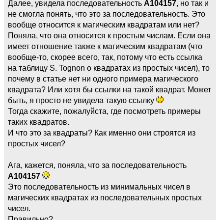
Далее, увидела последовательность
А104157
, но так и
не смогла понять, что это за последовательность. Это
вообще относится к магическим квадратам или нет?
Поняла, что она относится к простым числам. Если она
имеет отношение также к магическим квадратам (что
вообще-то, скорее всего, так, потому что есть ссылка
на таблицу S. Tognon о квадратах из простых чисел), то
почему в статье нет ни одного примера магического
квадрата? Или хотя бы ссылки на такой квадрат. Может
быть, я просто не увидела такую ссылку
Тогда скажите, пожалуйста, где посмотреть примеры
таких квадратов.
И что это за квадраты? Как именно они строятся из
простых чисел?
Ага, кажется, поняла, что за последовательность
А104157
Это последовательность из минимальных чисел в
магических квадратах из последовательных простых
чисел.
Правильно?