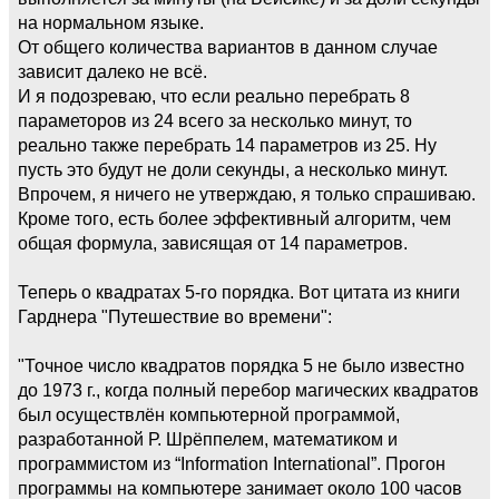
на нормальном языке.
От общего количества вариантов в данном случае
зависит далеко не всё.
И я подозреваю, что если реально перебрать 8
параметоров из 24 всего за несколько минут, то
реально также перебрать 14 параметров из 25. Ну
пусть это будут не доли секунды, а несколько минут.
Впрочем, я ничего не утверждаю, я только спрашиваю.
Кроме того, есть более эффективный алгоритм, чем
общая формула, зависящая от 14 параметров.
Теперь о квадратах 5-го порядка. Вот цитата из книги
Гарднера "Путешествие во времени":
"Точное число квадратов порядка 5 не было известно
до 1973 г., когда полный перебор магических квадратов
был осуществлён компьютерной программой,
разработанной Р. Шрёппелем, математиком и
программистом из “Information International”. Прогон
программы на компьютере занимает около 100 часов