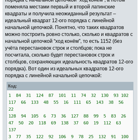
поменяла местами первый и второй латинские
квадраты и получила неожиданный результат –
идеальный квадрат 12-ого порядка с линейной
начальной цепочкой. Понятно, что таких квадратов
можно построить ровно столько, сколько и квадратов с
начальной цепочкой “ход конём”, то есть 1152 (без
учёта перестановок строк и столбцов; пока не
посчитала, сколько будет перестановок строк и
столбцов, сохраняющих идеальность квадратов 12-ого
порядка). Вот один из идеальных квадратов 12-ого
порядка с линейной начальной цепочкой:
Код:
1 84 31 124 87 101 11 74 32 130 93 102
117 66 133 48 55 16 111 65 143 38 56
22
128 94 105 6 73 36 127 88 99 5 83 26
47 50 20 118 69 138 37 60 19 112 63
137
3 77 35 122 92 106 9 78 25 132 91 100