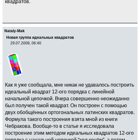
квадратов.
Nataly-Mak
Новая группа идеальных квадратов
29.07.2008, 06:40
Как я уже сообщала, мне никак не удавалось построить
идеальный квадрат 12-ого порядка с линейной
начальной цепочкой. Вчера совершенно неожиданно
был получен такой квадрат. Он построен с помощью
двух обобщённых ортогональных латинских квадратов.
Формула такого построения взята мной из книги
Чебракова. Вообще-то в статье я исследовала
построение этим методом идеальных квадратов 12-ого
порядка с начальной цепочкой “ход конём”, а потом