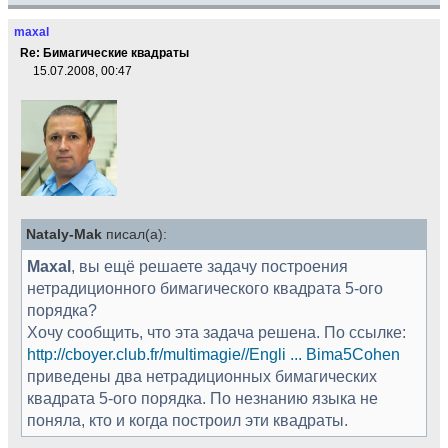
maxal
Re: Бимагические квадраты
15.07.2008, 00:47
Nataly-Mak
писал(а):
Maxal
, вы ещё решаете задачу построения
нетрадиционного бимагического квадрата 5-ого
порядка?
Хочу сообщить, что эта задача решена. По ссылке:
http://cboyer.club.fr/multimagie//Engli ... Bima5Cohen
приведены два нетрадиционных бимагических
квадрата 5-ого порядка. По незнанию языка не
поняла, кто и когда построил эти квадраты.