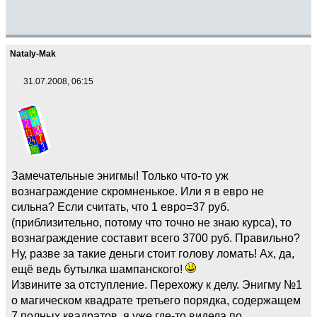
Nataly-Mak
31.07.2008, 06:15
Замечательные энигмы! Только что-то уж
вознаграждение скромненькое. Или я в евро не
сильна? Если считать, что 1 евро=37 руб.
(приблизительно, потому что точно не знаю курса), то
вознаграждение составит всего 3700 руб. Правильно?
Ну, разве за такие деньги стоит голову ломать! Ах, да,
ещё ведь бутылка шампанского!
Извините за отступление. Перехожу к делу. Энигму №1
о магическом квадрате третьего порядка, содержащем
7 полных квадратов, я уже где-то видела по