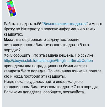
Работаю над статьёй
“Бимагические квадраты”
и много
брожу по Интернету в поисках информации о таких
квадратах.
Maxal
, вы ещё решаете задачу построения
нетрадиционного бимагического квадрата 5-ого
порядка?
Хочу сообщить, что эта задача решена. По ссылке:
http://cboyer.club.fr/multimagie//Engli ... Bima5Cohen
приведены два нетрадиционных бимагических
квадрата 5-ого порядка. По незнанию языка не поняла,
кто и когда построил эти квадраты.
Нигде пока не удалось найти информацию о
традиционном бимагическом квадрате 7-ого порядка.
Если кому попадётся, сообщите, пожалуйста.