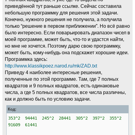
приведённой тут раньше ссылке. Сейчас составила
небольшую программку для решения этой задачи.
Конечно, нужного решения не получила, а получила
только “решение в первом приближении”. Но всё равно
было интересно. Если поварьировать диапазон чисел в
моей программе, может быть, что-то и удастся найти,
но мне не хочется. Поэтому дарю свою программку,
может быть, кому-нибудь она подскажет хорошие идеи.
Программка здесь:
http://www.klassikpoez.narod.ru/mk/ZAD.txt
Приведу 4 наиболее интересные решения,
полученные по этой программе. Там, где 7 полных
квадратов и 9 полных квадратов, есть одинаковые
числа, а где 5 полных квадратов, все числа различны,
как и должно быть по условию задачи.
Код:
353^2 94441 245^2 28441 305^2 397^2 355^2
91609 61441