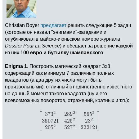
Christian Boyer
предлагает
решить следующие 5 задач
(которые он назвал "энигмами"-загадками и
опубликовал в майско-июньском номере журнала
Dossier Pour La Science
) и обещает за решение каждой
из них
100 евро и бутылку шампанского
:
Enigma 1
. Построить магический квадрат 3x3
содержащий как минимум 7 различных полных
квадратов (а два других числа могут быть
произвольными), отличный от единственно известного
на данный момент такого квадрата (ну и его
всевозможных поворотов, отражений, кратных и т.п.):