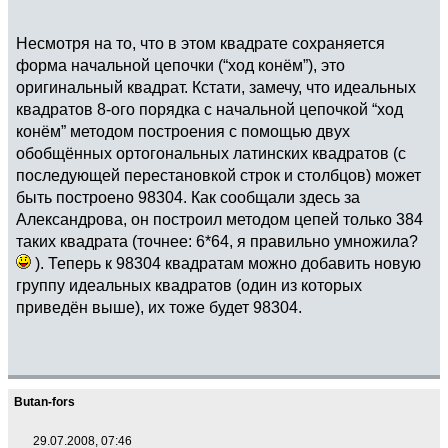
Несмотря на то, что в этом квадрате сохраняется
форма начальной цепочки (“ход конём”), это
оригинальный квадрат. Кстати, замечу, что идеальных
квадратов 8-ого порядка с начальной цепочкой “ход
конём” методом построения с помощью двух
обобщённых ортогональных латинских квадратов (с
последующей перестановкой строк и столбцов) может
быть построено 98304. Как сообщали здесь за
Александрова, он построил методом цепей только 384
таких квадрата (точнее: 6*64, я правильно умножила?
). Теперь к 98304 квадратам можно добавить новую
группу идеальных квадратов (один из которых
приведён выше), их тоже будет 98304.
Butan-fors
29.07.2008, 07:46