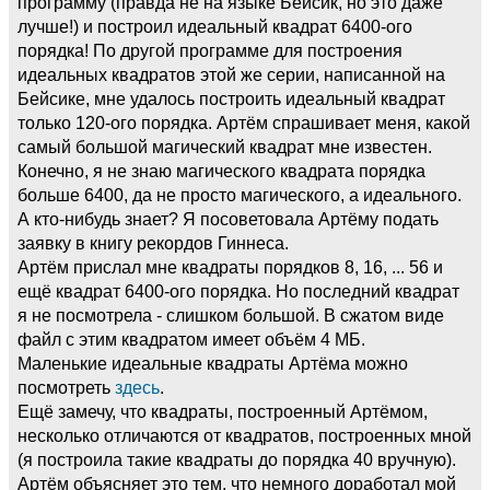
программу (правда не на языке Бейсик, но это даже
лучше!) и построил идеальный квадрат 6400-ого
порядка! По другой программе для построения
идеальных квадратов этой же серии, написанной на
Бейсике, мне удалось построить идеальный квадрат
только 120-ого порядка. Артём спрашивает меня, какой
самый большой магический квадрат мне известен.
Конечно, я не знаю магического квадрата порядка
больше 6400, да не просто магического, а идеального.
А кто-нибудь знает? Я посоветовала Артёму подать
заявку в книгу рекордов Гиннеса.
Артём прислал мне квадраты порядков 8, 16, ... 56 и
ещё квадрат 6400-ого порядка. Но последний квадрат
я не посмотрела - слишком большой. В сжатом виде
файл с этим квадратом имеет объём 4 МБ.
Маленькие идеальные квадраты Артёма можно
посмотреть
здесь
.
Ещё замечу, что квадраты, построенный Артёмом,
несколько отличаются от квадратов, построенных мной
(я построила такие квадраты до порядка 40 вручную).
Артём объясняет это тем, что немного доработал мой