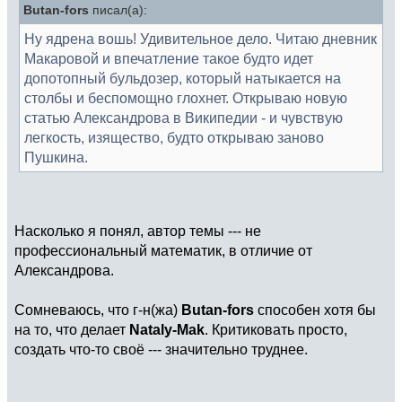
Butan-fors
писал(а):
Ну ядрена вошь! Удивительное дело. Читаю дневник
Макаровой и впечатление такое будто идет
допотопный бульдозер, который натыкается на
столбы и беспомощно глохнет. Открываю новую
статью Александрова в Википедии - и чувствую
легкость, изящество, будто открываю заново
Пушкина.
Насколько я понял, автор темы --- не
профессиональный математик, в отличие от
Александрова.
Сомневаюсь, что г-н(жа)
Butan-fors
способен хотя бы
на то, что делает
Nataly-Mak
. Критиковать просто,
создать что-то своё --- значительно труднее.