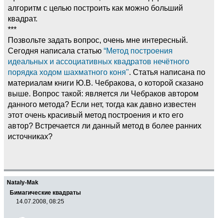
алгоритм с целью построить как можно больший
квадрат.
***
Позвольте задать вопрос, очень мне интересный.
Сегодня написала статью
“Метод построения
идеальных и ассоциативных квадратов нечётного
порядка ходом шахматного коня"
. Статья написана по
материалам книги Ю.В. Чебракова, о которой сказано
выше. Вопрос такой: является ли Чебраков автором
данного метода? Если нет, тогда как давно известен
этот очень красивый метод построения и кто его
автор? Встречается ли данный метод в более ранних
источниках?
Nataly-Mak
Бимагические квадраты
14.07.2008, 08:25