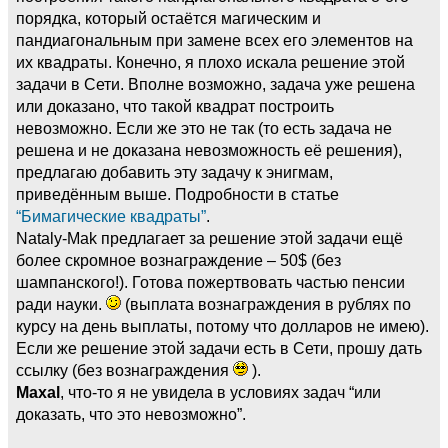
порядка, который остаётся магическим и
пандиагональным при замене всех его элементов на
их квадраты. Конечно, я плохо искала решение этой
задачи в Сети. Вполне возможно, задача уже решена
или доказано, что такой квадрат построить
невозможно. Если же это не так (то есть задача не
решена и не доказана невозможность её решения),
предлагаю добавить эту задачу к энигмам,
приведённым выше. Подробности в статье
“Бимагические квадраты”
.
Nataly-Mak предлагает за решение этой задачи ещё
более скромное вознаграждение – 50$ (без
шампанского!). Готова пожертвовать частью пенсии
ради науки.
(выплата вознаграждения в рублях по
курсу на день выплаты, потому что долларов не имею).
Если же решение этой задачи есть в Сети, прошу дать
ссылку (без вознаграждения
).
Maxal
, что-то я не увидела в условиях задач “или
доказать, что это невозможно”.