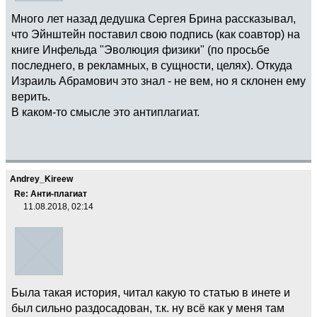
Много лет назад дедушка Сергея Брина рассказывал,
что Эйнштейн поставил свою подпись (как соавтор) на
книге Инфельда "Эволюция физики" (по просьбе
последнего, в рекламных, в сущности, целях). Откуда
Израиль Абрамович это знал - не вем, но я склонен ему
верить.
В каком-то смысле это антиплагиат.
Andrey_Kireew
Re: Анти-плагиат
11.08.2018, 02:14
Была такая история, читал какую то статью в инете и
был сильно раздосадован, т.к. ну всё как у меня там