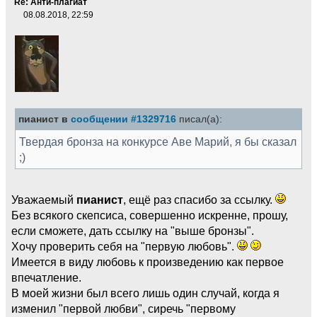
Re: Анти-плагиат
08.08.2018, 22:59
пианист в
сообщении #1329716
писал(а):
Твердая бронза на конкурсе Аве Марий, я бы сказал
;)
Уважаемый
пианист
, ещё раз спасибо за ссылку.
Без всякого скепсиса, совершенно искренне, прошу,
если сможете, дать ссылку на "выше бронзы".
Хочу проверить себя на "первую любовь".
Имеется в виду любовь к произведению как первое
впечатление.
В моей жизни был всего лишь один случай, когда я
изменил "первой любви", сиречь "первому