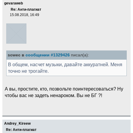
gevaraweb
Re: Анти-плагиат
15.08.2018, 16:49
scwec в
сообщении #1329426
писал(а):
В общем, насчет музыки, давайте аккуратней. Меня
точно не трогайте.
А вы, простите, кто, позвольте поинтересоваться? Ну
чтобы вас не задеть ненароком. Вы не БГ ?!
Andrey_Kireew
Re: Анти-плагиат