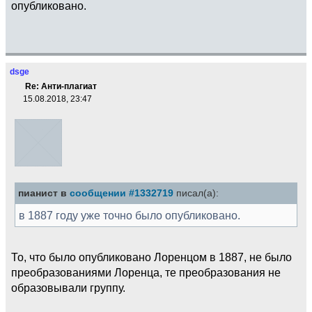
опубликовано.
dsge
Re: Анти-плагиат
15.08.2018, 23:47
пианист в
сообщении #1332719
писал(а):
в 1887 году уже точно было опубликовано.
То, что было опубликовано Лоренцом в 1887, не было
преобразованиями Лоренца, те преобразования не
образовывали группу.