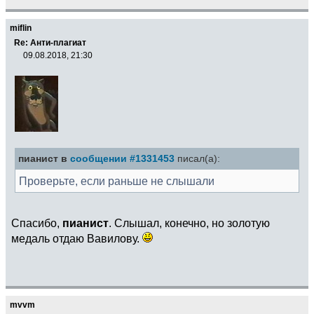
miflin
Re: Анти-плагиат
09.08.2018, 21:30
пианист в
сообщении #1331453
писал(а):
Проверьте, если раньше не слышали
Спасибо,
пианист
. Слышал, конечно, но золотую
медаль отдаю Вавилову.
mvvm