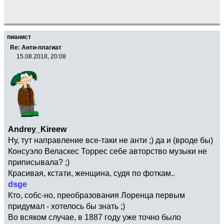
пианист
Re: Анти-плагиат
15.08.2018, 20:08
Andrey_Kireew
Ну, тут направление все-таки не анти ;) да и (вроде бы)
Консуэло Веласкес Торрес себе авторство музыки не
приписывала? ;)
Красивая, кстати, женщина, судя по фоткам..
dsge
Кто, собс-но, преобразования Лоренца первым
придумал - хотелось бы знать ;)
Во всяком случае, в 1887 году уже точно было