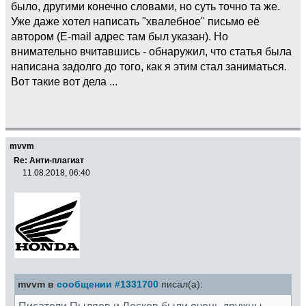
было, другими конечно словами, но суть точно та же.
Уже даже хотел написать "хвалебное" письмо её
автором (E-mail адрес там был указан). Но
внимательно вчитавшись - обнаружил, что статья была
написана задолго до того, как я этим стал заниматься.
Вот такие вот дела ...
mvvm
Re: Анти-плагиат
11.08.2018, 06:40
mvvm в
сообщении #1331700
писал(а):
Писатели Пыляев и Лесков были очень дружны.