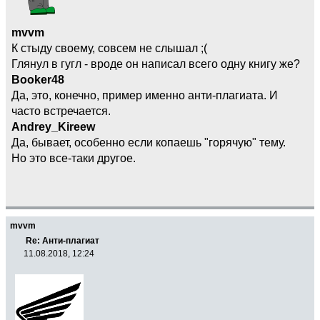
mvvm
К стыду своему, совсем не слышал ;(
Глянул в гугл - вроде он написал всего одну книгу же?
Booker48
Да, это, конечно, пример именно анти-плагиата. И
часто встречается.
Andrey_Kireew
Да, бывает, особенно если копаешь "горячую" тему.
Но это все-таки другое.
mvvm
Re: Анти-плагиат
11.08.2018, 12:24