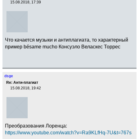
15.08.2018, 17:39
Что качается музыки и антиплагиата, то характерный
пример bésame mucho Консуэло Веласкес Торрес
dsge
Re: Анти-плагиат
15.08.2018, 19:42
Преобразования Лоренца:
https://www.youtube.com/watch?v=Ra9KLfHq-7U&t=767s