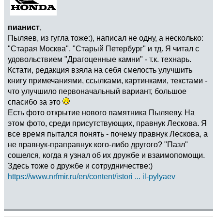
пианист
,
Пыляев, из гугла тоже:), написал не одну, а несколько:
"Старая Москва", "Старый Петербург" и тд. Я читал с
удовольствием "Драгоценные камни" - т.к. технарь.
Кстати, редакция взяла на себя смелость улучшить
книгу примечаниями, ссылками, картинками, текстами -
что улучшило первоначальный вариант, большое
спасибо за это
Есть фото открытие нового памятника Пыляеву. На
этом фото, среди присутствующих, правнук Лескова. Я
все время пытался понять - почему правнук Лескова, а
не правнук-праправнук кого-либо другого? "Пазл"
сошелся, когда я узнал об их дружбе и взаимопомощи.
Здесь тоже о дружбе и сотрудничестве:)
https://www.nrfmir.ru/en/content/istori ... il-pylyaev