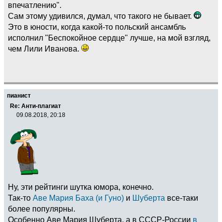
впечатлению".
Сам этому удивился, думал, что такого не бывает.
Это в юности, когда какой-то польский ансамбль
исполнил "Беспокойное сердце" лучше, на мой взгляд,
чем Лили Иванова.
пианист
Re: Анти-плагиат
09.08.2018, 20:18
Ну, эти рейтинги шутка юмора, конечно.
Так-то
Аве Мария Баха (и Гуно)
и
Шуберта
все-таки
более популярны.
Особенно Аве Мария Шуберта, а в СССР-России
в