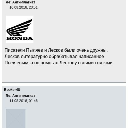
Re: Анти-плагиат
10.08.2018, 23:51
Писатели Пыляев и Лесков были очень дружны.
Лесков литературно обрабатывал написанное
Пыляевым, а он помогал Лескову своими связями.
Booker48
Re: Анти-плагиат
11.08.2018, 01:46