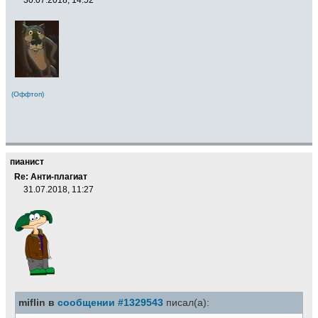
(Оффтоп)
пианист
Re: Анти-плагиат
31.07.2018, 11:27
miflin в
сообщении #1329543
писал(а):