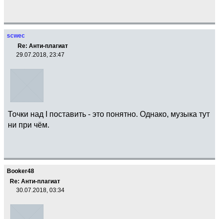
scwec
Re: Анти-плагиат
29.07.2018, 23:47
Точки над I поставить - это понятно. Однако, музыка тут
ни при чём.
Booker48
Re: Анти-плагиат
30.07.2018, 03:34