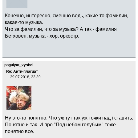
Конечно, интересно, смешно ведь, какие-то фамилии,
какая-то музыка.
Что за фамилии, что за музыка? А так - фамилия
Бетховен, музыка - хор, оркестр.
pogulyat_vyshel
Re: Анти-плагиат
29.07.2018, 23:39
Ну это-то понятно. Что уж тут так уж точки над i ставить.
Понятно и так. И про "Под небом голубым" тоже
понятно все.