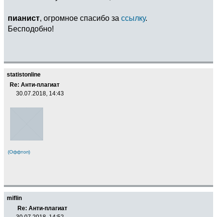
пианист
, огромное спасибо за
ссылку
.
Бесподобно!
statistonline
Re: Анти-плагиат
30.07.2018, 14:43
(Оффтоп)
miflin
Re: Анти-плагиат
30.07.2018, 14:52