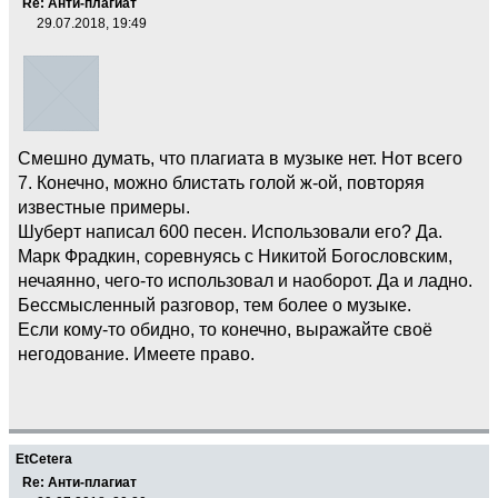
Re: Анти-плагиат
29.07.2018, 19:49
Смешно думать, что плагиата в музыке нет. Нот всего
7. Конечно, можно блистать голой ж-ой, повторяя
известные примеры.
Шуберт написал 600 песен. Использовали его? Да.
Марк Фрадкин, соревнуясь с Никитой Богословским,
нечаянно, чего-то использовал и наоборот. Да и ладно.
Бессмысленный разговор, тем более о музыке.
Если кому-то обидно, то конечно, выражайте своё
негодование. Имеете право.
EtCetera
Re: Анти-плагиат