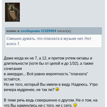
scwec в
сообщении #1329404
писал(а):
Смешно думать, что плагиата в музыке нет. Нот
всего 7.
Даже когда их не 7, а 12, и притом учтем октавы и
длительности (хотя бы от целой и до 1/32), а также
сочетания
в аккордах... Всё равно вероятность "плагиата"
остаётся.
Но не того, который Вы имели в виду. Надеюсь. Утро
вечера мудренее, не так ли?
В теме речь ведь совершенно о другом. Не о том, на
что Вы накинулись ни с того, ни с сего.