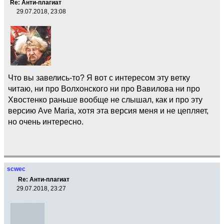
Re: Анти-плагиат
29.07.2018, 23:08
Что вы завелись-то? Я вот с интересом эту ветку
читаю, ни про Волхонского ни про Вавилова ни про
Хвостенко раньше вообще не слышал, как и про эту
версию Ave Maria, хотя эта версия меня и не цепляет,
но очень интересно.
scwec
Re: Анти-плагиат
29.07.2018, 23:27