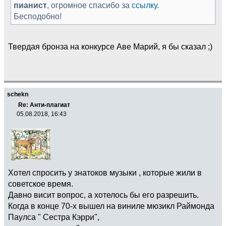
пианист
, огромное спасибо за
ссылку
.
Бесподобно!
Твердая бронза на конкурсе Аве Марий, я бы сказал ;)
schekn
Re: Анти-плагиат
05.08.2018, 16:43
Хотел спросить у знатоков музыки , которые жили в
советское время.
Давно висит вопрос, а хотелось бы его разрешить.
Когда в конце 70-х вышел на виниле мюзикл Раймонда
Паулса " Сестра Кэрри",