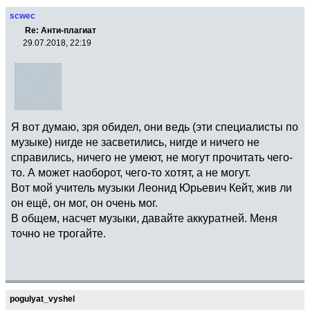
scwec
Re: Анти-плагиат
29.07.2018, 22:19
Я вот думаю, зря обидел, они ведь (эти специалисты по
музыке) нигде не засветились, нигде и ничего не
справились, ничего не умеют, не могут прочитать чего-
то. А может наоборот, чего-то хотят, а не могут.
Вот мой учитель музыки Леонид Юрьевич Кейт, жив ли
он ещё, он мог, он очень мог.
В общем, насчет музыки, давайте аккуратней. Меня
точно не трогайте.
pogulyat_vyshel