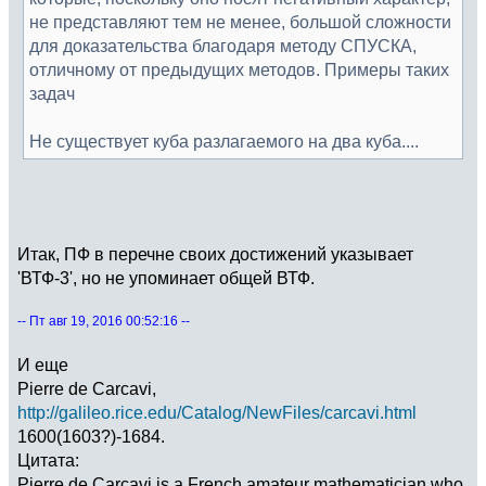
не представляют тем не менее, большой сложности
для доказательства благодаря методу СПУСКА,
отличному от предыдущих методов. Примеры таких
задач
Не существует куба разлагаемого на два куба....
Итак, ПФ в перечне своих достижений указывает
'ВТФ-3', но не упоминает общей ВТФ.
-- Пт авг 19, 2016 00:52:16 --
И еще
Pierre de Carcavi,
http://galileo.rice.edu/Catalog/NewFiles/carcavi.html
1600(1603?)-1684.
Цитата:
Pierre de Carcavi is a French amateur mathematician who