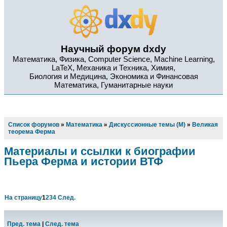
Научный форум dxdy
Математика, Физика, Computer Science, Machine Learning,
LaTeX, Механика и Техника, Химия,
Биология и Медицина, Экономика и Финансовая
Математика, Гуманитарные науки
Список форумов
»
Математика
»
Дискуссионные темы (М)
»
Великая
теорема Ферма
Материалы и ссылки к биографии
Пьера Ферма и истории ВТФ
На страницу
1
2
3
4
След.
Пред. тема
|
След. тема