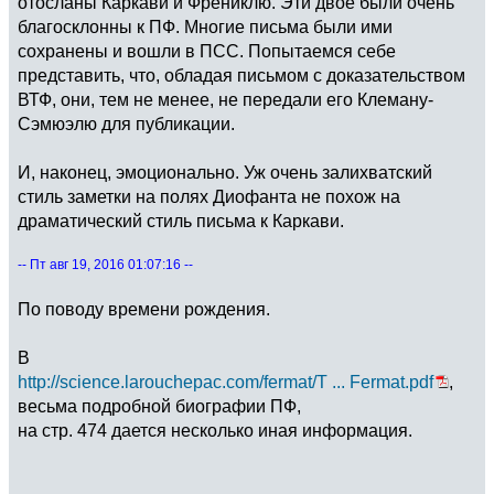
отосланы Каркави и Френиклю. Эти двое были очень
благосклонны к ПФ. Многие письма были ими
сохранены и вошли в ПСС. Попытаемся себе
представить, что, обладая письмом с доказательством
ВТФ, они, тем не менее, не передали его Клеману-
Сэмюэлю для публикации.
И, наконец, эмоционально. Уж очень залихватский
стиль заметки на полях Диофанта не похож на
драматический стиль письма к Каркави.
-- Пт авг 19, 2016 01:07:16 --
По поводу времени рождения.
В
http://science.larouchepac.com/fermat/T ... Fermat.pdf
,
весьма подробной биографии ПФ,
на стр. 474 дается несколько иная информация.