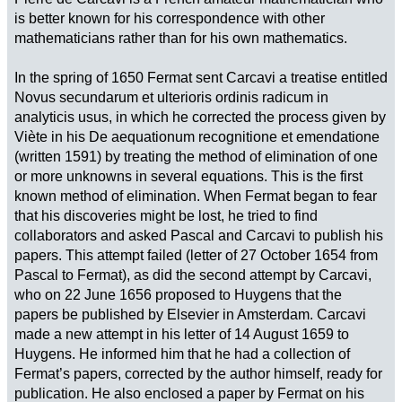
is better known for his correspondence with other
mathematicians rather than for his own mathematics.
In the spring of 1650 Fermat sent Carcavi a treatise entitled
Novus secundarum et ulterioris ordinis radicum in
analyticis usus, in which he corrected the process given by
Viète in his De aequationum recognitione et emendatione
(written 1591) by treating the method of elimination of one
or more unknowns in several equations. This is the first
known method of elimination. When Fermat began to fear
that his discoveries might be lost, he tried to find
collaborators and asked Pascal and Carcavi to publish his
papers. This attempt failed (letter of 27 October 1654 from
Pascal to Fermat), as did the second attempt by Carcavi,
who on 22 June 1656 proposed to Huygens that the
papers be published by Elsevier in Amsterdam. Carcavi
made a new attempt in his letter of 14 August 1659 to
Huygens. He informed him that he had a collection of
Fermat’s papers, corrected by the author himself, ready for
publication. He also enclosed a paper by Fermat on his