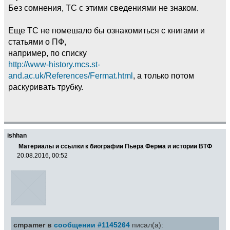
Без сомнения, ТС с этими сведениями не знаком.
Еще ТС не помешало бы ознакомиться с книгами и
статьями о ПФ,
например, по списку
http://www-history.mcs.st-
and.ac.uk/References/Fermat.html
, а только потом
раскуривать трубку.
ishhan
Материалы и ссылки к биографии Пьера Ферма и истории ВТФ
20.08.2016, 00:52
cmpamer в
сообщении #1145264
писал(а):