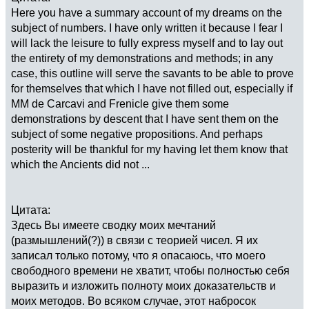
Here you have a summary account of my dreams on the
subject of numbers. I have only written it because I fear I
will lack the leisure to fully express myself and to lay out
the entirety of my demonstrations and methods; in any
case, this outline will serve the savants to be able to prove
for themselves that which I have not filled out, especially if
MM de Carcavi and Frenicle give them some
demonstrations by descent that I have sent them on the
subject of some negative propositions. And perhaps
posterity will be thankful for my having let them know that
which the Ancients did not ...
Цитата:
Здесь Вы имеете сводку моих мечтаний
(размышлений(?)) в связи с теорией чисел. Я их
записал только потому, что я опасаюсь, что моего
свободного времени не хватит, чтобы полностью себя
выразить и изложить полноту моих доказательств и
моих методов. Во всяком случае, этот набросок