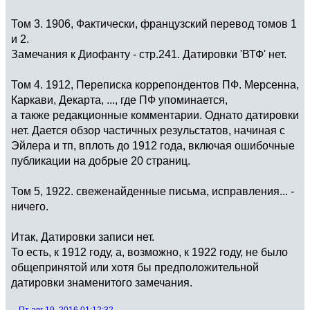
Том 3. 1906, Фактически, французский перевод томов 1
и 2.
Замечания к Диофанту - стр.241. Датировки 'ВТФ' нет.
Том 4. 1912, Переписка коррепондентов ПФ. Мерсенна,
Каркави, Декарта, ..., где ПФ упоминается,
а также редакционные комментарии. Однато датировки
нет. Дается обзор частичных резульстатов, начиная с
Эйлера и тп, вплоть до 1912 года, включая ошибочные
публикации на добрые 20 страниц.
Том 5, 1922. свеженайденные письма, исправления... -
ничего.
Итак, Датировки записи нет.
То есть, к 1912 году, а, возможно, к 1922 году, не было
общепринятой или хотя бы предположительной
датировки знаменитого замечания.
-- Пт авг 19, 2016 01:12:32 --