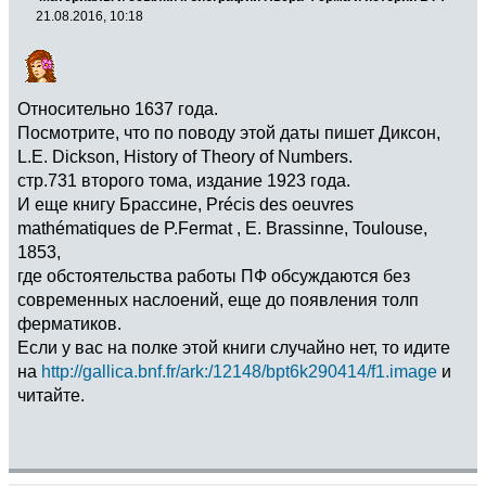
21.08.2016, 10:18
Относительно 1637 года.
Посмотрите, что по поводу этой даты пишет Диксон,
L.E. Dickson, History of Theory of Numbers.
стр.731 второго тома, издание 1923 года.
И еще книгу Брассине, Précis des oeuvres
mathématiques de P.Fermat , E. Brassinne, Toulouse,
1853,
где обстоятельства работы ПФ обсуждаются без
современных наслоений, еще до появления толп
ферматиков.
Если у вас на полке этой книги случайно нет, то идите
на
http://gallica.bnf.fr/ark:/12148/bpt6k290414/f1.image
и
читайте.