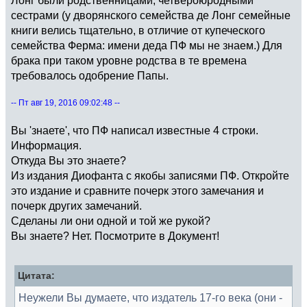
сестрами (у дворянского семейства де Лонг семейные
книги велись тщательно, в отличие от купеческого
семейства Ферма: имени деда ПФ мы не знаем.) Для
брака при таком уровне родства в те времена
требовалось одобрение Папы.
-- Пт авг 19, 2016 09:02:48 --
Вы 'знаете', что ПФ написал известные 4 строки.
Информация.
Откуда Вы это знаете?
Из издания Диофанта с якобы записями ПФ. Откройте
это издание и сравните почерк этого замечания и
почерк других замечаний.
Сделаны ли они одной и той же рукой?
Вы знаете? Нет. Посмотрите в Документ!
Цитата:
Неужели Вы думаете, что издатель 17-го века (они -