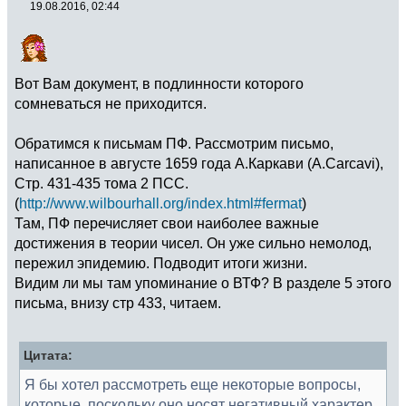
19.08.2016, 02:44
Вот Вам документ, в подлинности которого
сомневаться не приходится.
Обратимся к письмам ПФ. Рассмотрим письмо,
написанное в августе 1659 года А.Каркави (A.Carcavi),
Стр. 431-435 тома 2 ПСС.
(
http://www.wilbourhall.org/index.html#fermat
)
Там, ПФ перечисляет свои наиболее важные
достижения в теории чисел. Он уже сильно немолод,
пережил эпидемию. Подводит итоги жизни.
Видим ли мы там упоминание о ВТФ? В разделе 5 этого
письма, внизу стр 433, читаем.
Цитата:
Я бы хотел рассмотреть еще некоторые вопросы,
которые, поскольку оно носят негативный характер,