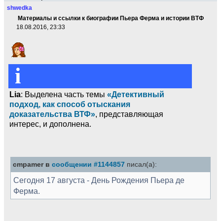
shwedka
Материалы и ссылки к биографии Пьера Ферма и истории ВТФ
18.08.2016, 23:33
i
Lia
: Выделена часть темы
«Детективный
подход, как способ отыскания
доказательства ВТФ»
, представляющая
интерес, и дополнена.
cmpamer в
сообщении #1144857
писал(а):
Сегодня 17 августа - День Рождения Пьера де
Ферма.