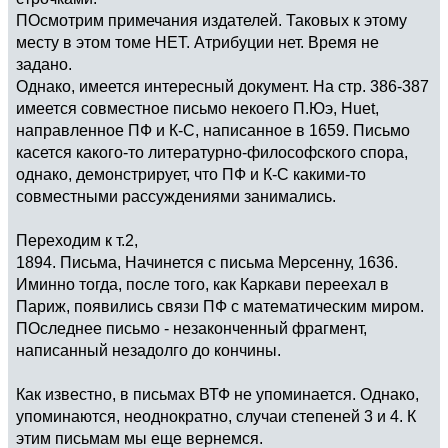
ПОсмотрим примечания издателей. Таковых к этому
месту в этом томе НЕТ. Атрибуции нет. Время не
задано.
Однако, имеется интересный документ. На стр. 386-387
имеется совместное письмо некоего П.Юэ, Huet,
направленное ПФ и К-С, написанное в 1659. Письмо
касется какого-то литературно-философского спора,
однако, демонстрирует, что ПФ и К-С какими-то
совместными рассуждениями занимались.
Переходим к т.2,
1894. Письма, Начинется с письма Мерсенну, 1636.
Иминно тогда, после того, как Каркави переехал в
Париж, появились связи ПФ с математическим миром.
ПОследнее письмо - незаконченный фрагмент,
написанный незадолго до кончины.
Как известно, в письмах ВТФ не упоминается. Однако,
упоминаются, неоднократно, случаи степеней 3 и 4. К
этим письмам мы еще вернемся.