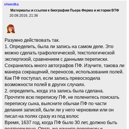
shwedka
Материалы и ссылки к биографии Пьера Ферма и истории ВТФ
20.08.2016, 21:36
Разумно действовать так.
1. Определить, была ли запись на самом деле. Это
можно сделать графологической, текстологической
экспертизой, сравнением с данными переписки.
Сохранилось много автографов ПФ. Изучите, такова ли
манера сокращений, переносов, использования полей.
Как ПФ поступал, если запись превосходила
возможности полей в других случаях.
2. определить, когда эта запись была сделана.
Прочтите всю переписку ПФ, не поленитесь поискать
переписку сына, выясните обычаи ПФ по части
делания записей, были ли у него черновики или он
писал на полях сразу из под волос
Время, 1637 год, когда ПФ было 30 лет, должно быть
подтверждено. Опять же изучите переписку и