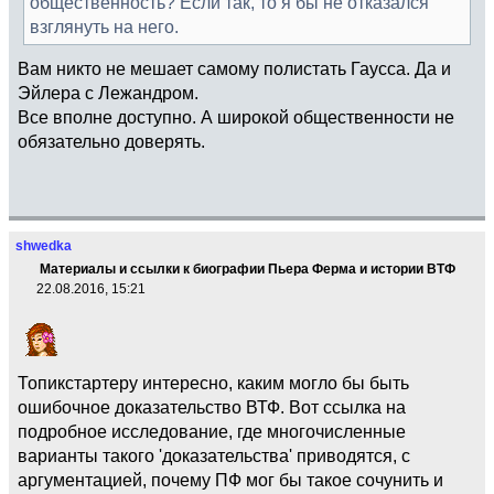
общественность? Если так, то я бы не отказался
взглянуть на него.
Вам никто не мешает самому полистать Гаусса. Да и
Эйлера с Лежандром.
Все вполне доступно. А широкой общественности не
обязательно доверять.
shwedka
Материалы и ссылки к биографии Пьера Ферма и истории ВТФ
22.08.2016, 15:21
Топикстартеру интересно, каким могло бы быть
ошибочное доказательство ВТФ. Вот ссылка на
подробное исследование, где многочисленные
варианты такого 'доказательства' приводятся, с
аргументацией, почему ПФ мог бы такое сочунить и