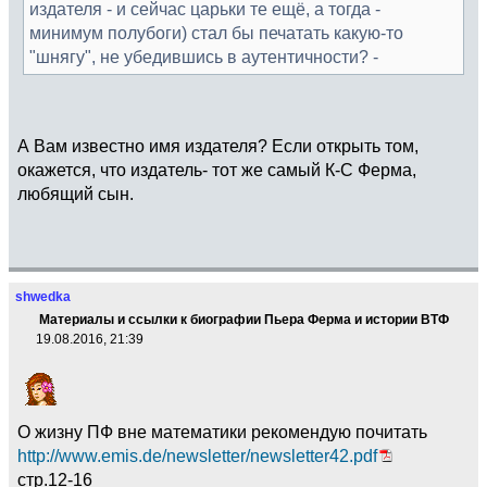
издателя - и сейчас царьки те ещё, а тогда -
минимум полубоги) стал бы печатать какую-то
"шнягу", не убедившись в аутентичности? -
А Вам известно имя издателя? Если открыть том,
окажется, что издатель- тот же самый К-С Ферма,
любящий сын.
shwedka
Материалы и ссылки к биографии Пьера Ферма и истории ВТФ
19.08.2016, 21:39
О жизну ПФ вне математики рекомендую почитать
http://www.emis.de/newsletter/newsletter42.pdf
стр.12-16