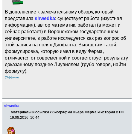
В дополнение к замечательному обзору, который
представила
shwedka
: существует работа (изустная
информация), автор математик, работал (а может, и
сейчас работает) в Воронежском государственном
университете, в работе исследуется как раз вопрос об
этой записи на полях Диофанта. Вывод там такой:
формулировка, которую имел в виду Ферма,
отличается от современной и соответствует результату,
доказанному позднее Лиувиллем (грубо говоря, найти
формулу).
(Оффтоп)
shwedka
Материалы и ссылки к биографии Пьера Ферма и истории ВТФ
19.08.2016, 10:44