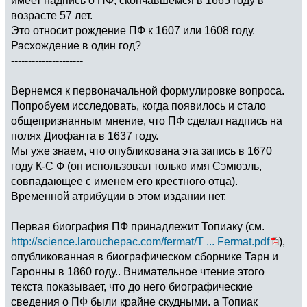
возрасте 57 лет.
Это относит рождение ПФ к 1607 или 1608 году.
Расхождение в один год?
---------------------
Вернемся к первоначальной формулировке вопроса.
Попробуем исследовать, когда появилось и стало
общепризнанным мнение, что ПФ сделал надпись на
полях Диофанта в 1637 году.
Мы уже знаем, что опубликована эта запись в 1670
году К-С Ф (он использовал только имя Сэмюэль,
совпадающее с именем его крестного отца).
Временной атрибуции в этом издании нет.
Первая биография ПФ принадлежит Топиаку (см.
http://science.larouchepac.com/fermat/T ... Fermat.pdf
),
опубликованная в биографическом сборнике Тарн и
Гаронны в 1860 году.. Внимательное чтение этого
текста показывает, что до него биографические
сведения о ПФ были крайне скудными. а Топиак