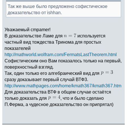
Так же выше было предложено софистическое
доказательство от ishhan.
Уважаемый cmpamer!
В доказательстве Ламе для
используется
частный вид тождества Тринома для простых
показателей
http://mathworld.wolfram.com/FermatsLastTheorem.html
Софистическим оно Вам показалось только на первый,
поверхностный взгляд.
Так, один только его алгебраический вид для
сразу доказывает первый случай ВТФ3.
http://www.mathpages.com/home/kmath367/kmath367.htm
Для доказательства ВТФ в общем случае остаётся
только доказать для
, что и было сделано
П.Ферма, а чудесное доказательство он припрятал)