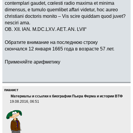
contemplari gaudet, cœlesti radio maxima et minima
dimensus, e tumulo quemlibet affari videtur, hoc aureo
christiani doctoris monito – Vis scire quiddam quod juvet?
nesciri ama.
OB. XII. IAN. M.DC.LXV. AET. AN. LVII“
Обратите внимание на последнюю строку
скончался 12 января 1665 года в возрасте 57 лет.
Применяйте арифметику
пианист
Материалы и ссылки к биографии Пьера Ферма и истории ВТФ
19.08.2016, 06:51