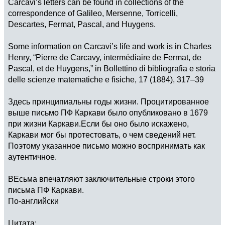
Carcavi’s letters can be found in collections of the
correspondence of Galileo, Mersenne, Torricelli,
Descartes, Fermat, Pascal, and Huygens.
Some information on Carcavi’s life and work is in Charles
Henry, “Pierre de Carcavy, intermédiaire de Fermat, de
Pascal, et de Huygens,” in Bollettino di bibliografia e storia
delle scienze matematiche e fisiche, 17 (1884), 317–39
Здесь принципиальны годы жизни. Процитированное
выше письмо ПФ Каркави было опубликовано в 1679
при жизни Каркави.Если бы оно было искажено,
Каркави мог бы протестовать, о чем сведений нет.
Поэтому указанное письмо можно воспринимать как
аутентичное.
ВЕсьма впечатляют заключительные строки этого
письма ПФ Каркави.
По-английски
Цитата: