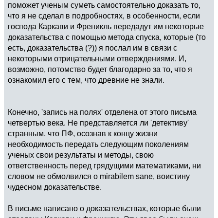
поможет ученым суметь самостоятельно доказать то,
что я не сделал в подробностях, в особенности, если
господа Каркави и Френикль передадут им некоторые
доказательства с помощью метода спуска, которые (то
есть, доказательства (?)) я послал им в связи с
некоторыми отрицательными отверждениями. И,
возможно, потомство будет благодарно за то, что я
ознакомил его с тем, что древние не знали.
Конечно, 'запись на полях' отделена от этого письма
четвертью века. Не представляется ли 'детективу'
странным, что ПФ, осознав к концу жизни
необходимость передать следующим поколениям
ученых свои результаты и методы, свою
ответственность перед грядущими математиками, ни
словом не обмолвился о mirabilem sane, воистину
чудесном доказательстве.
В письме написано о доказательствах, которые были