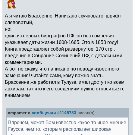
А я читаю Брассенне. Написано скучновато, шрифт
слеповатый,
но:
один из первых биографов ПФ, он без сомнения
указывает даты жизни 1608-1665. Это в 1853 году!
Книга представляет собой развернутое, 170 стр.,
введение в Собрание Сочинений ПФ, с детальными
комментариями.
А вот не скажу, что написано по поводу известного
замечания! читайте сами, кому важно знать.
Брассенне же работал в Тулузе, имел доступ ко всем
архивам, так что к его сведениям нужно относиться с
вниманием.
cmpamer в
сообщении #1145783
писал(а):
Впрочем, может Вам известно какое-то иное мнение
Гаусса, чем то, которым располагает широкая