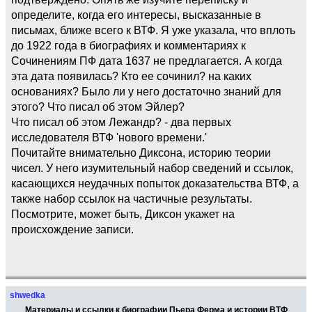
определите, когда его интересы, высказанные в
письмах, ближе всего к ВТФ. Я уже указала, что вплоть
до 1922 года в биографиях и комментариях к
Сочинениям ПФ дата 1637 не предлагается. А когда
эта дата появилась? Кто ее сочинил? на каких
основаниях? Было ли у него достаточно знаний для
этого? Что писал об этом Эйлер?
Что писал об этом Лежандр? - два первых
исследователя ВТФ 'нового времени.'
Почитайте внимательно Диксона, историю теории
чисел. У него изумительный набор сведений и ссылок,
касающихся неудачных попыток доказательства ВТФ, а
также набор ссылок на частичные результаты.
Посмотрите, может быть, Диксон укажет на
происхождение записи.
shwedka
Материалы и ссылки к биографии Пьера Ферма и истории ВТФ