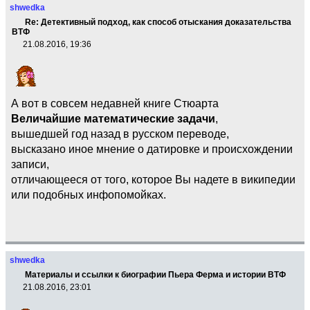
shwedka
Re: Детективный подход, как способ отыскания доказательства
ВТФ
21.08.2016, 19:36
А вот в совсем недавней книге Стюарта
Величайшие математические задачи
,
вышедшей год назад в русском переводе,
высказано иное мнение о датировке и происхождении
записи,
отличающееся от того, которое Вы надете в википедии
или подобных инфопомойках.
shwedka
Материалы и ссылки к биографии Пьера Ферма и истории ВТФ
21.08.2016, 23:01