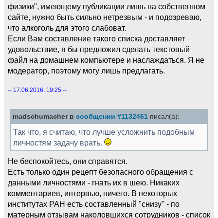
физики", имеющему публикации лишь на собственном
сайте, нужно быть сильно нетрезвым - и подозреваю,
что алкоголь для этого слабоват.
Если Вам составление такого списка доставляет
удовольствие, я бы предложил сделать текстовый
файл на домашнем компьютере и наслаждаться. Я не
модератор, поэтому могу лишь предлагать.
-- 17.06.2016, 19:25 --
madschumacher в
сообщении #1132461
писал(а):
Так что, я считаю, что лучше усложнить подобным
личностям задачу врать.
Не беспокойтесь, они справятся.
Есть только один рецепт безопасного обращения с
данными личностями - гнать их в шею. Никаких
комментариев, интервью, ничего. В некоторых
институтах РАН есть составленный "снизу" - по
матерным отзывам наколовшихся сотрудников - список