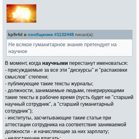
kp9r4d в
сообщении #1132448
писал(а):
Не всякое гуманитарное знание претендует на
научное
В момент, когда
научными
перестанут именоваться:
- присуждаемые за все эти "дискурсы" и "распаковки
смыслов" степени;
- публикующие такие тексты журналы;
- должности, занимаемые людьми, генерирующими
такие тексты в рабочее время (пусть будет не "старший
научный сотрудник", а "старший гуманитарный
сотрудник");
- институты, засчитывающие такие статьи при
аттестации сотрудника на соответствие занимаемой
должности - и начисляющие за них зарплату;
- недостающее вписать;