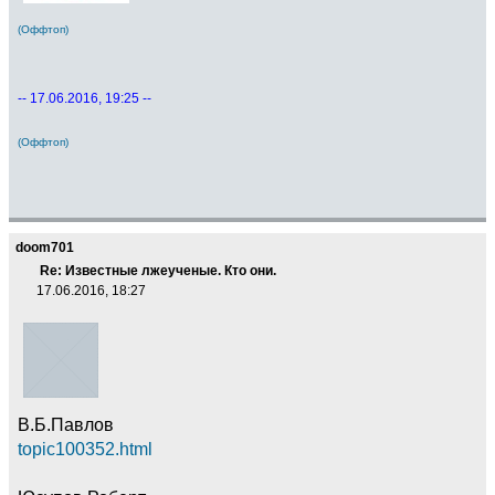
(Оффтоп)
-- 17.06.2016, 19:25 --
(Оффтоп)
doom701
Re: Известные лжеученые. Кто они.
17.06.2016, 18:27
В.Б.Павлов
topic100352.html