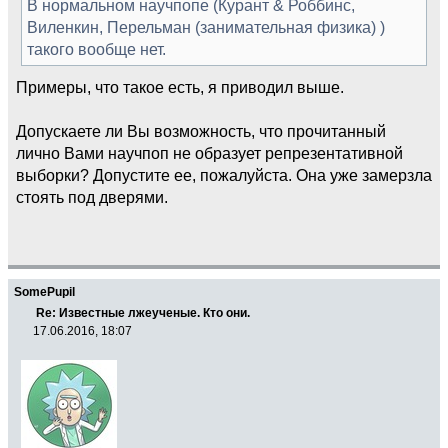
В нормальном научпопе (Курант & Роббинс,
Виленкин, Перельман (занимательная физика) )
такого вообще нет.
Примеры, что такое есть, я приводил выше.
Допускаете ли Вы возможность, что прочитанный
лично Вами научпоп не образует репрезентативной
выборки? Допустите ее, пожалуйста. Она уже замерзла
стоять под дверями.
SomePupil
Re: Известные лжеученые. Кто они.
17.06.2016, 18:07