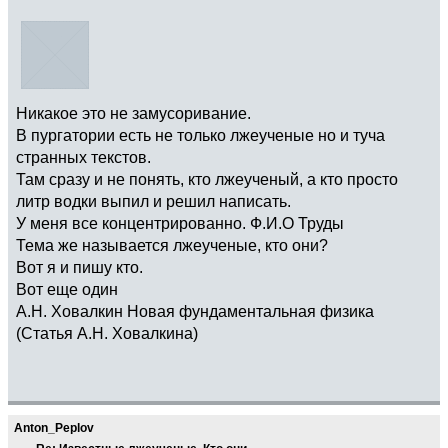
Никакое это не замусоривание.
В пургатории есть не только лжеученые но и туча
странных текстов.
Там сразу и не понять, кто лжеученый, а кто просто
литр водки выпил и решил написать.
У меня все концентрированно. Ф.И.О Труды
Тема же называется лжеученые, кто они?
Вот я и пишу кто.
Вот еще один
А.Н. Ховалкин Новая фундаментальная физика
(Статья А.Н. Ховалкина)
Anton_Peplov