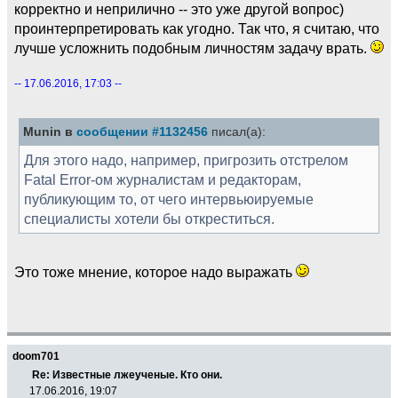
корректно и неприлично -- это уже другой вопрос)
проинтерпретировать как угодно. Так что, я считаю, что
лучше усложнить подобным личностям задачу врать.
-- 17.06.2016, 17:03 --
Munin в
сообщении #1132456
писал(а):
Для этого надо, например, пригрозить отстрелом
Fatal Error-ом журналистам и редакторам,
публикующим то, от чего интервьюируемые
специалисты хотели бы откреститься.
Это тоже мнение, которое надо выражать
doom701
Re: Известные лжеученые. Кто они.
17.06.2016, 19:07