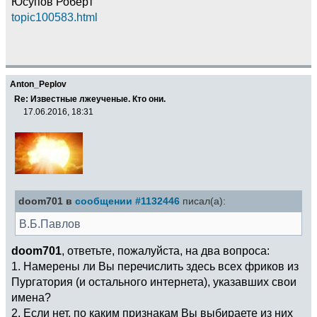
Юсупов Роберт
topic100583.html
Anton_Peplov
Re: Известные лжеученые. Кто они.
17.06.2016, 18:31
doom701 в
сообщении #1132446
писал(а):
В.Б.Павлов
doom701
, ответьте, пожалуйста, на два вопроса:
1. Намерены ли Вы перечислить здесь всех фриков из
Пургатория (и остального интернета), указавших свои
имена?
2. Если нет, по каким признакам Вы выбираете из них