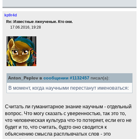
kp9r4d
Re: Известные лжеученые. Кто они.
17.06.2016, 19:28
Anton_Peplov в
сообщении #1132457
писал(а):
В момент, когда научными перестанут именоваться:
Считать ли гуманитарное знание научным - отдельный
вопрос. Что могу сказать с уверенностью, так это то,
что человеческая культура что-то потеряет, если его не
будет и то, что считать, будто оно сводится к
объяснению смысла расплывчатых слов - это