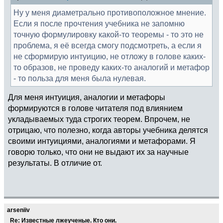
Ну у меня диаметрально противоположное мнение.
Если я после прочтения учебника не запомню
точную формулировку какой-то теоремы - то это не
проблема, я её всегда смогу подсмотреть, а если я
не сформирую интуицию, не отложу в голове каких-
то образов, не проведу каких-то аналогий и метафор
- то польза для меня была нулевая.
Для меня интуиция, аналогии и метафоры
формируются в голове читателя под влиянием
укладываемых туда строгих теорем. Впрочем, не
отрицаю, что полезно, когда авторы учебника делятся
своими интуициями, аналогиями и метафорами. Я
говорю только, что они не выдают их за научные
результаты. В отличие от.
arseniiv
Re: Известные лжеученые. Кто они.