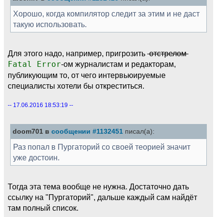
Хорошо, когда компилятор следит за этим и не даст
такую использовать.
Для этого надо, например, пригрозить
отстрелом
Fatal Error
-ом журналистам и редакторам,
публикующим то, от чего интервьюируемые
специалисты хотели бы откреститься.
-- 17.06.2016 18:53:19 --
doom701 в
сообщении #1132451
писал(а):
Раз попал в Пургаторий со своей теорией значит
уже достоин.
Тогда эта тема вообще не нужна. Достаточно дать
ссылку на "Пургаторий", дальше каждый сам найдёт
там полный список.