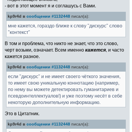
- вот в этот момент я и соглашусь с Вами.
kp9r4d в
сообщении #1132448
писал(а):
мне кажется, гораздо ближе к слову "дискурс" слово
"контекст"
В том и проблема, что никто не знает, что это слово,
черт возьми, означает. Всем именно
кажется
, и часто
кажется разное.
kp9r4d в
сообщении #1132448
писал(а):
если "дискурс" и не имеет своего чёткого значения,
то имеет свою уникальную коннотацию (например,
по нему вы можете детектировать гуманитариев и
псевдоинтеллектуалов!) и уже поэтому несёт в себе
некоторую дополнительную информацию.
Это в Цитатник.
kp9r4d в
сообщении #1132448
писал(а):