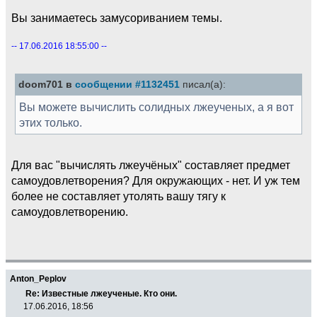
Вы занимаетесь замусориванием темы.
-- 17.06.2016 18:55:00 --
doom701 в
сообщении #1132451
писал(а):
Вы можете вычислить солидных лжеученых, а я вот
этих только.
Для вас "вычислять лжеучёных" составляет предмет
самоудовлетворения? Для окружающих - нет. И уж тем
более не составляет утолять вашу тягу к
самоудовлетворению.
Anton_Peplov
Re: Известные лжеученые. Кто они.
17.06.2016, 18:56