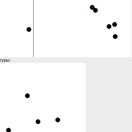
туры: