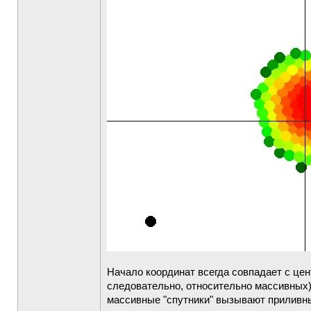
Начало координат всегда совпадает с цен
следовательно, относительно массивных),
массивные "спутники" вызывают приливны