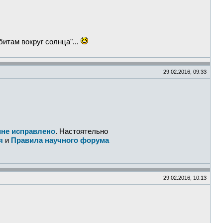
битам вокруг солнца"...
29.02.2016, 09:33
ине исправлено
. Настоятельно
я
и
Правила научного форума
29.02.2016, 10:13