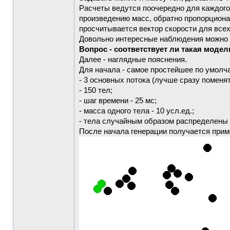
Расчеты ведутся поочередно для каждого 
произведению масс, обратно пропорционал
просчитывается вектор скорости для всех
Довольно интересные наблюдения можно де
Вопрос - соответствует ли такая мод
Далее - наглядные пояснения.
Для начала - самое простейшее по умолч
- 3 основных потока (лучше сразу поменят
- 150 тел;
- шаг времени - 25 мс;
- масса одного тела - 10 усл.ед.;
- тела случайным образом распределены 
После начала генерации получается при