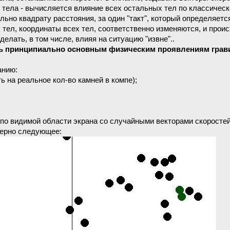
тела - вычисляется влияние всех остальных тел по классическ
ьно квадрату расстояния, за один "такт", который определяетс
 тел, координаты всех тел, соответственно изменяются, и проис
лать, в том числе, влияя на ситуацию "извне"..
ель принципиально основным физическим проявлениям грав
анию:
ь на реальное кол-во камней в компе);
по видимой области экрана со случайными векторами скоростей
мерно следующее: