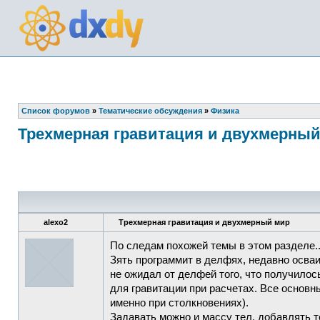
Список форумов
»
Тематические обсуждения
»
Физика
Трехмерная гравитация и двухмерны
alexo2
Трехмерная гравитация и двухмерный мир
По следам похожей темы в этом разделе.
Зять программит в делфях, недавно осваи
не ожидал от делфей того, что получилось
для гравитации при расчетах. Все основн
именно при столкновениях).
Задавать можно и массу тел, добавлять те