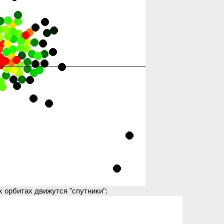
х орбитах движутся "спутники":