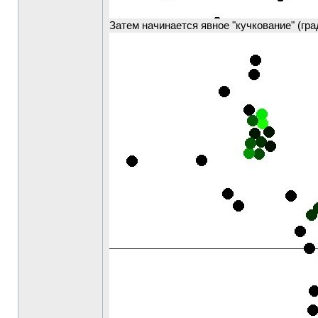
Затем начинается явное "кучкование" (гр