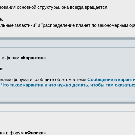
зования основной структуры, она всегда вращается.
е.
альные галактики" и "распределение планет по закономерным ор
»
в форум
«Карантин»
я.
илами форума и сообщите об этом в теме
Сообщение в карант
и
Что такое карантин и что нужно делать, чтобы там оказатьс
н»
в форум
«Физика»