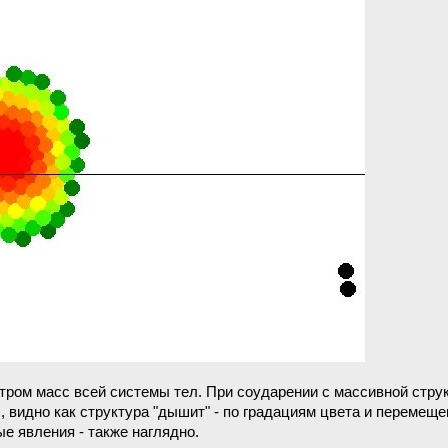
тром масс всей системы тел. При соударении с массивной струк
 видно как структура "дышит" - по градациям цвета и перемещ
е явления - также наглядно.