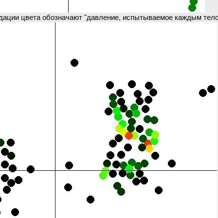
адации цвета обозначают "давление, испытываемое каждым тело