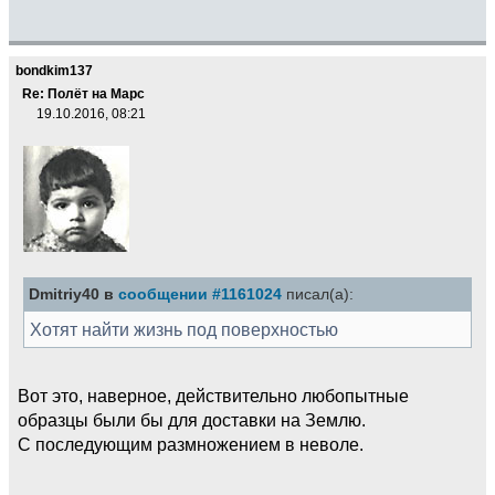
bondkim137
Re: Полёт на Марс
19.10.2016, 08:21
Dmitriy40 в
сообщении #1161024
писал(а):
Хотят найти жизнь под поверхностью
Вот это, наверное, действительно любопытные
образцы были бы для доставки на Землю.
С последующим размножением в неволе.