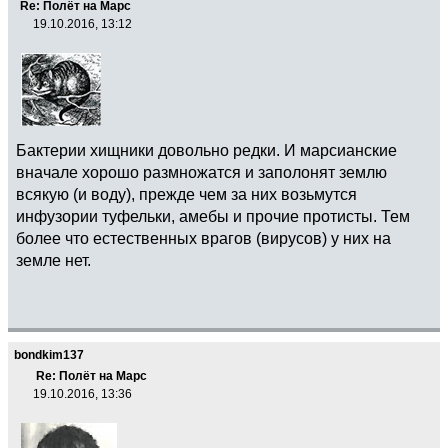
Re: Полёт на Марс
19.10.2016, 13:12
Бактерии хищники довольно редки. И марсианские
вначале хорошо размножатся и заполонят землю
всякую (и воду), прежде чем за них возьмутся
инфузории туфельки, амебы и прочие протисты. Тем
более что естественных врагов (вирусов) у них на
земле нет.
bondkim137
Re: Полёт на Марс
19.10.2016, 13:36