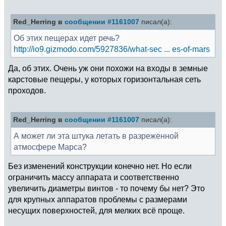
Red_Herring в
сообщении #1161007
писал(а):
Об этих пещерах идет речь?
http://io9.gizmodo.com/5927836/what-sec ... es-of-mars
Да, об этих. Очень уж они похожи на входы в земные
карстовые пещеры, у которых горизонтальная сеть
проходов.
Red_Herring в
сообщении #1161007
писал(а):
А может ли эта штука летать в разреженной
атмосфере Марса?
Без изменений конструкции конечно нет. Но если
ограничить массу аппарата и соответственно
увеличить диаметры винтов - то почему бы нет? Это
для крупных аппаратов проблемы с размерами
несущих поверхностей, для мелких всё проще.