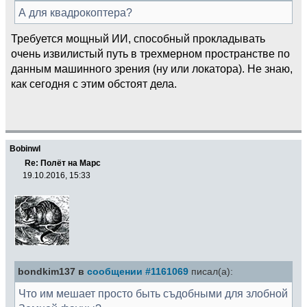
А для квадрокоптера?
Требуется мощный ИИ, способный прокладывать
очень извилистый путь в трехмерном пространстве по
данным машинного зрения (ну или локатора). Не знаю,
как сегодня с этим обстоят дела.
Bobinwl
Re: Полёт на Марс
19.10.2016, 15:33
bondkim137 в
сообщении #1161069
писал(а):
Что им мешает просто быть съдобными для злобной