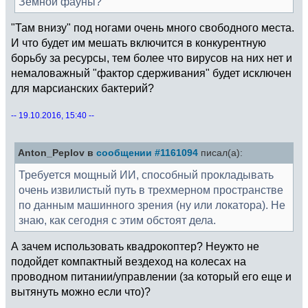
Земной фауны?
"Там внизу" под ногами очень много свободного места.
И что будет им мешать включится в конкурентную
борьбу за ресурсы, тем более что вирусов на них нет и
немаловажный "фактор сдерживания" будет исключен
для марсианских бактерий?
-- 19.10.2016, 15:40 --
Anton_Peplov в
сообщении #1161094
писал(а):
Требуется мощный ИИ, способный прокладывать
очень извилистый путь в трехмерном пространстве
по данным машинного зрения (ну или локатора). Не
знаю, как сегодня с этим обстоят дела.
А зачем использовать квадрокоптер? Неужто не
подойдет компактный вездеход на колесах на
проводном питании/управлении (за который его еще и
вытянуть можно если что)?