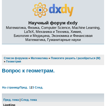
Научный форум dxdy
Математика, Физика, Computer Science, Machine Learning,
LaTeX, Механика и Техника, Химия,
Биология и Медицина, Экономика и Финансовая
Математика, Гуманитарные науки
Список форумов
»
Математика
»
Помогите решить / разобраться (М)
»
Геометрия
Вопрос к геометрам.
На страницу
Пред.
1
2
3
След.
Пред. тема
|
След. тема
LionKing