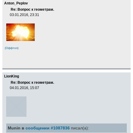
Anton_Peplov
Re: Вопрос к геометрам.
03.01.2016, 23:31
(Оффтоп)
LionKing
Re: Вопрос к геометрам.
04.01.2016, 15:07
Munin в
сообщении #1087836
писал(а):