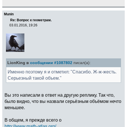
Munin
Re: Вопрос к геометрам.
03.01.2016, 19:26
LionKing в
сообщении #1087802
писал(а):
Именно поэтому я и отметил: "Спасибо. Ж-ж-жесть.
Серьезный такой объем."
Вы это написали в ответ на другую реплику. Так что,
было видно, что вы назвали серьёзным объёмом нечто
меньшее.
В общем, я прежде всего о
http://www.math-atlas.org/