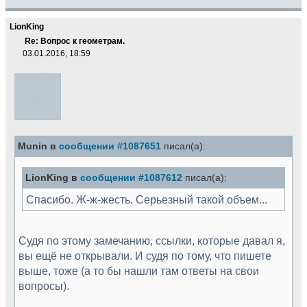
LionKing
Re: Вопрос к геометрам.
03.01.2016, 18:59
Munin в
сообщении #1087651
писал(а):
LionKing в
сообщении #1087612
писал(а):
Спасибо. Ж-ж-жесть. Серьезный такой объем...
Судя по этому замечанию, ссылки, которые давал я,
вы ещё не открывали. И судя по тому, что пишете
выше, тоже (а то бы нашли там ответы на свои
вопросы).