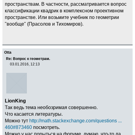
пространствам. В частности, рассматривается вопрос
классификации квадрик в комплексном проективном
пространстве. Или возьмите учебник по геометрии
"вообще" (Прасолов и Тихомиров).
Otta
Re: Вопрос к геометрам.
03.01.2016, 12:13
LionKing
Так ведь тема необозримая совершенно.
Что касается литературы.
Можно тут
http://math.stackexchange.com/questions ...
460#873460
посмотреть.
Можно у нас порыться на форуме, думаю, что-то да