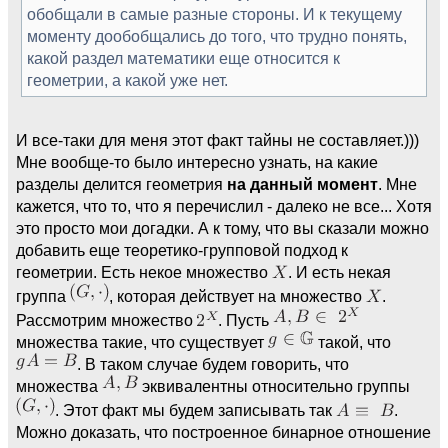
обобщали в самые разные стороны. И к текущему
моменту дообобщались до того, что трудно понять,
какой раздел математики еще относится к
геометрии, а какой уже нет.
И все-таки для меня этот факт тайны не составляет.)))
Мне вообще-то было интересно узнать, на какие
разделы делится геометрия
на данный момент
. Мне
кажется, что то, что я перечислил - далеко не все... Хотя
это просто мои догадки. А к тому, что вы сказали можно
добавить еще теоретико-групповой подход к
геометрии. Есть некое множество
. И есть некая
группа
, которая действует на множество
.
Рассмотрим множество
. Пусть
множества такие, что существует
такой, что
. В таком случае будем говорить, что
множества
эквивалентны относительно группы
. Этот факт мы будем записывать так
.
Можно доказать, что построенное бинарное отношение