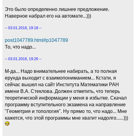
Это было определенно лишнее предложение.
Наверное набрал его на автомате...)))
-- 03.01.2016, 19:18 --
post1047789.html#p1047789
То, что надо...
-- 03.01.2016, 19:26 --
М-да... Надо внимательнее набирать, а то полная
ерунда выходит с взаимопониманием... Кстати, я
сейчас вышел на сайт Института Математики РАН
имени В.А. Стеклова. Должен отметить, что теперь
теоретической информации у меня в избытке. Скачал
программу вступительного экзамена на направление
"Геометрия и топология". Ну прямо то, что надо... Мне
кажется, что этой программы мне хватит надолго......)))