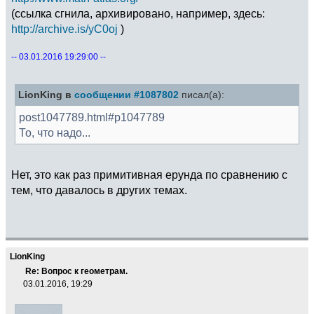
(ссылка сгнила, архивировано, например, здесь:
http://archive.is/yC0oj
)
-- 03.01.2016 19:29:00 --
LionKing в
сообщении #1087802
писал(а):
post1047789.html#p1047789
То, что надо...
Нет, это как раз примитивная ерунда по сравнению с
тем, что давалось в других темах.
LionKing
Re: Вопрос к геометрам.
03.01.2016, 19:29