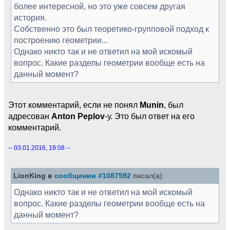
более интересной, но это уже совсем другая
история.
Собственно это был теоретико-групповой подход к
построению геометрии...
Однако никто так и не ответил на мой искомый
вопрос. Какие разделы геометрии вообще есть на
данный момент?
Этот комментарий, если не понял
Munin
, был
адресован
Anton Peplov
-у. Это был ответ на его
комментарий.
-- 03.01.2016, 19:08 --
LionKing в
сообщении #1087592
писал(а):
Однако никто так и не ответил на мой искомый
вопрос. Какие разделы геометрии вообще есть на
данный момент?