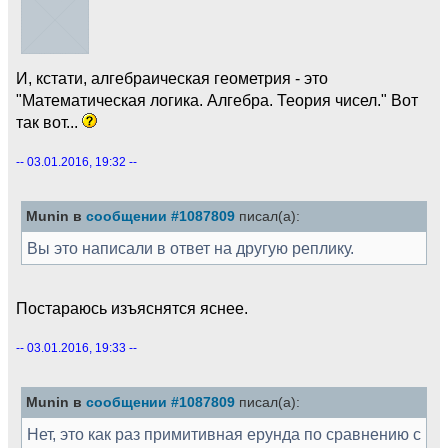
И, кстати, алгебраическая геометрия - это
"Математическая логика. Алгебра. Теория чисел." Вот
так вот...
-- 03.01.2016, 19:32 --
Munin в
сообщении #1087809
писал(а):
Вы это написали в ответ на другую реплику.
Постараюсь изъяснятся яснее.
-- 03.01.2016, 19:33 --
Munin в
сообщении #1087809
писал(а):
Нет, это как раз примитивная ерунда по сравнению с