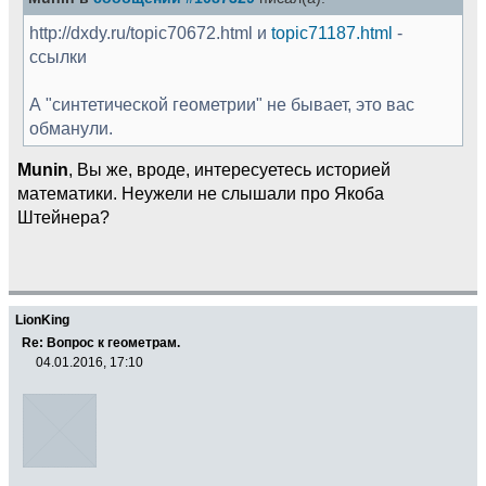
http://dxdy.ru/topic70672.html и
topic71187.html
-
ссылки
А "синтетической геометрии" не бывает, это вас
обманули.
Munin
, Вы же, вроде, интересуетесь историей
математики. Неужели не слышали про Якоба
Штейнера?
LionKing
Re: Вопрос к геометрам.
04.01.2016, 17:10