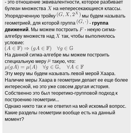
- это отношение эквивалентности, которое разбивает
булеан множества
на непересекающиеся классы.
Упорядоченную тройку
мы будем называть
геометрией, для которой группа
-
группа
движений
. Мы можем построить
- некую сигма-
алгебру множеств над
так, чтобы выполнялось
условие:
На данной сигма-алгебре мы можем построить
специальную меру
такую, что:
Эту меру мы будем называть левой мерой Хаара.
Наличие меры Хаара в геометрии делает ее еще более
интересной, но это уже совсем другая история.
Собственно это был теоретико-групповой подход к
построению геометрии...
Однако никто так и не ответил на мой искомый вопрос.
Какие разделы геометрии вообще есть на данный
момент?