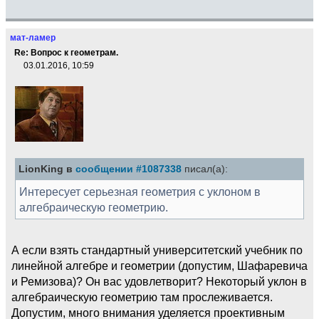
мат-ламер
Re: Вопрос к геометрам.
03.01.2016, 10:59
LionKing в
сообщении #1087338
писал(а):
Интересует серьезная геометрия с уклоном в
алгебраическую геометрию.
А если взять стандартный университетский учебник по
линейной алгебре и геометрии (допустим, Шафаревича
и Ремизова)? Он вас удовлетворит? Некоторый уклон в
алгебраическую геометрию там прослеживается.
Допустим, много внимания уделяется проективным