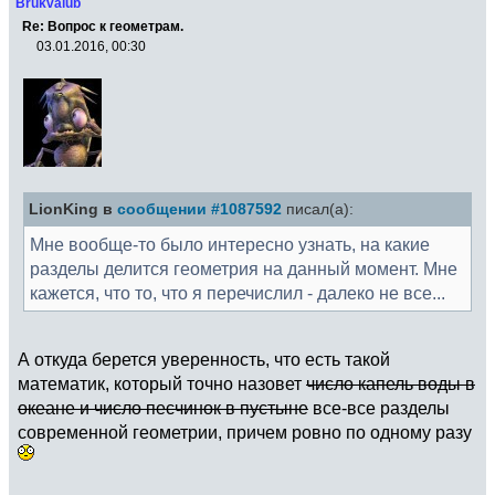
Brukvalub
Re: Вопрос к геометрам.
03.01.2016, 00:30
LionKing в
сообщении #1087592
писал(а):
Мне вообще-то было интересно узнать, на какие
разделы делится геометрия на данный момент. Мне
кажется, что то, что я перечислил - далеко не все...
А откуда берется уверенность, что есть такой
математик, который точно назовет
число капель воды в
океане и число песчинок в пустыне
все-все разделы
современной геометрии, причем ровно по одному разу