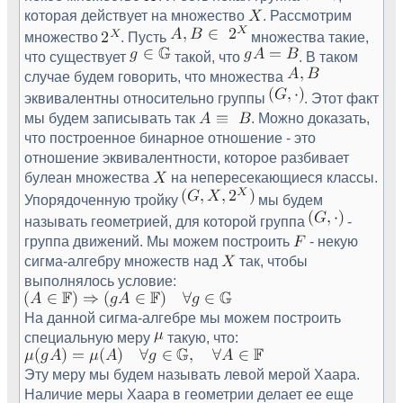
которая действует на множество
. Рассмотрим
множество
. Пусть
множества такие,
что существует
такой, что
. В таком
случае будем говорить, что множества
эквивалентны относительно группы
. Этот факт
мы будем записывать так
. Можно доказать,
что построенное бинарное отношение - это
отношение эквивалентности, которое разбивает
булеан множества
на непересекающиеся классы.
Упорядоченную тройку
мы будем
называть геометрией, для которой группа
-
группа движений. Мы можем построить
- некую
сигма-алгебру множеств над
так, чтобы
выполнялось условие:
На данной сигма-алгебре мы можем построить
специальную меру
такую, что:
Эту меру мы будем называть левой мерой Хаара.
Наличие меры Хаара в геометрии делает ее еще