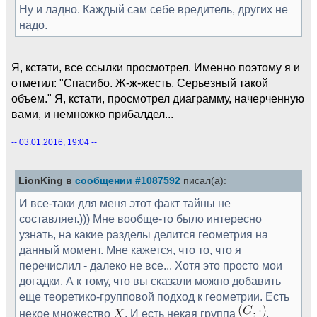
Ну и ладно. Каждый сам себе вредитель, других не
надо.
Я, кстати, все ссылки просмотрел. Именно поэтому я и
отметил: "Спасибо. Ж-ж-жесть. Серьезный такой
объем." Я, кстати, просмотрел диаграмму, начерченную
вами, и немножко прибалдел...
-- 03.01.2016, 19:04 --
LionKing в
сообщении #1087592
писал(а):
И все-таки для меня этот факт тайны не
составляет.))) Мне вообще-то было интересно
узнать, на какие разделы делится геометрия на
данный момент. Мне кажется, что то, что я
перечислил - далеко не все... Хотя это просто мои
догадки. А к тому, что вы сказали можно добавить
еще теоретико-групповой подход к геометрии. Есть
некое множество
. И есть некая группа
,