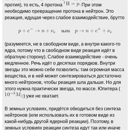
протия), то есть, 4 протона
При этом
необходимо превращение протона в нейтрон. Это
реакция, идущая через слабое взаимодействие, брутто
(разумеется, не в свободном виде, а внутри какого-то
ядра, потому что в свободном виде реакция идёт в
обратную сторону). Слабое взаимодействие - очень
медленное. Речь идёт о десятках порядков. Внутри
звезды это можно себе позволить: там огромная масса
вещества, и в ней может синтезироваться достаточно
много нейтронов, чтобы реакция шла дальше. Но для
этого нужна практически звезда, по массе. Юпитера (
) уже не хватает.
В земных условиях, придётся обходиться без синтеза
нейтронов (или использовать их в готовом виде из
какой-нибудь другой ядерной реакции). Поэтому, в
земных условиях реакции синтеза идут так или иначе