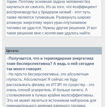
тории. Поэтому основная задача человечества
научиться их сжигать. Из-за того, что коэффициент
воспроизводства у бридеров низкий - этот путь
также является тупиковым. Развернуть широко
атомную энергетику через уран-плутониевое
топливо не удастся. Нужны другие решения. И вот
такое решение мне с коллегами удалось найти.
Цитата:
- Получается, что и термоядерная энергетика
тоже бесперспективна? А ведь о ней сегодня
так много говорят.
- Не просто бесперспективна, это абсолютная
глупость. Абсолютная! Я сейчас не буду
рассказывать физику, но ИТЭР, по существу, - это
очень плохой ускоритель. И больше ничего. А
столкновения в пучках крайне малоэффективны.
Это не может являться источником нейтронов для
принудительного деления ядерного топлива.