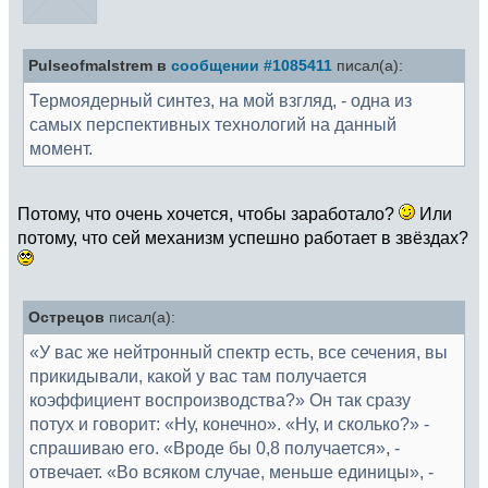
Pulseofmalstrem в
сообщении #1085411
писал(а):
Термоядерный синтез, на мой взгляд, - одна из
самых перспективных технологий на данный
момент.
Потому, что очень хочется, чтобы заработало?
Или
потому, что сей механизм успешно работает в звёздах?
Острецов
писал(а):
«У вас же нейтронный спектр есть, все сечения, вы
прикидывали, какой у вас там получается
коэффициент воспроизводства?» Он так сразу
потух и говорит: «Ну, конечно». «Ну, и сколько?» -
спрашиваю его. «Вроде бы 0,8 получается», -
отвечает. «Во всяком случае, меньше единицы», -