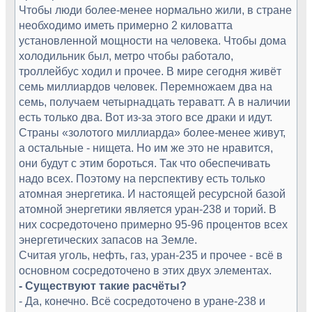
Чтобы люди более-менее нормально жили, в стране
необходимо иметь примерно 2 киловатта
установленной мощности на человека. Чтобы дома
холодильник был, метро чтобы работало,
троллейбус ходил и прочее. В мире сегодня живёт
семь миллиардов человек. Перемножаем два на
семь, получаем четырнадцать тераватт. А в наличии
есть только два. Вот из-за этого все драки и идут.
Страны «золотого миллиарда» более-менее живут,
а остальные - нищета. Но им же это не нравится,
они будут с этим бороться. Так что обеспечивать
надо всех. Поэтому на перспективу есть только
атомная энергетика. И настоящей ресурсной базой
атомной энергетики является уран-238 и торий. В
них сосредоточено примерно 95-96 процентов всех
энергетических запасов на Земле.
Считая уголь, нефть, газ, уран-235 и прочее - всё в
основном сосредоточено в этих двух элементах.
- Существуют такие расчёты?
- Да, конечно. Всё сосредоточено в уране-238 и