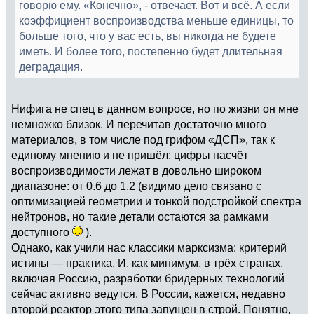
говорю ему. «Конечно», - отвечает. Вот и всё. А если
коэффициент воспроизводства меньше единицы, то
больше того, что у вас есть, вы никогда не будете
иметь. И более того, постепенно будет длительная
деградация.
Нифига не спец в данном вопросе, но по жизни он мне
немножко близок. И перечитав достаточно много
материалов, в том числе под грифом «ДСП», так к
единому мнению и не пришёл: цифры насчёт
воспроизводимости лежат в довольно широком
диапазоне: от 0.6 до 1.2 (видимо дело связано с
оптимизацией геометрии и тонкой подстройкой спектра
нейтронов, но такие детали остаются за рамками
доступного
).
Однако, как учили нас классики марксизма: критерий
истины — практика. И, как минимум, в трёх странах,
включая Россию, разработки бридерных технологий
сейчас активно ведутся. В России, кажется, недавно
второй реактор этого типа запущен в строй. Понятно,