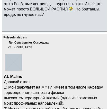
что в РосАтоме денжищщ — куры не клюют. И всё это,
может, просто БОЛЬШОЙ РАСПИЛ
. Но британцы,
вроде, не глупее нас?
Pulseofmalstrem
Re: Сенсации от Острецова
24.12.2015, 14:55
AL Malino
Двоякий ответ.
1) Мой факультет на МФТИ имеет в том числе кафедру
термоядерного синтеза и физики
высокотемпературной плазмы (одно из возможных
моих профильных направлений).
2) Ну очень хочеться чтобы заработало и принесло бы