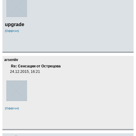
upgrade
(Оффтоп)
arseniiv
Re: Сенсации от Острецова
24.12.2015, 16:21
(Оффтоп)