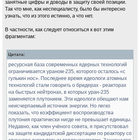
занятные цифры и доводы в защиту своей позиции.
Так что мне, как неспециалисту, было бы интересно
узнать, что из этого истинно, а что нет.
В частности, как следует относиться к вот этим
фрагментам:
Цитата:
ресурсная база современных ядерных технологий
ограничивается ураном-235, которого осталось «с
гулькин нос». Последнее время идеологи атомных
технологий стали говорить о бридерах - реакторах
на быстрых нейтронах, в которых уран-235
заменяется плутонием. Эти идеологи обещают нам
неисчерпаемый источник энергии. Но легко
показать, что коэффициент воспроизводства
плутония практически нигде не превышает единицы.
Недавно, как член учёного совета, я присутствовал
на защите кандидатской диссертации по реактору со
свинцово-висмутовым теплоносителем. Защищался