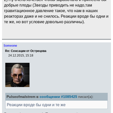
добрые плоды (Звезды приводить не надо,там
гравитационное давление такое, что нам в наших
реакторах даже и не снилось. Реакции вроде бы одни и
те же, но вот условие довольно различны).
Someone
Re: Сенсации от Острецова
24.12.2015, 15:18
Pulseofmalstrem в
сообщении #1085425
писал(а):
Реакции вроде бы одни и те же