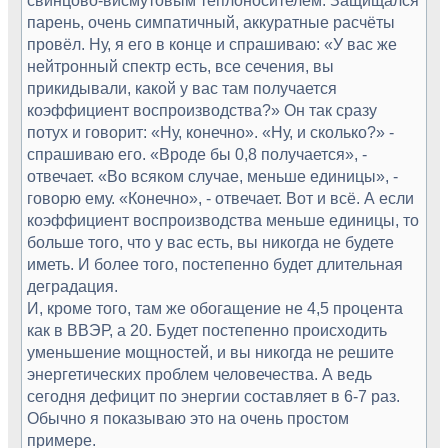
парень, очень симпатичный, аккуратные расчёты
провёл. Ну, я его в конце и спрашиваю: «У вас же
нейтронный спектр есть, все сечения, вы
прикидывали, какой у вас там получается
коэффициент воспроизводства?» Он так сразу
потух и говорит: «Ну, конечно». «Ну, и сколько?» -
спрашиваю его. «Вроде бы 0,8 получается», -
отвечает. «Во всяком случае, меньше единицы», -
говорю ему. «Конечно», - отвечает. Вот и всё. А если
коэффициент воспроизводства меньше единицы, то
больше того, что у вас есть, вы никогда не будете
иметь. И более того, постепенно будет длительная
деградация.
И, кроме того, там же обогащение не 4,5 процента
как в ВВЭР, а 20. Будет постепенно происходить
уменьшение мощностей, и вы никогда не решите
энергетических проблем человечества. А ведь
сегодня дефицит по энергии составляет в 6-7 раз.
Обычно я показываю это на очень простом
примере.