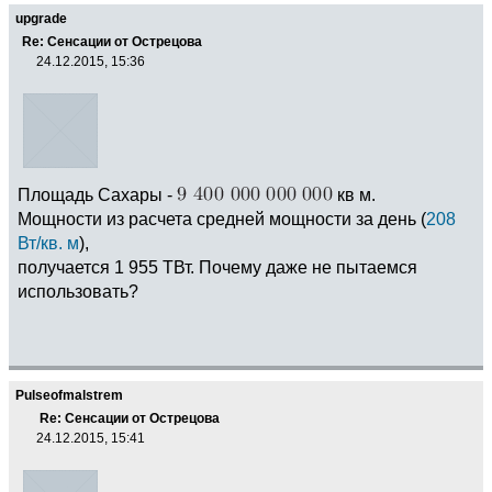
upgrade
Re: Сенсации от Острецова
24.12.2015, 15:36
Площадь Сахары -
кв м.
Мощности из расчета средней мощности за день (
208
Вт/кв. м
),
получается 1 955 ТВт. Почему даже не пытаемся
использовать?
Pulseofmalstrem
Re: Сенсации от Острецова
24.12.2015, 15:41