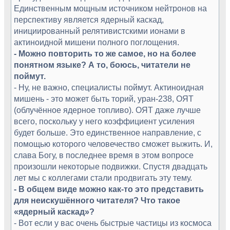
Единственным мощным источником нейтронов на
перспективу является ядерный каскад,
инициированный релятивистскими ионами в
актиноидной мишени полного поглощения.
- Можно повторить то же самое, но на более
понятном языке? А то, боюсь, читатели не
поймут.
- Ну, не важно, специалисты поймут. Актиноидная
мишень - это может быть торий, уран-238, ОЯТ
(облучённое ядерное топливо). ОЯТ даже лучше
всего, поскольку у него коэффициент усиления
будет больше. Это единственное направление, с
помощью которого человечество сможет выжить. И,
слава Богу, в последнее время в этом вопросе
произошли некоторые подвижки. Спустя двадцать
лет мы с коллегами стали продвигать эту тему.
- В общем виде можно как-то это представить
для неискушённого читателя? Что такое
«ядерный каскад»?
- Вот если у вас очень быстрые частицы из космоса