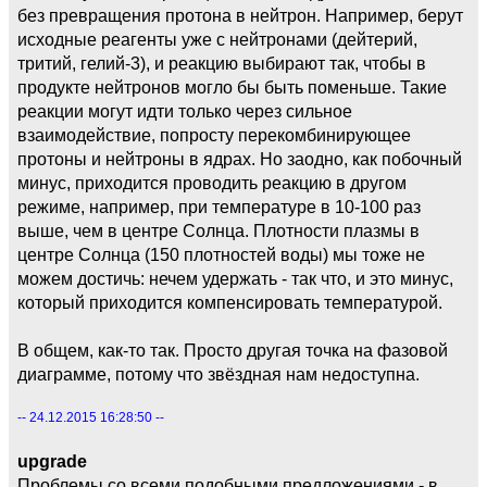
без превращения протона в нейтрон. Например, берут
исходные реагенты уже с нейтронами (дейтерий,
тритий, гелий-3), и реакцию выбирают так, чтобы в
продукте нейтронов могло бы быть поменьше. Такие
реакции могут идти только через сильное
взаимодействие, попросту перекомбинирующее
протоны и нейтроны в ядрах. Но заодно, как побочный
минус, приходится проводить реакцию в другом
режиме, например, при температуре в 10-100 раз
выше, чем в центре Солнца. Плотности плазмы в
центре Солнца (150 плотностей воды) мы тоже не
можем достичь: нечем удержать - так что, и это минус,
который приходится компенсировать температурой.
В общем, как-то так. Просто другая точка на фазовой
диаграмме, потому что звёздная нам недоступна.
-- 24.12.2015 16:28:50 --
upgrade
Проблемы со всеми подобными предложениями - в