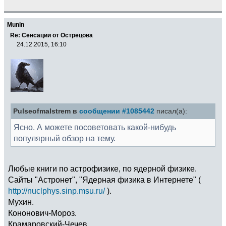
Munin
Re: Сенсации от Острецова
24.12.2015, 16:10
Pulseofmalstrem в
сообщении #1085442
писал(а):
Ясно. А можете посоветовать какой-нибудь
популярный обзор на тему.
Любые книги по астрофизике, по ядерной физике.
Сайты "Астронет", "Ядерная физика в Интернете" (
http://nuclphys.sinp.msu.ru/
).
Мухин.
Кононович-Мороз.
Крамаровский-Чечев.