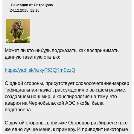
Сенсации от Острецова
24.12.2015, 12:16
Может ли кто-нибудь подсказать, как воспринимать
данную газетную статью:
https://yadi.sk/i/zkyF53QKmSzzQ
С одной стороны, присутствует словосочетание-маркер
"официальная наука", рассуждения о высшем разуме,
создавшем наш мир, и конспирология на тему, что
авария на Чернобыльской АЭС якобы была
подстроена.
С другой стороны, в физике Острецов разбирается всё
же явно лучше меня, к примеру. И приводит некоторые