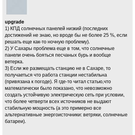
upgrade
1) КПД солнечных панелей низкий (последних
достижений не знаю, но вроде бы не более 25 %, если
решать еще как-то ночную проблему).
2) У Сахары проблема еще в том, что солнечные
панели очень бояться песчаных бурь и вообще
ветерка.
3) Если же размещать станцию не в Сахаре, то
получаеться что работа станции нестабильна
(привязана к погоде). Я где-то читал статью,что
математически было показано, что невозможно
создать устойчивую электрическую сеть при условии,
что более четверти всех источников не выдают
стабильную мощность (а это примерно все
альтернативные энергоисточники: ветряки, солнечные
батареи).