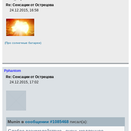
Re: Сенсации от Острецова
24.12.2015, 16:58
(Про солнечные батареи)
Pphantom
Re: Сенсации от Острецова
24.12.2015, 17:02
Munin в
сообщении #1085468
писал(а):
Слабое взаимодействие - очень медленное.