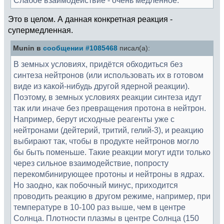
Это в целом. А данная конкретная реакция -
супермедленная.
Munin в
сообщении #1085468
писал(а):
В земных условиях, придётся обходиться без
синтеза нейтронов (или использовать их в готовом
виде из какой-нибудь другой ядерной реакции).
Поэтому, в земных условиях реакции синтеза идут
так или иначе без превращения протона в нейтрон.
Например, берут исходные реагенты уже с
нейтронами (дейтерий, тритий, гелий-3), и реакцию
выбирают так, чтобы в продукте нейтронов могло
бы быть поменьше. Такие реакции могут идти только
через сильное взаимодействие, попросту
перекомбинирующее протоны и нейтроны в ядрах.
Но заодно, как побочный минус, приходится
проводить реакцию в другом режиме, например, при
температуре в 10-100 раз выше, чем в центре
Солнца. Плотности плазмы в центре Солнца (150