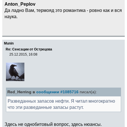
Anton_Peplov
Да ладно Вам, термояд это романтика - ровно как и вся
наука.
Munin
Re: Сенсации от Острецова
25.12.2015, 16:08
Red_Herring в
сообщении #1085716
писал(а):
Разведанных запасов нефти. Я читал многократно
что эти разведанные запасы растут.
Здесь не однобитовый вопрос, здесь нюансы.