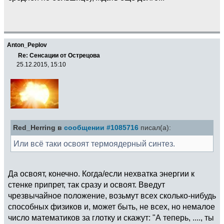
Anton_Peplov
Re: Сенсации от Острецова
25.12.2015, 15:10
Red_Herring в
сообщении #1085716
писал(а):
Или всё таки освоят термоядерный синтез.
Да освоят, конечно. Когда/если нехватка энергии к
стенке припрет, так сразу и освоят. Введут
чрезвычайное положение, возьмут всех сколько-нибудь
способных физиков и, может быть, не всех, но немалое
число математиков за глотку и скажут: "А теперь, ...., ты