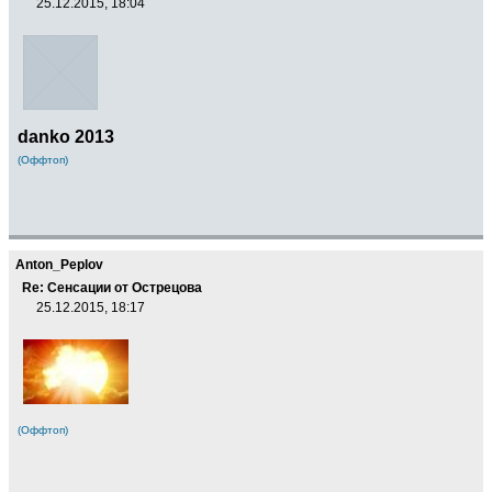
25.12.2015, 18:04
danko 2013
(Оффтоп)
Anton_Peplov
Re: Сенсации от Острецова
25.12.2015, 18:17
(Оффтоп)