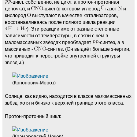
-цикл, собственно, не цикл, а протон-протонная
цепочка), и
-цикл (в котором углерод
азот
и
кислород
выступают в качестве катализаторов,
восстанавливаясь после полного цикла реакции
). Эти реакции имеют разные степенные
зависимости от температуры, в связи с чем в
маломассивных звёздах преобладает
-синтез, а в
массивных -
-синтез. (Он выдаёт больше энергии,
что приводит к перестройке внутренней структуры
звезды.)
(Кононович-Мороз)
Солнце, как видно, находится в классе маломассивных
звёзд, хотя и близко к верхней границе этого класса.
Протон-протонный цикл:
(Крамаровский-Чечев)