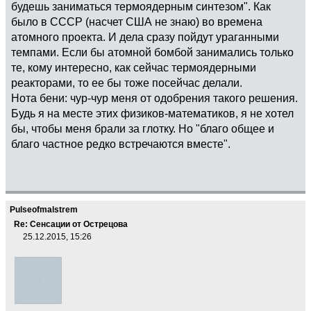
будешь заниматься термоядерным синтезом". Как
было в СССР (насчет США не знаю) во времена
атомного проекта. И дела сразу пойдут ураганными
темпами. Если бы атомной бомбой занимались только
те, кому интересно, как сейчас термоядерными
реакторами, то ее бы тоже посейчас делали.
Нота бени: чур-чур меня от одобрения такого решения.
Будь я на месте этих физиков-математиков, я не хотел
бы, чтобы меня брали за глотку. Но "благо общее и
благо частное редко встречаются вместе".
Pulseofmalstrem
Re: Сенсации от Острецова
25.12.2015, 15:26