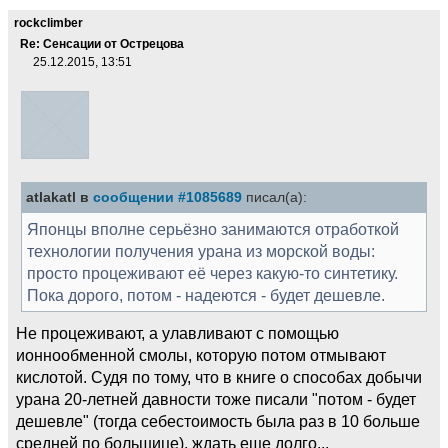
rockclimber
Re: Сенсации от Острецова
25.12.2015, 13:51
atlakatl в
сообщении #1085689
писал(а):
Японцы вполне серьёзно занимаются отработкой
технологии получения урана из морской воды:
просто процеживают её через какую-то синтетику.
Пока дорого, потом - надеются - будет дешевле.
Не процеживают, а улавливают с помощью
ионнообменной смолы, которую потом отмывают
кислотой. Судя по тому, что в книге о способах добычи
урана 20-летней давности тоже писали "потом - будет
дешевле" (тогда себестоимость была раз в 10 больше
средней по большице), ждать еще долго...