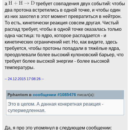
а
требует совпадения двух событий: чтобы
два протона встретились в одной точке, и чтобы один
из них захотел в этот момент превратиться в нейтрон.
То есть, кинетически реакция совсем другая. Чистый
распад требует, чтобы в одной точке оказалась только
одна частица: то ядро, которое распадается - и
кинетических ограничений нет. Но, как видите, здесь
требуется, чтобы протоны попадали в тяжёлые ядра,
преодолевали более высокий кулоновский барьер, что
требует более высокой энергии - более высокой
температуры.
-- 24.12.2015 17:08:26 --
Pphantom в
сообщении #1085476
писал(а):
Это в целом. А данная конкретная реакция -
супермедленная.
Да, я про это упомянул в следующем сообщении: