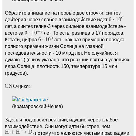
Обратите внимание на первые две строчки: синтез
дейтерия через слабое взаимодействие идёт
лет, а синтез гелия-3 через сильное взаимодействие -
всего за
лет. То есть, разница в 17 порядков.
Кстати, цифра
лет - как раз примерно порядка
полного времени жизни Солнца на главной
последовательности - 10 млрд лет. Не случайно, я
думаю :-) (снизу указано, что реакции взяты в условиях
ядра Солнца: плотность 150, температура 15 млн
градусов).
-цикл:
(Крамаровский-Чечев)
Здесь я подкрасил реакции, идущие через слабое
взаимодействие. Они могут идти быстрее, чем
потому что являются чистыми распадами,