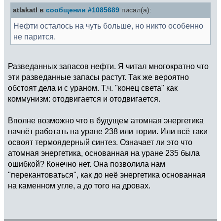
atlakatl в
сообщении #1085689
писал(а):
Нефти осталось на чуть больше, но никто особенно
не парится.
Разведанных запасов нефти. Я читал многократно что
эти разведанные запасы растут. Так же вероятно
обстоят дела и с ураном. Т.ч. "конец света" как
коммунизм: отодвигается и отодвигается.
Вполне возможно что в будущем атомная энергетика
начнёт работать на уране 238 или тории. Или всё таки
освоят термоядерный синтез. Означает ли это что
атомная энергетика, основанная на уране 235 была
ошибкой? Конечно нет. Она позволила нам
"перекантоваться", как до неё энергетика основанная
на каменном угле, а до того на дровах.