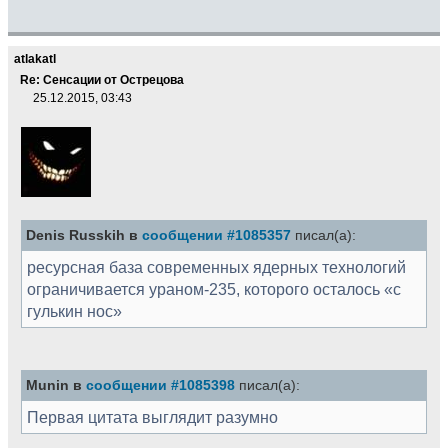
atlakatl
Re: Сенсации от Острецова
25.12.2015, 03:43
Denis Russkih в
сообщении #1085357
писал(а):
ресурсная база современных ядерных технологий
ограничивается ураном-235, которого осталось «с
гулькин нос»
Munin в
сообщении #1085398
писал(а):
Первая цитата выглядит разумно