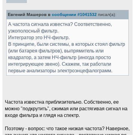
Евгений Машеров в
сообщении #1041532
писал(а):
А частота сигнала известна? Соответственно,
узкополосный фильтр.
Интегратор это НЧ-фильтр.
В принципе, были системы, в которых стоял фильтр
(или батарея фильтров), выпрямитель или
квадратор, а затем НЧ-фильтр (иногда просто
интегрирующее звено). Скажем, так работали
первые анализаторы электроэнцефалограмм.
Частота известна приблизительно. Собственно, ее
можно "подкрутить", сжимая или растягивая сигнал на
входе фильтра и глядя на спектр.
Поэтому - вопрос: что такое низкая частота? Наверное,
это значит, что частота сигнала - достаточно низкая по