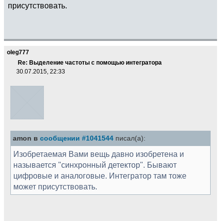
присутствовать.
oleg777
Re: Выделение частоты с помощью интегратора
30.07.2015, 22:33
amon в
сообщении #1041544
писал(а):
Изобретаемая Вами вещь давно изобретена и
называется "синхронный детектор". Бывают
цифровые и аналоговые. Интегратор там тоже
может присутствовать.