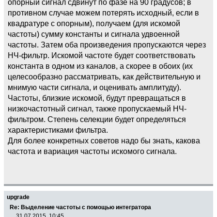
опорный сигнал сдвинут по фазе на 90 градусов; в
противном случае можем потерять исходный, если в
квадратуре с опорным), получаем (для искомой
частоты) сумму константы и сигнала удвоенной
частоты. Затем оба произведения пропускаются через
НЧ-фильтр. Искомой частоте будет соответствовать
константа в одном из каналов, а скорее в обоих (их
целесообразно рассматривать, как действительную и
мнимую части сигнала, и оценивать амплитуду).
Частоты, близкие искомой, будут превращаться в
низкочастотный сигнал, также пропускаемый НЧ-
фильтром. Степень селекции будет определяться
характеристиками фильтра.
Для более конкретных советов надо бы знать, какова
частота и вариация частоты искомого сигнала.
upgrade
Re: Выделение частоты с помощью интегратора
31.07.2015, 10:45