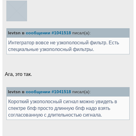
levtsn в
сообщении #1041518
писал(а):
Интегратор вовсе не узкополосный фильтр. Есть
специальные узкополосный фильтры.
Ага, это так.
levtsn в
сообщении #1041518
писал(а):
Короткий узкополосный сигнал можно увидеть в
спектре бпф просто длинную бпф надо взять
согласованную с длительностью сигнала.