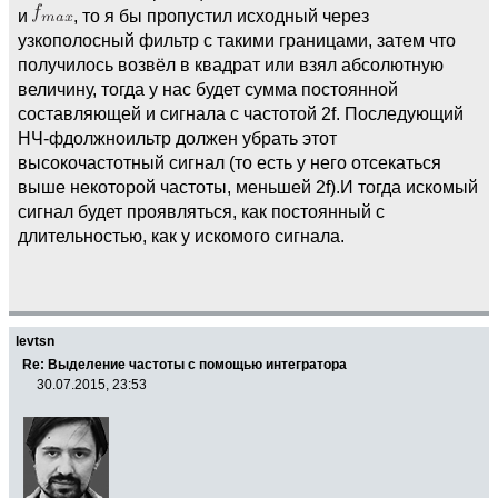
и
, то я бы пропустил исходный через
узкополосный фильтр с такими границами, затем что
получилось возвёл в квадрат или взял абсолютную
величину, тогда у нас будет сумма постоянной
составляющей и сигнала с частотой 2f. Последующий
НЧ-фдолжноильтр должен убрать этот
высокочастотный сигнал (то есть у него отсекаться
выше некоторой частоты, меньшей 2f).И тогда искомый
сигнал будет проявляться, как постоянный с
длительностью, как у искомого сигнала.
levtsn
Re: Выделение частоты с помощью интегратора
30.07.2015, 23:53