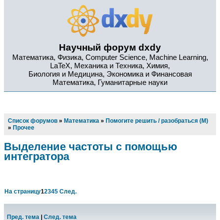
Научный форум dxdy
Математика, Физика, Computer Science, Machine Learning,
LaTeX, Механика и Техника, Химия,
Биология и Медицина, Экономика и Финансовая
Математика, Гуманитарные науки
Список форумов
»
Математика
»
Помогите решить / разобраться (М)
»
Прочее
Выделение частоты с помощью
интегратора
На страницу
1
2
3
4
5
След.
Пред. тема
|
След. тема