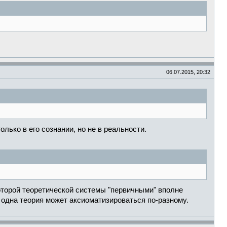
06.07.2015, 20:32
олько в его сознании, но не в реальности.
которой теоретической системы "первичными" вполне
 одна теория может аксиоматизироваться по-разному.