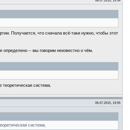
06.07.2015, 19:34
тии. Получается, что сначала всё-таки нужно, чтобы этот
е определено -- мы говорим неизвестно о чём.
не теоретическая система.
06.07.2015, 19:55
теоретическая система.