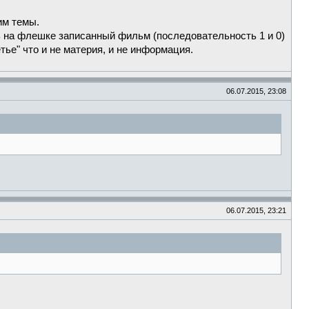
им темы.
ь на флешке записанный фильм (последовательность 1 и 0)
тье" что и не материя, и не информация.
06.07.2015, 23:08
06.07.2015, 23:21