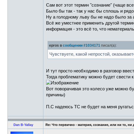
Сам вот этот термин "сознание" (чаще вс
Было бы так - так у нас бы сплошь и ряд
Ну а голодному льву бы не надо было за а
Всё же уместнее применить другой термин
информация - это всё то, что нематериальн
epros в
сообщении #1034171
писал(а):
Чувствуете, какой непростой, оказывает
И тут просто необходимо в разговор ввести
Тогда проблематику можно будет свести к
Вот поворачивая это колесо уже можно буд
причины)
П.С надеюсь ТС не будет на меня ругатьс
Dan B-Yallay
Re: Что первично - материя, сознание, или ни то, ни