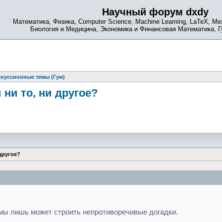
Научный форум dxdy
Математика, Физика, Computer Science, Machine Learning, LaTeX, Ме
Биология и Медицина, Экономика и Финансовая Математика, 
куссионные темы (Гум)
 ни то, ни другое?
 другое?
, мы лишь может строить непротиворечивые догадки.