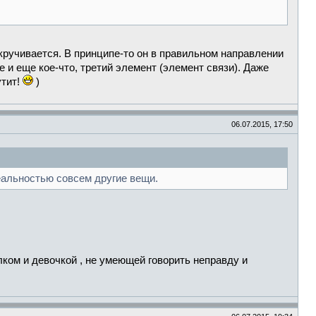
ыкручивается. В принципе-то он в правильном направлении
е и еще кое-что, третий элемент (элемент связи). Даже
утит!
)
06.07.2015, 17:50
еальностью совсем другие вещи.
ком и девочкой , не умеющей говорить неправду и