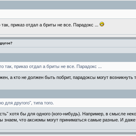
 так, приказ отдал а бриты не все. Парадокс ...
 другое?
о так, приказ отдал а бриты не все. Парадокс ...
жен, а кто не должен быть побрит, парадоксы могут возникнуть т
о для другого", типа того.
ть" хотя бы для одного (кого-нибудь). Например, в смысле не
ы знаем, что аксиомы могут приниматься самые разные. И даже