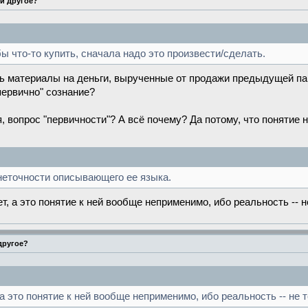
ни другое?
ы что-то купить, сначала надо это произвести/сделать.
ть материалы на деньги, вырученные от продажи предыдущей пар
первично" сознание?
, вопрос "первичности"? А всё почему? Да потому, что понятие н
 неточности описывающего ее языка.
ет, а это понятие к ней вообще неприменимо, ибо реальность -- 
 другое?
 а это понятие к ней вообще неприменимо, ибо реальность -- не 