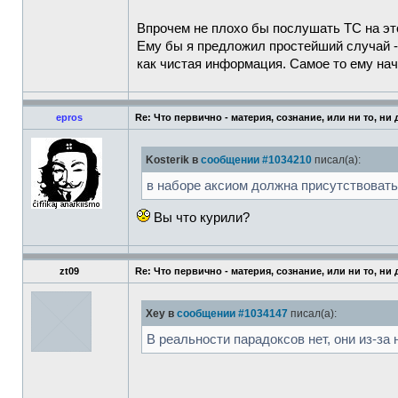
Впрочем не плохо бы послушать ТС на это
Ему бы я предложил простейший случай -
как чистая информация. Самое то ему нача
epros
Re: Что первично - материя, сознание, или ни то, ни
Kosterik в
сообщении #1034210
писал(а):
в наборе аксиом должна присутствовать
Вы что курили?
zt09
Re: Что первично - материя, сознание, или ни то, ни
Xey в
сообщении #1034147
писал(а):
В реальности парадоксов нет, они из-за