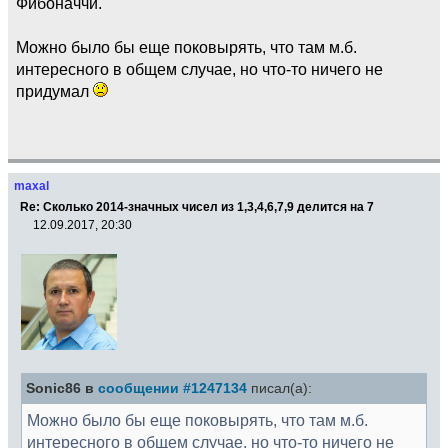
Фибоначчи.
Можно было бы еще поковырять, что там м.б.
интересного в общем случае, но что-то ничего не
придумал
maxal
Re: Сколько 2014-значных чисел из 1,3,4,6,7,9 делится на 7
12.09.2017, 20:30
Sonic86 в
сообщении #1247134
писал(а):
Можно было бы еще поковырять, что там м.б.
интересного в общем случае, но что-то ничего не