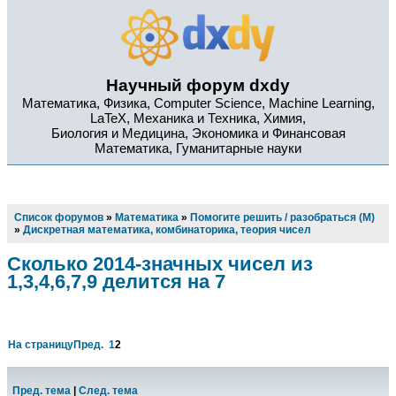
Научный форум dxdy
Математика, Физика, Computer Science, Machine Learning,
LaTeX, Механика и Техника, Химия,
Биология и Медицина, Экономика и Финансовая
Математика, Гуманитарные науки
Список форумов
»
Математика
»
Помогите решить / разобраться (М)
»
Дискретная математика, комбинаторика, теория чисел
Сколько 2014-значных чисел из
1,3,4,6,7,9 делится на 7
На страницу
Пред.
1
2
Пред. тема
|
След. тема