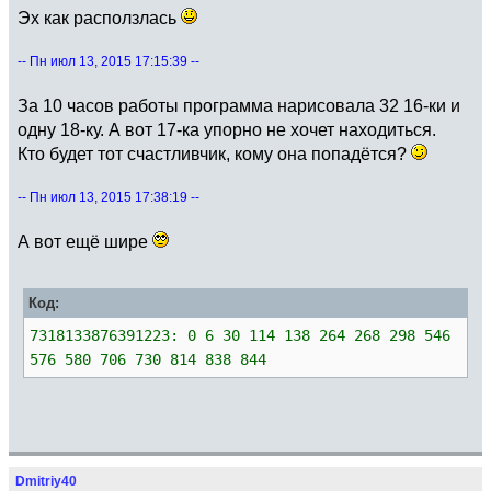
Эх как расползлась
-- Пн июл 13, 2015 17:15:39 --
За 10 часов работы программа нарисовала 32 16-ки и
одну 18-ку. А вот 17-ка упорно не хочет находиться.
Кто будет тот счастливчик, кому она попадётся?
-- Пн июл 13, 2015 17:38:19 --
А вот ещё шире
Код:
7318133876391223: 0 6 30 114 138 264 268 298 546
576 580 706 730 814 838 844
Dmitriy40