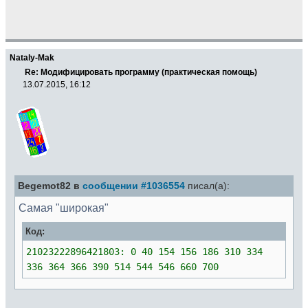
Nataly-Mak
Re: Модифицировать программу (практическая помощь)
13.07.2015, 16:12
Begemot82 в
сообщении #1036554
писал(а):
Самая "широкая"
Код:
21023222896421803: 0 40 154 156 186 310 334
336 364 366 390 514 544 546 660 700