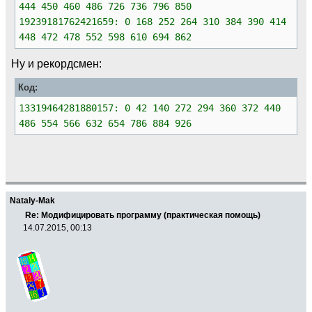
444 450 460 486 726 736 796 850
19239181762421659: 0 168 252 264 310 384 390 414
448 472 478 552 598 610 694 862
Ну и рекордсмен:
Код:
13319464281880157: 0 42 140 272 294 360 372 440
486 554 566 632 654 786 884 926
Nataly-Mak
Re: Модифицировать программу (практическая помощь)
14.07.2015, 00:13