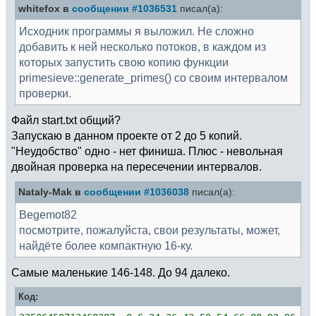
whitefox в
сообщении #1036531
писал(а):
Исходник программы я выложил. Не сложно
добавить к ней несколько потоков, в каждом из
которых запустить свою копию функции
primesieve::generate_primes() со своим интервалом
проверки.
Файл start.txt общий?
Запускаю в данном проекте от 2 до 5 копий.
"Неудобство" одно - нет финиша. Плюс - невольная
двойная проверка на пересечении интервалов.
Nataly-Mak в
сообщении #1036038
писал(а):
Begemot82
посмотрите, пожалуйста, свои результаты, может,
найдёте более компактную 16-ку.
Самые маленькие 146-148. До 94 далеко.
Код: