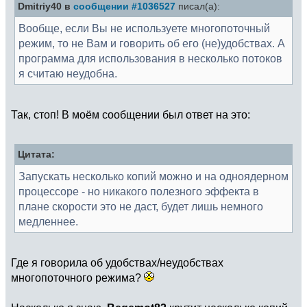
Dmitriy40 в
сообщении #1036527
писал(а):
Вообще, если Вы не используете многопоточный
режим, то не Вам и говорить об его (не)удобствах. А
программа для использования в несколько потоков
я считаю неудобна.
Так, стоп! В моём сообщении был ответ на это:
Цитата:
Запускать несколько копий можно и на одноядерном
процессоре - но никакого полезного эффекта в
плане скорости это не даст, будет лишь немного
медленнее.
Где я говорила об удобствах/неудобствах
многопоточного режима?