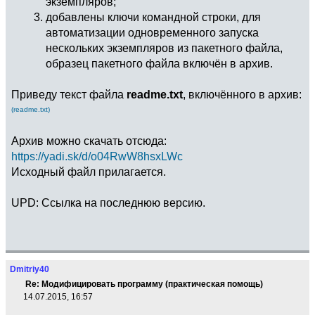
экземпляров;
добавлены ключи командной строки, для
автоматизации одновременного запуска
нескольких экземпляров из пакетного файла,
образец пакетного файла включён в архив.
Приведу текст файла
readme.txt
, включённого в архив:
(readme.txt)
Архив можно скачать отсюда:
https://yadi.sk/d/o04RwW8hsxLWc
Исходный файл прилагается.
UPD: Ссылка на последнюю версию.
Dmitriy40
Re: Модифицировать программу (практическая помощь)
14.07.2015, 16:57