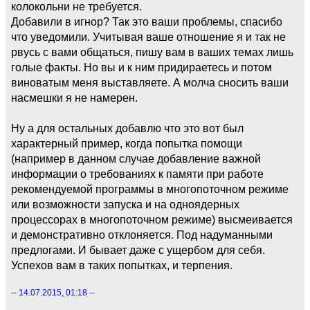
колокольни не требуется.
Добавили в игнор? Так это ваши проблемы, спасибо
что уведомили. Учитывая ваше отношение я и так не
рвусь с вами общаться, пишу вам в ваших темах лишь
голые факты. Но вы и к ним придираетесь и потом
виноватым меня выставляете. А молча сносить ваши
насмешки я не намерен.
Ну а для остальных добавлю что это вот был
характерный пример, когда попытка помощи
(например в данном случае добавление важной
информации о требованиях к памяти при работе
рекомендуемой программы в многопоточном режиме
или возможности запуска и на одноядерных
процессорах в многопоточном режиме) высмеивается
и демонстративно отклоняется. Под надуманными
предлогами. И бывает даже с ущербом для себя.
Успехов вам в таких попытках, и терпения.
-- 14.07.2015, 01:18 --