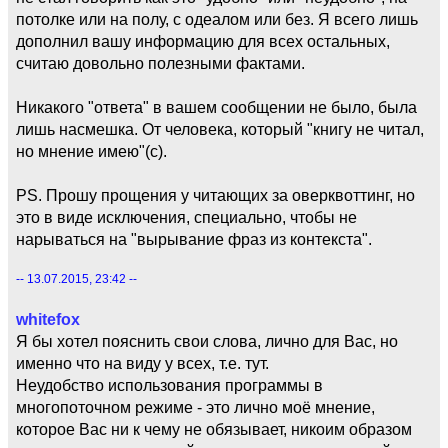
потолке или на полу, с одеалом или без. Я всего лишь
дополнил вашу информацию для всех остальных,
считаю довольно полезными фактами.
Никакого "ответа" в вашем сообщении не было, была
лишь насмешка. От человека, который "книгу не читал,
но мнение имею"(c).
PS. Прошу прощения у читающих за оверквоттинг, но
это в виде исключения, специально, чтобы не
нарываться на "вырывание фраз из контекста".
-- 13.07.2015, 23:42 --
whitefox
Я бы хотел пояснить свои слова, лично для Вас, но
именно что на виду у всех, т.е. тут.
Неудобство использования программы в
многопоточном режиме - это лично моё мнение,
которое Вас ни к чему не обязывает, никоим образом