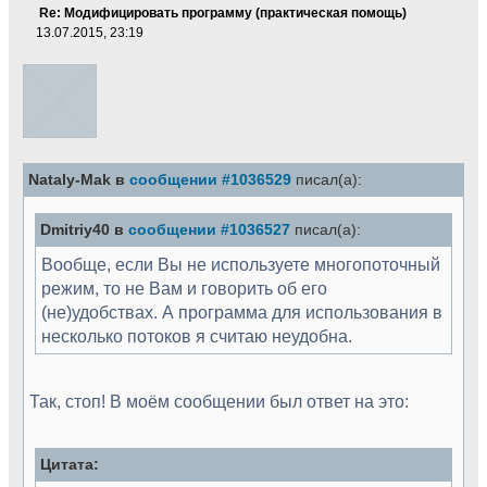
Re: Модифицировать программу (практическая помощь)
13.07.2015, 23:19
Nataly-Mak в
сообщении #1036529
писал(а):
Dmitriy40 в
сообщении #1036527
писал(а):
Вообще, если Вы не используете многопоточный
режим, то не Вам и говорить об его
(не)удобствах. А программа для использования в
несколько потоков я считаю неудобна.
Так, стоп! В моём сообщении был ответ на это:
Цитата: