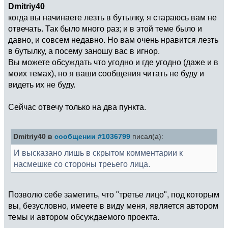
Dmitriy40
когда вы начинаете лезть в бутылку, я стараюсь вам не
отвечать. Так было много раз; и в этой теме было и
давно, и совсем недавно. Но вам очень нравится лезть
в бутылку, а посему заношу вас в игнор.
Вы можете обсуждать что угодно и где угодно (даже и в
моих темах), но я ваши сообщения читать не буду и
видеть их не буду.
Сейчас отвечу только на два пункта.
Dmitriy40 в
сообщении #1036799
писал(а):
И высказано лишь в скрытом комментарии к
насмешке со стороны треьего лица.
Позволю себе заметить, что "третье лицо", под которым
вы, безусловно, имеете в виду меня, является автором
темы и автором обсуждаемого проекта.