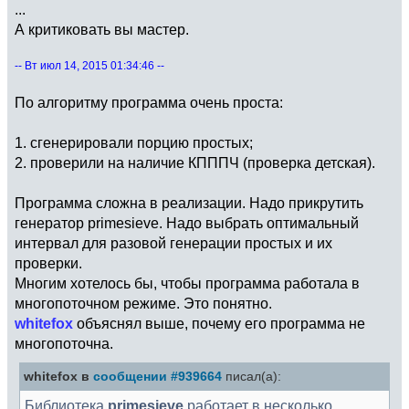
...
А критиковать вы мастер.
-- Вт июл 14, 2015 01:34:46 --
По алгоритму программа очень проста:
1. сгенерировали порцию простых;
2. проверили на наличие КПППЧ (проверка детская).
Программа сложна в реализации. Надо прикрутить
генератор primesieve. Надо выбрать оптимальный
интервал для разовой генерации простых и их
проверки.
Многим хотелось бы, чтобы программа работала в
многопоточном режиме. Это понятно.
whitefox
объяснял выше, почему его программа не
многопоточна.
whitefox в
сообщении #939664
писал(а):
Библиотека
primesieve
работает в несколько