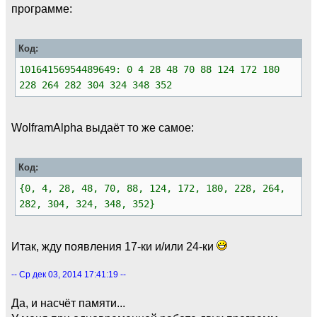
программе:
Код:
10164156954489649: 0 4 28 48 70 88 124 172 180
228 264 282 304 324 348 352
WolframAlpha выдаёт то же самое:
Код:
{0, 4, 28, 48, 70, 88, 124, 172, 180, 228, 264,
282, 304, 324, 348, 352}
Итак, жду появления 17-ки и/или 24-ки
-- Ср дек 03, 2014 17:41:19 --
Да, и насчёт памяти...