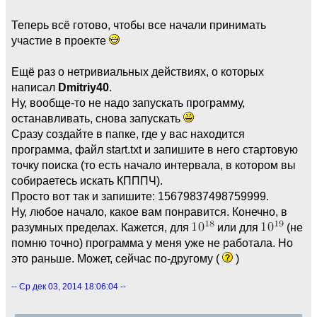
Теперь всё готово, чтобы все начали принимать
участие в проекте
Ещё раз о нетривиальных действиях, о которых
написал
Dmitriy40
.
Ну, вообще-то не надо запускать программу,
останавливать, снова запуcкать
Сразу создайте в папке, где у вас находится
программа, файл start.txt и запишите в него стартовую
точку поиска (то есть начало интервала, в котором вы
собираетесь искать КПППЧ).
Просто вот так и запишите: 15679837498759999.
Ну, любое начало, какое вам понравится. Конечно, в
разумных пределах. Кажется, для
или для
(не
помню точно) программа у меня уже не работала. Но
это раньше. Может, сейчас по-другому (
)
-- Ср дек 03, 2014 18:06:04 --