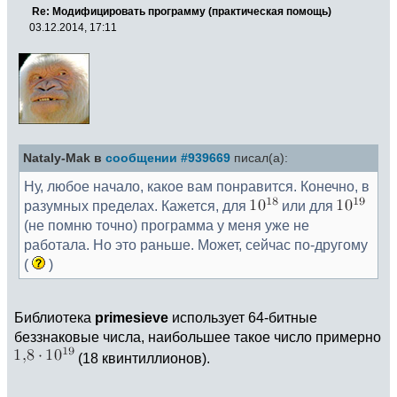
Re: Модифицировать программу (практическая помощь)
03.12.2014, 17:11
Nataly-Mak в
сообщении #939669
писал(а):
Ну, любое начало, какое вам понравится. Конечно, в
разумных пределах. Кажется, для
или для
(не помню точно) программа у меня уже не
работала. Но это раньше. Может, сейчас по-другому
(
)
Библиотека
primesieve
использует 64-битные
беззнаковые числа, наибольшее такое число примерно
(18 квинтиллионов).