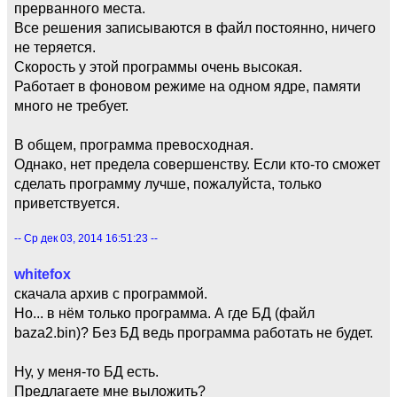
прерванного места.
Все решения записываются в файл постоянно, ничего
не теряется.
Скорость у этой программы очень высокая.
Работает в фоновом режиме на одном ядре, памяти
много не требует.
В общем, программа превосходная.
Однако, нет предела совершенству. Если кто-то сможет
сделать программу лучше, пожалуйста, только
приветствуется.
-- Ср дек 03, 2014 16:51:23 --
whitefox
скачала архив с программой.
Но... в нём только программа. А где БД (файл
baza2.bin)? Без БД ведь программа работать не будет.
Ну, у меня-то БД есть.
Предлагаете мне выложить?