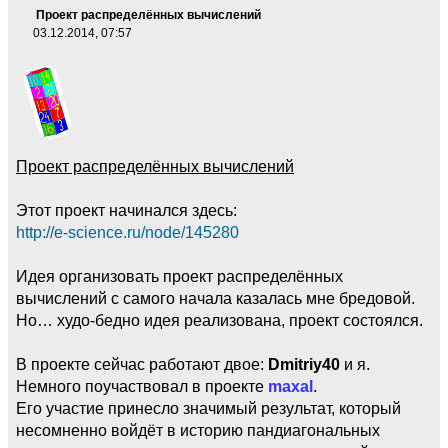
Проект распределённых вычислений
03.12.2014, 07:57
Проект распределённых вычислений
Этот проект начинался здесь:
http://e-science.ru/node/145280
Идея организовать проект распределённых
вычислений с самого начала казалась мне бредовой.
Но… худо-бедно идея реализована, проект состоялся.
В проекте сейчас работают двое:
Dmitriy40
и я.
Немного поучаствовал в проекте
maxal
.
Его участие принесло значимый результат, который
несомненно войдёт в историю пандиагональных