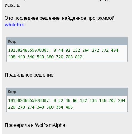
искать.
Это последнее решение, найденное программой
whitefox
:
Код:
10158246655078387: 0 44 92 132 264 272 372 404
408 440 540 548 680 720 768 812
Правильное решение:
Код:
10158246655078387: 0 22 46 66 132 136 186 202 204
220 270 274 340 360 384 406
Проверила в WolframAlpha.