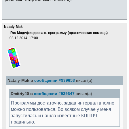
Nataly-Mak
Re: Модифицировать программу (практическая помощь)
03.12.2014, 17:00
Nataly-Mak в
сообщении #939653
писал(а):
Dmitriy40 в
сообщении #939647
писал(а):
Программы достаточно, задав интервал вполне
можно пользоваться. Во всяком случае у меня
запустилась и нашла известные КПППЧ
правильно.