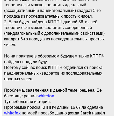
теоретически можно составить идеальный
(ассоциативный и пандиагональный) квадрат 5-го
порядка из последовательных простых чисел.
2. Если будет найдена КПППЧ длиной 36, из неё
теоретически можно составить совершенный
(пандиагональный с дополнительными свойствами)
квадрат 6-го порядка из последовательных простых
чисел.
Но на практике в обозримом будущем такие КПППЧ
найдены вряд ли будут.
Поэтому сейчас поиск КПППЧ отделился от поиска
пандиагональных квадратов из последовательных
простых чисел.
Проблема, заявленная в данной теме, решена. Её
блестяще решил
whitefox
.
Тут небольшая история.
Программа поиска КПППЧ длины 16 была сделана
whitefox
по моей просьбе давно (когда
Jarek
нашёл