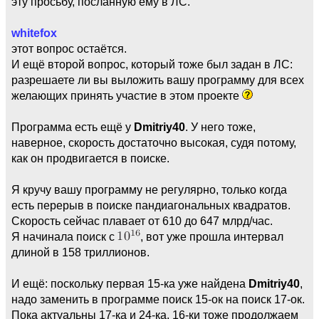
эту просьбу, посланную ему в ЛС.
whitefox
этот вопрос остаётся.
И ещё второй вопрос, который тоже был задан в ЛС:
разрешаете ли вы выложить вашу программу для всех
желающих принять участие в этом проекте
Программа есть ещё у
Dmitriy40
. У него тоже,
наверное, скорость достаточно высокая, судя потому,
как он продвигается в поиске.
Я кручу вашу программу не регулярно, только когда
есть перерыв в поиске пандиагональных квадратов.
Скорость сейчас плавает от 610 до 647 млрд/час.
Я начинала поиск с
, вот уже прошла интервал
длиной в 158 триллионов.
И ещё: поскольку первая 15-ка уже найдена
Dmitriy40
,
надо заменить в программе поиск 15-ок на поиск 17-ок.
Пока актуальны 17-ка и 24-ка. 16-ки тоже продолжаем