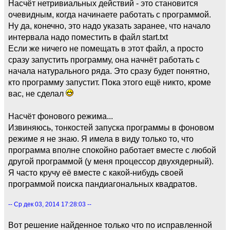
Насчёт нетривиальных действий - это становится
очевидным, когда начинаете работать с программой.
Ну да, конечно, это надо указать заранее, что начало
интервала надо поместить в файл start.txt
Если же ничего не помещать в этот файл, а просто
сразу запустить программу, она начнёт работать с
начала натурального ряда. Это сразу будет понятно,
кто программу запустит. Пока этого ещё никто, кроме
вас, не сделал
Насчёт фонового режима...
Извиняюсь, тонкостей запуска программы в фоновом
режиме я не знаю. Я имела в виду только то, что
программа вполне спокойно работает вместе с любой
другой программой (у меня процессор двухядерный).
Я часто кручу её вместе с какой-нибудь своей
программой поиска пандиагональных квадратов.
-- Ср дек 03, 2014 17:28:03 --
Вот решение найденное только что по исправленной