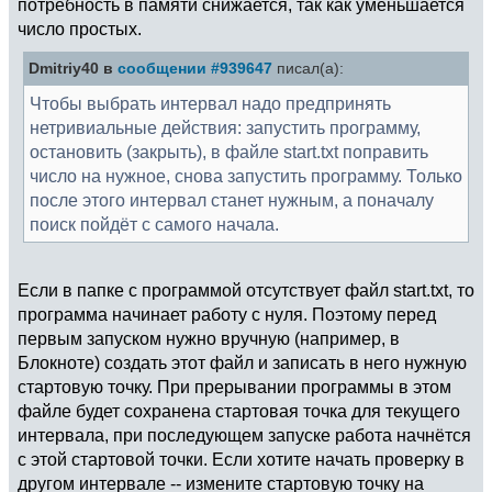
потребность в памяти снижается, так как уменьшается
число простых.
Dmitriy40 в
сообщении #939647
писал(а):
Чтобы выбрать интервал надо предпринять
нетривиальные действия: запустить программу,
остановить (закрыть), в файле start.txt поправить
число на нужное, снова запустить программу. Только
после этого интервал станет нужным, а поначалу
поиск пойдёт с самого начала.
Если в папке с программой отсутствует файл start.txt, то
программа начинает работу с нуля. Поэтому перед
первым запуском нужно вручную (например, в
Блокноте) создать этот файл и записать в него нужную
стартовую точку. При прерывании программы в этом
файле будет сохранена стартовая точка для текущего
интервала, при последующем запуске работа начнётся
с этой стартовой точки. Если хотите начать проверку в
другом интервале -- измените стартовую точку на