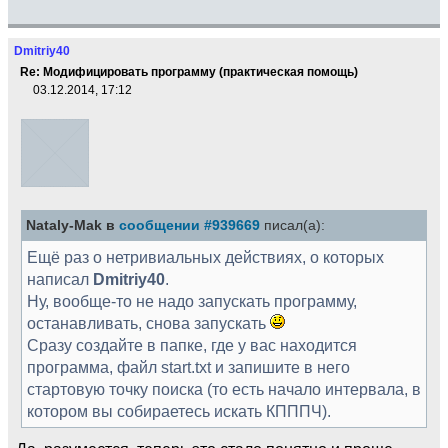
Dmitriy40
Re: Модифицировать программу (практическая помощь)
03.12.2014, 17:12
Nataly-Mak в
сообщении #939669
писал(а):
Ещё раз о нетривиальных действиях, о которых
написал
Dmitriy40
.
Ну, вообще-то не надо запускать программу,
останавливать, снова запуcкать
Сразу создайте в папке, где у вас находится
программа, файл start.txt и запишите в него
стартовую точку поиска (то есть начало интервала, в
котором вы собираетесь искать КПППЧ).