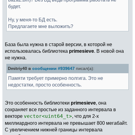
будет.
Ну, у меня-то БД есть.
Предлагаете мне выложить?
База была нужна в старой версии, в которой не
использовалась библиотека
primesieve
. В новой она
не нужна.
Dmitriy40 в
сообщении #939647
писал(а):
Памяти требует примерно полгига. Это не
недостатки, просто особенность.
Это особенность библиотеки
primesieve
, она
сохраняет все простые из заданного интервала в
векторе
vector<uint64_t>
, что для 2-х
миллиардного интервала не превышает 800 мегабайт.
С увеличением нижней границы интервала