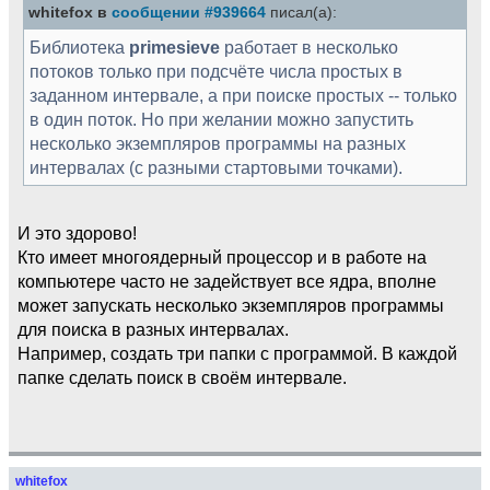
whitefox в
сообщении #939664
писал(а):
Библиотека
primesieve
работает в несколько
потоков только при подсчёте числа простых в
заданном интервале, а при поиске простых -- только
в один поток. Но при желании можно запустить
несколько экземпляров программы на разных
интервалах (с разными стартовыми точками).
И это здорово!
Кто имеет многоядерный процессор и в работе на
компьютере часто не задействует все ядра, вполне
может запускать несколько экземпляров программы
для поиска в разных интервалах.
Например, создать три папки с программой. В каждой
папке сделать поиск в своём интервале.
whitefox