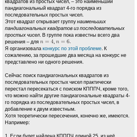
квадратов из простых чисел, – это наименьший
пандиагональный квадрат 4-го порядка из
последовательных простых чисел.
Этот квадрат открывает группу
наименьших
пандиагональных квадратов из последовательных
простых чисел
. В группе пока известны всего два
решения – для
,
Я организовала
конкурс по этой проблеме
. К
сожалению, за прошедшие два месяца на конкурс не
представлено ни одного решения.
Сейчас поиск пандиагональных квадратов из
последовательных простых чисел практически
перестал пересекаться с поиском КПППЧ, кроме того,
что можно найти другие пандиагональные квадраты 4-
го порядка из последовательных простых чисел, в
добавление к двум известным.
Хотя теоретически пересечения, конечно же, имеются.
Например:
1. Если будет найдена КПППЧ длиной 25, из неё