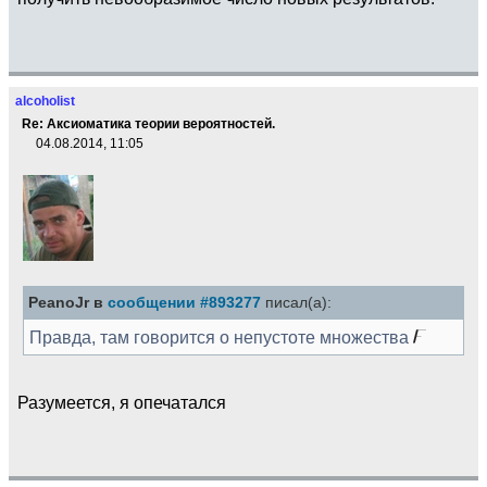
alcoholist
Re: Аксиоматика теории вероятностей.
04.08.2014, 11:05
PeanoJr в
сообщении #893277
писал(а):
Правда, там говорится о непустоте множества
Разумеется, я опечатался