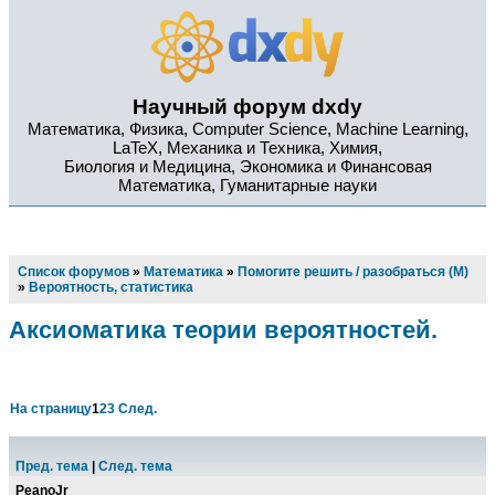
Научный форум dxdy
Математика, Физика, Computer Science, Machine Learning,
LaTeX, Механика и Техника, Химия,
Биология и Медицина, Экономика и Финансовая
Математика, Гуманитарные науки
Список форумов
»
Математика
»
Помогите решить / разобраться (М)
»
Вероятность, статистика
Аксиоматика теории вероятностей.
На страницу
1
2
3
След.
Пред. тема
|
След. тема
PeanoJr