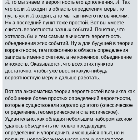
, то мы знаем и вероятность его дополнения,
. Так
что если
входит в область определения меры, то
пусть уж и
входит, а то мы так ничего не вычислим.
Ну а последний пункт тоже простой. Вот вы умеете
считать вероятности разных событий. Понятно, что
хотелось бы и тем самым вычислять вероятность
объединения этих событий. Ну а для будущей в теории
корректности, там позволено в область определения
записать именно счетное, а не конечное, объединение
множеств. Оказывается, что всех этих пунктов
достаточно, чтобы уже ввести какую-нибудь
вероятностную меру и дальше работать.
Вот эта аксиоматика теории вероятностей возникла как
обобщение более простых определений вероятности,
которые существовали задолго до этого (классическое
определение, геометрическое и статистическое).
Удивительно, как обладая небольшим набором аксиом
удалось объединить не только предыдущие
определения и упорядочить имеющийся опыт, но и
получить невообразимое число новых результатов.