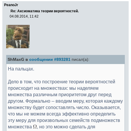
PeanoJr
Re: Аксиоматика теории вероятностей.
04.08.2014, 11:42
ShMaxG в
сообщении #893281
писал(а):
На пальцах.
Дело в том, что построение теории вероятностей
происходит на множествах: мы наделяем
множества различным приоритетом друг перед
другом. Формально -- вводим меру, которая каждому
множеству будет сопоставлять число. Оказывается,
что мы не можем всегда эффективно определить
эту меру для произвольных семейств подмножеств
множества
, но это можно сделать для