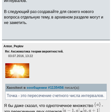
интервалов.
В следующий раз создавайте для своего нового
вопроса отдельную тему, в архивном разделе могут и
не заметить.
Anton_Peplov
Re: Аксиоматика теории вероятностей.
03.07.2016, 13:22
Xaositect в
сообщении #1135456
писал(а):
Точка - это пересечение счетного числа интервалов.
Я бы даже сказал, что одноточечное множество
-
это пересечение двух отрезков
и
.