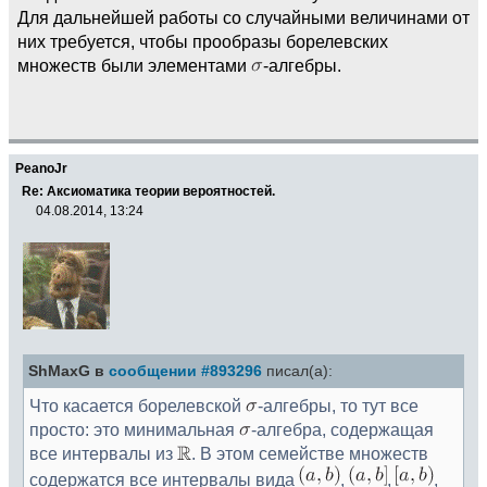
Для дальнейшей работы со случайными величинами от
них требуется, чтобы прообразы борелевских
множеств были элементами
-алгебры.
PeanoJr
Re: Аксиоматика теории вероятностей.
04.08.2014, 13:24
ShMaxG в
сообщении #893296
писал(а):
Что касается борелевской
-алгебры, то тут все
просто: это минимальная
-алгебра, содержащая
все интервалы из
. В этом семействе множеств
содержатся все интервалы вида
,
,
,