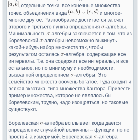
, отдельные точки, все конечные множества
точек, объединения вида
и многое-
многое другое. Разнообразие достигается за счет
второго и третьего пункта определения
-алгебры.
Минимальность
-алгебры заключается в том, что из
борелевской
-алгебры невозможно выкинуть
какой-нибудь набор множеств так, чтобы
результатом осталась
-алгебра, содержащая все
интервалы. Т.е. она содержит все интервалы, и все
остальное, но по минимуму и необходимости,
вызванной определением
-алгебры. Это
семейство множеств ооочень богатое. Туда входит и
всякая экзотика, типа множества Кантора. Привести
пример множества, которое не являлось бы
борелевским, трудно, надо изощряться, но таковые
существуют.
Борелевская
-алгебра всплывает, когда дается
определение случайной величины -- функции, но не
простой, а измеримой. Борелевская
-алгебра