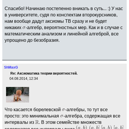
Спасибо! Начинаю постепенно вникать в суть... :) У нас
в университете, судя по конспектам второкурсников,
нам вообще дадут аксиомы ТВ сразу и не будет
никаких
-алгебр, вероятностных мер. Как и в случае с
математическим анализом и линейной алгеброй, все
упрощено до безобразия.
ShMaxG
Re: Аксиоматика теории вероятностей.
04.08.2014, 12:34
Что касается борелевской
-алгебры, то тут все
просто: это минимальная
-алгебра, содержащая все
интервалы из
. В этом семействе множеств
содержатся все интервалы вида
,
,
,
,