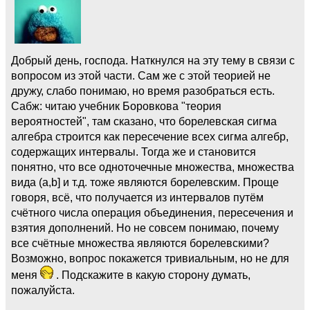
Добрый день, господа. Наткнулся на эту тему в связи с
вопросом из этой части. Сам же с этой теорией не
дружу, слабо понимаю, но время разобраться есть.
Сабж: читаю учебник Боровкова "теория
вероятностей", там сказано, что борелевская сигма
алгебра строится как пересечение всех сигма алгебр,
содержащих интервалы. Тогда же и становится
понятно, что все одноточечные множества, множества
вида (а,b] и т.д. тоже являются борелевским. Проще
говоря, всё, что получается из интервалов путём
счётного числа операция объединения, пересечения и
взятия дополнений. Но не совсем понимаю, почему
все счётные множества являются борелевскими?
Возможно, вопрос покажется тривиальным, но не для
меня
. Подскажите в какую сторону думать,
пожалуйста.