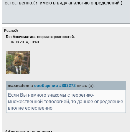
естественно.( я имею в виду аналогию определений )
PeanoJr
Re: Аксиоматика теории вероятностей.
04.08.2014, 10:40
maxmatem в
сообщении #893272
писал(а):
Если Вы немного знакомы с теоретико-
множественной топологией, то данное определение
вполне естественно.
Абсолютно не знаком.