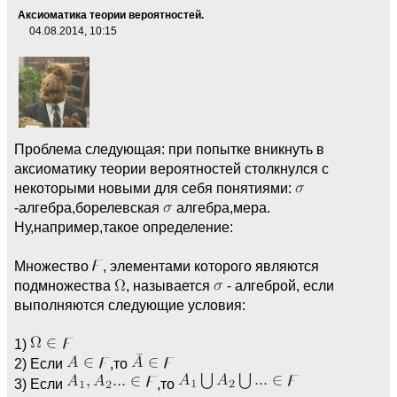
Аксиоматика теории вероятностей.
04.08.2014, 10:15
Проблема следующая: при попытке вникнуть в
аксиоматику теории вероятностей столкнулся с
некоторыми новыми для себя понятиями:
-алгебра,борелевская
алгебра,мера.
Ну,например,такое определение:
Множество
, элементами которого являются
подмножества
, называется
- алгеброй, если
выполняются следующие условия:
1)
2) Если
,то
3) Если
,то