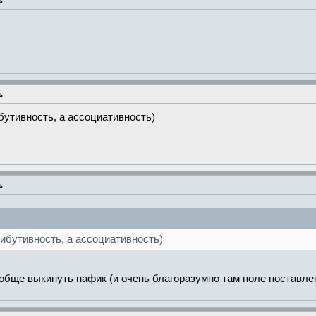
.
.
ибутивность, а ассоциативность)
.
трибутивность, а ассоциативность)
ообще выкинуть нафик (и очень благоразумно там поле поставлен