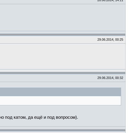
28.06.2014, 14:11
29.06.2014, 00:25
29.06.2014, 00:32
о под катом, да ещё и под вопросом).