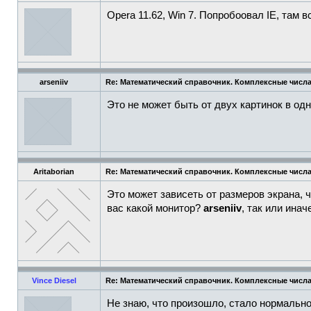
Opera 11.62, Win 7. Попробоовал IE, там в
arseniiv
Re: Математический справочник. Комплексные числа
Это не может быть от двух картинок в од
Aritaborian
Re: Математический справочник. Комплексные числа
Это может зависеть от размеров экрана, ч
вас какой монитор?
arseniiv
, так или ина
Vince Diesel
Re: Математический справочник. Комплексные числа
Не знаю, что произошло, стало нормально