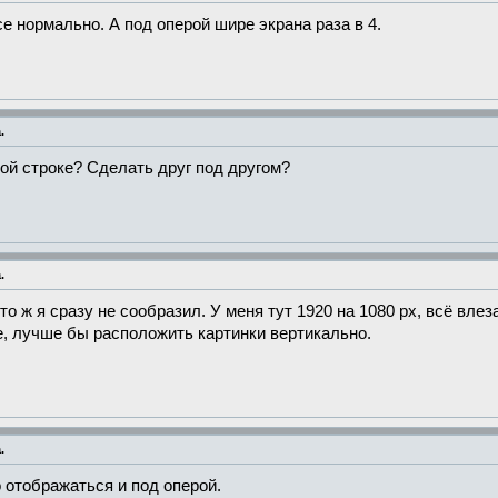
се нормально. А под оперой шире экрана раза в 4.
.
ной строке? Сделать друг под другом?
.
то ж я сразу не сообразил. У меня тут 1920 на 1080 px, всё вле
че, лучше бы расположить картинки вертикально.
.
 отображаться и под оперой.