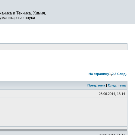
ханика и Техника, Химия,
Гуманитарные науки
На страницу
1
,
2
,
3
След.
Пред. тема
|
След. тема
28.06.2014, 13:14