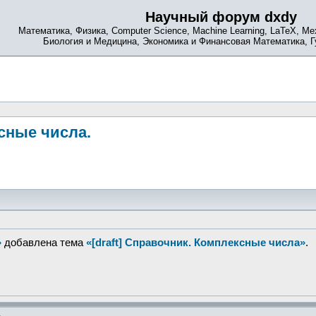
Научный форум dxdy
Математика, Физика, Computer Science, Machine Learning, LaTeX, Ме
Биология и Медицина, Экономика и Финансовая Математика, 
сные числа.
»
добавлена тема
«[draft] Справочник. Комплексные числа»
.