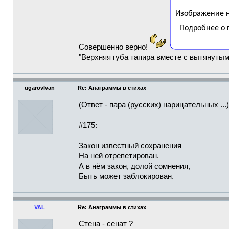
Совершенно верно!
"Верхняя губа тапира вместе с вытянуты
ugarovIvan
Re: Анаграммы в стихах
(Ответ - пара (русских) нарицательных ...)
#175:
Закон известный сохранения
На ней отрепетирован.
А в нём закон, долой сомнения,
Быть может заблокирован.
VAL
Re: Анаграммы в стихах
Стена - сенат ?