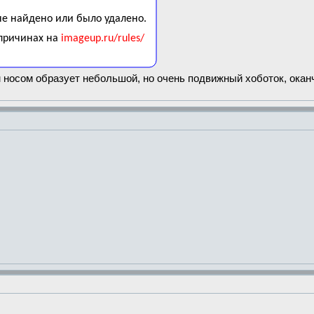
м носом образует небольшой, но очень подвижный хоботок, ока