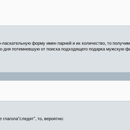
-ласкательную форму имен парней и их количество, то получи
го дня потемневшую от поиска подходящего подарка мужскую ф
глагола"следят", то, вероятно: