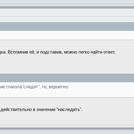
а. Вспомнив её, и подставив, можно легко найти ответ.
е глагола"следят", то, вероятно:
е действительно в значении "наследить".