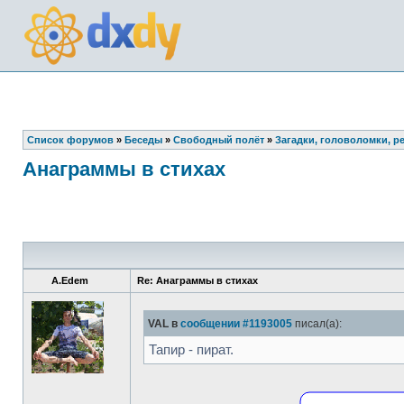
Список форумов
»
Беседы
»
Свободный полёт
»
Загадки, головоломки, р
Анаграммы в стихах
A.Edem
Re: Анаграммы в стихах
VAL в
сообщении #1193005
писал(а):
Тапир - пират.