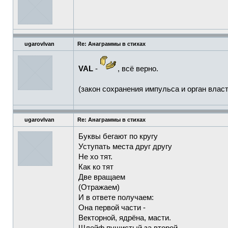
ugarovIvan
Re: Анаграммы в стихах
VAL
-
, всё верно.
(закон сохранения импульса и орган власт
ugarovIvan
Re: Анаграммы в стихах
Буквы бегают по кругу
Уступать места друг другу
Не хо тят.
Как ко тят
Две вращаем
(Отражаем)
И в ответе получаем:
Она первой части -
Векторной, ядрёна, масти.