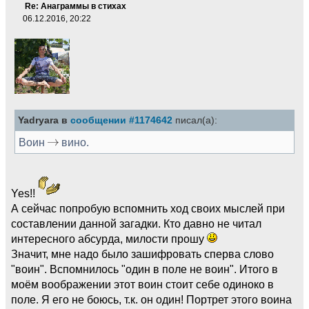
Re: Анаграммы в стихах
06.12.2016, 20:22
Yadryara в
сообщении #1174642
писал(а):
Воин
вино.
Yes!!
А сейчас попробую вспомнить ход своих мыслей при
составлении данной загадки. Кто давно не читал
интересного абсурда, милости прошу
Значит, мне надо было зашифровать сперва слово
"воин". Вспомнилось "один в поле не воин". Итого в
моём воображении этот воин стоит себе одиноко в
поле. Я его не боюсь, т.к. он один! Портрет этого воина