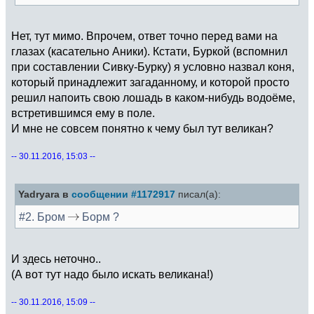
Нет, тут мимо. Впрочем, ответ точно перед вами на
глазах (касательно Аники). Кстати, Буркой (вспомнил
при составлении Сивку-Бурку) я условно назвал коня,
который принадлежит загаданному, и которой просто
решил напоить свою лошадь в каком-нибудь водоёме,
встретившимся ему в поле.
И мне не совсем понятно к чему был тут великан?
-- 30.11.2016, 15:03 --
Yadryara в
сообщении #1172917
писал(а):
#2. Бром
Борм ?
И здесь неточно..
(А вот тут надо было искать великана!)
-- 30.11.2016, 15:09 --