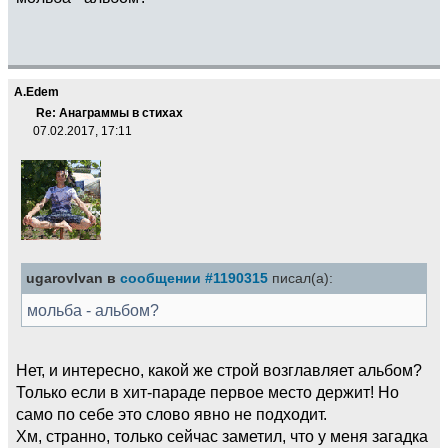
A.Edem
Re: Анаграммы в стихах
07.02.2017, 17:11
ugarovIvan в
сообщении #1190315
писал(а):
мольба - альбом?
Нет, и интересно, какой же строй возглавляет альбом?
Только если в хит-параде первое место держит! Но
само по себе это слово явно не подходит.
Хм, странно, только сейчас заметил, что у меня загадка