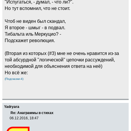
"Испугаться, - думал, - что ли?".
Но тут вспомнил, что не стоит.
Чтоб не виден был скандал,
Я второе - шмыг - в подвал.
Тибальта иль Меркуцио? -
Подскажет революция.
(Вторая из которых (#3) мне не очень нравится из-за
той абсурдной "логической" цепочки рассуждений,
необходимой для объяснения ответа на неё)
Но всё же:
(Подсказки-4)
Yadryara
Re: Анаграммы в стихах
06.12.2016, 18:47