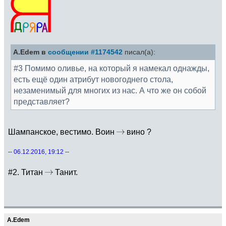
A.Edem в
сообщении #1174542
писал(а):
#3 Помимо оливье, на который я намекал однажды,
есть ещё один атрибут новогоднего стола,
незаменимый для многих из нас. А что же он собой
представляет?
Шампанское, вестимо. Воин
вино ?
-- 06.12.2016, 19:12 --
#2. Титан
Танит.
A.Edem