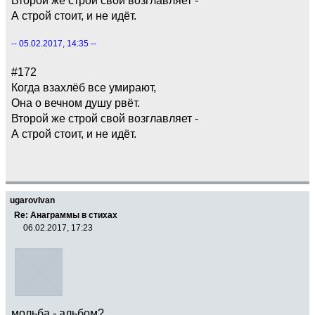
А строй стоит, и не идёт.
-- 05.02.2017, 14:35 --
#172
Когда взахлёб все умирают,
Она о вечном душу рвёт.
Второй же строй свой возглавляет -
А строй стоит, и не идёт.
ugarovIvan
Re: Анаграммы в стихах
06.02.2017, 17:23
мольба - альбом?