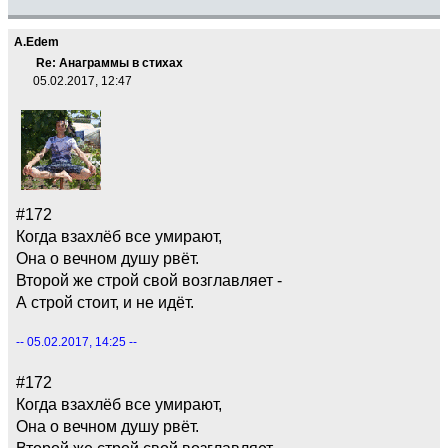
A.Edem
Re: Анаграммы в стихах
05.02.2017, 12:47
#172
Когда взахлёб все умирают,
Она о вечном душу рвёт.
Второй же строй свой возглавляет -
А строй стоит, и не идёт.
-- 05.02.2017, 14:25 --
#172
Когда взахлёб все умирают,
Она о вечном душу рвёт.
Второй же строй свой возглавляет -