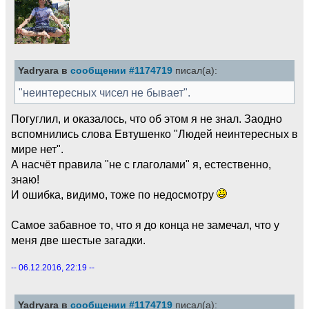
Yadryara в
сообщении #1174719
писал(а):
"неинтересных чисел не бывает".
Погуглил, и оказалось, что об этом я не знал. Заодно
вспомнились слова Евтушенко "Людей неинтересных в
мире нет".
А насчёт правила "не с глаголами" я, естественно,
знаю!
И ошибка, видимо, тоже по недосмотру
Самое забавное то, что я до конца не замечал, что у
меня две шестые загадки.
-- 06.12.2016, 22:19 --
Yadryara в
сообщении #1174719
писал(а):