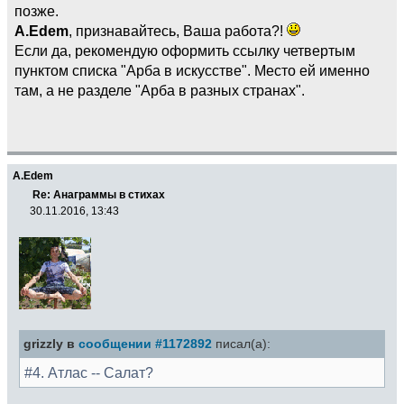
позже.
A.Edem
, признавайтесь, Ваша работа?!
Если да, рекомендую оформить ссылку четвертым
пунктом списка "Арба в искусстве". Место ей именно
там, а не разделе "Арба в разных странах".
A.Edem
Re: Анаграммы в стихах
30.11.2016, 13:43
grizzly в
сообщении #1172892
писал(а):
#4. Атлас -- Салат?