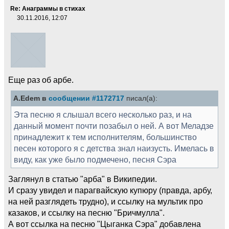
Re: Анаграммы в стихах
30.11.2016, 12:07
Еще раз об арбе.
A.Edem в
сообщении #1172717
писал(а):
Эта песню я слышал всего несколько раз, и на
данный момент почти позабыл о ней. А вот Меладзе
принадлежит к тем исполнителям, большинство
песен которого я с детства знал наизусть. Имелась в
виду, как уже было подмечено, песня Сэра
Заглянул в статью "арба" в Википедии.
И сразу увидел и парагвайскую купюру (правда, арбу,
на ней разглядеть трудно), и ссылку на мультик про
казаков, и ссылку на песню "Бричмулла".
А вот ссылка на песню "Цыганка Сэра" добавлена