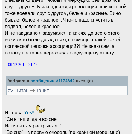
друг с другом. Была однажды революция, при которой
тоже воевали друг с другом, белые и красные. Вино
бывает белое и красное... Что-то надо спустить в
подвал, белое и красное...
И не так давно я задумался, а как же до всего этого
возможно было догадаться, с помощью какой такой
логической цепочки ассоциаций?! Не знаю сам, а
потому поскорее перехожу к следующему ответу:
-- 06.12.2016, 21:42 --
Yadryara в
сообщении #1174642
писал(а):
#2. Титан
Танит.
И снова
Yes!!
"Он в тиши, да и во сне
Истины нам раскрывал.."
"Во сне" - в первую очередь (по крайней мере, мне)