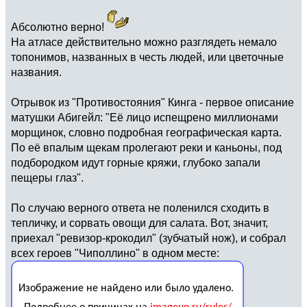
Абсолютно верно!
На атласе действительно можно разглядеть немало
топонимов, названных в честь людей, или цветочные
названия.
Отрывок из "Противостояния" Кинга - первое описание
матушки Абигейл: "Её лицо испещрено миллионами
морщинок, словно подробная географическая карта.
По её впалым щекам пролегают реки и каньоны, под
подбородком идут горные кряжи, глубоко запали
пещеры глаз".
По случаю верного ответа не поленился сходить в
тепличку, и сорвать овощи для салата. Вот, значит,
приехал "ревизор-крокодил" (зубчатый нож), и собрал
всех героев "Чиполлино" в одном месте: