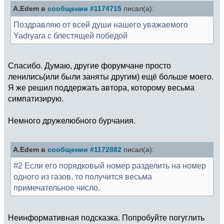
A.Edem в
сообщении #1174715
писал(а):
Поздравляю от всей души нашего уважаемого
Yadryara с блестящей победой
Спасибо. Думаю, другие форумчане просто
ленились(или были заняты другим) ещё больше моего.
Я же решил поддержать автора, которому весьма
симпатизирую.
Немного дружелюбного бурчания.
A.Edem в
сообщении #1172882
писал(а):
#2 Если его порядковый номер разделить на номер
одного из газов, то получится весьма
примечательное число.
Неинформативная подсказка. Попробуйте погуглить