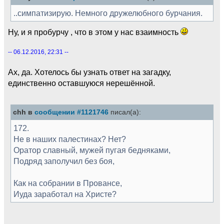
..симпатизирую. Немного дружелюбного бурчания.
Ну, и я пробурчу , что в этом у нас взаимность
-- 06.12.2016, 22:31 --
Ах, да. Хотелось бы узнать ответ на загадку,
единственно оставшуюся нерешённой.
chh в
сообщении #1121746
писал(а):
172.
Не в наших палестинах? Нет?
Оратор славный, мужей пугая бедняками,
Подряд заполучил без боя,
Как на собрании в Провансе,
Иуда заработал на Христе?