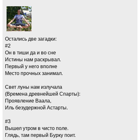
Остались две загадки:
#2
Он в тиши да и во сне
Истины нам раскрывал.
Первый у него вполне
Место прочных занимал.
Свет луны нам излучала
(Времена древнейшей Спарты):
Проявление Ваала,
Иль безудержной Астарты.
#3
Вышел утром в чисто поле.
Глядь, там первый Бурку поит.