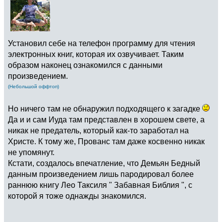
Установил себе на телефон программу для чтения
электронных книг, которая их озвучивает. Таким
образом наконец ознакомился с данными
произведением.
(Небольшой оффтоп)
Но ничего там не обнаружил подходящего к загадке
Да и и сам Иуда там представлен в хорошем свете, а
никак не предатель, который как-то заработал на
Христе. К тому же, Прованс там даже косвенно никак
не упомянут.
Кстати, создалось впечатление, что Демьян Бедный
данным произведением лишь пародировал более
раннюю книгу Лео Таксиля " Забавная Библия ", с
которой я тоже однажды знакомился.