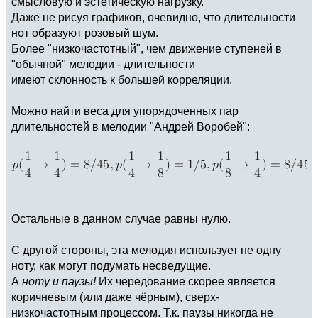
смысловую и эстетическую нагрузку.
Даже не рисуя графиков, очевидно, что длительности
нот образуют розовый шум.
Более "низкочастотный", чем движение ступеней в
"обычной" мелодии - длительности
имеют склонность к большей корреляции.
Можно найти веса для упорядоченных пар
длительностей в мелодии "Андрей Воробей":
Остальные в данном случае равны нулю.
С другой стороны, эта мелодия использует не одну
ноту, как могут подумать несведущие.
А
ноту и паузы!
Их чередование скорее является
коричневым (или даже чёрным), сверх-
низкочастотным процессом. Т.к. паузы никогда не