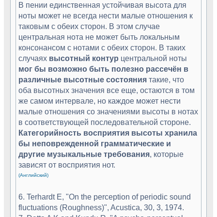
В пении единственная устойчивая высота для
ноты может не всегда нести малые отношения к
таковым с обеих сторон. В этом случае
центральная нота не может быть локальным
консонансом с нотами с обеих сторон. В таких
случаях
высотный контур
центральной ноты
мог бы возможно быть полезно рассечён в
различные высотные состояния
такие, что
оба высотных значения все еще, остаются в том
же самом интервале, но каждое может нести
малые отношения со значениями высоты в нотах
в соответствующей последовательной стороне.
Категорийность восприятия высоты хранила
бы неповрежденной грамматические и
другие музыкальные требования
, которые
зависят от восприятия нот.
(Английский)
6. Terhardt E, "On the perception of periodic sound
fluctuations (Roughness)", Acustica, 30, 3, 1974.