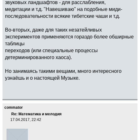
звуковых ландшафтов - для расслабления,
медитации и т.д. "Навешиваю" на подобные миди-
последовательности всякие тибетские чаши и т.д.
Во-вторых, даже для таких незатейливых
экспериментов применяются гораздо более обширные
таблицы
переходов (или специальные процессы
детерминированного хаоса).
Но занимаясь такими вещами, много интересного
узнаёшь и о настоящей Музыке.
commator
Re: Математика и мелодия
17.04.2017, 22:42