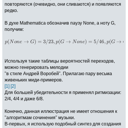
повторяются (очевидно, они сливаются) и появляются
редко.
В духе Mathematica обозначив паузу None, а ноту G,
получим:
Используя такие таблицы вероятностей переходов,
можно генерировать мелодии
"в стиле Андрей Воробей". Прилагаю пару весьма
живеньких миди-примеров.
[1]
[2]
Для большей убедительности я применял ритмизации:
2/4, 4/4 и даже 6/8.
Конечно, данная иллюстрация не имеет отношения к
"алгоритмам сочинения" музыки.
В-первых, я использую подобный синтез для создания