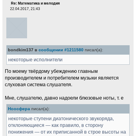
Re: Математика и мелодия
22.04.2017, 21:43
bondkim137 в
сообщении #1211580
писал(а):
некоторые исполнители
По моему твёрдому убеждению главным
производителем и потребителем музыки является
слуховая система слушателя.
Мне, слушателю, давно надоели блюзовые ноты, т. е
Ноосфера
писал(а):
некоторые ступени диатонического звукоряда,
отклоняющиеся — как правило, в сторону
понижения — от их приписанной в строе высоты на