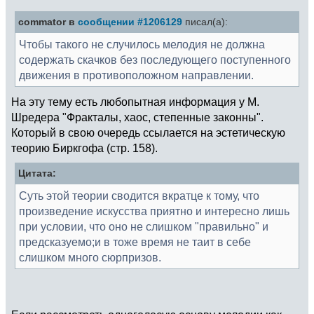
commator в
сообщении #1206129
писал(а):
Чтобы такого не случилось мелодия не должна
содержать скачков без последующего поступенного
движения в противоположном направлении.
На эту тему есть любопытная информация у М.
Шредера "Фракталы, хаос, степенные законны".
Который в свою очередь ссылается на эстетическую
теорию Биркгофа (стр. 158).
Цитата:
Суть этой теории сводится вкратце к тому, что
произведение искусства приятно и интересно лишь
при условии, что оно не слишком "правильно" и
предсказуемо;и в тоже время не таит в себе
слишком много сюрпризов.