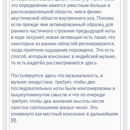
это определение кажется уместным больше в
распознавательной области, чем в физио-
акустической области внутреннего уха. Похоже,
если прежде чем активированный образец для
раннего частичного строения предыдущей ноты
в коре затухнет, новая активация есть такая, что
некоторые из ранних областей регенерируются,
тогда приятное ощущение порождено. Это есть
способ, которым консонанс в индийскей музыке,
то есть вадитйа рассматривается здесь.
Постулируется здесь что музыкальность, в
музыке хиндустани, требует, чтобы две
последовательных ноты были консонированы в
вышеупомянутом смысле и что по очереди
требует, чтобы два значения высоты несли
простое соотношение малых чисел. Это
упомянуто как местный консонанс в дальнейшем
[8].