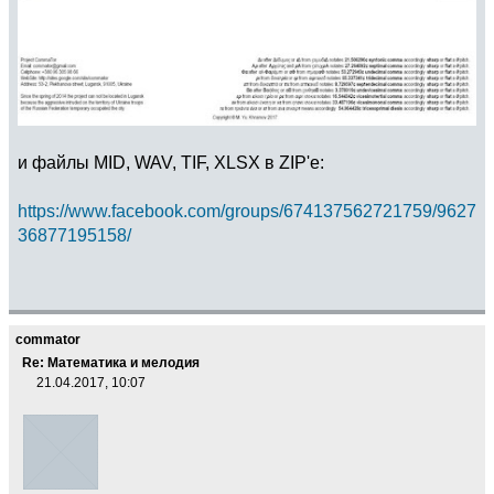
и файлы MID, WAV, TIF, XLSX в ZIP'е:
https://www.facebook.com/groups/674137562721759/9627
36877195158/
commator
Re: Математика и мелодия
21.04.2017, 10:07