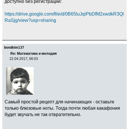
доступно без регистрации:
https://drive.google.com/file/d/0B65luJqiPbDfM2xwdkR3Ql
RaSjg/view?usp=sharing
bondkim137
Re: Математика и мелодия
22.04.2017, 06:03
Самый простой рецепт для начинающих - оставьте
только блюзовые ноты. Тогда почти любая какафония
будет звучать не так отвратительно.