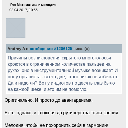
Re: Математика и мелодия
03.04.2017, 10:55
Andrey A в
сообщении #1206125
писал(а):
Причины возникновения скрытого многоголосья
кроются в ограниченном количестве пальцев на
руках, оно в инструментальной музыке возникает. И
ног у органиста - всего две, этого никак не избежать.
Да и надо ли? Вот у индиотов по десять глаз было
на каждой щеке, и это им не помогло.
Оригинально. И просто до авангардизма.
Есть, однако, и сложная до рутинёрства точка зрения.
Мелодия, чтобы не похоронить себя в гармонии/