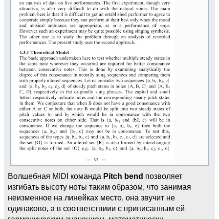
Волшебная MIDI команда
Pitch bend
позволяет
изгибать высоту ноты таким образом, что занимая
неизменное на линейках место, она звучит не
одинаково, а в соответствиии с приписанным ей
гармоническим значением, математически