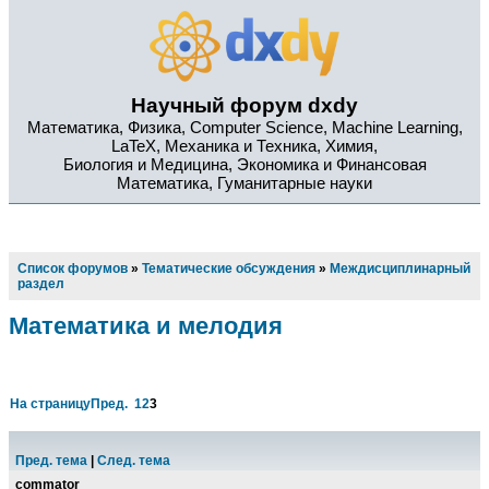
Научный форум dxdy
Математика, Физика, Computer Science, Machine Learning,
LaTeX, Механика и Техника, Химия,
Биология и Медицина, Экономика и Финансовая
Математика, Гуманитарные науки
Список форумов
»
Тематические обсуждения
»
Междисциплинарный
раздел
Математика и мелодия
На страницу
Пред.
1
2
3
Пред. тема
|
След. тема
commator