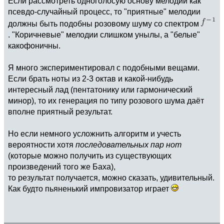
Если рассмотреть одноголосую основу мелодии как
псевдо-случайный процесс, то "приятные" мелодии
должны быть подобны розовому шуму со спектром
. "Коричневые" мелодии слишком унылы, а "белые"
какофоничны.
Я много экспериментировал с подобными вещами.
Если брать ноты из 2-3 октав и какой-нибудь
интересный лад (пентатонику или гармонический
минор), то их генерация по типу розового шума даёт
вполне приятный результат.
Но если немного усложнить алгоритм и учесть
вероятности хотя
последовательных пар нот
(которые можно получить из существующих
произведений того же Баха),
то результат получается, можно сказать, удивительный.
Как будто пьяненький импровизатор играет