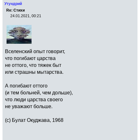
Утундрий
Re: Стихи
24.01.2021, 00:21
Вселенский опыт говорит,
что погибают царства
не оттого, что тяжек быт
или страшны мытарства.
А погибают оттого
(и тем больней, чем дольше),
что люди царства своего
не уважают больше.
(с) Булат Окуджава, 1968