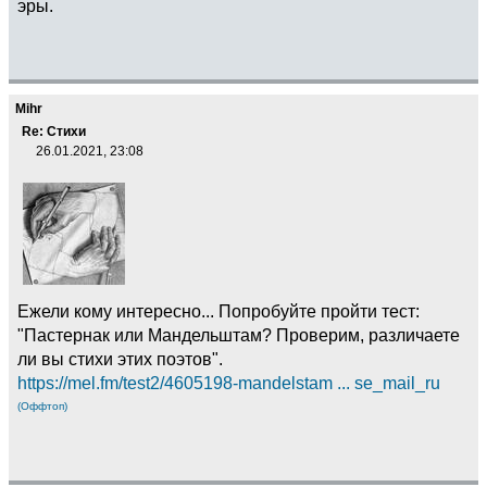
эры.
Mihr
Re: Стихи
26.01.2021, 23:08
Ежели кому интересно... Попробуйте пройти тест:
"Пастернак или Мандельштам? Проверим, различаете
ли вы стихи этих поэтов".
https://mel.fm/test2/4605198-mandelstam ... se_mail_ru
(Оффтоп)