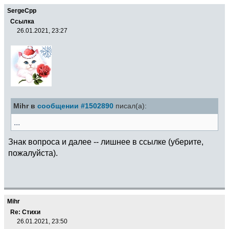
SergeCpp
Ссылка
26.01.2021, 23:27
Mihr в
сообщении #1502890
писал(а):
...
Знак вопроса и далее -- лишнее в ссылке (уберите,
пожалуйста).
Mihr
Re: Стихи
26.01.2021, 23:50