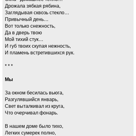
Дрожала зябкая рябина,
Заглядывая сквозь стекло…
Привычный день…
Вот только снежность,
Да в дверь твою
Мой тихий стук…
И губ твоих скупая нежность,
И пламень встретившихся рук.
* * *
Мы
За окном бесилась вьюга,
Разгулявшийся январь,
Свет выталкивал из круга,
Что очерчивал фонарь.
В нашем доме было тихо,
Легких сумерек полно,