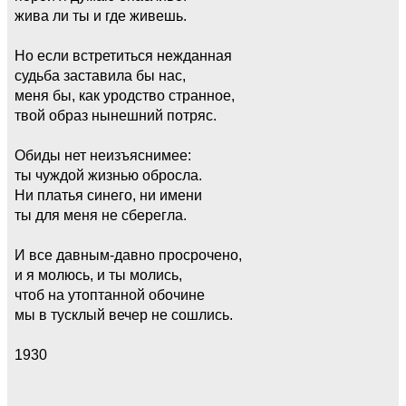
жива ли ты и где живешь.
Но если встретиться нежданная
судьба заставила бы нас,
меня бы, как уродство странное,
твой образ нынешний потряс.
Обиды нет неизъяснимее:
ты чуждой жизнью обросла.
Ни платья синего, ни имени
ты для меня не сберегла.
И все давным-давно просрочено,
и я молюсь, и ты молись,
чтоб на утоптанной обочине
мы в тусклый вечер не сошлись.
1930