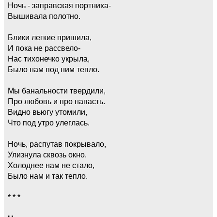
Ночь - заправская портниха-
Вышивала полотно.
Блики легкие пришила,
И пока не рассвело-
Нас тихонечко укрыла,
Было нам под ним тепло.
Мы банальности твердили,
Про любовь и про напасть.
Видно вьюгу утомили,
Что под утро улеглась.
Ночь, распутав покрывало,
Улизнула сквозь окно.
Холоднее нам не стало,
Было нам и так тепло.
* * *