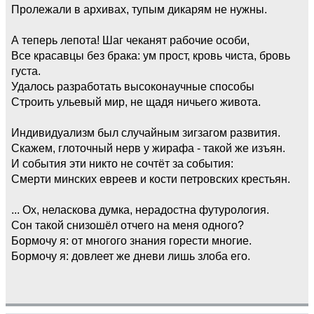
Пролежали в архивах, тупым дикарям не нужны.
А теперь лепота! Шаг чеканят рабочие особи,
Все красавцы без брака: ум прост, кровь чиста, бровь
густа.
Удалось разработать высоконаучные способы
Строить ульевый мир, не щадя ничьего живота.
Индивидуализм был случайным зигзагом развития.
Скажем, глоточный нерв у жирафа - такой же изъян.
И события эти никто не сочтёт за события:
Смерти минских евреев и кости петровских крестьян.
... Ох, неласкова думка, нерадостна футурология.
Сон такой снизошёл отчего на меня одного?
Бормочу я: от многого знания горести многие.
Бормочу я: довлеет же дневи лишь злоба его.