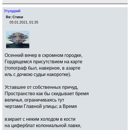
Утундрий
Re: Стихи
05.01.2021, 01:35
Осенний вечер в скромном городке,
Гордящемся присутствием на карте
(топограф был, наверное, в азарте
иль с дочкою судьи накоротке).
Уставшее от собственных причуд,
Пространство как бы скидывает бремя
величья, ограничиваясь тут
чертами Главной улицы; а Время
взирает с неким холодом в кости
на циферблат колониальной лавки,