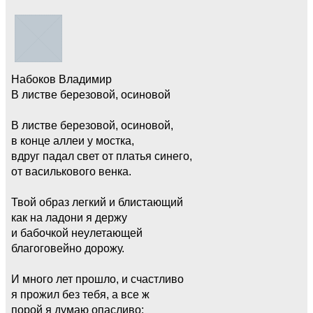
Набоков Владимир
В листве березовой, осиновой
В листве березовой, осиновой,
в конце аллеи у мостка,
вдруг падал свет от платья синего,
от василькового венка.
Твой образ легкий и блистающий
как на ладони я держу
и бабочкой неулетающей
благоговейно дорожу.
И много лет прошло, и счастливо
я прожил без тебя, а все ж
порой я думаю опасливо: