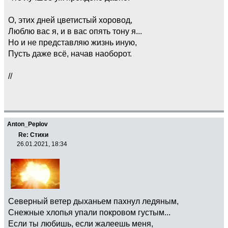
О, этих дней цветистый хоровод,
Люблю вас я, и в вас опять тону я...
Но и не представляю жизнь иную,
Пусть даже всё, начав наоборот.
//
Anton_Peplov
Re: Стихи
26.01.2021, 18:34
Северный ветер дыханьем пахнул ледяным,
Снежные хлопья упали покровом густым...
Если ты любишь, если жалеешь меня,