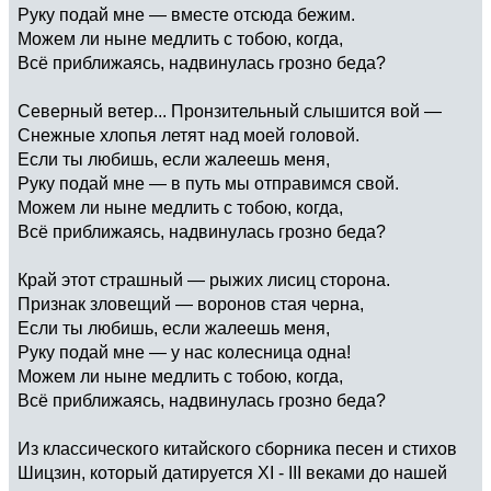
Руку подай мне — вместе отсюда бежим.
Можем ли ныне медлить с тобою, когда,
Всё приближаясь, надвинулась грозно беда?
Северный ветер... Пронзительный слышится вой —
Снежные хлопья летят над моей головой.
Если ты любишь, если жалеешь меня,
Руку подай мне — в путь мы отправимся свой.
Можем ли ныне медлить с тобою, когда,
Всё приближаясь, надвинулась грозно беда?
Край этот страшный — рыжих лисиц сторона.
Признак зловещий — воронов стая черна,
Если ты любишь, если жалеешь меня,
Руку подай мне — у нас колесница одна!
Можем ли ныне медлить с тобою, когда,
Всё приближаясь, надвинулась грозно беда?
Из классического китайского сборника песен и стихов
Шицзин, который датируется XI - III веками до нашей