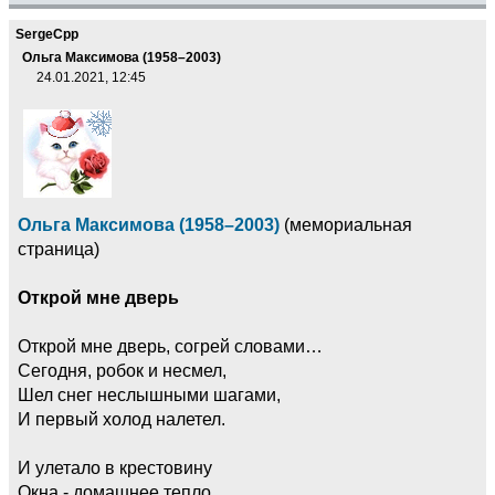
SergeCpp
Ольга Максимова (1958–2003)
24.01.2021, 12:45
Ольга Максимова (1958–2003)
(мемориальная
страница)
Открой мне дверь
Открой мне дверь, согрей словами…
Сегодня, робок и несмел,
Шел снег неслышными шагами,
И первый холод налетел.
И улетало в крестовину
Окна - домашнее тепло…