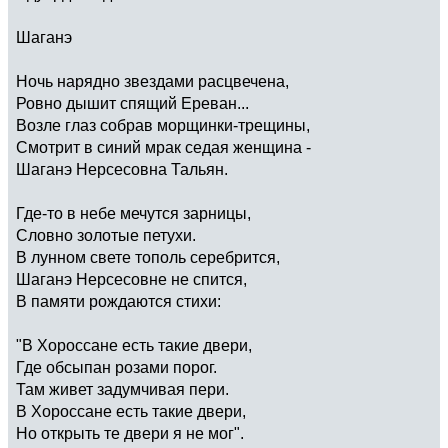
Шаганэ
Ночь нарядно звездами расцвечена,
Ровно дышит спящий Ереван...
Возле глаз собрав морщинки-трещины,
Смотрит в синий мрак седая женщина -
Шаганэ Нерсесовна Тальян.
Где-то в небе мечутся зарницы,
Словно золотые петухи.
В лунном свете тополь серебрится,
Шаганэ Нерсесовне не спится,
В памяти рождаются стихи:
"В Хороссане есть такие двери,
Где обсыпан розами порог.
Там живет задумчивая пери.
В Хороссане есть такие двери,
Но открыть те двери я не мог".