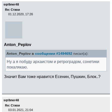
sqribner48
Re: Стихи
01.12.2020, 17:26
Anton_Peplov
Anton_Peplov в
сообщении #1494692
писал(а):
Ну а я побуду архаистом и ретроградом, сонетики
покалякаю.
Значит Вам тоже нравится Есенин, Пушкин, Блок..?
sqribner48
Re: Стихи
03.01.2021, 21:04