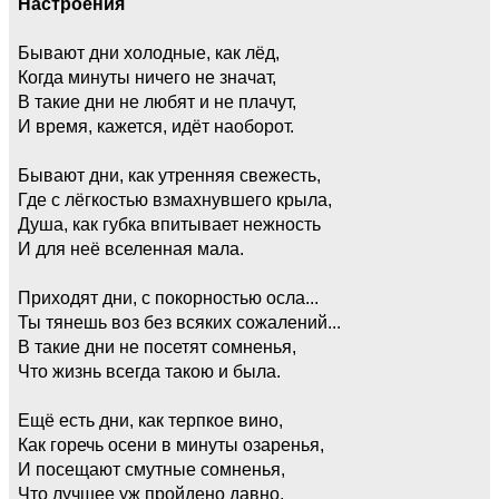
Настроения
Бывают дни холодные, как лёд,
Когда минуты ничего не значат,
В такие дни не любят и не плачут,
И время, кажется, идёт наоборот.
Бывают дни, как утренняя свежесть,
Где с лёгкостью взмахнувшего крыла,
Душа, как губка впитывает нежность
И для неё вселенная мала.
Приходят дни, с покорностью осла...
Ты тянешь воз без всяких сожалений...
В такие дни не посетят сомненья,
Что жизнь всегда такою и была.
Ещё есть дни, как терпкое вино,
Как горечь осени в минуты озаренья,
И посещают смутные сомненья,
Что лучшее уж пройдено давно.