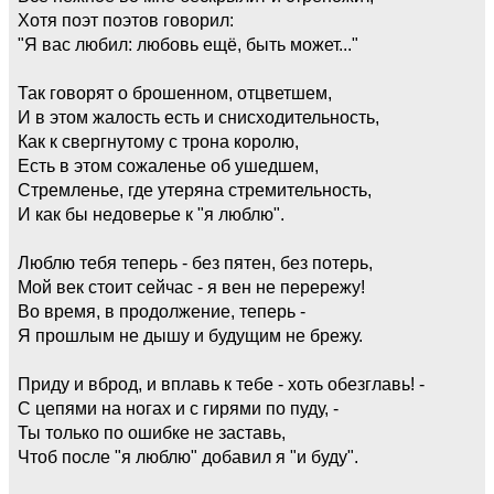
Хотя поэт поэтов говорил:
"Я вас любил: любовь ещё, быть может..."
Так говорят о брошенном, отцветшем,
И в этом жалость есть и снисходительность,
Как к свергнутому с трона королю,
Есть в этом сожаленье об ушедшем,
Стремленье, где утеряна стремительность,
И как бы недоверье к "я люблю".
Люблю тебя теперь - без пятен, без потерь,
Мой век стоит сейчас - я вен не перережу!
Во время, в продолжение, теперь -
Я прошлым не дышу и будущим не брежу.
Приду и вброд, и вплавь к тебе - хоть обезглавь! -
С цепями на ногах и с гирями по пуду, -
Ты только по ошибке не заставь,
Чтоб после "я люблю" добавил я "и буду".