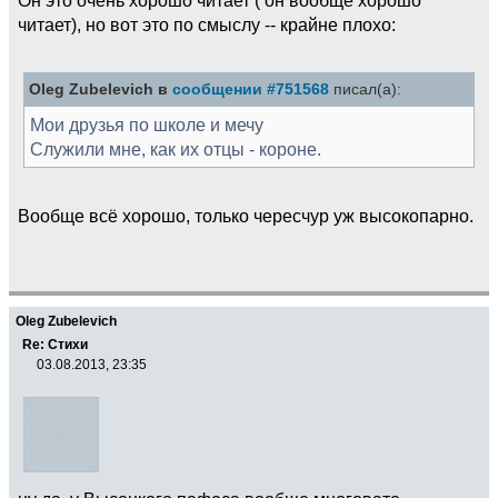
читает), но вот это по смыслу -- крайне плохо:
Oleg Zubelevich в
сообщении #751568
писал(а):
Мои друзья по школе и мечу
Служили мне, как их отцы - короне.
Вообще всё хорошо, только чересчур уж высокопарно.
Oleg Zubelevich
Re: Стихи
03.08.2013, 23:35