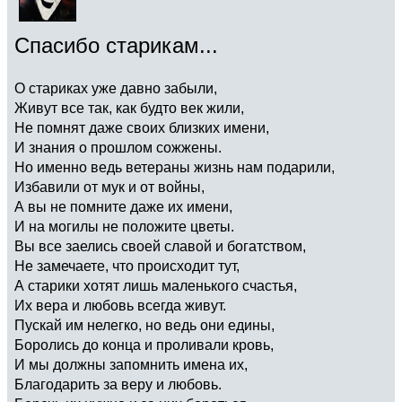
Спасибо старикам...
О стариках уже давно забыли,
Живут все так, как будто век жили,
Не помнят даже своих близких имени,
И знания о прошлом сожжены.
Но именно ведь ветераны жизнь нам подарили,
Избавили от мук и от войны,
А вы не помните даже их имени,
И на могилы не положите цветы.
Вы все заелись своей славой и богатством,
Не замечаете, что происходит тут,
А старики хотят лишь маленького счастья,
Их вера и любовь всегда живут.
Пускай им нелегко, но ведь они едины,
Боролись до конца и проливали кровь,
И мы должны запомнить имена их,
Благодарить за веру и любовь.