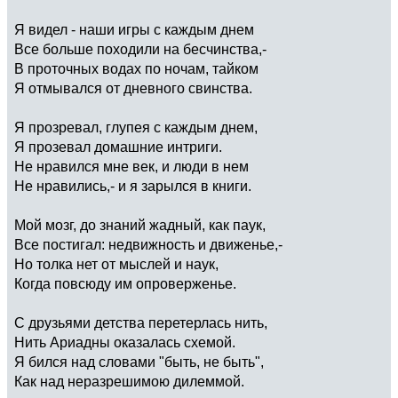
Я видел - наши игры с каждым днем
Все больше походили на бесчинства,-
В проточных водах по ночам, тайком
Я отмывался от дневного свинства.
Я прозревал, глупея с каждым днем,
Я прозевал домашние интриги.
Не нравился мне век, и люди в нем
Не нравились,- и я зарылся в книги.
Мой мозг, до знаний жадный, как паук,
Все постигал: недвижность и движенье,-
Но толка нет от мыслей и наук,
Когда повсюду им опроверженье.
С друзьями детства перетерлась нить,
Нить Ариадны оказалась схемой.
Я бился над словами "быть, не быть",
Как над неразрешимою дилеммой.