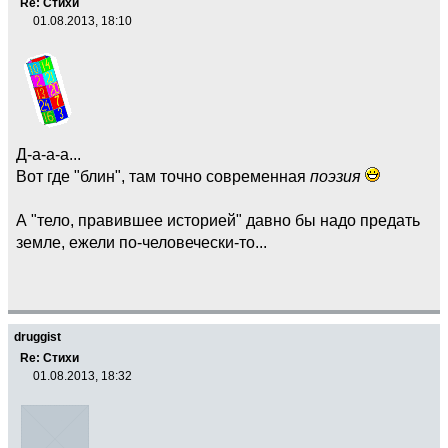
Re: Стихи
01.08.2013, 18:10
Д-а-а-а...
Вот где "блин", там точно современная
поэзия
А "тело, правившее историей" давно бы надо предать
земле, ежели по-человечески-то...
druggist
Re: Стихи
01.08.2013, 18:32