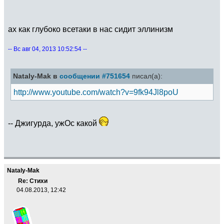
ах как глубоко всетаки в нас сидит эллинизм
-- Вс авг 04, 2013 10:52:54 --
Nataly-Mak в
сообщении #751654
писал(а):
http://www.youtube.com/watch?v=9fk94Jl8poU
-- Джигурда, ужОс какой
Nataly-Mak
Re: Стихи
04.08.2013, 12:42