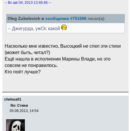
-- Вс авг 04, 2013 13:46:46 --
Oleg Zubelevich в
сообщении #751696
писал(а):
-- Джигурда, ужОс какой
Насколько мне известно, Высоцкий не спел эти стихи
(может быть, читал?)
Ещё нашла в исполнении Марины Влади, но это
совсем не понравилось.
Кто поёт лучше?
chelsea01
Re: Стихи
05.08.2013, 14:54