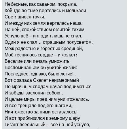
Небесные, как саваном, покрыла.
Кой-где во тьме вертелись и мелькали
Светящиеся точки,
И между них земля вертелась наша;
На ней, спокойствием объятой тихим,
Уснуло всё – и я один лишь не спал.
Один я не спал… страшным полусветом,
Меж радостью и горестью срединой,
Моё теснилось сердце – и желал я
Веселие или печаль умножить
Воспоминаньем об убитой жизни:
Последнее, однако, было легче!..
Вот с запада Скелет неизмеримый
По мрачным сводам начал подниматься
И звёзды заслонил собою…
И целые миры пред ним уничтожались,
И всё трещало под его шагами, –
Ничтожество за ними оставалось!
И вот приблизился к земному шару
Гигант всесильный – всё на ней уснуло,