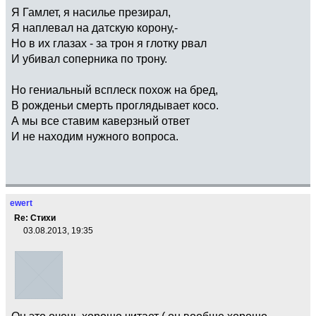
Я Гамлет, я насилье презирал,
Я наплевал на датскую корону,-
Но в их глазах - за трон я глотку рвал
И убивал соперника по трону.
Но гениальный всплеск похож на бред,
В рожденьи смерть проглядывает косо.
А мы все ставим каверзный ответ
И не находим нужного вопроса.
ewert
Re: Стихи
03.08.2013, 19:35
Он это очень хорошо читает ( он вообще хорошо