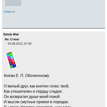
(Оффтоп)
Nataly-Mak
Re: Стихи
03.08.2013, 07:30
Князю E. П. Оболенскому
О милый друг, как внятен голос твой,
Как утешителен и сердцу сладок:
Он возвратил душе моей покой
И мысли смутные привел в порядок.
Ты прав: Христос спаситель нам один,