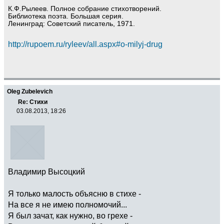
К.Ф.Рылеев. Полное собрание стихотворений.
Библиотека поэта. Большая серия.
Ленинград: Советский писатель, 1971.
http://rupoem.ru/ryleev/all.aspx#o-milyj-drug
Oleg Zubelevich
Re: Стихи
03.08.2013, 18:26
Владимир Высоцкий
Я только малость объясню в стихе -
На все я не имею полномочий...
Я был зачат, как нужно, во грехе -