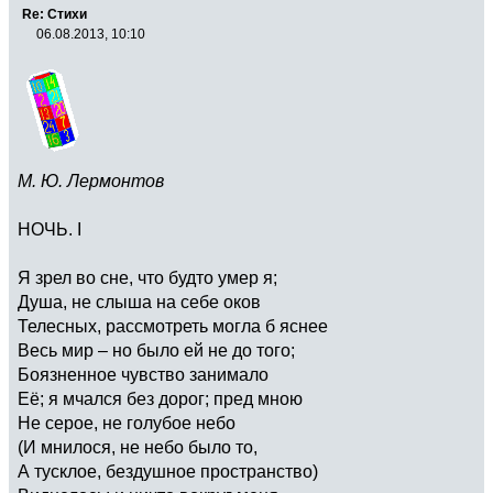
Re: Стихи
06.08.2013, 10:10
М. Ю. Лермонтов
НОЧЬ. I
Я зрел во сне, что будто умер я;
Душа, не слыша на себе оков
Телесных, рассмотреть могла б яснее
Весь мир – но было ей не до того;
Боязненное чувство занимало
Её; я мчался без дорог; пред мною
Не серое, не голубое небо
(И мнилося, не небо было то,
А тусклое, бездушное пространство)