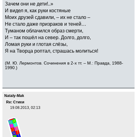
Зачем они не дети!..»
И видел я, как руки костяные
Моих друзей сдавили, – их не стало –
Не стало даже призраков и теней…
Туманом облачился образ смерти,
И – так пошёл на север. Долго, долго,
Ломая руки и глотая слёзы,
Я на Творца роптал, страшась молиться!
(М. Ю. Лермонтов. Сочинения в 2-х тт. – М.: Правда, 1988-
1990.)
Nataly-Mak
Re: Стихи
19.08.2013, 02:13