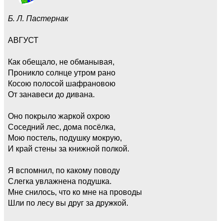
Б. Л. Пастернак
АВГУСТ
Как обещало, не обманывая,
Проникло солнце утром рано
Косою полосой шафрановою
От занавеси до дивана.
Оно покрыло жаркой охрою
Соседний лес, дома посёлка,
Мою постель, подушку мокрую,
И край стены за книжной полкой.
Я вспомнил, по какому поводу
Слегка увлажнена подушка.
Мне снилось, что ко мне на проводы
Шли по лесу вы друг за дружкой.