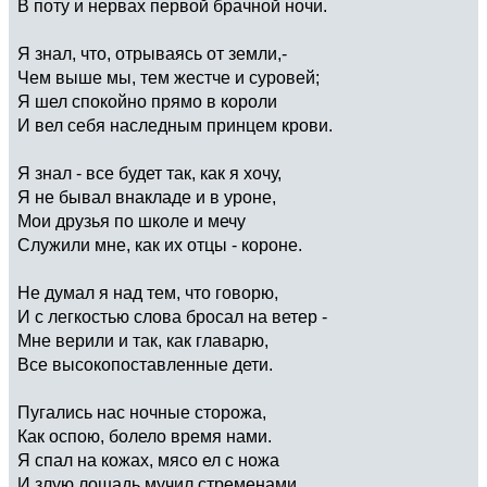
В поту и нервах первой брачной ночи.
Я знал, что, отрываясь от земли,-
Чем выше мы, тем жестче и суровей;
Я шел спокойно прямо в короли
И вел себя наследным принцем крови.
Я знал - все будет так, как я хочу,
Я не бывал внакладе и в уроне,
Мои друзья по школе и мечу
Служили мне, как их отцы - короне.
Не думал я над тем, что говорю,
И с легкостью слова бросал на ветер -
Мне верили и так, как главарю,
Все высокопоставленные дети.
Пугались нас ночные сторожа,
Как оспою, болело время нами.
Я спал на кожах, мясо ел с ножа
И злую лошадь мучил стременами.