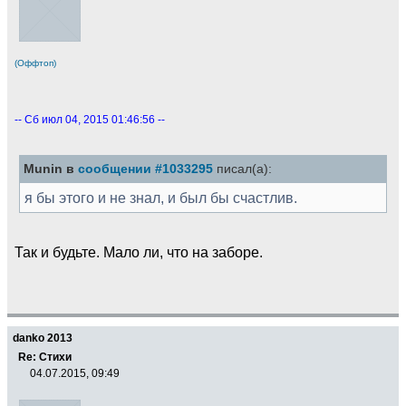
(Оффтоп)
-- Сб июл 04, 2015 01:46:56 --
Munin в
сообщении #1033295
писал(а):
я бы этого и не знал, и был бы счастлив.
Так и будьте. Мало ли, что на заборе.
danko 2013
Re: Стихи
04.07.2015, 09:49