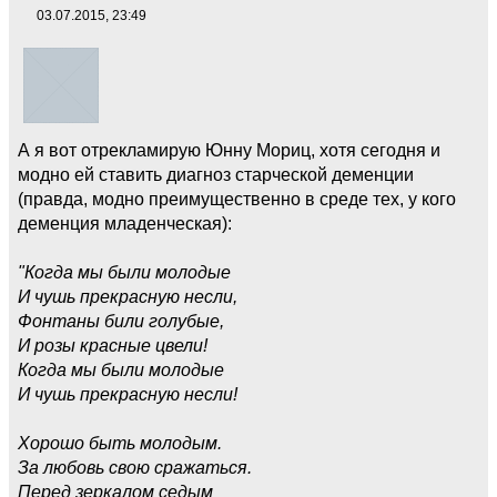
03.07.2015, 23:49
А я вот отрекламирую Юнну Мориц, хотя сегодня и
модно ей ставить диагноз старческой деменции
(правда, модно преимущественно в среде тех, у кого
деменция младенческая):
"Когда мы были молодые
И чушь прекрасную несли,
Фонтаны били голубые,
И розы красные цвели!
Когда мы были молодые
И чушь прекрасную несли!
Хорошо быть молодым.
За любовь свою сражаться.
Перед зеркалом седым