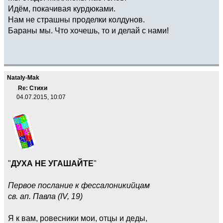
Идём, покачивая курдюками.
Нам не страшны проделки колдунов.
Бараны мы. Что хочешь, то и делай с нами!
Nataly-Mak
Re: Стихи
04.07.2015, 10:07
"
ДУХА НЕ УГАШАЙТЕ
"
Первое послание к фессалоникийцам
св. ап. Павла (IV, 19)
Я к вам, ровесники мои, отцы и деды,