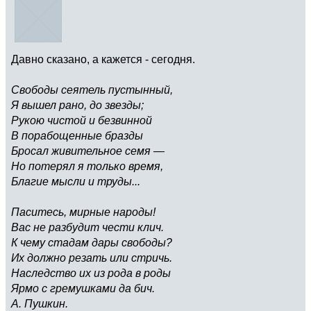
Давно сказано, а кажется - сегодня.
Свободы сеятель пустынный,
Я вышел рано, до звезды;
Рукою чистой и безвинной
В порабощенные бразды
Бросал живительное семя —
Но потерял я только время,
Благие мысли и труды...
Паситесь, мирные народы!
Вас не разбудит чести клич.
К чему стадам дары свободы?
Их должно резать или стричь.
Наследство их из рода в роды
Ярмо с гремушками да бич.
А. Пушкин.