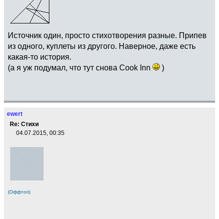
Источник один, просто стихотворения разные. Припев
из одного, куплеты из другого. Наверное, даже есть
какая-то история.
(а я уж подумал, что тут снова Cook Inn
)
ewert
Re: Стихи
04.07.2015, 00:35
(Оффтоп)