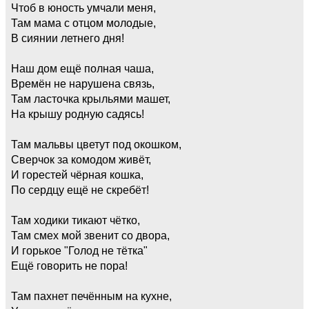
Чтоб в юность умчали меня,
Там мама с отцом молодые,
В сиянии летнего дня!
Наш дом ещё полная чаша,
Времён не нарушена связь,
Там ласточка крыльями машет,
На крышу родную садясь!
Там мальвы цветут под окошком,
Сверчок за комодом живёт,
И горестей чёрная кошка,
По сердцу ещё не скребёт!
Там ходики тикают чётко,
Там смех мой звенит со двора,
И горькое "Голод не тётка"
Ещё говорить не пора!
Там пахнет печённым на кухне,