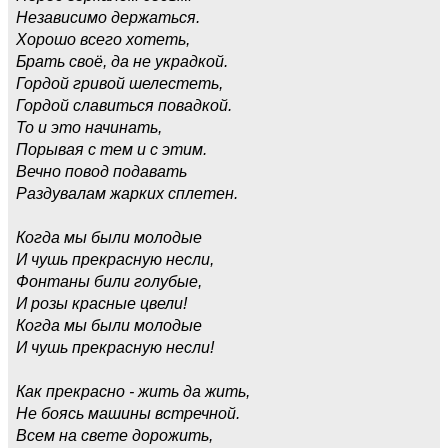
Независимо держаться.
Хорошо всего хотеть,
Брать своё, да не украдкой.
Гордой гривой шелестеть,
Гордой славиться повадкой.
То и это начинать,
Порывая с тем и с этим.
Вечно повод подавать
Раздувалам жарких сплетен.
Когда мы были молодые
И чушь прекрасную несли,
Фонтаны били голубые,
И розы красные цвели!
Когда мы были молодые
И чушь прекрасную несли!
Как прекрасно - жить да жить,
Не боясь машины встречной.
Всем на свете дорожить,