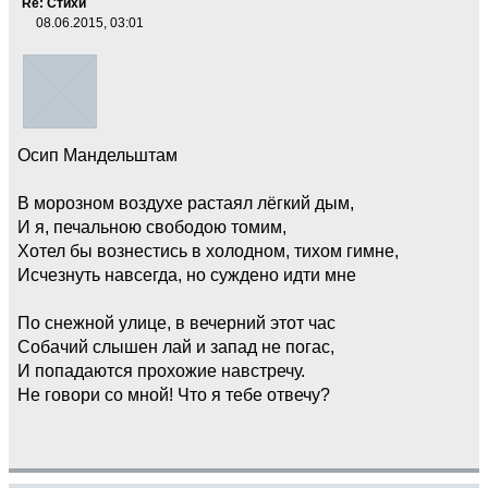
Re: Стихи
08.06.2015, 03:01
Осип Мандельштам
В морозном воздухе растаял лёгкий дым,
И я, печальною свободою томим,
Хотел бы вознестись в холодном, тихом гимне,
Исчезнуть навсегда, но суждено идти мне
По снежной улице, в вечерний этот час
Собачий слышен лай и запад не погас,
И попадаются прохожие навстречу.
Не говори со мной! Что я тебе отвечу?