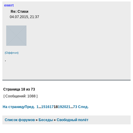
ewert
Re: Стихи
04.07.2015, 21:37
(Оффтоп)
.
Страница
18
из
73
[ Сообщений: 1088 ]
На страницу
Пред.
1
...
15
16
17
18
19
20
21
...
73
След.
Список форумов
»
Беседы
»
Свободный полёт