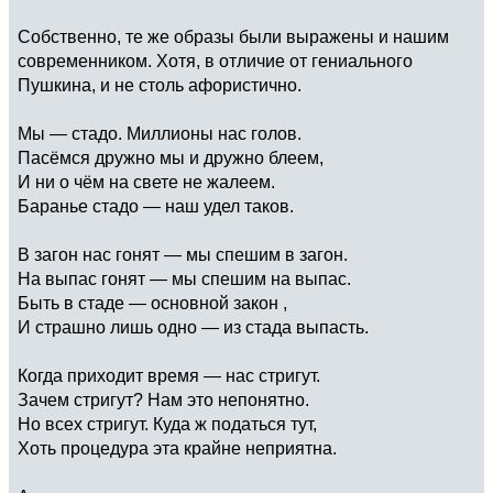
Собственно, те же образы были выражены и нашим
современником. Хотя, в отличие от гениального
Пушкина, и не столь афористично.
Мы — стадо. Миллионы нас голов.
Пасёмся дружно мы и дружно блеем,
И ни о чём на свете не жалеем.
Баранье стадо — наш удел таков.
В загон нас гонят — мы спешим в загон.
На выпас гонят — мы спешим на выпас.
Быть в стаде — основной закон ,
И страшно лишь одно — из стада выпасть.
Когда приходит время — нас стригут.
Зачем стригут? Нам это непонятно.
Но всех стригут. Куда ж податься тут,
Хоть процедура эта крайне неприятна.