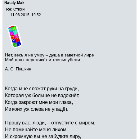
Nataly-Mak
Re: Стихи
11.06.2015, 19:52
Нет, весь я не умру – душа в заветной лире
Мой прах переживёт и тленья убежит…
А. С. Пушкин
Когда мне сложат руки на груди,
Которая уж больше не вздохнёт,
Когда закроют мне мои глаза,
Из коих уж слеза не упадёт,
Прошу вас, люди, – отпустите с миром,
Не поминайте меня лихом!
И скромную вы не забудьте лиру,