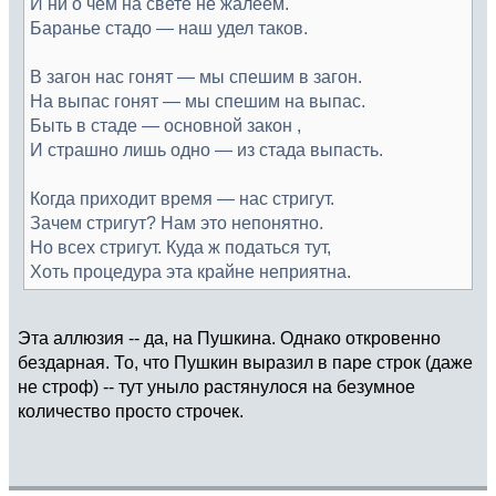
И ни о чём на свете не жалеем.
Баранье стадо — наш удел таков.
В загон нас гонят — мы спешим в загон.
На выпас гонят — мы спешим на выпас.
Быть в стаде — основной закон ,
И страшно лишь одно — из стада выпасть.
Когда приходит время — нас стригут.
Зачем стригут? Нам это непонятно.
Но всех стригут. Куда ж податься тут,
Хоть процедура эта крайне неприятна.
Эта аллюзия -- да, на Пушкина. Однако откровенно
бездарная. То, что Пушкин выразил в паре строк (даже
не строф) -- тут уныло растянулося на безумное
количество просто строчек.