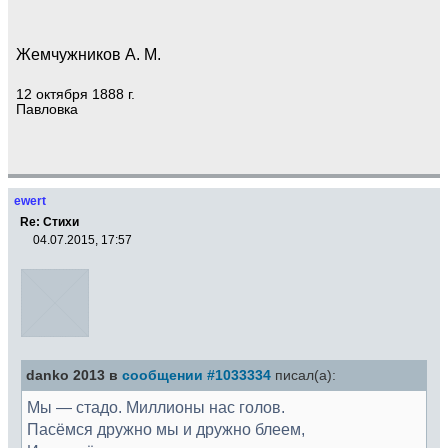
Жемчужников А. М.
12 октября 1888 г.
Павловка
ewert
Re: Стихи
04.07.2015, 17:57
danko 2013 в
сообщении #1033334
писал(а):
Мы — стадо. Миллионы нас голов.
Пасёмся дружно мы и дружно блеем,