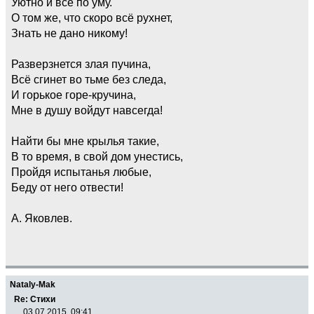
Уютно и всё по уму.
О том же, что скоро всё рухнет,
Знать не дано никому!
Разверзнется злая пучина,
Всё сгинет во тьме без следа,
И горькое горе-кручина,
Мне в душу войдут навсегда!
Найти бы мне крылья такие,
В то время, в свой дом унестись,
Пройдя испытанья любые,
Беду от него отвести!
А. Яковлев.
Nataly-Mak
Re: Стихи
03.07.2015, 09:41