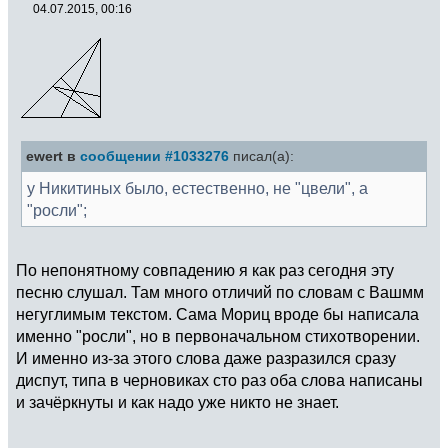
04.07.2015, 00:16
ewert в
сообщении #1033276
писал(а):
у Никитиных было, естественно, не "цвели", а
"росли";
По непонятному совпадению я как раз сегодня эту
песню слушал. Там много отличий по словам с Вашмм
негуглимым текстом. Сама Мориц вроде бы написала
именно "росли", но в первоначальном стихотворении.
И именно из-за этого слова даже разразился сразу
диспут, типа в черновиках сто раз оба слова написаны
и зачёркнуты и как надо уже никто не знает.