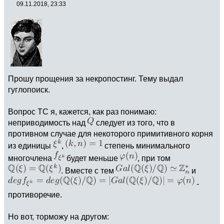
09.11.2018, 23:33
Прошу прощения за некропостинг. Тему выдал
гуглопоиск.
Вопрос ТС я, кажется, как раз понимаю:
неприводимость над
следует из того, что в
противном случае для некоторого примитивного корня
из единицы
,
степень минимального
многочлена
будет меньше
, при том
. Вместе с тем
и
-
противоречие.
Но вот, торможу на другом: