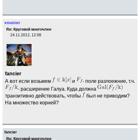
xmaister
Re: Круговой многочлен
24.11.2012, 12:08
fancier
А вот если возьмем
и
- поле разлоежние, т.ч.
- расширение Галуа. Куда должна
транзитивно действовать, чтобы
был не приводим?
На множество корней?
fancier
Re: Круговой многочлен