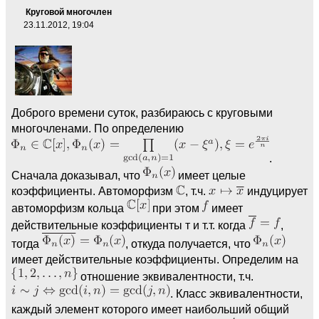
Круговой многочлен
23.11.2012, 19:04
Доброго времени суток, разбираюсь с круговыми
многочленами. По определению
.
Сначала доказывал, что
имеет целые
коэффициенты. Автоморфизм
, т.ч.
индуцирует
автоморфизм кольца
при этом
имеет
действительные коэффициенты т и т.т. когда
,
тогда
, откуда получается, что
имеет действительные коэффициенты. Определим на
отношение эквивалентности, т.ч.
. Класс эквивалентности,
каждый элемент которого имеет наибольший общий