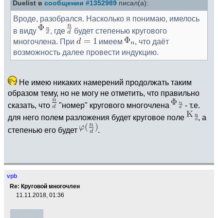
Duelist в
сообщении #1352989
писал(а):
Вроде, разобрался. Насколько я понимаю, имелось
в виду
, где
будет степенью кругового
многочлена. При
имеем
, что даёт
возможность далее провести индукцию.
Не имею никаких намерений продолжать таким
образом тему, но не могу не отметить, что правильно
сказать, что
"номер" кругового многочлена
- т.е.
для него полем разложения будет круговое поле
, а
степенью его будет
.
vpb
Re: Круговой многочлен
11.11.2018, 01:36