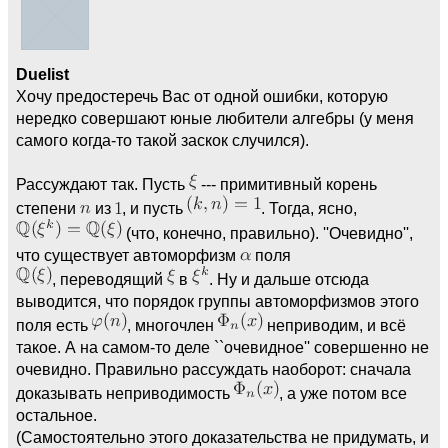
Duelist
Хочу предостеречь Вас от одной ошибки, которую
нередко совершают юные любители алгебры (у меня
самого когда-то такой заскок случился).
Рассуждают так. Пусть
--- примитивный корень
степени
из
, и пусть
. Тогда, ясно,
(что, конечно, правильно). ''Очевидно'',
что существует автоморфизм
поля
, переводящий
в
. Ну и дальше отсюда
выводится, что порядок группы автоморфизмов этого
поля есть
, многочлен
неприводим, и всё
такое. А на самом-то деле ``очевидное'' совершенно не
очевидно. Правильно рассуждать наоборот: сначала
доказывать неприводимость
, а уже потом все
остальное.
(Самостоятельно этого доказательства не придумать, и