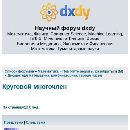
Научный форум dxdy
Математика, Физика, Computer Science, Machine Learning,
LaTeX, Механика и Техника, Химия,
Биология и Медицина, Экономика и Финансовая
Математика, Гуманитарные науки
Список форумов
»
Математика
»
Помогите решить / разобраться (М)
»
Дискретная математика, комбинаторика, теория чисел
Круговой многочлен
На страницу
1
2
След.
Пред. тема
|
След. тема
xmaister