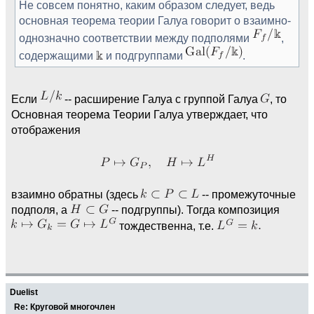
Не совсем понятно, каким образом следует, ведь
основная теорема теории Галуа говорит о взаимно-
однозначно соответствии между подполями
,
содержащими
и подгруппами
.
Если
-- расширение Галуа с группой Галуа
, то
Основная теорема Теории Галуа утверждает, что
отображения
взаимно обратны (здесь
-- промежуточные
подполя, а
-- подгруппы). Тогда композиция
тождественна, т.е.
Duelist
Re: Круговой многочлен