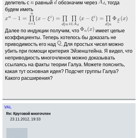
делитель с
равный
обозначим через
, тогда
будем иметь
Далее по индукции получим, что
имеет целые
коэффициенты. Теперь хотелось бы доказать не
приводимость его над
. Для простых чисел можно
убить при помощи критерия Эйзенштейна. Я видел, что
неприводиость многочленов можно доказывать
ссылаясь на факты теории Галуа. Можете пояснить,
какая тут основная идея? Подсчет группы Галуа?
Какого расширения?
VAL
Re: Круговой многочлен
23.11.2012, 19:33