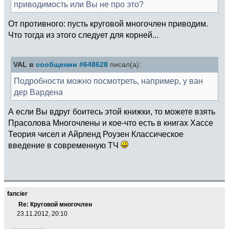
приводимость или Вы не про это?
От противного: пусть круговой многочлен приводим.
Что тогда из этого следует для корней...
VAL в
сообщении #648628
писал(а):
Подробности можно посмотреть, например, у ван
дер Вардена
А если Вы вдруг боитесь этой книжки, то можете взять
Прасолова Многочлены и кое-что есть в книгах Хассе
Теория чисел и Айрленд Роузен Классическое
введение в современную ТЧ
fancier
Re: Круговой многочлен
23.11.2012, 20:10