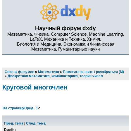
Научный форум dxdy
Математика, Физика, Computer Science, Machine Learning,
LaTeX, Механика и Техника, Химия,
Биология и Медицина, Экономика и Финансовая
Математика, Гуманитарные науки
Список форумов
»
Математика
»
Помогите решить / разобраться (М)
»
Дискретная математика, комбинаторика, теория чисел
Круговой многочлен
На страницу
Пред.
1
2
Пред. тема
|
След. тема
Duelist