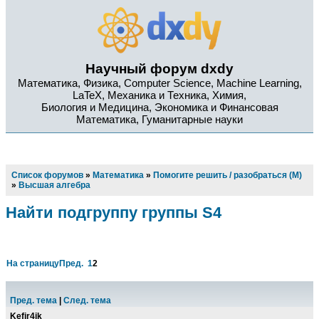
Научный форум dxdy
Математика, Физика, Computer Science, Machine Learning,
LaTeX, Механика и Техника, Химия,
Биология и Медицина, Экономика и Финансовая
Математика, Гуманитарные науки
Список форумов
»
Математика
»
Помогите решить / разобраться (М)
»
Высшая алгебра
Найти подгруппу группы S4
На страницу
Пред.
1
2
Пред. тема
|
След. тема
Kefir4ik