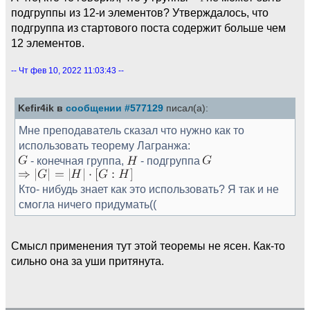
подгруппы из 12-и элементов? Утверждалось, что
подгруппа из стартового поста содержит больше чем
12 элементов.
-- Чт фев 10, 2022 11:03:43 --
Kefir4ik в
сообщении #577129
писал(а):
Мне преподаватель сказал что нужно как то
использовать теорему Лагранжа:
- конечная группа,
- подгруппа
Кто- нибудь знает как это использовать? Я так и не
смогла ничего придумать((
Смысл применения тут этой теоремы не ясен. Как-то
сильно она за уши притянута.