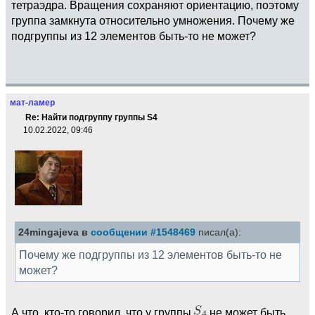
тетраэдра. Вращения сохраняют ориентацию, поэтому
группа замкнута относительно умножения. Почему же
подгруппы из 12 элементов быть-то не может?
мат-ламер
Re: Найти подгруппу группы S4
10.02.2022, 09:46
24mingajeva в
сообщении #1548469
писал(а):
Почему же подгруппы из 12 элементов быть-то не
может?
А что, кто-то говорил, что у группы
не может быть