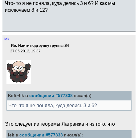
Что- то я не поняла, куда делись 3 и 6? И как мы
исключаем 8 и 12?
lek
Re: Найти подгруппу группы S4
27.05.2012, 19:37
Kefir4ik в
сообщении #577338
писал(а):
Что- то я не поняла, куда делись 3 и 6?
Это следует из теоремы Лагранжа и из того, что
lek в
сообщении #577333
писал(а):