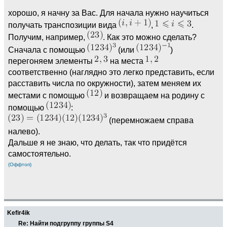
хорошо, я начну за Вас. Для начала нужно научиться
получать транспозиции вида
,
.
Получим, например,
. Как это можно сделать?
Сначала с помощью
(или
)
перегоняем элементы
на места
соответственно (наглядно это легко представить, если
расставить числа по окружности), затем меняем их
местами с помощью
и возвращаем на родину с
помощью
:
(перемножаем справа
налево).
Дальше я не знаю, что делать, так что придётся
самостоятельно.
(Оффтоп)
Kefir4ik
Re: Найти подгруппу группы S4