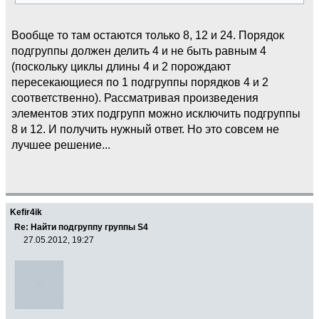
Вообще то там остаются только 8, 12 и 24. Порядок
подгруппы должен делить 4 и не быть равным 4
(поскольку циклы длины 4 и 2 порождают
пересекающиеся по 1 подгруппы порядков 4 и 2
соответственно). Рассматривая произведения
элементов этих подгрупп можно исключить подгруппы
8 и 12. И получить нужный ответ. Но это совсем не
лучшее решение...
Kefir4ik
Re: Найти подгруппу группы S4
27.05.2012, 19:27