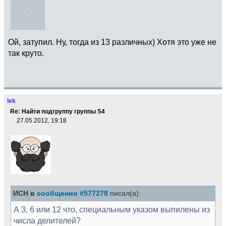
Ой, затупил. Ну, тогда из 13 различных) Хотя это уже не
так круто.
lek
Re: Найти подгруппу группы S4
27.05.2012, 19:18
ИСН в
сообщении #577278
писал(а):
А 3, 6 или 12 что, специальным указом выпилены из
числа делителей?