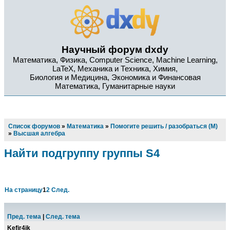
Научный форум dxdy
Математика, Физика, Computer Science, Machine Learning,
LaTeX, Механика и Техника, Химия,
Биология и Медицина, Экономика и Финансовая
Математика, Гуманитарные науки
Список форумов
»
Математика
»
Помогите решить / разобраться (М)
»
Высшая алгебра
Найти подгруппу группы S4
На страницу
1
2
След.
Пред. тема
|
След. тема
Kefir4ik