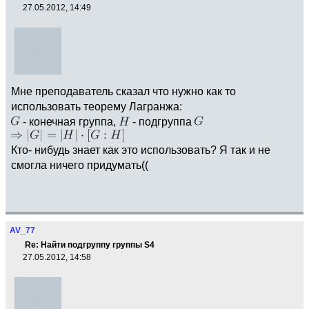
27.05.2012, 14:49
Мне преподаватель сказал что нужно как то
использовать теорему Лагранжа:
- конечная группа,
- подгруппа
Кто- нибудь знает как это использовать? Я так и не
смогла ничего придумать((
AV_77
Re: Найти подгруппу группы S4
27.05.2012, 14:58