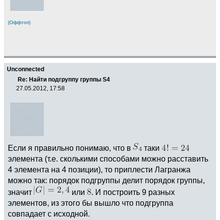
(Оффтоп)
Unconnected
Re: Найти подгруппу группы S4
27.05.2012, 17:58
Если я правильно понимаю, что в
таки
элемента (т.е. сколькими способами можно расставить
4 элемента на 4 позиции), то приплести Лагранжа
можно так: порядок подгруппы делит порядок группы,
значит
или
. И построить 9 разных
элементов, из этого бы вышло что подгруппа
совпадает с исходной.