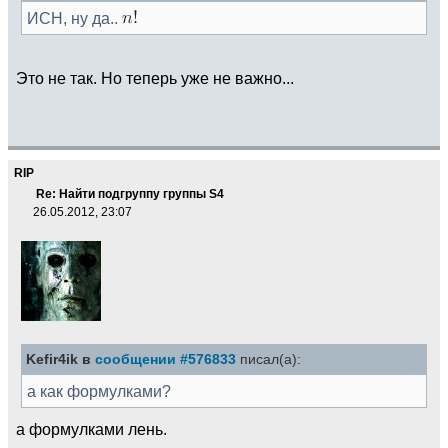
ИСН, ну да..
Это не так. Но теперь уже не важно...
RIP
Re: Найти подгруппу группы S4
26.05.2012, 23:07
Kefir4ik в
сообщении #576833
писал(а):
а как формулками?
а формулками лень.