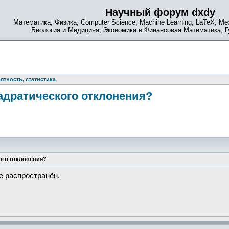
Научный форум dxdy
Математика, Физика, Computer Science, Machine Learning, LaTeX, Ме
Биология и Медицина, Экономика и Финансовая Математика, 
ятность, статистика
адратического отклонения?
ого отклонения?
е распространён.