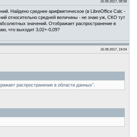
16.08.2017, 08:58
ий. Найдено среднее арифметическое (в LibreOffice Calc -
ий относительно средней величины - не знаю уж, СКО тут
 абсолютных значений. Отображает распространение в
ю, что выходит 3,02+-0,09?
16.08.2017, 19:04
ажает распространение в области данных".