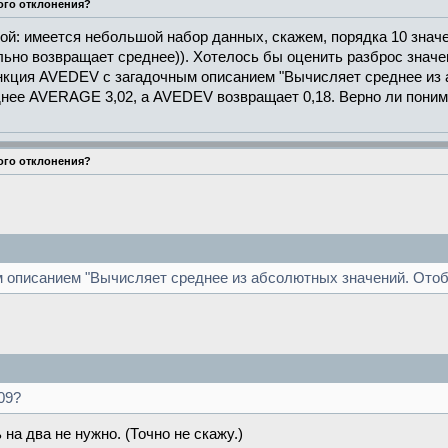
ого отклонения?
ой: имеется небольшой набор данных, скажем, порядка 10 значен
но возвращает среднее)). Хотелось бы оценить разброс значен
ункция AVEDEV с загадочным описанием "Вычисляет среднее из
днее AVERAGE 3,02, а AVEDEV возвращает 0,18. Верно ли понима
ого отклонения?
описанием "Вычисляет среднее из абсолютных значений. Отобр
09?
 на два не нужно. (Точно не скажу.)