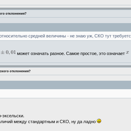
ого отклонения?
тносительно средней величины - не знаю уж, СКО тут требуется
может означать разное. Самое простое, это означает
еского отклонения?
-эксельски.
зличий между стандартным и СКО, ну да ладно