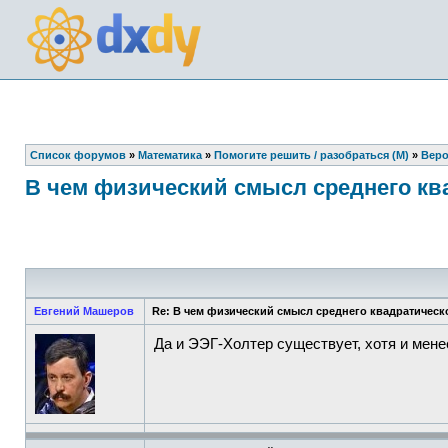
Список форумов
»
Математика
»
Помогите решить / разобраться (М)
»
Веро
В чем физический смысл среднего кв
Евгений Машеров
Re: В чем физический смысл среднего квадратическ
Да и ЭЭГ-Холтер существует, хотя и мене