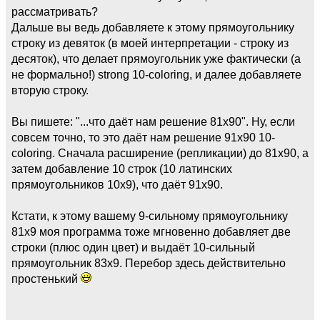
рассматривать?
Дальше вы ведь добавляете к этому прямоугольнику
строку из девяток (в моей интерпретации - строку из
десяток), что делает прямоугольник уже фактически (а
не формально!) strong 10-coloring, и далее добавляете
вторую строку.
Вы пишете: "...что даёт нам решение 81х90". Ну, если
совсем точно, то это даёт нам решение 91х90 10-
coloring. Сначала расширение (репликации) до 81х90, а
затем добавление 10 строк (10 латинских
прямоугольников 10х9), что даёт 91х90.
Кстати, к этому вашему 9-сильному прямоугольнику
81х9 моя программа тоже мгновенно добавляет две
строки (плюс один цвет) и выдаёт 10-сильный
прямоугольник 83х9. Перебор здесь действительно
простенький