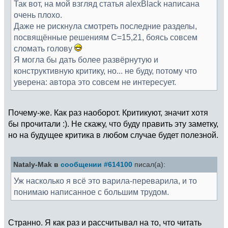
Так вот, на мой взгляд статья alexBlack написана
очень плохо.
Даже не рискнула смотреть последние разделы,
посвящённые решениям С=15,21, боясь совсем
сломать голову
Я могла бы дать более развёрнутую и
конструктивную критику, но... не буду, потому что
уверена: автора это совсем не интересует.
Почему-же. Как раз наоборот. Критикуют, значит хотя
бы прочитали :). Не скажу, что буду править эту заметку,
но на будущее критика в любом случае будет полезной.
Nataly-Mak в
сообщении #614100
писал(а):
Уж насколько я всё это варила-переварила, и то
понимаю написанное с большим трудом.
Странно. Я как раз и рассчитывал на то, что читать