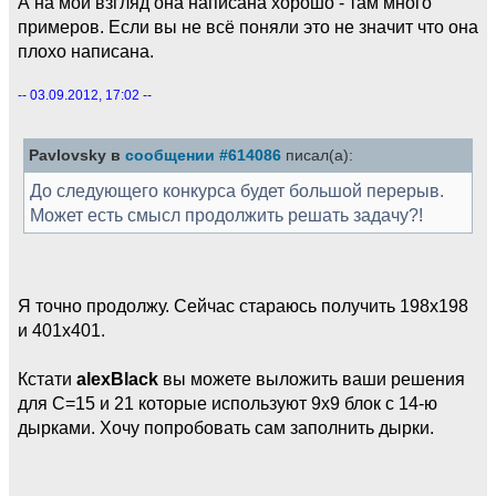
А на мой взгляд она написана хорошо - там много
примеров. Если вы не всё поняли это не значит что она
плохо написана.
-- 03.09.2012, 17:02 --
Pavlovsky в
сообщении #614086
писал(а):
До следующего конкурса будет большой перерыв.
Может есть смысл продолжить решать задачу?!
Я точно продолжу. Сейчас стараюсь получить 198х198
и 401х401.
Кстати
alexBlack
вы можете выложить ваши решения
для C=15 и 21 которые используют 9х9 блок с 14-ю
дырками. Хочу попробовать сам заполнить дырки.