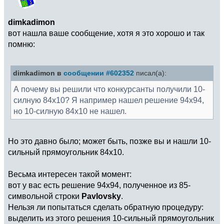
dimkadimon
вот нашла ваше сообщение, хотя я это хорошо и так
помню:
dimkadimon в
сообщении #602352
писал(а):
А почему вы решили что конкурсанты получили 10-
силную 84х10? Я например нашел решение 94х94,
но 10-силную 84х10 не нашел.
Но это давно было; может быть, позже вы и нашли 10-
сильный прямоугольник 84х10.
Весьма интересен такой момент:
вот у вас есть решение 94х94, полученное из 85-
символьной строки
Pavlovsky
.
Нельзя ли попытаться сделать обратную процедуру:
выделить из этого решения 10-сильный прямоугольник