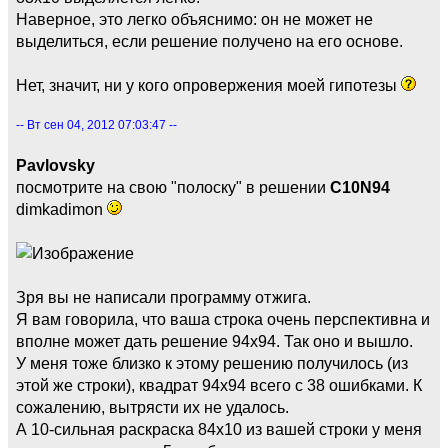
Наверное, это легко объяснимо: он не может не
выделиться, если решение получено на его основе.
Нет, значит, ни у кого опровержения моей гипотезы
-- Вт сен 04, 2012 07:03:47 --
Pavlovsky
посмотрите на свою "полоску" в решении
C10N94
dimkadimon
Зря вы не написали программу отжига.
Я вам говорила, что ваша строка очень перспективна и
вполне может дать решение 94х94. Так оно и вышло.
У меня тоже близко к этому решению получилось (из
этой же строки), квадрат 94х94 всего с 38 ошибками. К
сожалению, вытрясти их не удалось.
А 10-сильная раскраска 84х10 из вашей строки у меня