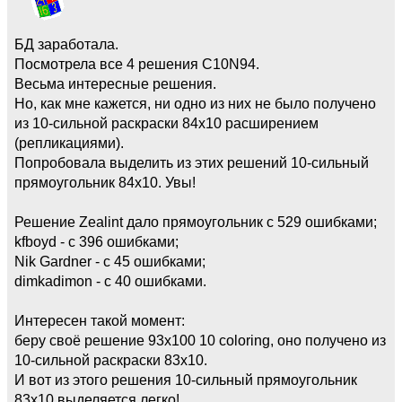
БД заработала.
Посмотрела все 4 решения C10N94.
Весьма интересные решения.
Но, как мне кажется, ни одно из них не было получено
из 10-сильной раскраски 84х10 расширением
(репликациями).
Попробовала выделить из этих решений 10-сильный
прямоугольник 84х10. Увы!
Решение Zealint дало прямоугольник с 529 ошибками;
kfboyd - с 396 ошибками;
Nik Gardner - с 45 ошибками;
dimkadimon - c 40 ошибками.
Интересен такой момент:
беру своё решение 93х100 10 coloring, оно получено из
10-сильной раскраски 83х10.
И вот из этого решения 10-сильный прямоугольник
83х10 выделяется легко!