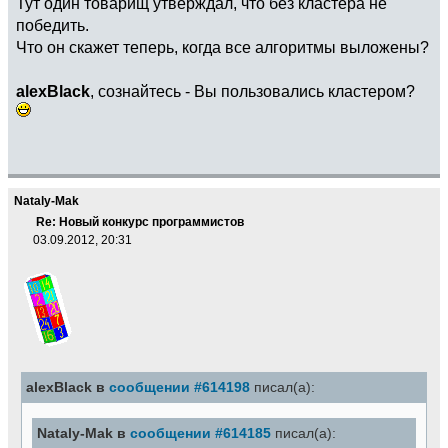
Тут один товарищ утверждал, что без кластера не
победить.
Что он скажет теперь, когда все алгоритмы выложены?
alexBlack
, сознайтесь - Вы пользовались кластером?
Nataly-Mak
Re: Новый конкурс программистов
03.09.2012, 20:31
alexBlack в
сообщении #614198
писал(а):
Nataly-Mak в
сообщении #614185
писал(а):