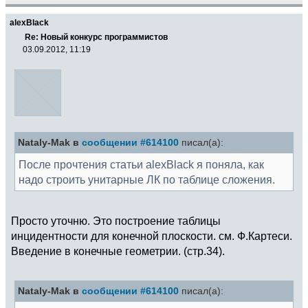
alexBlack
Re: Новый конкурс программистов
03.09.2012, 11:19
Nataly-Mak в
сообщении #614100
писал(а):
После прочтения статьи alexBlack я поняла, как
надо строить унитарные ЛК по таблице сложения.
Просто уточню. Это построение таблицы
инцидентности для конечной плоскости. см. Ф.Картеси.
Введение в конечные геометрии. (стр.34).
Nataly-Mak в
сообщении #614100
писал(а):