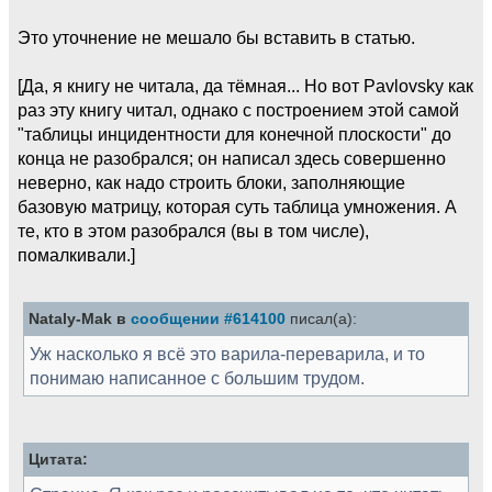
Это уточнение не мешало бы вставить в статью.
[Да, я книгу не читала, да тёмная... Но вот Pavlovsky как
раз эту книгу читал, однако с построением этой самой
"таблицы инцидентности для конечной плоскости" до
конца не разобрался; он написал здесь совершенно
неверно, как надо строить блоки, заполняющие
базовую матрицу, которая суть таблица умножения. А
те, кто в этом разобрался (вы в том числе),
помалкивали.]
Nataly-Mak в
сообщении #614100
писал(а):
Уж насколько я всё это варила-переварила, и то
понимаю написанное с большим трудом.
Цитата: