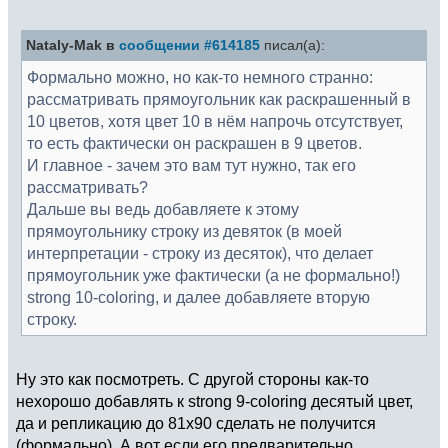
Nataly-Mak в
сообщении #614185
писал(а):
Формально можно, но как-то немного странно:
рассматривать прямоугольник как раскрашенный в
10 цветов, хотя цвет 10 в нём напрочь отсутствует,
то есть фактически он раскрашен в 9 цветов.
И главное - зачем это вам тут нужно, так его
рассматривать?
Дальше вы ведь добавляете к этому
прямоугольнику строку из девяток (в моей
интерпретации - строку из десяток), что делает
прямоугольник уже фактически (а не формально!)
strong 10-coloring, и далее добавляете вторую
строку.
Ну это как посмотреть. С другой стороны как-то
нехорошо добавлять к strong 9-coloring десятый цвет,
да и репликацию до 81x90 сделать не получится
(формально). А вот если его предварительно