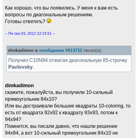
Как хорошо, что вы появились. У меня к вам есть
вопросы по диагональным решениям.
Готовы ответить?
-- Пн сен 03, 2012 22:15:51 --
dimkadimon в
сообщении #613711
писал(а):
Получил C10N94 отжигая диагональную 85-строчку
Pavlovsky
.
dimkadimon
скажите, пожалуйста, вы получили 10-сильный
прямоугольник 84х10?
Или вы достраивали большие квадраты 10-coloring, то
есть от квадрата 92х92 к квадрату 93х93, потом к
94х94?
Помнится, вы писали давно, что нашли решение
94х94, а вот 10-сильный прямоугольник 84х10 не