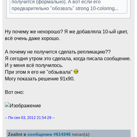
получится (формально). А вот если его
предварительно "обозвать" strong 10-coloring...
Ну почему же нехорошо? Я же добавляла 10-ый цвет,
всё очень даже хорошо.
А почему не получится сделать репликацию??
Я сегодня утром это сделала, когда писала сообщение.
И у меня всё получилось.
При этом я его не "обзывала"
Могу показать решение 91х90.
Вот оно:
-- Пн сен 03, 2012 21:54:29 --
Zealint в
сообщении #614346
писал(а):