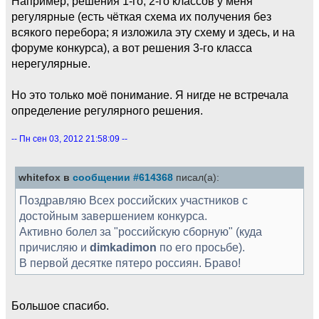
Например, решения 1-го, 2-го классов у меня
регулярные (есть чёткая схема их получения без
всякого перебора; я изложила эту схему и здесь, и на
форуме конкурса), а вот решения 3-го класса
нерегулярные.
Но это только моё понимание. Я нигде не встречала
определение регулярного решения.
-- Пн сен 03, 2012 21:58:09 --
whitefox в
сообщении #614368
писал(а):
Поздравляю Всех российских участников с
достойным завершением конкурса.
Активно болел за "российскую сборную" (куда
причисляю и
dimkadimon
по его просьбе).
В первой десятке пятеро россиян. Браво!
Большое спасибо.