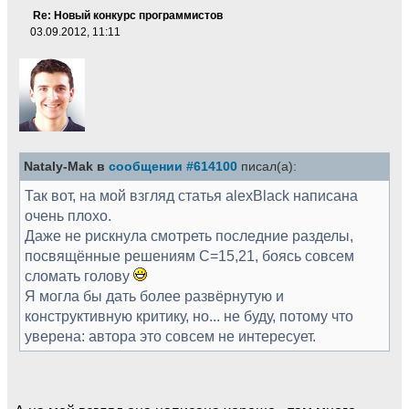
Re: Новый конкурс программистов
03.09.2012, 11:11
Nataly-Mak в
сообщении #614100
писал(а):
Так вот, на мой взгляд статья alexBlack написана
очень плохо.
Даже не рискнула смотреть последние разделы,
посвящённые решениям С=15,21, боясь совсем
сломать голову
Я могла бы дать более развёрнутую и
конструктивную критику, но... не буду, потому что
уверена: автора это совсем не интересует.