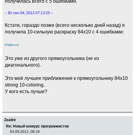
получилась всего с 5 ошибками.
-- Вт сен 04, 2012 07:13:25 --
Кстати, гораздо позже (всего несколько дней назад) я
получила 10-сильную раскраску 84х10 с 4 ошибками:
(Оффтоп)
Это уже из другого прямоугольника (не из
диагонального).
Это моё лучшее приближение к прямоугольнику 84х10
strong 10-coloring.
У кого есть лучше?
Zealint
Re: Новый конкурс программистов
04.09.2012, 06:16