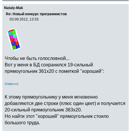
Nataly-Mak
Re: Новый конкурс программистов
03.09.2012, 13:33
Чтобы не быть голословной...
Вот у меня в БД сохранился 19-сильный
прямоугольник 361х20 с пометкой "хороший":
(Оффтоп)
К этому прямоугольнику у меня мгновенно
добавляются две строки (плюс один цвет) и получается
20-сильный прямоугольник 363х20.
Но найти этот "хороший" прямоугольник стоило
большого труда.