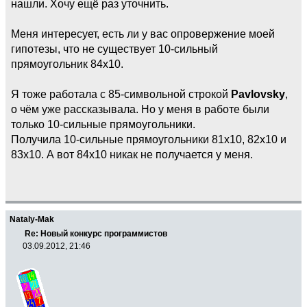
нашли. Хочу ещё раз уточнить.
Меня интересует, есть ли у вас опровержение моей
гипотезы, что не существует 10-сильный
прямоугольник 84х10.
Я тоже работала с 85-символьной строкой
Pavlovsky
,
о чём уже рассказывала. Но у меня в работе были
только 10-сильные прямоугольники.
Получила 10-сильные прямоугольники 81х10, 82х10 и
83х10. А вот 84х10 никак не получается у меня.
Nataly-Mak
Re: Новый конкурс программистов
03.09.2012, 21:46