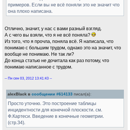
примеров. Если вы не всё поняли это не значит что
она плохо написана.
Отлично, значит, у нас с вами разный взгляд.
А с чего вы взяли, что я не всё поняла?
Из того, что я прочла, поняла всё. Я написала, что
понимаю с большим трудом, однако это на значит, что
вообще не понимаю. Не так ли?
До конца статью не дочитала как раз потому, что
понимаю написанное с трудом.
-- Пн сен 03, 2012 13:41:43 --
alexBlack в
сообщении #614133
писал(а):
Просто уточню. Это построение таблицы
инцидентности для конечной плоскости. см.
Ф.Картеси. Введение в конечные геометрии.
(стр.34).