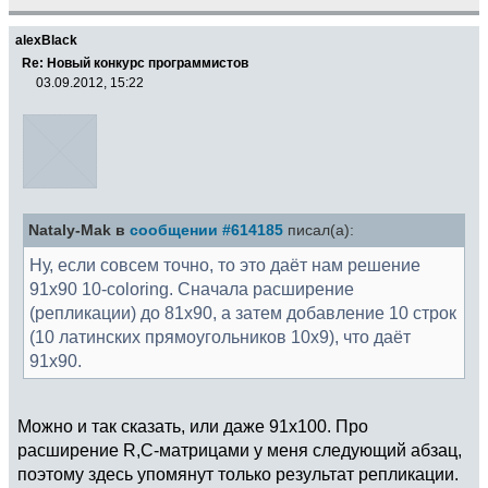
alexBlack
Re: Новый конкурс программистов
03.09.2012, 15:22
Nataly-Mak в
сообщении #614185
писал(а):
Ну, если совсем точно, то это даёт нам решение
91х90 10-coloring. Сначала расширение
(репликации) до 81х90, а затем добавление 10 строк
(10 латинских прямоугольников 10х9), что даёт
91х90.
Можно и так сказать, или даже 91x100. Про
расширение R,C-матрицами у меня следующий абзац,
поэтому здесь упомянут только результат репликации.