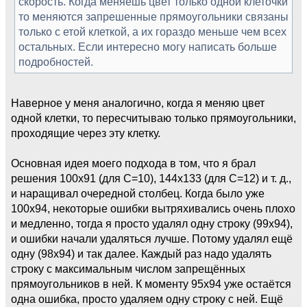
скорость. Когда меняешь цвет только одной клеточки
то меняются запрешенные прямоугольники связаны
только с етой клеткой, а их гораздо меньше чем всех
остальных. Если интересно могу написать больше
подробностей.
Наверное у меня аналогично, когда я меняю цвет
одной клетки, то пересчитываю только прямоугольники,
проходящие через эту клетку.
Основная идея моего подхода в том, что я брал
решения 100x91 (для C=10), 144x133 (для С=12) и т. д.,
и наращивал очередной столбец. Когда было уже
100x94, некоторые ошибки вытряхивались очень плохо
и медленно, тогда я просто удалял одну строку (99x94),
и ошибки начали удаляться лучше. Потому удалял ещё
одну (98x94) и так далее. Каждый раз надо удалять
строку с максимальным числом запрещённых
прямоугольников в ней. К моменту 95x94 уже остаётся
одна ошибка, просто удаляем одну строку с ней. Ещё