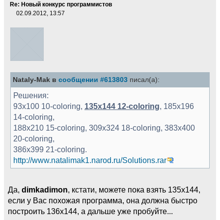
Re: Новый конкурс программистов
02.09.2012, 13:57
Nataly-Mak в
сообщении #613803
писал(а):
Решения:
93x100 10-coloring,
135x144 12-coloring
, 185x196
14-coloring,
188x210 15-coloring, 309x324 18-coloring, 383x400
20-coloring,
386x399 21-coloring.
http://www.natalimak1.narod.ru/Solutions.rar
Да,
dimkadimon
, кстати, можете пока взять 135x144,
если у Вас похожая программа, она должна быстро
построить 136x144, а дальше уже пробуйте...