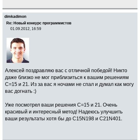
dimkadimon
Re: Новый конкурс программистов
01.09.2012, 16:59
Алексей поздравляю вас с отличной победой! Никто
даже близко не мог приблизиться к вашим решениям
C=15 и 21. Из за вас я ночами не спал и думал как могу
вас догнать :)
Уже посмотрел ваши решения C=15 и 21. Очень
красивый и интересный метод! Надеюсь улучшить
ваши результаты хотя бы до C15N198 и C21N401.