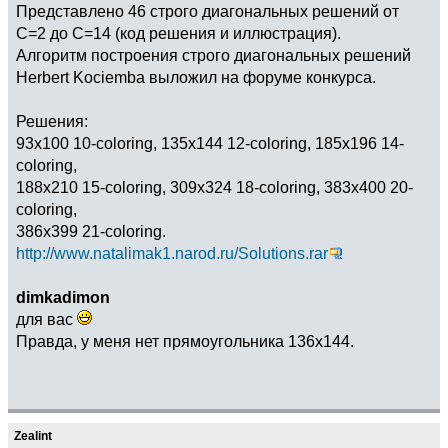
Представлено 46 строго диагональных решений от
С=2 до С=14 (код решения и иллюстрация).
Алгоритм построения строго диагональных решений
Herbert Kociemba выложил на форуме конкурса.
Решения:
93x100 10-coloring, 135x144 12-coloring, 185x196 14-
coloring,
188x210 15-coloring, 309x324 18-coloring, 383x400 20-
coloring,
386x399 21-coloring.
http://www.natalimak1.narod.ru/Solutions.rar
dimkadimon
для вас
Правда, у меня нет прямоугольника 136х144.
Zealint