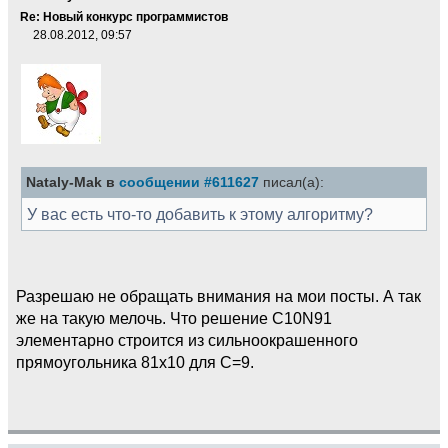
Re: Новый конкурс программистов
28.08.2012, 09:57
Nataly-Mak в
сообщении #611627
писал(а):
У вас есть что-то добавить к этому алгоритму?
Разрешаю не обращать внимания на мои посты. А так
же на такую мелочь. Что решение С10N91
элементарно строится из сильноокрашенного
прямоугольника 81х10 для С=9.