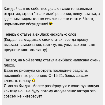
Каждый сам по себе, все делают свои гениальные
открытия, строят "значимые" решения, пишут статьи, а
здесь мы видим только ссылки на эти статьи. Что ж,
нормальное обсуждение!
Теперь о статье alexBlack несколько слов.
(Когда я выкладываю свои статьи, всегда прошу
высказать замечания, критику; но, увы, все опять же
предпочитают молчанку).
Так вот, на мой взгляд статья alexBlack написана очень
плохо.
Даже не рискнула смотреть последние разделы,
посвящённые решениям С=15,21, боясь совсем
сломать голову
Я могла бы дать более развёрнутую и конструктивную
критику, но... не буду, потому что уверена: автора это
совсем не интересует.