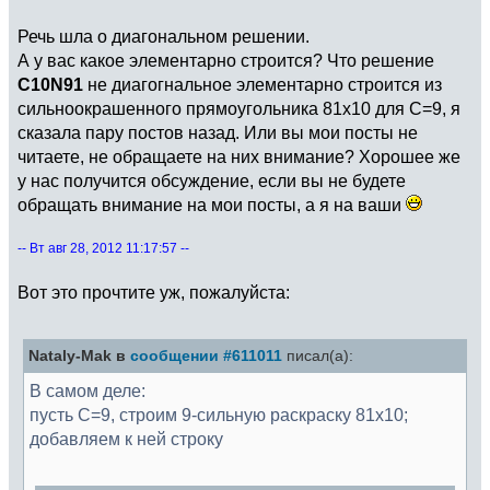
Речь шла о диагональном решении.
А у вас какое элементарно строится? Что решение
C10N91
не диагогнальное элементарно строится из
сильноокрашенного прямоугольника 81х10 для С=9, я
сказала пару постов назад. Или вы мои посты не
читаете, не обращаете на них внимание? Хорошее же
у нас получится обсуждение, если вы не будете
обращать внимание на мои посты, а я на ваши
-- Вт авг 28, 2012 11:17:57 --
Вот это прочтите уж, пожалуйста:
Nataly-Mak в
сообщении #611011
писал(а):
В самом деле:
пусть C=9, строим 9-сильную раскраску 81х10;
добавляем к ней строку