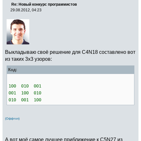
Re: Новый конкурс программистов
29.08.2012, 04:23
Выкладываю своё решение для C4N18 составлено вот
из таких 3х3 узоров:
Код:
100 010 001
001 100 010
010 001 100
(Оффтоп)
А вот моё самое лучшее приближение к C5N27 из