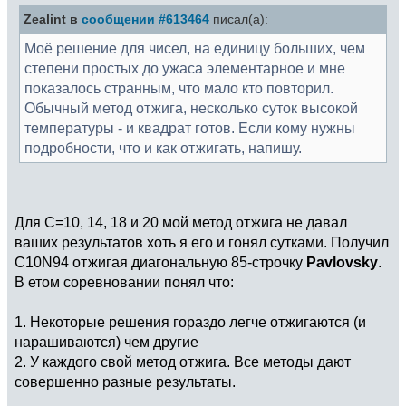
Zealint в
сообщении #613464
писал(а):
Моё решение для чисел, на единицу больших, чем
степени простых до ужаса элементарное и мне
показалось странным, что мало кто повторил.
Обычный метод отжига, несколько суток высокой
температуры - и квадрат готов. Если кому нужны
подробности, что и как отжигать, напишу.
Для C=10, 14, 18 и 20 мой метод отжига не давал
ваших результатов хоть я его и гонял сутками. Получил
C10N94 отжигая диагональную 85-строчку
Pavlovsky
.
В етом соревновании понял что:
1. Некоторые решения гораздо легче отжигаются (и
нарашиваются) чем другие
2. У каждого свой метод отжига. Все методы дают
совершенно разные результаты.