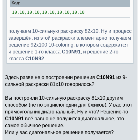
Код:
10,10,10,10,10,10,10,10,10,10
получаем 10-сильную раскраску 82х10. Ну и процесс
завершён, из этой раскраски элементарно получаем
решение 92х100 10-coloring, в котором содержатся
и решение 1-го класса
C10N91
, и решение 2-го
класса
C10N92
.
Здесь разве не о построении решения
C10N91
из 9-
сильной раскраски 81х10 говорилось?
Вы построили 10-сильную раскраску 81х10 другим
способом (не по энциклопедии для ёжиков). У вас этот
прямоугольник диагональный. Ну и что? Решение-то
C10N91
всё равно не получится диагональное, это
самое обычное решение.
Или у вас диагональное решение получается?