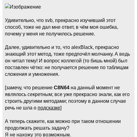
Удивительно, что svb, прекрасно изучивший этот
способ, тоже не дал мне ответ, в чём моя ошибка,
почему у меня не получилось решение.
Далее, удивительно и то, что alexBlack, прекрасно
знающий этот метод, тоже предпочёл молчанку. А ведь
он читал тему! И вопрос коллегой (то бишь мной) был
поставлен чётко: не получается решение по таблицам
сложения и умножения.
[замечу, что решение
C8N64
на данный момент не
являлось секретным; все уже прекрасно знали, как его
строить другими методами; поэтому в данном случае
речь не шла о
подсказке
]
А теперь скажите, как можно при таком отношении
продолжать решать задачу?
Я не нахожу это возможным.