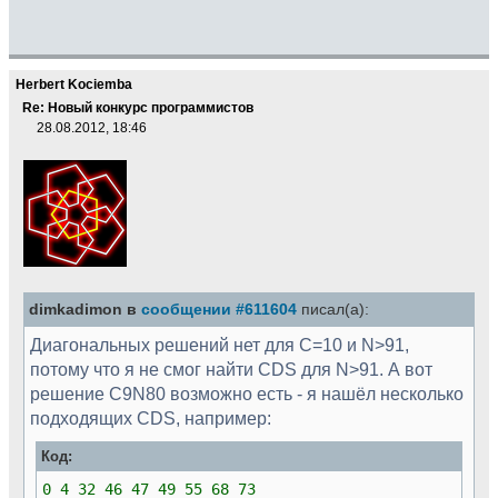
Herbert Kociemba
Re: Новый конкурс программистов
28.08.2012, 18:46
dimkadimon в
сообщении #611604
писал(а):
Диагональных решений нет для C=10 и N>91,
потому что я не смог найти CDS для N>91. А вот
решение C9N80 возможно есть - я нашёл несколько
подходящих CDS, например:
Код:
0 4 32 46 47 49 55 68 73