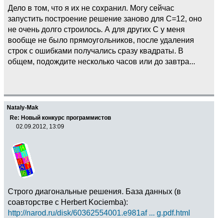
Дело в том, что я их не сохранил. Могу сейчас
запустить построение решение заново для C=12, оно
не очень долго строилось. А для других C у меня
вообще не было прямоугольников, после удаления
строк с ошибками получались сразу квадраты. В
общем, подождите несколько часов или до завтра...
Nataly-Mak
Re: Новый конкурс программистов
02.09.2012, 13:09
Строго диагональные решения. База данных (в
соавторстве с Herbert Kociemba):
http://narod.ru/disk/60362554001.e981af ... g.pdf.html