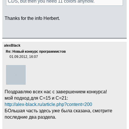
CDS, but then you need 11 colors anyhow.
Thanks for the info Herbert.
alexBlack
Re: Новый конкурс программистов
01.09.2012, 16:07
Поздравляю всех нас с завершением конкурса!
мой подход для C=15 и C=21:
http://alex-black.ru/article.php?content=200
БОльшая часть здесь уже была сказана, смотрите
последние два раздела.