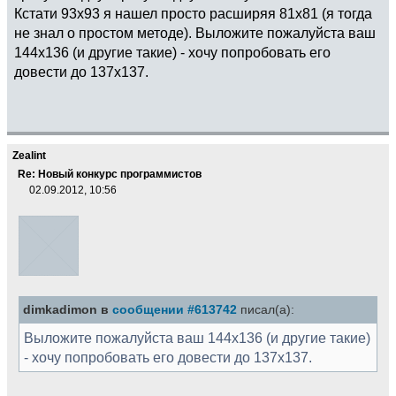
Кстати 93х93 я нашел просто расширяя 81х81 (я тогда
не знал о простом методе). Выложите пожалуйста ваш
144х136 (и другие такие) - хочу попробовать его
довести до 137х137.
Zealint
Re: Новый конкурс программистов
02.09.2012, 10:56
dimkadimon в
сообщении #613742
писал(а):
Выложите пожалуйста ваш 144х136 (и другие такие)
- хочу попробовать его довести до 137х137.