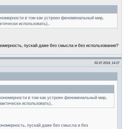
ономерности в том как устроен феноменальный мир,
ктически использовать)..
номерность, пускай даже без смысла и без использования?
02.07.2019, 14:27
кономерности в том как устроен феноменальный мир,
рактически использовать)..
ономерность, пускай даже без смысла и без