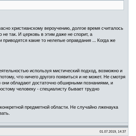
ласно христианскому вероучению, долгое время считалось
 не так. И церковь в этим даже не спорит, а
 приводятся какие то нелепые оправдания ... Когда же
еятельностью используя мистический подход, возможно и
отому, что ничего другого появиться и не может. Не смотря
) они обладают достаточно обширными познаниями, и
ростому человеку - специалисту бывает трудно
 конкретной предметной области. Не случайно лженаука
вать.
01.07.2019, 14:37