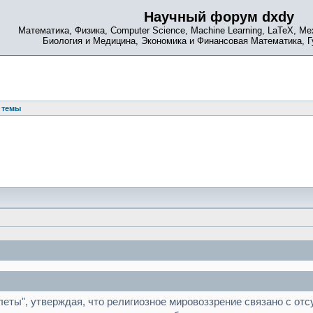
Научный форум dxdy
Математика, Физика, Computer Science, Machine Learning, LaTeX, Ме
Биология и Медицина, Экономика и Финансовая Математика, 
 темы
тлеты", утверждая, что религиозное мировоззрение связано с о