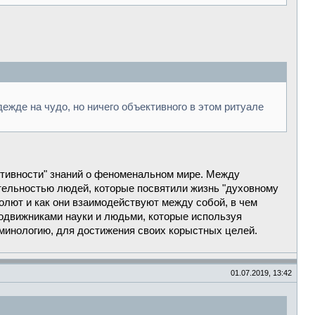
адежде на чудо, но ничего объективного в этом ритуале
ективности" знаний о феноменальном мире. Между
тельностью людей, которые посвятили жизнь "духовному
олют и как они взаимодействуют между собой, в чем
 подвижниками науки и людьми, которые используя
рминологию, для достижения своих корыстных целей.
01.07.2019, 13:42