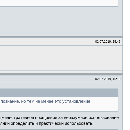
02.07.2019, 15:46
02.07.2019, 16:19
 познание
, но тем не менее это установление
 административное поощрение за неразумное использование
оянии определить и практически использовать.