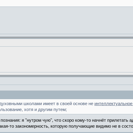
 духовными школами имеет в своей основе не
интеллектуальное
льзование, хотя и другим путем;
ознания: я "нутром чую", что скоро кому-то начнёт прилетать
какая-то закономерность, которую получающие видимо не в сост