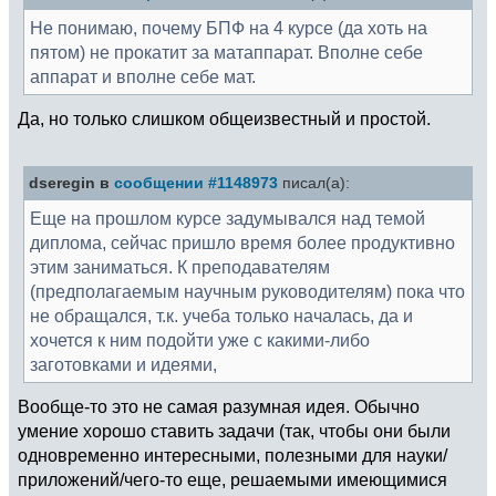
Не понимаю, почему БПФ на 4 курсе (да хоть на
пятом) не прокатит за матаппарат. Вполне себе
аппарат и вполне себе мат.
Да, но только слишком общеизвестный и простой.
dseregin в
сообщении #1148973
писал(а):
Еще на прошлом курсе задумывался над темой
диплома, сейчас пришло время более продуктивно
этим заниматься. К преподавателям
(предполагаемым научным руководителям) пока что
не обращался, т.к. учеба только началась, да и
хочется к ним подойти уже с какими-либо
заготовками и идеями,
Вообще-то это не самая разумная идея. Обычно
умение хорошо ставить задачи (так, чтобы они были
одновременно интересными, полезными для науки/
приложений/чего-то еще, решаемыми имеющимися