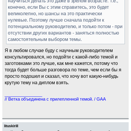
научиться делать это даже в зрелом возрасте. Т.е.,
конечно, если Вы с этим справитесь, это будет
великолепно, но шансы на это практически
нулевые. Поэтому лучше сначала подойти к
потенциальному руководителю, и только потом - при
отсутствии других вариантов - заняться полностью
самостоятельным выбором темы.
Я в любом случае буду с научным руководителем
консультировался, но подойти с какой-либо темой и
заготовками это лучше, как мне кажется, потому что
тогда будет больше разговора по теме, чем если бы я
просто подошел и сказал, что хочу вот какую-нибудь
крутую тему на диплом взять.
________________
// Ветка объединена с прилепленной темой. / GAA
lituskirill