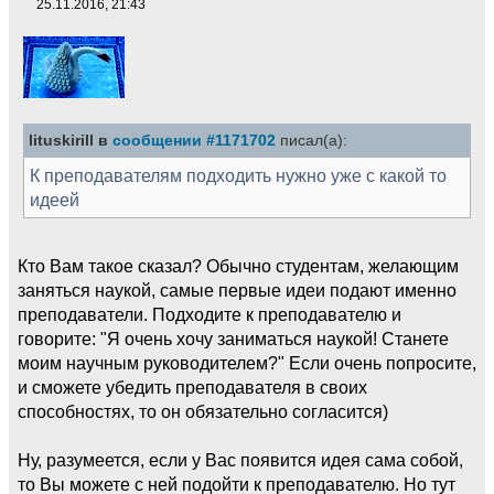
25.11.2016, 21:43
lituskirill в
сообщении #1171702
писал(а):
К преподавателям подходить нужно уже с какой то
идеей
Кто Вам такое сказал? Обычно студентам, желающим
заняться наукой, самые первые идеи подают именно
преподаватели. Подходите к преподавателю и
говорите: "Я очень хочу заниматься наукой! Станете
моим научным руководителем?" Если очень попросите,
и сможете убедить преподавателя в своих
способностях, то он обязательно согласится)
Ну, разумеется, если у Вас появится идея сама собой,
то Вы можете с ней подойти к преподавателю. Но тут