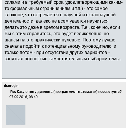
силами и в требуемый срок, удовлетворяющими каким-
то формальным ограничениям и т.п.) - это самое
сложное, что встречается в научной и околонаучной
деятельности, далеко не всем удается научиться
делать это даже в зрелом возрасте. Т.е., конечно, если
Вы с этим справитесь, это будет великолепно, но
шансы на это практически нулевые. Поэтому лучше
сначала подойти к потенциальному руководителю, и
только потом - при отсутствии других вариантов -
заняться полностью самостоятельным выбором темы.
dseregin
Re: Какую тему диплома (программист-математик) посоветуете?
07.09.2016, 08:40