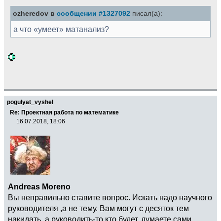
ozheredov в
сообщении #1327092
писал(а):
а что «умеет» матанализ?
pogulyat_vyshel
Re: Проектная работа по математике
16.07.2018, 18:06
Andreas Moreno
Вы неправильно ставите вопрос. Искать надо научного
руководителя ,а не тему. Вам могут с десяток тем
накидать, а руководить-то кто будет, думаете cами