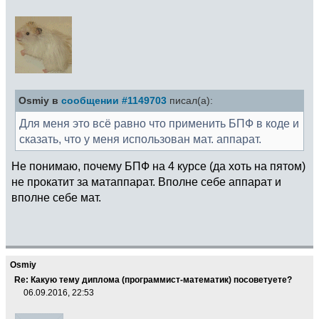
Osmiy в
сообщении #1149703
писал(а):
Для меня это всё равно что применить БПФ в коде и
сказать, что у меня использован мат. аппарат.
Не понимаю, почему БПФ на 4 курсе (да хоть на пятом)
не прокатит за матаппарат. Вполне себе аппарат и
вполне себе мат.
Osmiy
Re: Какую тему диплома (программист-математик) посоветуете?
06.09.2016, 22:53