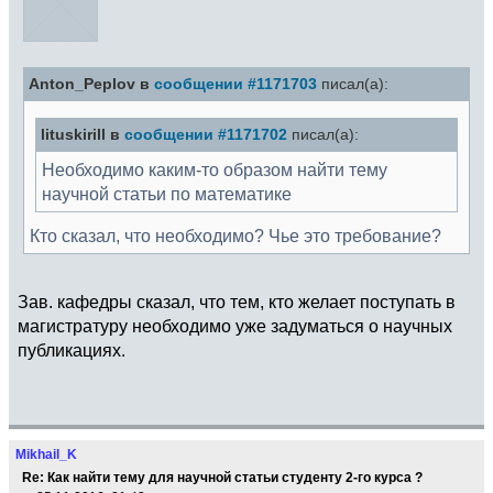
Anton_Peplov в
сообщении #1171703
писал(а):
lituskirill в
сообщении #1171702
писал(а):
Необходимо каким-то образом найти тему
научной статьи по математике
Кто сказал, что необходимо? Чье это требование?
Зав. кафедры сказал, что тем, кто желает поступать в
магистратуру необходимо уже задуматься о научных
публикациях.
Mikhail_K
Re: Как найти тему для научной статьи студенту 2-го курса ?