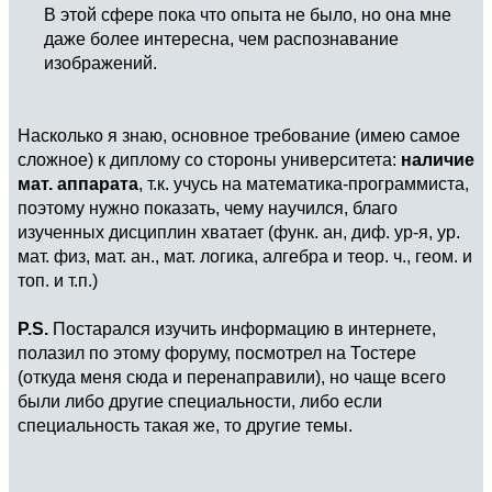
В этой сфере пока что опыта не было, но она мне
даже более интересна, чем распознавание
изображений.
Насколько я знаю, основное требование (имею самое
сложное) к диплому со стороны университета:
наличие
мат. аппарата
, т.к. учусь на математика-программиста,
поэтому нужно показать, чему научился, благо
изученных дисциплин хватает (функ. ан, диф. ур-я, ур.
мат. физ, мат. ан., мат. логика, алгебра и теор. ч., геом. и
топ. и т.п.)
P.S.
Постарался изучить информацию в интернете,
полазил по этому форуму, посмотрел на Тостере
(откуда меня сюда и перенаправили), но чаще всего
были либо другие специальности, либо если
специальность такая же, то другие темы.