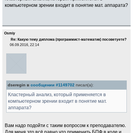
компьютерном зрении входит в понятие мат. аппарата?
Osmiy
Re: Какую тему диплома (программист-математик) посоветуете?
06.09.2016, 22:14
dseregin в
сообщении #1149702
писал(а):
Кластерный анализ, который применяется в
компьютерном зрении входит в понятие мат.
аппарата?
Вам надо подойти с таким вопросом к преподавателю.
Для меня это всё равно что применить БПФ в коде и