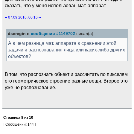
сказать, что у меня использован мат. аппарат.
-- 07.09.2016, 00:16 --
dseregin в
сообщении #1149702
писал(а):
А в чем разница мат. аппарата в сравнении этой
задачи и распознавания лица или каких-либо других
объектов?
В том, что распознать объект и рассчитать по пикселям
его геометрическое строение разные вещи. Второе это
уже не распознавание.
Страница
8
из
10
[ Сообщений: 144 ]