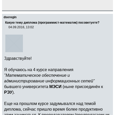
dseregin
Какую тему диплома (программист-математик) посоветуете?
04.09.2016, 13:02
Здравствуйте!
Я обучаюсь на 4 курсе направления
"Математическое обеспечение и
администрирование информационных сетей"
бывшего университета
МЭСИ
(ныне присоединён к
РЭУ
).
Еще на прошлом курсе задумывался над темой
диплома, сейчас пришло время более продуктивно
этим заниматься. К преподавателям (предполагаемым