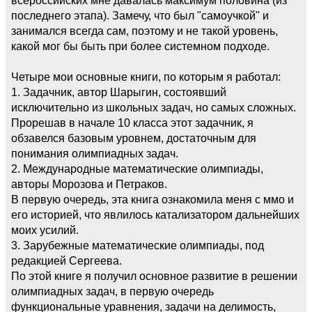
последнего этапа). Замечу, что был "самоучкой" и
занимался всегда сам, поэтому и не такой уровень,
какой мог бы быть при более системном подходе.
Четыре мои основные книги, по которым я работал:
1. Задачник, автор Шарыгин, состоявший
исключительно из школьных задач, но самых сложных.
Прорешав в начале 10 класса этот задачник, я
обзавелся базовым уровнем, достаточным для
понимания олимпиадных задач.
2. Международные математические олимпиады,
авторы Морозова и Петраков.
В первую очередь, эта книга ознакомила меня с ммо и
его историей, что явлилось катализатором дальнейших
моих усилий.
3. Зарубежные математические олимпиады, под
редакцией Сергеева.
По этой книге я получил основное развитие в решении
олимпиадных задач, в первую очередь
функциональные уравнения, задачи на делимость,