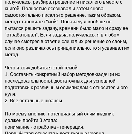
получалась, разбирал решение и писал его вместе с
книгой. Полностью осознавал и затем снова
самостоятельно писал это решение. таким образом,
метод становился "мой". Поначалу я вообще не
пытался решить задачу, времени было мало и сразу ее
"отрабатывал". Если задача получалась, я в любом
случае смотрел в ответ и сличал их решение со своим,
если оно различалось принципиально, то я усваивал их
метод.
Чего я хочу добиться этой темой:
1. Составить конкретный набор методов-задач (и их
последовательность), достаточных для успешной
подготовки к различным олимпиадам с относительного
нуля.
2. Все остальные нюансы.
По моему мнению, потенциальный олимпиадник
должен пройти 3 этапа:
понимание - отработка - генерация.
Первый этап относитя к достижению уровня,