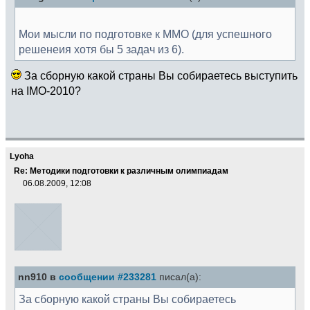
Мои мысли по подготовке к ММО (для успешного
решенеия хотя бы 5 задач из 6).
За сборную какой страны Вы собираетесь выступить
на IMO-2010?
Lyoha
Re: Методики подготовки к различным олимпиадам
06.08.2009, 12:08
nn910 в
сообщении #233281
писал(а):
За сборную какой страны Вы собираетесь