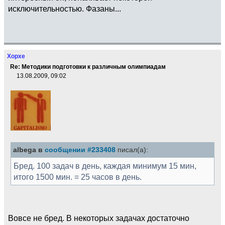
исключительностью. Фазаны...
Хорхе
Re: Методики подготовки к различным олимпиадам
13.08.2009, 09:02
albega в
сообщении #233408
писал(а):
Бред. 100 задач в день, каждая минимум 15 мин,
итого 1500 мин. = 25 часов в день.
Вовсе не бред. В некоторых задачах достаточно