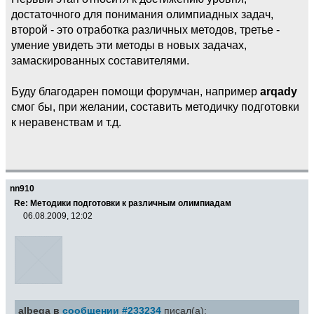
достаточного для понимания олимпиадных задач,
второй - это отработка различных методов, третье -
умение увидеть эти методы в новых задачах,
замаскированных составителями.
Буду благодарен помощи форумчан, например
arqady
смог бы, при желании, составить методичку подготовки
к неравенствам и т.д.
nn910
Re: Методики подготовки к различным олимпиадам
06.08.2009, 12:02
albega в
сообщении #233234
писал(а):