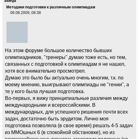
albega
Методики подготовки к различным олимпиадам
06.08.2009, 08:38
На этом форуме большое количество бывших
олимпиадников, "тренеры" думаю тоже есть, но тем,
связанных с подготовкой к олимпиадам я не нашел,
хотя все внимательно просмотрел.
Думаю это было бы актуально очень многим, т.к. по
моему мнению, выигрывают олимпиады не "гении", а
те у кого была лучшая подготовка.
Во-первых, я вижу принципиальные различия между
международными и всероссийскими. В
международных, для успешного решения почти всех
задач, достаточно быть эрудитом. Лично моя
подготовка позволяла (в свое время) решать 4-5 задач
из ММОшных 6 (в спокойной обстановке), но из
всероссийских мне давалась максимум половина (из