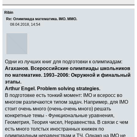
Ribin
Re: Олимпиада математика. IMO. ММО.
08.04.2018, 14:54
Одни из лучших книг для подготовки к олимпиадам:
Агаханов. Всероссийские олимпиады школьников
по математике. 1993–2006: Окружной и финальный
этапы.
Arthur Engel. Problem solving strategies.
В подготовке есть тонкий момент: IMO и всеросс во
многом различаются типом задач. Например, для IMO
стоит очень много (очень-очень много) решать
конкретные темы - Функциональные уравнения,
Геометрия, Теория чисел, Неравенства. В связи с чем
есть много толстых иностранных книжек по
олимпиадным неравенствам и ТЧ. Однако на IMO не