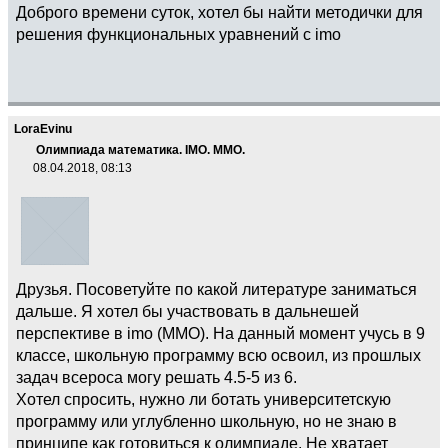
Доброго времени суток, хотел бы найти методички для
решения функциональных уравнений с imo
LoraEvinu
Олимпиада математика. IMO. ММО.
08.04.2018, 08:13
Друзья. Посоветуйте по какой литературе заниматься
дальше. Я хотел бы участвовать в дальнешей
перспективе в imo (ММО). На данный момент учусь в 9
классе, школьную программу всю освоил, из прошлых
задач всероса могу решать 4.5-5 из 6.
Хотел спросить, нужно ли ботать университетскую
программу или углубленно школьную, но не знаю в
принципе как готовиться к олимпиаде. Не хватает