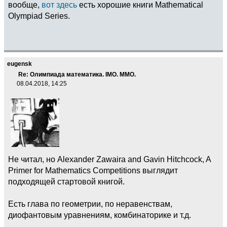
вообще,
вот здесь
есть хорошие книги Mathematical
Olympiad Series.
eugensk
Re: Олимпиада математика. IMO. ММО.
08.04.2018, 14:25
Не читал, но Alexander Zawaira and Gavin Hitchcock, A
Primer for Mathematics Competitions выглядит
подходящей стартовой книгой.
Есть глава по геометрии, по неравенствам,
диофантовым уравнениям, комбинаторике и т.д.