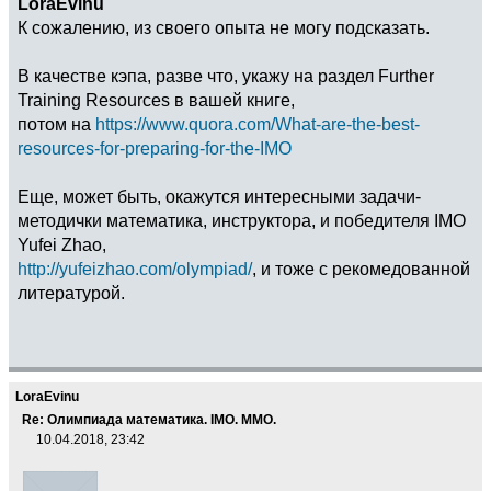
LoraEvinu
К сожалению, из своего опыта не могу подсказать.
В качестве кэпа, разве что, укажу на раздел Further
Training Resources в вашей книге,
потом на
https://www.quora.com/What-are-the-best-
resources-for-preparing-for-the-IMO
Еще, может быть, окажутся интересными задачи-
методички математика, инструктора, и победителя IMO
Yufei Zhao,
http://yufeizhao.com/olympiad/
, и тоже с рекомедованной
литературой.
LoraEvinu
Re: Олимпиада математика. IMO. ММО.
10.04.2018, 23:42