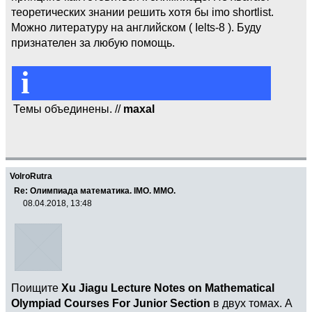
теоретических знании решить хотя бы imo shortlist.
Можно литературу на английском ( Ielts-8 ). Буду
признателен за любую помощь.
i
Темы объединены. //
maxal
VolroRutra
Re: Олимпиада математика. IMO. ММО.
08.04.2018, 13:48
Поищите
Xu Jiagu Lecture Notes on Mathematical
Olympiad Courses For Junior Section
в двух томах. А