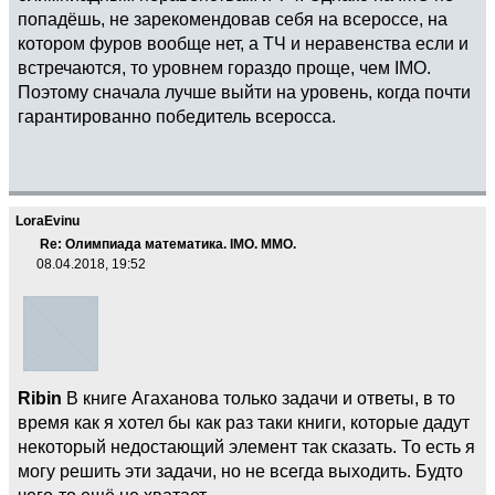
попадёшь, не зарекомендовав себя на всероссе, на
котором фуров вообще нет, а ТЧ и неравенства если и
встречаются, то уровнем гораздо проще, чем IMO.
Поэтому сначала лучше выйти на уровень, когда почти
гарантированно победитель всеросса.
LoraEvinu
Re: Олимпиада математика. IMO. ММО.
08.04.2018, 19:52
Ribin
В книге Агаханова только задачи и ответы, в то
время как я хотел бы как раз таки книги, которые дадут
некоторый недостающий элемент так сказать. То есть я
могу решить эти задачи, но не всегда выходить. Будто
чего-то ещё не хватает.