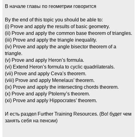
В начале главы по геометрии говорится
By the end of this topic you should be able to:
(i) Prove and apply the results of basic geometry.
(ii) Prove and apply the common base theorem of triangles.
(iii) Prove and apply the triangle inequality.
(iv) Prove and apply the angle bisector theorem of a
triangle.
(v) Prove and apply Heron’s formula.
(vi) Extend Heron’s formula to cyclic quadrilaterals.
(vii) Prove and apply Ceva’s theorem.
(viii) Prove and apply Menelaus’ theorem.
(ix) Prove and apply the intersecting chords theorem.
(x) Prove and apply Ptolemy’s theorem.
(xi) Prove and apply Hippocrates’ theorem.
И есть раздел Further Training Resources. (Во! будет чем
занять себя на пенсии)