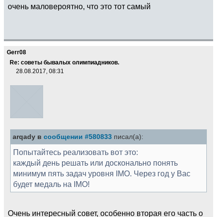
очень маловероятно, что это тот самый
Gerr08
Re: советы бывалых олимпиадников.
28.08.2017, 08:31
arqady в
сообщении #580833
писал(а):
Попытайтесь реализовать вот это:
каждый день решать или досконально понять
минимум пять задач уровня IMO. Через год у Вас
будет медаль на IMO!
Очень интересный совет, особенно вторая его часть о