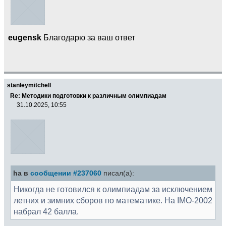
eugensk
Благодарю за ваш ответ
stanleymitchell
Re: Методики подготовки к различным олимпиадам
31.10.2025, 10:55
ha в
сообщении #237060
писал(а):
Никогда не готовился к олимпиадам за исключением
летних и зимних сборов по математике. На IMO-2002
набрал 42 балла.