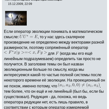
15.12.2009, 22:09
Если оператор эволюции понимать в математическом
смысле:
, то у нас здесь скалярное
произведение не определено между векторами разной
размерности, поэтому сопряжённый оператор
для
(когда мы его ещё
линейным подразумеваем) определить так просто не
получится. В заголовке темы он был назван
эволюционным больше по смыслу, когда мы
интересуемся какой-то частью полной системы после
некоторого времени её эволюции. На проекционный он
не похож, именно потому, что
,
тем более, что он ещё и не линейный (был бы, если бы
существовал). Редукция - да, похожа, но ведь
оператора редукции нет, есть лишь правило, в
соответствии с которым оператор измеряемой