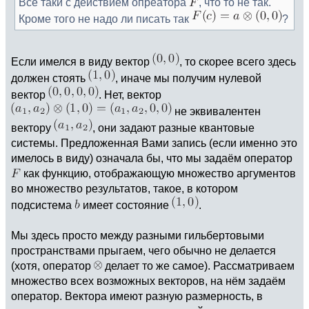
Всё таки с действием опреатора
, что то не так.
Кроме того не надо ли писать так
?
Если имелся в виду вектор
, то скорее всего здесь
должен стоять
, иначе мы получим нулевой
вектор
. Нет, вектор
не эквивалентен
вектору
, они задают разные квантовые
системы. Предложенная Вами запись (если именно это
имелось в виду) означала бы, что мы задаём оператор
как функцию, отображающую множество аргументов
во множество результатов, такое, в котором
подсистема
имеет состояние
.
Мы здесь просто между разными гильбертовыми
пространствами прыгаем, чего обычно не делается
(хотя, оператор
делает то же самое). Рассматриваем
множество всех возможных векторов, на нём задаём
оператор. Вектора имеют разную размерность, в