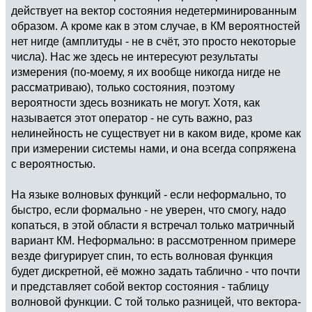
действует на вектор состояния недетерминированным
образом. А кроме как в этом случае, в КМ вероятностей
нет нигде (амплитуды - не в счёт, это просто некоторые
числа). Нас же здесь не интересуют результаты
измерения (по-моему, я их вообще никогда нигде не
рассматриваю), только состояния, поэтому
вероятности здесь возникать не могут. Хотя, как
называется этот оператор - не суть важно, раз
нелинейность не существует ни в каком виде, кроме как
при измерении системы нами, и она всегда сопряжена
с вероятностью.
На языке волновых функций - если неформально, то
быстро, если формально - не уверен, что смогу, надо
копаться, в этой области я встречал только матричный
вариант КМ. Неформально: в рассмотренном примере
везде фигурирует спин, то есть волновая функция
будет дискретной, её можно задать таблично - что почти
и представляет собой вектор состояния - таблицу
волновой функции. С той только разницей, что вектора-