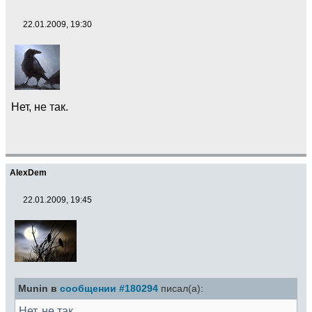
22.01.2009, 19:30
Нет, не так.
AlexDem
22.01.2009, 19:45
Munin в
сообщении #180294
писал(а):
Нет, не так.