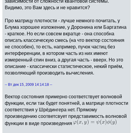
зависимости от сложности квантовой системы.
Видимо, это Вам здесь и не нравится?
Про матрицу плотности - лучше немного почитать, у
Блума хорошее изложение, у Доронина или Баргатина
- краткое. Но если совсем вкратце - она способна
описать классическую смесь (на что вектор состояния
не способен), то есть, например, пучок частиц без
интерференции, в котором часть из них имеют
измеренный спин вниз, а другая часть - вверх. Но это
описание - классически статистическое, некий приём,
позволяющий производить вычисления.
-- Вт дек 15, 2009 14:14:18 --
Вектор состояния примерно соответствует волновой
функции, если так будет понятней, а матрице плотности
соответствия у Шрёдингера нет. Прямому
произведению соответсвует представимость волновой
функции в виде произведения