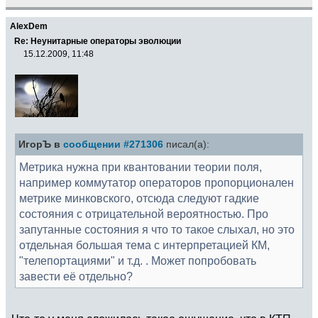
AlexDem
Re: Неунитарные операторы эволюции
15.12.2009, 11:48
ИгорЪ в
сообщении #271306
писал(а):
Метрика нужна при квантовании теории поля,
например коммутатор операторов пропорционален
метрике минковского, отсюда следуют гадкие
состояния с отрицательной вероятностью. Про
запутанные состояния я что то такое слыхал, но это
отдельная большая тема с интерпретацией КМ,
"телепортациями" и т.д. . Может попробовать
завести её отдельно?