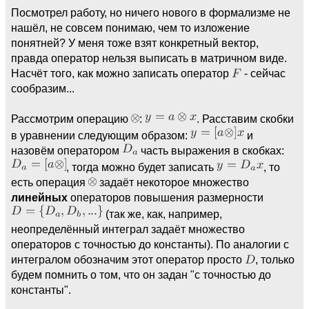
Посмотрел работу, но ничего нового в формализме не
нашёл, не совсем понимаю, чем то изложение
понятней? У меня тоже взят конкретный вектор,
правда оператор нельзя выписать в матричном виде.
Насчёт того, как можно записать оператор
- сейчас
сообразим...
Рассмотрим операцию
:
. Расставим скобки
в уравнении следующим образом:
и
назовём оператором
часть выражения в скобках:
, тогда можно будет записать
, то
есть операция
задаёт некоторое множество
линейных
операторов повышения размерности
(так же, как, например,
неопределённый интеграл задаёт множество
операторов с точностью до константы). По аналогии с
интегралом обозначим этот оператор просто
, только
будем помнить о том, что он задан "с точностью до
константы".