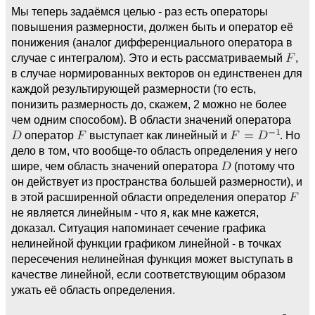
Мы теперь задаёмся целью - раз есть операторы
повышения размерности, должен быть и оператор её
понижения (аналог дифференциального оператора в
случае с интегралом). Это и есть рассматриваемый
,
в случае нормированных векторов он единственен для
каждой результирующей размерности (то есть,
понизить размерность до, скажем, 2 можно не более
чем одним способом). В области значений оператора
оператор
выступает как линейный и
. Но
дело в том, что вообще-то область определения у него
шире, чем область значений оператора
(потому что
он действует из пространства большей размерности), и
в этой расширенной области определения оператор
не является линейным - что я, как мне кажется,
доказал. Ситуация напоминает сечение графика
нелинейной функции графиком линейной - в точках
пересечения нелинейная функция может выступать в
качестве линейной, если соответствующим образом
ужать её область определения.