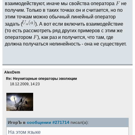
взаимодействуют, иначе мы свойства оператора
не
получим. Только в таких точках он и считается, но по
этим точкам можно обычный линейный оператор
задать (
). А вот если включить взаимодействие
(то есть рассмотреть ряд других примеров с этим же
оператором
), как раз и получится, что там, где
должна получаться нелинейность - она не существует.
AlexDem
Re: Неунитарные операторы эволюции
18.12.2009, 14:23
ИгорЪ в
сообщении #271714
писал(а):
На этом языке