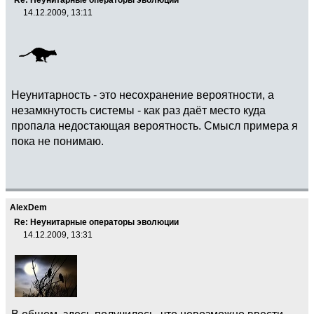
14.12.2009, 13:11
Неунитарность - это несохранение вероятности, а
незамкнутость системы - как раз даёт место куда
пропала недостающая вероятность. Смысл примера я
пока не понимаю.
AlexDem
Re: Неунитарные операторы эволюции
14.12.2009, 13:31
В общем, здесь получилось, что невозможно ввести