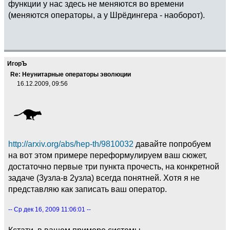
функции у нас здесь не меняются во времени
(меняются операторы, а у Шрёдингера - наоборот).
ИгорЪ
Re: Неунитарные операторы эволюции
16.12.2009, 09:56
http://arxiv.org/abs/hep-th/9810032
давайте попробуем
на вот этом примере переформулируем ваш сюжет,
достаточно первые три пункта прочесть, на конкретной
задаче (3узла-в 2узла) всегда понятней. Хотя я не
представляю как записать ваш оператор.
-- Ср дек 16, 2009 11:06:01 --
Кстати, в вашем примере системы