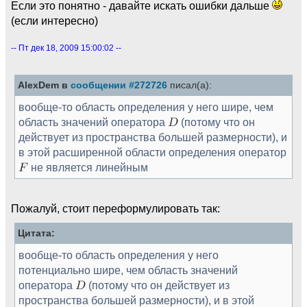
Если это понятно - давайте искать ошибки дальше
(если интересно)
-- Пт дек 18, 2009 15:00:02 --
AlexDem в
сообщении #272726
писал(а):
вообще-то область определения у него шире, чем
область значений оператора
(потому что он
действует из пространства большей размерности), и
в этой расширенной области определения оператор
не является линейным
Пожалуй, стоит переформулировать так:
Цитата:
вообще-то область определения у него
потенциально шире, чем область значений
оператора
(потому что он действует из
пространства большей размерности), и в этой