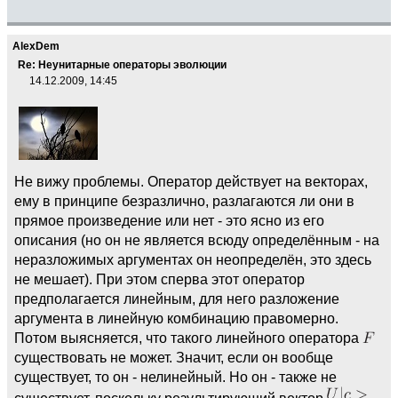
AlexDem
Re: Неунитарные операторы эволюции
14.12.2009, 14:45
Не вижу проблемы. Оператор действует на векторах,
ему в принципе безразлично, разлагаются ли они в
прямое произведение или нет - это ясно из его
описания (но он не является всюду определённым - на
неразложимых аргументах он неопределён, это здесь
не мешает). При этом сперва этот оператор
предполагается линейным, для него разложение
аргумента в линейную комбинацию правомерно.
Потом выясняется, что такого линейного оператора
существовать не может. Значит, если он вообще
существует, то он - нелинейный. Но он - также не
существует, поскольку результирующий вектор
-