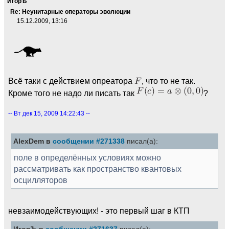
ИгорЪ
Re: Неунитарные операторы эволюции
15.12.2009, 13:16
Всё таки с действием опреатора
, что то не так.
Кроме того не надо ли писать так
?
-- Вт дек 15, 2009 14:22:43 --
AlexDem в
сообщении #271338
писал(а):
поле в определённых условиях можно
рассматривать как пространство квантовых
осцилляторов
невзаимодействующих! - это первый шаг в КТП