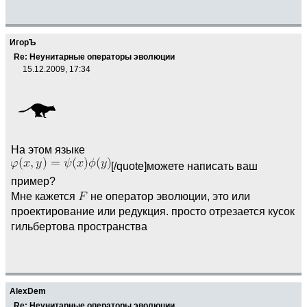
ИгорЪ
Re: Неунитарные операторы эволюции
15.12.2009, 17:34
На этом языке
[/quote]можете написать ваш
пример?
Мне кажется
не оператор эволюции, это или
проектирование или редукция. просто отрезается кусок
гильбертова пространства
AlexDem
Re: Неунитарные операторы эволюции