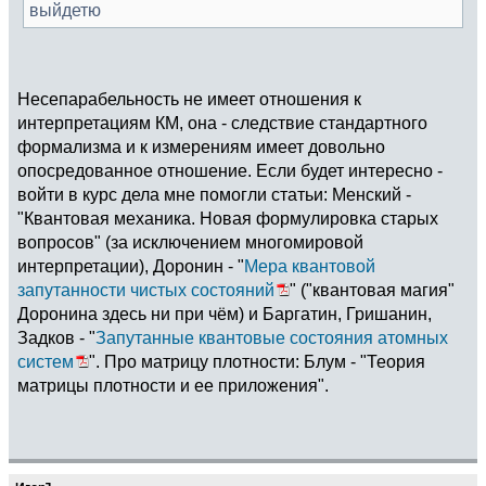
выйдетю
Несепарабельность не имеет отношения к
интерпретациям КМ, она - следствие стандартного
формализма и к измерениям имеет довольно
опосредованное отношение. Если будет интересно -
войти в курс дела мне помогли статьи: Менский -
"Квантовая механика. Новая формулировка старых
вопросов" (за исключением многомировой
интерпретации), Доронин - "
Мера квантовой
запутанности чистых состояний
" ("квантовая магия"
Доронина здесь ни при чём) и Баргатин, Гришанин,
Задков - "
Запутанные квантовые состояния атомных
систем
". Про матрицу плотности: Блум - "Теория
матрицы плотности и ее приложения".