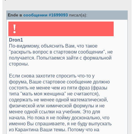
Ende в
сообщении #1699093
писал(а):
!
Dron1
По-видимому, объяснить Вам, что такое
"раскрыть вопрос в стартовом сообщении", не
получается. Попытаемся зайти с формальной
стороны.
Если снова захотите спросить что-то у
форума, Ваше стартовое сообщение должно
состоять не менее чем из пяти фраз (фразы
типа "мать моя женщина" не считаются),
содержать не менее одной математической,
физической или химической формулы и не
менее одной ссылки на учебник. Это для
начала. Но пока я не пойму досконально, что
именно Вы спрашиваете, я не буду выпускать
из Карантина Ваши темы. Потому что на